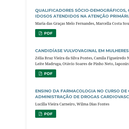
QUALIFICADORES SÓCIO-DEMOGRÁFICOS, C
IDOSOS ATENDIDOS NA ATENÇÃO PRIMÁRI
Maria das Graças Melo Fernandes, Marcella Costa So
PDF
CANDIDÍASE VULVOVAGINAL EM MULHERES
Zélia Braz Vieira da Silva Pontes, Camila Figueiredo 
Leite Madruga, Otávio Soares de Pinho Neto, Iaponira
PDF
ENSINO DA FARMACOLOGIA NO CURSO DE
ADMINISTRAÇÃO DE DROGAS CARDIOVASCU
Lucilla Vieira Carneiro, Wilma Dias Fontes
PDF