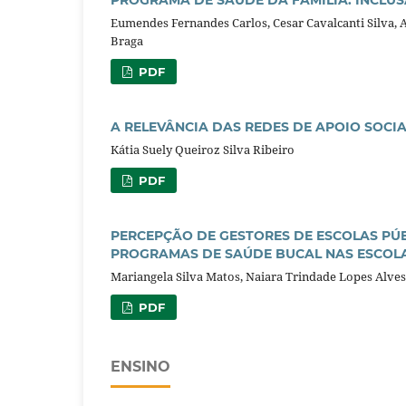
Eumendes Fernandes Carlos, Cesar Cavalcanti Silva, 
Braga
PDF
A RELEVÂNCIA DAS REDES DE APOIO SOCI
Kátia Suely Queiroz Silva Ribeiro
PDF
PERCEPÇÃO DE GESTORES DE ESCOLAS PÚ
PROGRAMAS DE SAÚDE BUCAL NAS ESCOLA
Mariangela Silva Matos, Naiara Trindade Lopes Alves
PDF
ENSINO