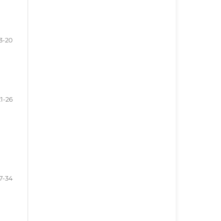
3-20
21-26
7-34