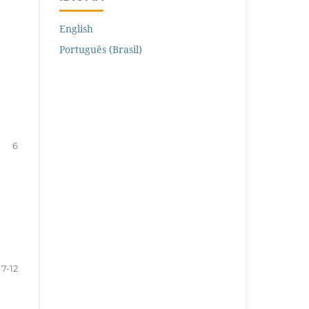
English
Português (Brasil)
6
7-12