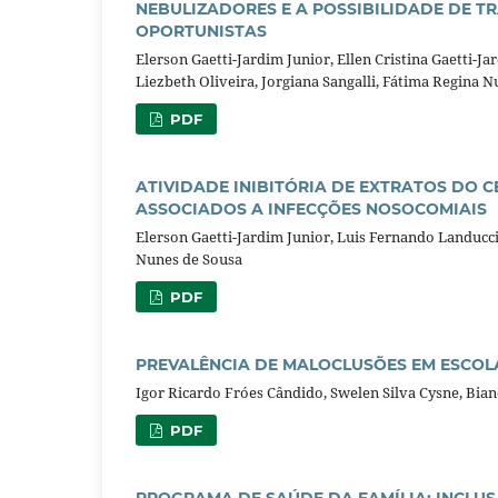
NEBULIZADORES E A POSSIBILIDADE DE 
OPORTUNISTAS
Elerson Gaetti-Jardim Junior, Ellen Cristina Gaetti-
Liezbeth Oliveira, Jorgiana Sangalli, Fátima Regina 
PDF
ATIVIDADE INIBITÓRIA DE EXTRATOS DO
ASSOCIADOS A INFECÇÕES NOSOCOMIAIS
Elerson Gaetti-Jardim Junior, Luis Fernando Landucci,
Nunes de Sousa
PDF
PREVALÊNCIA DE MALOCLUSÕES EM ESCOLA
Igor Ricardo Fróes Cândido, Swelen Silva Cysne, Bi
PDF
PROGRAMA DE SAÚDE DA FAMÍLIA: INCLU