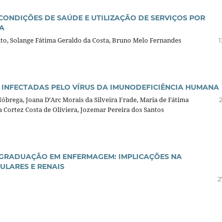
ONDIÇÕES DE SAÚDE E UTILIZAÇÃO DE SERVIÇOS POR
A
uto, Solange Fátima Geraldo da Costa, Bruno Melo Fernandes
1
 INFECTADAS PELO VÍRUS DA IMUNODEFICIÊNCIA HUMANA
Nóbrega, Joana D’Arc Morais da Silveira Frade, Maria de Fátima
 Cortez Costa de Oliviera, Jozemar Pereira dos Santos
 GRADUAÇÃO EM ENFERMAGEM: IMPLICAÇÕES NA
LARES E RENAIS
2