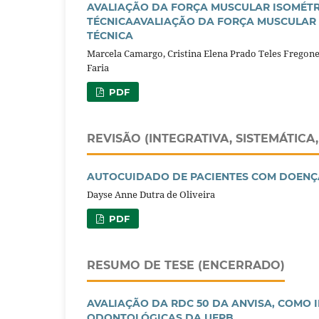
AVALIAÇÃO DA FORÇA MUSCULAR ISOMÉTR
TÉCNICAAVALIAÇÃO DA FORÇA MUSCULAR 
TÉCNICA
Marcela Camargo, Cristina Elena Prado Teles Fregone
Faria
PDF
REVISÃO (INTEGRATIVA, SISTEMÁTICA
AUTOCUIDADO DE PACIENTES COM DOENÇ
Dayse Anne Dutra de Oliveira
PDF
RESUMO DE TESE (ENCERRADO)
AVALIAÇÃO DA RDC 50 DA ANVISA, COMO 
ODONTOLÓGICAS DA UFPB.