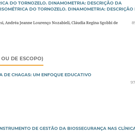
ICA DO TORNOZELO. DINAMOMETRIA: DESCRIÇÃO DA
ISOMÉTRICA DO TORNOZELO. DINAMOMETRIA: DESCRIÇÃO
si, Andréa Jeanne Lourenço Nozabieli, Cláudia Regina Sgobbi de
8
, OU DE ESCOPO)
A DE CHAGAS: UM ENFOQUE EDUCATIVO
97
INSTRUMENTO DE GESTÃO DA BIOSSEGURANÇA NAS CLÍNIC