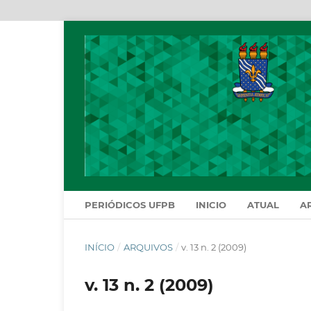
PERIÓDICOS UFPB
INICIO
ATUAL
A
INÍCIO
/
ARQUIVOS
/
v. 13 n. 2 (2009)
v. 13 n. 2 (2009)