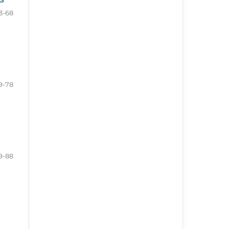
3-68
9-78
9-88