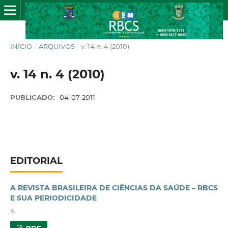
INÍCIO
/
ARQUIVOS
/
v. 14 n. 4 (2010)
v. 14 n. 4 (2010)
PUBLICADO:
04-07-2011
EDITORIAL
A REVISTA BRASILEIRA DE CIÊNCIAS DA SAÚDE – RBCS
E SUA PERIODICIDADE
5
PDF