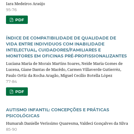
Iara Medeiros Araújo
95-76
PDF
ÍNDICE DE COMPATIBILIDADE DE QUALIDADE DE
VIDA ENTRE INDIVIDUOS COM INABILIDADE
INTELECTUAL, CUIDADORES/FAMILIARES E
MONITORES EM OFICINAS PRÉ-PROFISSIONALIZANTES
Luciana Maria de Morais Martins Soares, Neide Maria Gomes de
Lucena, Giane Dantas de Macêdo, Carmen Villaverde Gutierrèz,
Paulo Ortiz da Rocha Aragão, Miguel Cecílio Botella López
77-84
PDF
AUTISMO INFANTIL: CONCEPÇÕES E PRÁTICAS
PSICOLÓGICAS
Humarah Danielle Verissimo Quaresma, Valdeci Gonçalves da Silva
85-90