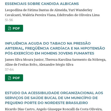
ESSENCIAIS SOBRE CANDIDA ALBICANS
Leopodlina de Fátima Dantas de Almeida, Yuri Wanderley
Cavalcanti, Waléria Pereira Viana, Edeltrudes de Oliveira Lima
51-56
PDF
INFLUÊNCIA AGUDA DO TABACO NA PRESSÃO
ARTERIAL, FREQÜÊNCIA CARDÍACA E NA HIPOTENSÃO
PÓS-EXERCÍCIO EM HOMENS JOVENS FUMANTES
James Silva Moura Junior, Thereza Karolina Sarmento da Nóbrega,
Aline de Freitas Brito, Alexandre Sérgio Silva
57-64
PDF
ESTUDO DA ACESSIBILIDADE ORGANIZACIONAL AOS
SERVIÇOS DE SAÚDE BUCAL DE UM MUNICÍPIO DE
PEQUENO PORTE DO NORDESTE BRASILEIRO
Ricardo Dias Castro, Angelo Giuseppe Roncalli da Costa Oliveira,