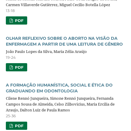
Carmen Villaverde Gutièrrez, Miguel Cecilio Botella López
13-18
PDF
OLHAR REFLEXIVO SOBRE O ABORTO NA VISÃO DA
ENFERMAGEM A PARTIR DE UMA LEITURA DE GÊNERO
João Paulo Lopes da Silva, Maria Zélia Araújo
19-24
PDF
A FORMAÇÃO HUMANÍSTICA, SOCIAL E ÉTICA DO
GRADUANDO EM ODONTOLOGIA
Cilene Rennó Junqueira, Simone Rennó Junqueira, Fernanda
Campos Sousa de Almeida, Celso Zilbovicius, Maria Ercilia de
Araujo, Dalton Luiz de Paula Ramos
25-36
PDF