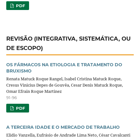
PDF
REVISÃO (INTEGRATIVA, SISTEMÁTICA, OU
DE ESCOPO)
OS FÁRMACOS NA ETIOLOGIA E TRATAMENTO DO
BRUXISMO
Renata Matuck Roque Rangel, Isabel Cristina Matuck Roque,
Cresus Vinicius Depes de Gouvêa, Cesar Denis Matuck Roque,
Omar Efrain Roque Martinez
91-96
PDF
A TERCEIRA IDADE E O MERCADO DE TRABALHO
Elidio Vanzella, Eufrásio de Andrade Lima Neto, César Cavalcanti