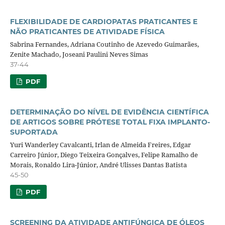
FLEXIBILIDADE DE CARDIOPATAS PRATICANTES E
NÃO PRATICANTES DE ATIVIDADE FÍSICA
Sabrina Fernandes, Adriana Coutinho de Azevedo Guimarães,
Zenite Machado, Joseani Paulini Neves Simas
37-44
PDF
DETERMINAÇÃO DO NÍVEL DE EVIDÊNCIA CIENTÍFICA
DE ARTIGOS SOBRE PRÓTESE TOTAL FIXA IMPLANTO-
SUPORTADA
Yuri Wanderley Cavalcanti, Irlan de Almeida Freires, Edgar
Carreiro Júnior, Diego Teixeira Gonçalves, Felipe Ramalho de
Morais, Ronaldo Lira-Júnior, André Ulisses Dantas Batista
45-50
PDF
SCREENING DA ATIVIDADE ANTIFÚNGICA DE ÓLEOS