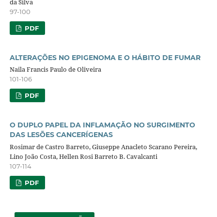
da Silva
97-100
PDF
ALTERAÇÕES NO EPIGENOMA E O HÁBITO DE FUMAR
Naila Francis Paulo de Oliveira
101-106
PDF
O DUPLO PAPEL DA INFLAMAÇÃO NO SURGIMENTO
DAS LESÕES CANCERÍGENAS
Rosimar de Castro Barreto, Giuseppe Anacleto Scarano Pereira,
Lino João Costa, Hellen Rosi Barreto B. Cavalcanti
107-114
PDF