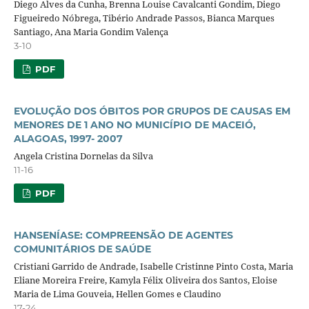
Diego Alves da Cunha, Brenna Louise Cavalcanti Gondim, Diego
Figueiredo Nóbrega, Tibério Andrade Passos, Bianca Marques
Santiago, Ana Maria Gondim Valença
3-10
PDF
EVOLUÇÃO DOS ÓBITOS POR GRUPOS DE CAUSAS EM
MENORES DE 1 ANO NO MUNICÍPIO DE MACEIÓ,
ALAGOAS, 1997- 2007
Angela Cristina Dornelas da Silva
11-16
PDF
HANSENÍASE: COMPREENSÃO DE AGENTES
COMUNITÁRIOS DE SAÚDE
Cristiani Garrido de Andrade, Isabelle Cristinne Pinto Costa, Maria
Eliane Moreira Freire, Kamyla Félix Oliveira dos Santos, Eloise
Maria de Lima Gouveia, Hellen Gomes e Claudino
17-24