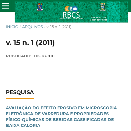
INÍCIO
/
ARQUIVOS
/
v. 15 n. 1 (2011)
v. 15 n. 1 (2011)
PUBLICADO:
06-08-2011
PESQUISA
AVALIAÇÃO DO EFEITO EROSIVO EM MICROSCOPIA
ELETRÔNICA DE VARREDURA E PROPRIEDADES
FÍSICO-QUÍMICAS DE BEBIDAS GASEIFICADAS DE
BAIXA CALORIA