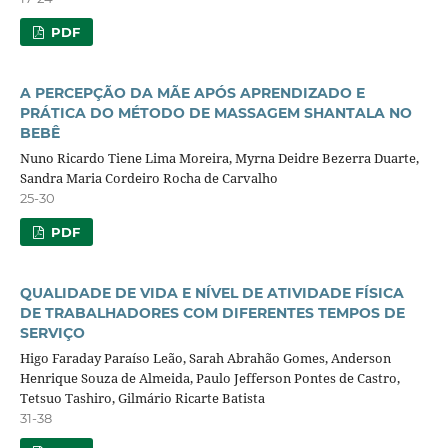
PDF
A PERCEPÇÃO DA MÃE APÓS APRENDIZADO E
PRÁTICA DO MÉTODO DE MASSAGEM SHANTALA NO
BEBÊ
Nuno Ricardo Tiene Lima Moreira, Myrna Deidre Bezerra Duarte,
Sandra Maria Cordeiro Rocha de Carvalho
25-30
PDF
QUALIDADE DE VIDA E NÍVEL DE ATIVIDADE FÍSICA
DE TRABALHADORES COM DIFERENTES TEMPOS DE
SERVIÇO
Higo Faraday Paraíso Leão, Sarah Abrahão Gomes, Anderson
Henrique Souza de Almeida, Paulo Jefferson Pontes de Castro,
Tetsuo Tashiro, Gilmário Ricarte Batista
31-38