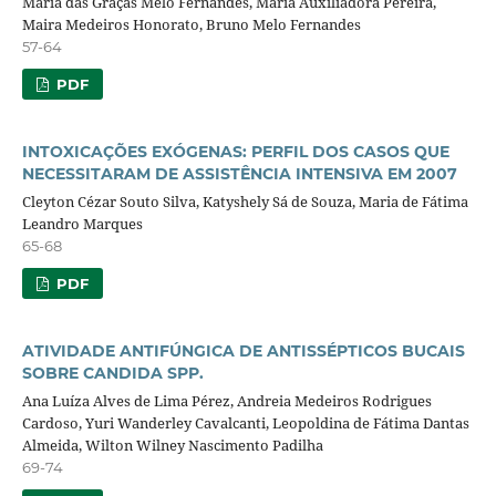
Maria das Graças Melo Fernandes, Maria Auxiliadora Pereira,
Maira Medeiros Honorato, Bruno Melo Fernandes
57-64
PDF
INTOXICAÇÕES EXÓGENAS: PERFIL DOS CASOS QUE
NECESSITARAM DE ASSISTÊNCIA INTENSIVA EM 2007
Cleyton Cézar Souto Silva, Katyshely Sá de Souza, Maria de Fátima
Leandro Marques
65-68
PDF
ATIVIDADE ANTIFÚNGICA DE ANTISSÉPTICOS BUCAIS
SOBRE CANDIDA SPP.
Ana Luíza Alves de Lima Pérez, Andreia Medeiros Rodrigues
Cardoso, Yuri Wanderley Cavalcanti, Leopoldina de Fátima Dantas
Almeida, Wilton Wilney Nascimento Padilha
69-74