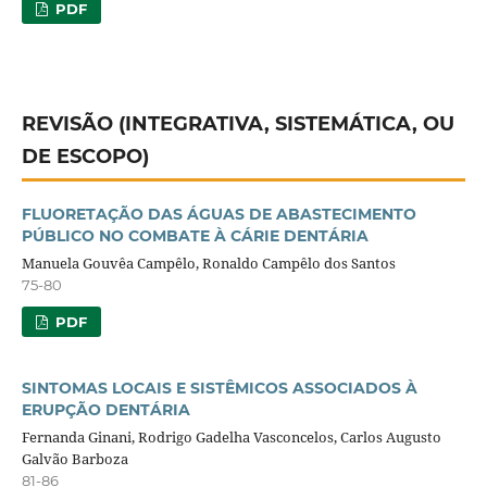
PDF
REVISÃO (INTEGRATIVA, SISTEMÁTICA, OU
DE ESCOPO)
FLUORETAÇÃO DAS ÁGUAS DE ABASTECIMENTO
PÚBLICO NO COMBATE À CÁRIE DENTÁRIA
Manuela Gouvêa Campêlo, Ronaldo Campêlo dos Santos
75-80
PDF
SINTOMAS LOCAIS E SISTÊMICOS ASSOCIADOS À
ERUPÇÃO DENTÁRIA
Fernanda Ginani, Rodrigo Gadelha Vasconcelos, Carlos Augusto
Galvão Barboza
81-86