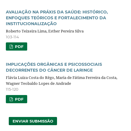
AVALIAÇÃO NA PRÁXIS DA SAÚDE: HISTÓRICO,
ENFOQUES TEÓRICOS E FORTALECIMENTO DA
INSTITUCIONALIZAÇÃO
Roberto Teixeira Lima, Esther Pereira Silva
103-114
PDF
IMPLICAÇÕES ORGÂNICAS E PSICOSSOCIAIS
DECORRENTES DO CÂNCER DE LARINGE
Flávia Luiza Costa do Rêgo, Maria de Fátima Ferreira da Costa,
Wagner Teobaldo Lopes de Andrade
115-120
PDF
ENVIAR SUBMISSÃO