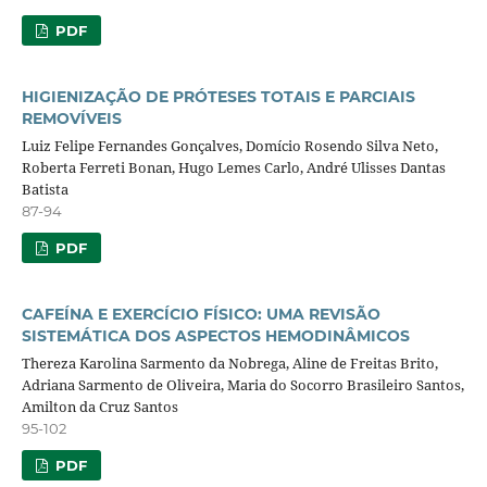
PDF
HIGIENIZAÇÃO DE PRÓTESES TOTAIS E PARCIAIS
REMOVÍVEIS
Luiz Felipe Fernandes Gonçalves, Domício Rosendo Silva Neto,
Roberta Ferreti Bonan, Hugo Lemes Carlo, André Ulisses Dantas
Batista
87-94
PDF
CAFEÍNA E EXERCÍCIO FÍSICO: UMA REVISÃO
SISTEMÁTICA DOS ASPECTOS HEMODINÂMICOS
Thereza Karolina Sarmento da Nobrega, Aline de Freitas Brito,
Adriana Sarmento de Oliveira, Maria do Socorro Brasileiro Santos,
Amilton da Cruz Santos
95-102
PDF