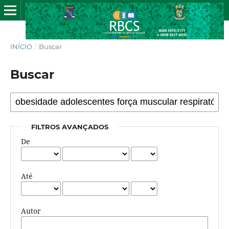
INÍCIO
/
Buscar
Buscar
FILTROS AVANÇADOS
De
Até
Autor