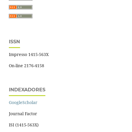
ISSN
Impresso 1415-563X
On-line 2176-4158
INDEXADORES
GoogleScholar
Journal Factor
ISI (1415-563X)