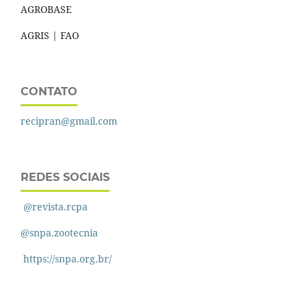
AGROBASE
AGRIS | FAO
CONTATO
recipran@gmail.com
REDES SOCIAIS
@revista.rcpa
@snpa.zootecnia
https://snpa.org.br/