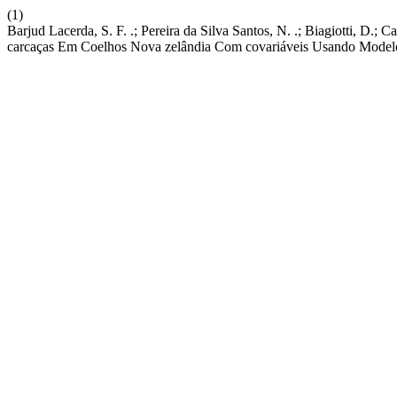
(1)
Barjud Lacerda, S. F. .; Pereira da Silva Santos, N. .; Biagiotti, D.
carcaças Em Coelhos Nova zelândia Com covariáveis Usando Model