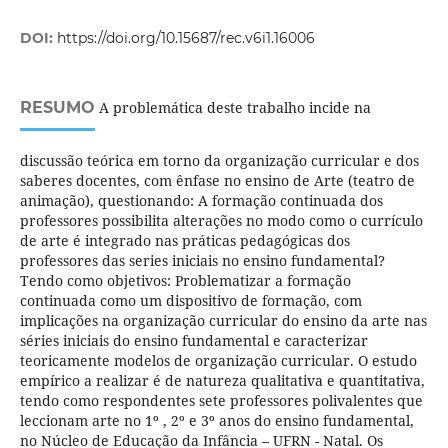
DOI:
https://doi.org/10.15687/rec.v6i1.16006
RESUMO
A problemática deste trabalho incide na
discussão teórica em torno da organização curricular e dos
saberes docentes, com ênfase no ensino de Arte (teatro de
animação), questionando: A formação continuada dos
professores possibilita alterações no modo como o currículo
de arte é integrado nas práticas pedagógicas dos
professores das series iniciais no ensino fundamental?
Tendo como objetivos: Problematizar a formação
continuada como um dispositivo de formação, com
implicações na organização curricular do ensino da arte nas
séries iniciais do ensino fundamental e caracterizar
teoricamente modelos de organização curricular. O estudo
empírico a realizar é de natureza qualitativa e quantitativa,
tendo como respondentes sete professores polivalentes que
leccionam arte no 1º , 2º e 3º anos do ensino fundamental,
no Núcleo de Educação da Infância – UFRN - Natal. Os