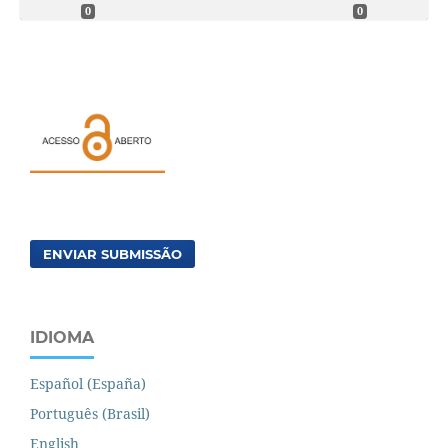
0
0
ENVIAR SUBMISSÃO
IDIOMA
Español (España)
Português (Brasil)
English