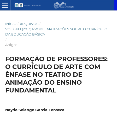
INÍCIO
/
ARQUIVOS
/
VOL.6 N.1 (2013) PROBLEMATIZAÇÕES SOBRE O CURRÍCULO
DA EDUCAÇÃO BÁSICA
/
Artigos
FORMAÇÃO DE PROFESSORES:
O CURRÍCULO DE ARTE COM
ÊNFASE NO TEATRO DE
ANIMAÇÃO DO ENSINO
FUNDAMENTAL
Nayde Solange Garcia Fonseca