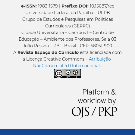
e-ISSN:
1983-1579 |
Prefixo DOI:
10.15687/rec
Universidade Federal da Paraíba – UFPB
Grupo de Estudos e Pesquisas em Políticas
Curriculares (GEPPC)
Cidade Universitária – Campus I – Centro de
Educação – Ambiente dos Professores, Sala 03
João Pessoa – PB – Brasil | CEP: 58051-900
A
Revista Espaço do Currículo
está licenciada com
a Licença Creative Commons –
Atribuição-
NãoComercial 4.0 Internacional
.