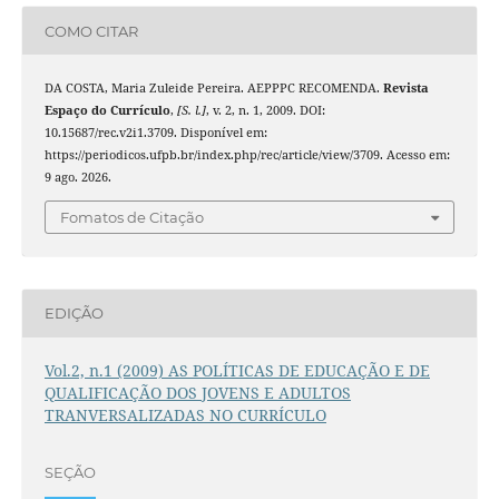
COMO CITAR
DA COSTA, Maria Zuleide Pereira. AEPPPC RECOMENDA.
Revista
Espaço do Currículo
,
[S. l.]
, v. 2, n. 1, 2009. DOI:
10.15687/rec.v2i1.3709. Disponível em:
https://periodicos.ufpb.br/index.php/rec/article/view/3709. Acesso em:
9 ago. 2026.
Fomatos de Citação
EDIÇÃO
Vol.2, n.1 (2009) AS POLÍTICAS DE EDUCAÇÃO E DE
QUALIFICAÇÃO DOS JOVENS E ADULTOS
TRANVERSALIZADAS NO CURRÍCULO
SEÇÃO