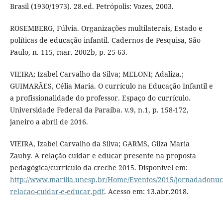
Brasil (1930/1973). 28.ed. Petrópolis: Vozes, 2003.
ROSEMBERG, Fúlvia. Organizações multilaterais, Estado e
políticas de educação infantil. Cadernos de Pesquisa, São
Paulo, n. 115, mar. 2002b, p. 25-63.
VIEIRA; Izabel Carvalho da Silva; MELONI; Adaliza.;
GUIMARÃES, Célia Maria. O currículo na Educação Infantil e
a profissionalidade do professor. Espaço do currículo.
Universidade Federal da Paraíba. v.9, n.1, p. 158-172,
janeiro a abril de 2016.
VIEIRA, Izabel Carvalho da Silva; GARMS, Gilza Maria
Zauhy. A relação cuidar e educar presente na proposta
pedagógica/currículo da creche 2015. Disponível em:
http://www.marilia.unesp.br/Home/Eventos/2015/jornadadonucl
relacao-cuidar-e-educar.pdf
. Acesso em: 13.abr.2018.