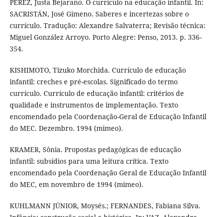
PEREZ, Justa Bejarano. O currículo na educação infantil. In:
SACRISTÁN, José Gimeno. Saberes e incertezas sobre o
currículo. Tradução: Alexandre Salvaterra; Revisão técnica:
Miguel González Arroyo. Porto Alegre: Penso, 2013. p. 336-
354.
KISHIMOTO, Tizuko Morchida. Currículo de educação
infantil: creches e pré-escolas. Significado do termo
currículo. Currículo de educação infantil: critérios de
qualidade e instrumentos de implementação. Texto
encomendado pela Coordenação-Geral de Educação Infantil
do MEC. Dezembro. 1994 (mimeo).
KRAMER, Sônia. Propostas pedagógicas de educação
infantil: subsídios para uma leitura crítica. Texto
encomendado pela Coordenação Geral de Educação Infantil
do MEC, em novembro de 1994 (mimeo).
KUHLMANN JÚNIOR, Moysés.; FERNANDES, Fabiana Silva.