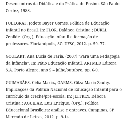
Desencontros da Didática e da Prática de Ensino. São Paulo:
Cortez, 1988.
FULLGRAF, Jodete Bayer Gomes. Política de Educação
Infantil no Brasil. In: FLÔR, Dalânea Cristina.; DURLI,
Zenilde. (Org.), Educação infantil e formação de
professores. Florianópolis, SC: UFSC, 2012. p. 59- 77.
GOULART, Ana Lucia de Faria. (2007) “Para uma Pedagogia
da infância”. In: Pátio Educação Infantil. ARTMED Editora
S.A. Porto Alegre, ano 5 – julho/outubro, pp. 6-9.
GUIMARÃES, Célia Maria.; GARMS, Gilza Maria Zauhy.
Implicações da Política Nacional de Educação Infantil para o
currículo da creche/pré-escola. In: JEFFREY, Débora
Cristina.; AGUILAR, Luis Enrique. (Org.). Política
Educacional Brasileira: análise e entraves. Campinas, SP.
Mercado de Letras, 2012. p. 9-14.