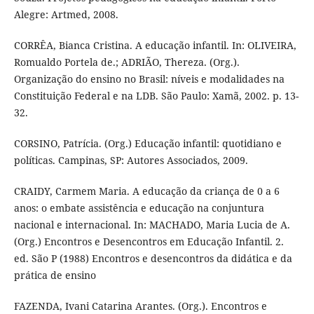
Alegre: Artmed, 2008.
CORRÊA, Bianca Cristina. A educação infantil. In: OLIVEIRA,
Romualdo Portela de.; ADRIÃO, Thereza. (Org.).
Organização do ensino no Brasil: níveis e modalidades na
Constituição Federal e na LDB. São Paulo: Xamã, 2002. p. 13-
32.
CORSINO, Patrícia. (Org.) Educação infantil: quotidiano e
políticas. Campinas, SP: Autores Associados, 2009.
CRAIDY, Carmem Maria. A educação da criança de 0 a 6
anos: o embate assistência e educação na conjuntura
nacional e internacional. In: MACHADO, Maria Lucia de A.
(Org.) Encontros e Desencontros em Educação Infantil. 2.
ed. São P (1988) Encontros e desencontros da didática e da
prática de ensino
FAZENDA, Ivani Catarina Arantes. (Org.). Encontros e