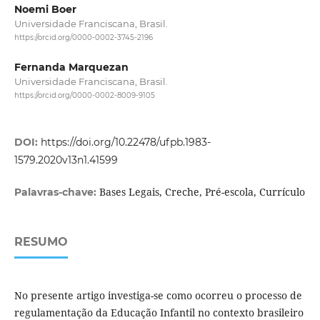
Noemi Boer
Universidade Franciscana, Brasil.
https://orcid.org/0000-0002-3745-2196
Fernanda Marquezan
Universidade Franciscana, Brasil.
https://orcid.org/0000-0002-8009-9105
DOI:
https://doi.org/10.22478/ufpb.1983-
1579.2020v13n1.41599
Bases Legais, Creche, Pré-escola, Currículo
Palavras-chave:
RESUMO
No presente artigo investiga-se como ocorreu o processo de
regulamentação da Educação Infantil no contexto brasileiro