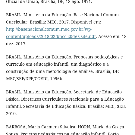
Oficial da União, Brasília, DF, 18 ago. 1971.
BRASIL. Ministério da Educação. Base Nacional Comum
Curricular. Brasília: MEC, 2017. Disponível em:
http://basenacionalcomum.mec.gov.br/wp-
content/uploads/2018/02/bncc-20dez-site.pdf
. Acesso em: 18
dez. 2017.
BRASIL. Ministério da Educação. Propostas pedagógicas e
currículo em educação infantil: um diagnóstico e a
construção de uma metodologia de análise. Brasília, DF:
MEC/SEF/DPE/COEDI, 1996b.
BRASIL. Ministério da Educação. Secretaria de Educação
Básica. Diretrizes Curriculares Nacionais para a Educação
Infantil. Secretaria de Educação Básica. Brasília: MEC, SEB,
2010.
BARBOSA, Maria Carmem Silveira; HORN, Maria da Graça
Souza. Projetos pedagógicos na educação infantil. Porto