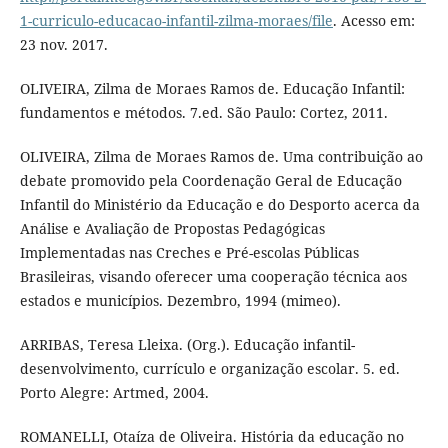
1-curriculo-educacao-infantil-zilma-moraes/file
. Acesso em:
23 nov. 2017.
OLIVEIRA, Zilma de Moraes Ramos de. Educação Infantil:
fundamentos e métodos. 7.ed. São Paulo: Cortez, 2011.
OLIVEIRA, Zilma de Moraes Ramos de. Uma contribuição ao
debate promovido pela Coordenação Geral de Educação
Infantil do Ministério da Educação e do Desporto acerca da
Análise e Avaliação de Propostas Pedagógicas
Implementadas nas Creches e Pré-escolas Públicas
Brasileiras, visando oferecer uma cooperação técnica aos
estados e municípios. Dezembro, 1994 (mimeo).
ARRIBAS, Teresa Lleixa. (Org.). Educação infantil-
desenvolvimento, currículo e organização escolar. 5. ed.
Porto Alegre: Artmed, 2004.
ROMANELLI, Otaíza de Oliveira. História da educação no