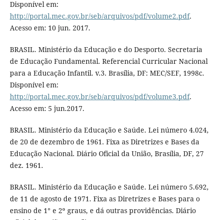
Disponível em:
http://portal.mec.gov.br/seb/arquivos/pdf/volume2.pdf
.
Acesso em: 10 jun. 2017.
BRASIL. Ministério da Educação e do Desporto. Secretaria
de Educação Fundamental. Referencial Curricular Nacional
para a Educação Infantil. v.3. Brasília, DF: MEC/SEF, 1998c.
Disponível em:
http://portal.mec.gov.br/seb/arquivos/pdf/volume3.pdf
.
Acesso em: 5 jun.2017.
BRASIL. Ministério da Educação e Saúde. Lei número 4.024,
de 20 de dezembro de 1961. Fixa as Diretrizes e Bases da
Educação Nacional. Diário Oficial da União, Brasília, DF, 27
dez. 1961.
BRASIL. Ministério da Educação e Saúde. Lei número 5.692,
de 11 de agosto de 1971. Fixa as Diretrizes e Bases para o
ensino de 1° e 2º graus, e dá outras providências. Diário