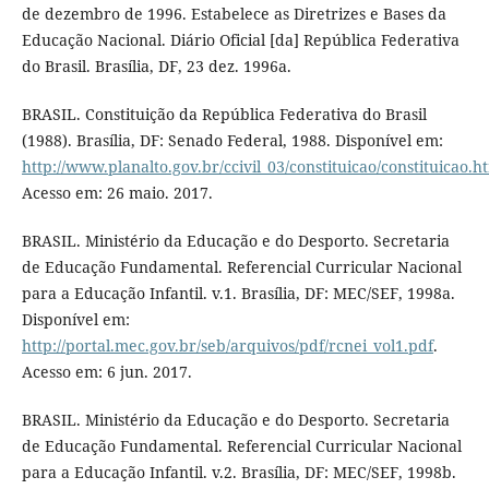
de dezembro de 1996. Estabelece as Diretrizes e Bases da
Educação Nacional. Diário Oficial [da] República Federativa
do Brasil. Brasília, DF, 23 dez. 1996a.
BRASIL. Constituição da República Federativa do Brasil
(1988). Brasília, DF: Senado Federal, 1988. Disponível em:
http://www.planalto.gov.br/ccivil_03/constituicao/constituicao.h
Acesso em: 26 maio. 2017.
BRASIL. Ministério da Educação e do Desporto. Secretaria
de Educação Fundamental. Referencial Curricular Nacional
para a Educação Infantil. v.1. Brasília, DF: MEC/SEF, 1998a.
Disponível em:
http://portal.mec.gov.br/seb/arquivos/pdf/rcnei_vol1.pdf
.
Acesso em: 6 jun. 2017.
BRASIL. Ministério da Educação e do Desporto. Secretaria
de Educação Fundamental. Referencial Curricular Nacional
para a Educação Infantil. v.2. Brasília, DF: MEC/SEF, 1998b.