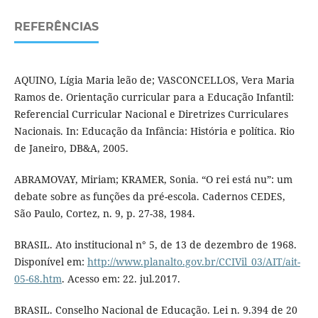
REFERÊNCIAS
AQUINO, Lígia Maria leão de; VASCONCELLOS, Vera Maria
Ramos de. Orientação curricular para a Educação Infantil:
Referencial Curricular Nacional e Diretrizes Curriculares
Nacionais. In: Educação da Infância: História e política. Rio
de Janeiro, DB&A, 2005.
ABRAMOVAY, Miriam; KRAMER, Sonia. “O rei está nu”: um
debate sobre as funções da pré-escola. Cadernos CEDES,
São Paulo, Cortez, n. 9, p. 27-38, 1984.
BRASIL. Ato institucional n° 5, de 13 de dezembro de 1968.
Disponível em:
http://www.planalto.gov.br/CCIVil_03/AIT/ait-
05-68.htm
. Acesso em: 22. jul.2017.
BRASIL. Conselho Nacional de Educação. Lei n. 9.394 de 20