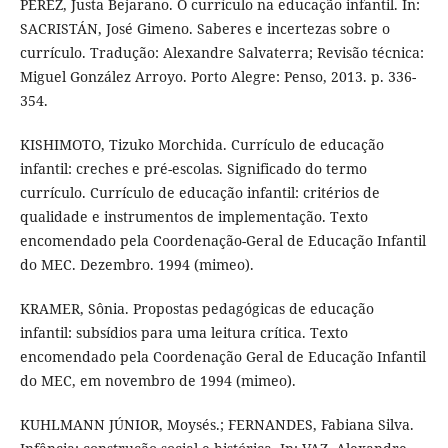
PEREZ, Justa Bejarano. O currículo na educação infantil. In:
SACRISTÁN, José Gimeno. Saberes e incertezas sobre o
currículo. Tradução: Alexandre Salvaterra; Revisão técnica:
Miguel González Arroyo. Porto Alegre: Penso, 2013. p. 336-
354.
KISHIMOTO, Tizuko Morchida. Currículo de educação
infantil: creches e pré-escolas. Significado do termo
currículo. Currículo de educação infantil: critérios de
qualidade e instrumentos de implementação. Texto
encomendado pela Coordenação-Geral de Educação Infantil
do MEC. Dezembro. 1994 (mimeo).
KRAMER, Sônia. Propostas pedagógicas de educação
infantil: subsídios para uma leitura crítica. Texto
encomendado pela Coordenação Geral de Educação Infantil
do MEC, em novembro de 1994 (mimeo).
KUHLMANN JÚNIOR, Moysés.; FERNANDES, Fabiana Silva.