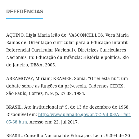
REFERÊNCIAS
AQUINO, Lígia Maria leão de; VASCONCELLOS, Vera Maria
Ramos de. Orientação curricular para a Educação Infantil:
Referencial Curricular Nacional e Diretrizes Curriculares
Nacionais. In: Educação da Infância: História e política. Rio
de Janeiro, DB&A, 2005.
ABRAMOVAY, Miriam; KRAMER, Sonia. “O rei está nu”: um
debate sobre as funções da pré-escola. Cadernos CEDES,
São Paulo, Cortez, n. 9, p. 27-38, 1984.
BRASIL. Ato institucional n° 5, de 13 de dezembro de 1968.
Disponível em:
http://www.planalto.gov.br/CCIVil_03/AIT/ait-
05-68.htm
. Acesso em: 22. jul.2017.
BRASIL. Conselho Nacional de Educação. Lei n. 9.394 de 20