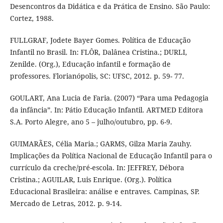
Desencontros da Didática e da Prática de Ensino. São Paulo:
Cortez, 1988.
FULLGRAF, Jodete Bayer Gomes. Política de Educação
Infantil no Brasil. In: FLÔR, Dalânea Cristina.; DURLI,
Zenilde. (Org.), Educação infantil e formação de
professores. Florianópolis, SC: UFSC, 2012. p. 59- 77.
GOULART, Ana Lucia de Faria. (2007) “Para uma Pedagogia
da infância”. In: Pátio Educação Infantil. ARTMED Editora
S.A. Porto Alegre, ano 5 – julho/outubro, pp. 6-9.
GUIMARÃES, Célia Maria.; GARMS, Gilza Maria Zauhy.
Implicações da Política Nacional de Educação Infantil para o
currículo da creche/pré-escola. In: JEFFREY, Débora
Cristina.; AGUILAR, Luis Enrique. (Org.). Política
Educacional Brasileira: análise e entraves. Campinas, SP.
Mercado de Letras, 2012. p. 9-14.