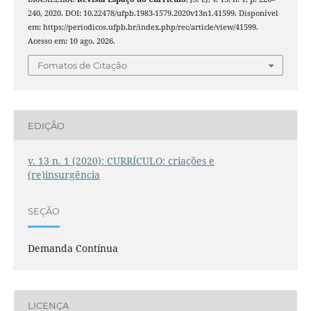
240, 2020. DOI: 10.22478/ufpb.1983-1579.2020v13n1.41599. Disponível
em: https://periodicos.ufpb.br/index.php/rec/article/view/41599.
Acesso em: 10 ago. 2026.
Fomatos de Citação
EDIÇÃO
v. 13 n. 1 (2020): CURRÍCULO: criações e
(re)insurgência
SEÇÃO
Demanda Contínua
LICENÇA