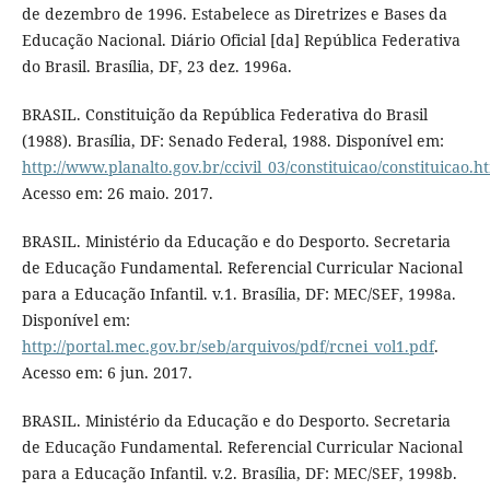
de dezembro de 1996. Estabelece as Diretrizes e Bases da
Educação Nacional. Diário Oficial [da] República Federativa
do Brasil. Brasília, DF, 23 dez. 1996a.
BRASIL. Constituição da República Federativa do Brasil
(1988). Brasília, DF: Senado Federal, 1988. Disponível em:
http://www.planalto.gov.br/ccivil_03/constituicao/constituicao.h
Acesso em: 26 maio. 2017.
BRASIL. Ministério da Educação e do Desporto. Secretaria
de Educação Fundamental. Referencial Curricular Nacional
para a Educação Infantil. v.1. Brasília, DF: MEC/SEF, 1998a.
Disponível em:
http://portal.mec.gov.br/seb/arquivos/pdf/rcnei_vol1.pdf
.
Acesso em: 6 jun. 2017.
BRASIL. Ministério da Educação e do Desporto. Secretaria
de Educação Fundamental. Referencial Curricular Nacional
para a Educação Infantil. v.2. Brasília, DF: MEC/SEF, 1998b.