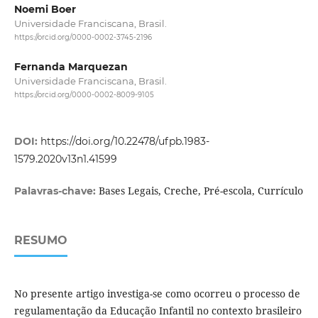
Noemi Boer
Universidade Franciscana, Brasil.
https://orcid.org/0000-0002-3745-2196
Fernanda Marquezan
Universidade Franciscana, Brasil.
https://orcid.org/0000-0002-8009-9105
DOI:
https://doi.org/10.22478/ufpb.1983-
1579.2020v13n1.41599
Bases Legais, Creche, Pré-escola, Currículo
Palavras-chave:
RESUMO
No presente artigo investiga-se como ocorreu o processo de
regulamentação da Educação Infantil no contexto brasileiro