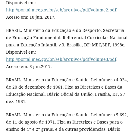
Disponível em:
http://portal.mec.gov.br/seb/arquivos/pdf/volume2.pdf
.
Acesso em: 10 jun. 2017.
BRASIL. Ministério da Educação e do Desporto. Secretaria
de Educação Fundamental. Referencial Curricular Nacional
para a Educação Infantil. v.3. Brasília, DF: MEC/SEF, 1998c.
Disponível em:
http://portal.mec.gov.br/seb/arquivos/pdf/volume3.pdf
.
Acesso em: 5 jun.2017.
BRASIL. Ministério da Educação e Saúde. Lei número 4.024,
de 20 de dezembro de 1961. Fixa as Diretrizes e Bases da
Educação Nacional. Diário Oficial da União, Brasília, DF, 27
dez. 1961.
BRASIL. Ministério da Educação e Saúde. Lei número 5.692,
de 11 de agosto de 1971. Fixa as Diretrizes e Bases para o
ensino de 1° e 2º graus, e dá outras providências. Diário