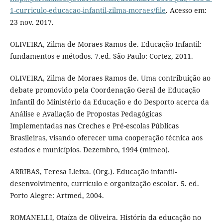
1-curriculo-educacao-infantil-zilma-moraes/file
. Acesso em:
23 nov. 2017.
OLIVEIRA, Zilma de Moraes Ramos de. Educação Infantil:
fundamentos e métodos. 7.ed. São Paulo: Cortez, 2011.
OLIVEIRA, Zilma de Moraes Ramos de. Uma contribuição ao
debate promovido pela Coordenação Geral de Educação
Infantil do Ministério da Educação e do Desporto acerca da
Análise e Avaliação de Propostas Pedagógicas
Implementadas nas Creches e Pré-escolas Públicas
Brasileiras, visando oferecer uma cooperação técnica aos
estados e municípios. Dezembro, 1994 (mimeo).
ARRIBAS, Teresa Lleixa. (Org.). Educação infantil-
desenvolvimento, currículo e organização escolar. 5. ed.
Porto Alegre: Artmed, 2004.
ROMANELLI, Otaíza de Oliveira. História da educação no