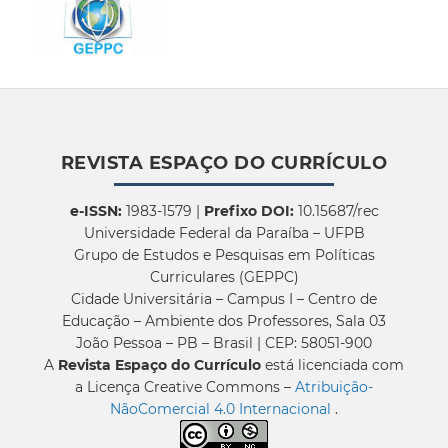
REVISTA ESPAÇO DO CURRÍCULO
e-ISSN:
1983-1579 |
Prefixo DOI:
10.15687/rec
Universidade Federal da Paraíba – UFPB
Grupo de Estudos e Pesquisas em Políticas
Curriculares (GEPPC)
Cidade Universitária – Campus I – Centro de
Educação – Ambiente dos Professores, Sala 03
João Pessoa – PB – Brasil | CEP: 58051-900
A
Revista Espaço do Currículo
está licenciada com
a Licença Creative Commons –
Atribuição-
NãoComercial 4.0 Internacional
.