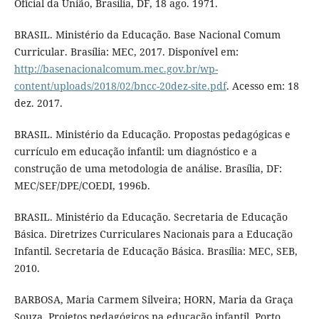
Oficial da União, Brasília, DF, 18 ago. 1971.
BRASIL. Ministério da Educação. Base Nacional Comum
Curricular. Brasília: MEC, 2017. Disponível em:
http://basenacionalcomum.mec.gov.br/wp-
content/uploads/2018/02/bncc-20dez-site.pdf
. Acesso em: 18
dez. 2017.
BRASIL. Ministério da Educação. Propostas pedagógicas e
currículo em educação infantil: um diagnóstico e a
construção de uma metodologia de análise. Brasília, DF:
MEC/SEF/DPE/COEDI, 1996b.
BRASIL. Ministério da Educação. Secretaria de Educação
Básica. Diretrizes Curriculares Nacionais para a Educação
Infantil. Secretaria de Educação Básica. Brasília: MEC, SEB,
2010.
BARBOSA, Maria Carmem Silveira; HORN, Maria da Graça
Souza. Projetos pedagógicos na educação infantil. Porto