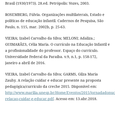
Brasil (1930/1973). 28.ed. Petrópolis: Vozes, 2003.
ROSEMBERG, Fúlvia. Organizações multilaterais, Estado e
políticas de educação infantil. Cadernos de Pesquisa, São
Paulo, n. 115, mar. 2002b, p. 25-63.
VIEIRA; Izabel Carvalho da Silva; MELONI; Adaliza.;
GUIMARÃES, Célia Maria. O currículo na Educação Infantil e
a profissionalidade do professor. Espaço do currículo.
Universidade Federal da Paraíba. v.9, n.1, p. 158-172,
janeiro a abril de 2016.
VIEIRA, Izabel Carvalho da Silva; GARMS, Gilza Maria
Zauhy. A relação cuidar e educar presente na proposta
pedagógica/currículo da creche 2015. Disponível em:
http://www.marilia.unesp.br/Home/Eventos/2015/jornadadonucl
relacao-cuidar-e-educar.pdf
. Acesso em: 13.abr.2018.