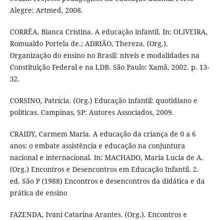
Alegre: Artmed, 2008.
CORRÊA, Bianca Cristina. A educação infantil. In: OLIVEIRA,
Romualdo Portela de.; ADRIÃO, Thereza. (Org.).
Organização do ensino no Brasil: níveis e modalidades na
Constituição Federal e na LDB. São Paulo: Xamã, 2002. p. 13-
32.
CORSINO, Patrícia. (Org.) Educação infantil: quotidiano e
políticas. Campinas, SP: Autores Associados, 2009.
CRAIDY, Carmem Maria. A educação da criança de 0 a 6
anos: o embate assistência e educação na conjuntura
nacional e internacional. In: MACHADO, Maria Lucia de A.
(Org.) Encontros e Desencontros em Educação Infantil. 2.
ed. São P (1988) Encontros e desencontros da didática e da
prática de ensino
FAZENDA, Ivani Catarina Arantes. (Org.). Encontros e