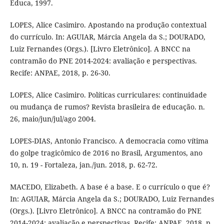
Educa, 1997.
LOPES, Alice Casimiro. Apostando na produção contextual
do currículo. In: AGUIAR, Márcia Angela da S.; DOURADO,
Luiz Fernandes (Orgs.). [Livro Eletrônico]. A BNCC na
contramão do PNE 2014-2024: avaliação e perspectivas.
Recife: ANPAE, 2018, p. 26-30.
LOPES, Alice Casimiro. Políticas curriculares: continuidade
ou mudança de rumos? Revista brasileira de educação. n.
26, maio/jun/jul/ago 2004.
LOPES-DIAS, Antonio Francisco. A democracia como vítima
do golpe tragicômico de 2016 no Brasil, Argumentos, ano
10, n. 19 - Fortaleza, jan./jun. 2018, p. 62-72.
MACEDO, Elizabeth. A base é a base. E o currículo o que é?
In: AGUIAR, Márcia Angela da S.; DOURADO, Luiz Fernandes
(Orgs.). [Livro Eletrônico]. A BNCC na contramão do PNE
2014-2024: avaliação e perspectivas. Recife: ANPAE, 2018, p.