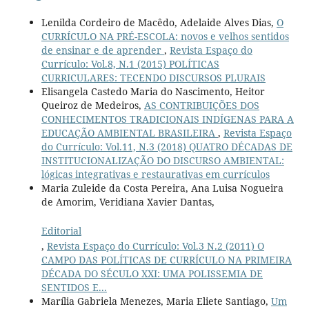
Lenilda Cordeiro de Macêdo, Adelaide Alves Dias,
O
CURRÍCULO NA PRÉ-ESCOLA: novos e velhos sentidos
de ensinar e de aprender
,
Revista Espaço do
Currículo: Vol.8, N.1 (2015) POLÍTICAS
CURRICULARES: TECENDO DISCURSOS PLURAIS
Elisangela Castedo Maria do Nascimento, Heitor
Queiroz de Medeiros,
AS CONTRIBUIÇÕES DOS
CONHECIMENTOS TRADICIONAIS INDÍGENAS PARA A
EDUCAÇÃO AMBIENTAL BRASILEIRA
,
Revista Espaço
do Currículo: Vol.11, N.3 (2018) QUATRO DÉCADAS DE
INSTITUCIONALIZAÇÃO DO DISCURSO AMBIENTAL:
lógicas integrativas e restaurativas em currículos
Maria Zuleide da Costa Pereira, Ana Luisa Nogueira
de Amorim, Veridiana Xavier Dantas,
Editorial
,
Revista Espaço do Currículo: Vol.3 N.2 (2011) O
CAMPO DAS POLÍTICAS DE CURRÍCULO NA PRIMEIRA
DÉCADA DO SÉCULO XXI: UMA POLISSEMIA DE
SENTIDOS E...
Marília Gabriela Menezes, Maria Eliete Santiago,
Um