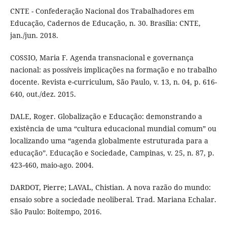
CNTE - Confederação Nacional dos Trabalhadores em
Educação, Cadernos de Educação, n. 30. Brasília: CNTE,
jan./jun. 2018.
COSSIO, Maria F. Agenda transnacional e governança
nacional: as possíveis implicações na formação e no trabalho
docente. Revista e-curriculum, São Paulo, v. 13, n. 04, p. 616-
640, out./dez. 2015.
DALE, Roger. Globalização e Educação: demonstrando a
existência de uma “cultura educacional mundial comum” ou
localizando uma “agenda globalmente estruturada para a
educação”. Educação e Sociedade, Campinas, v. 25, n. 87, p.
423-460, maio-ago. 2004.
DARDOT, Pierre; LAVAL, Chistian. A nova razão do mundo:
ensaio sobre a sociedade neoliberal. Trad. Mariana Echalar.
São Paulo: Boitempo, 2016.