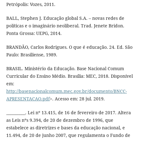
Petrópolis: Vozes, 2011.
BALL, Stephen J. Educação global S.A. – novas redes de
políticas e o imaginário neoliberal. Trad. Jenete Bridon.
Ponta Grossa: UEPG, 2014.
BRANDÃO, Carlos Rodrigues. O que é educação. 24. Ed. São
Paulo: Brasiliense, 1989.
BRASIL. Ministério da Educação. Base Nacional Comum
Curricular do Ensino Médio. Brasília: MEC, 2018. Disponível
em:
http://basenacionalcomum.mec.gov.br/documento/BNCC-
APRESENTACAO.pdf
>. Acesso em: 28 jul. 2019.
__________. Lei nº 13.415, de 16 de fevereiro de 2017. Altera
as Leis nºs 9.394, de 20 de dezembro de 1996, que
estabelece as diretrizes e bases da educação nacional, e
11.494, de 20 de junho 2007, que regulamenta o Fundo de