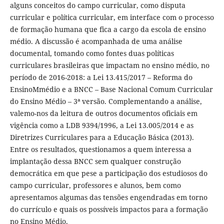
alguns conceitos do campo curricular, como disputa
curricular e política curricular, em interface com o processo
de formação humana que fica a cargo da escola de ensino
médio. A discussão é acompanhada de uma análise
documental, tomando como fontes duas políticas
curriculares brasileiras que impactam no ensino médio, no
período de 2016-2018: a Lei 13.415/2017 – Reforma do
EnsinoMmédio e a BNCC – Base Nacional Comum Curricular
do Ensino Médio – 3ª versão. Complementando a análise,
valemo-nos da leitura de outros documentos oficiais em
vigência como a LDB 9394/1996, a Lei 13.005/2014 e as
Diretrizes Curriculares para a Educação Básica (2013).
Entre os resultados, questionamos a quem interessa a
implantação dessa BNCC sem qualquer construção
democrática em que pese a participação dos estudiosos do
campo curricular, professores e alunos, bem como
apresentamos algumas das tensões engendradas em torno
do currículo e quais os possíveis impactos para a formação
no Ensino Médio.