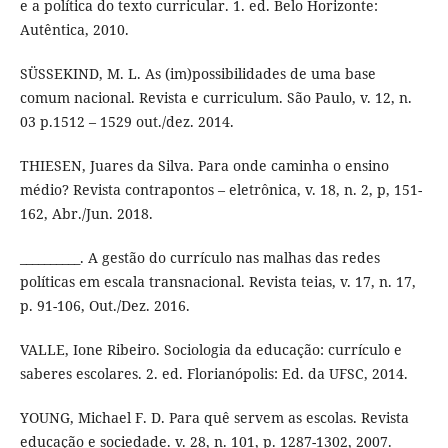
e a política do texto curricular. 1. ed. Belo Horizonte:
Autêntica, 2010.
SÜSSEKIND, M. L. As (im)possibilidades de uma base
comum nacional. Revista e curriculum. São Paulo, v. 12, n.
03 p.1512 – 1529 out./dez. 2014.
THIESEN, Juares da Silva. Para onde caminha o ensino
médio? Revista contrapontos – eletrônica, v. 18, n. 2, p, 151-
162, Abr./Jun. 2018.
__________. A gestão do currículo nas malhas das redes
políticas em escala transnacional. Revista teias, v. 17, n. 17,
p. 91-106, Out./Dez. 2016.
VALLE, Ione Ribeiro. Sociologia da educação: currículo e
saberes escolares. 2. ed. Florianópolis: Ed. da UFSC, 2014.
YOUNG, Michael F. D. Para quê servem as escolas. Revista
educação e sociedade. v. 28, n. 101, p. 1287-1302, 2007.