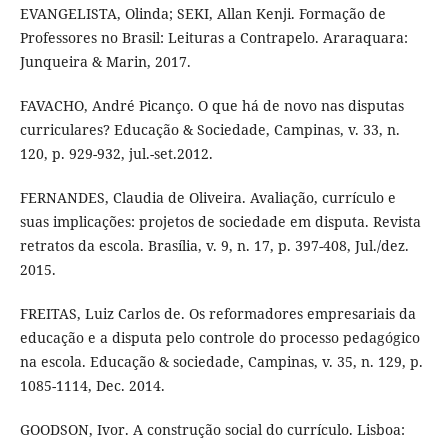
EVANGELISTA, Olinda; SEKI, Allan Kenji. Formação de
Professores no Brasil: Leituras a Contrapelo. Araraquara:
Junqueira & Marin, 2017.
FAVACHO, André Picanço. O que há de novo nas disputas
curriculares? Educação & Sociedade, Campinas, v. 33, n.
120, p. 929-932, jul.-set.2012.
FERNANDES, Claudia de Oliveira. Avaliação, currículo e
suas implicações: projetos de sociedade em disputa. Revista
retratos da escola. Brasília, v. 9, n. 17, p. 397-408, Jul./dez.
2015.
FREITAS, Luiz Carlos de. Os reformadores empresariais da
educação e a disputa pelo controle do processo pedagógico
na escola. Educação & sociedade, Campinas, v. 35, n. 129, p.
1085-1114, Dec. 2014.
GOODSON, Ivor. A construção social do currículo. Lisboa: