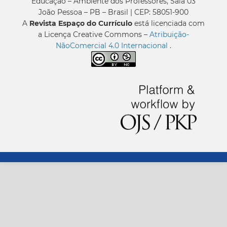
Educação – Ambiente dos Professores, Sala 03
João Pessoa – PB – Brasil | CEP: 58051-900
A
Revista Espaço do Currículo
está licenciada com
a Licença Creative Commons –
Atribuição-
NãoComercial 4.0 Internacional
.