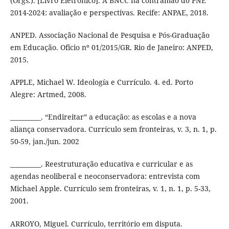
(Orgs.). [Livro Eletrônico]. A BNCC na contramão do PNE
2014-2024: avaliação e perspectivas. Recife: ANPAE, 2018.
ANPED. Associação Nacional de Pesquisa e Pós-Graduação
em Educação. Oficio nº 01/2015/GR. Rio de Janeiro: ANPED,
2015.
APPLE, Michael W. Ideología e Currículo. 4. ed. Porto
Alegre: Artmed, 2008.
__________. “Endireitar” a educação: as escolas e a nova
aliança conservadora. Currículo sem fronteiras, v. 3, n. 1, p.
50-59, jan./jun. 2002
__________. Reestruturação educativa e curricular e as
agendas neoliberal e neoconservadora: entrevista com
Michael Apple. Currículo sem fronteiras, v. 1, n. 1, p. 5-33,
2001.
ARROYO, Miguel. Currículo, território em disputa.