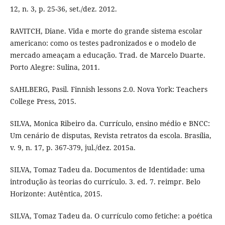
12, n. 3, p. 25-36, set./dez. 2012.
RAVITCH, Diane. Vida e morte do grande sistema escolar
americano: como os testes padronizados e o modelo de
mercado ameaçam a educação. Trad. de Marcelo Duarte.
Porto Alegre: Sulina, 2011.
SAHLBERG, Pasil. Finnish lessons 2.0. Nova York: Teachers
College Press, 2015.
SILVA, Monica Ribeiro da. Currículo, ensino médio e BNCC:
Um cenário de disputas, Revista retratos da escola. Brasília,
v. 9, n. 17, p. 367-379, jul./dez. 2015a.
SILVA, Tomaz Tadeu da. Documentos de Identidade: uma
introdução às teorias do currículo. 3. ed. 7. reimpr. Belo
Horizonte: Autêntica, 2015.
SILVA, Tomaz Tadeu da. O currículo como fetiche: a poética