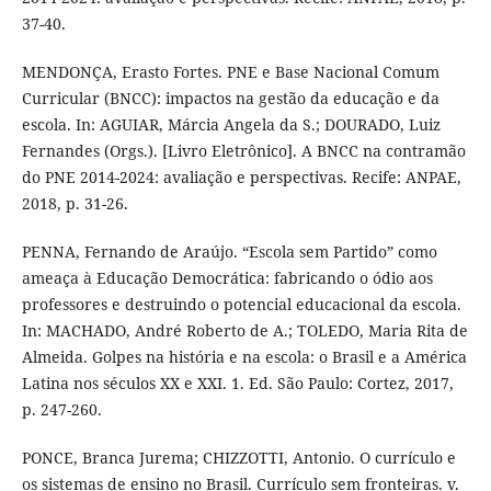
37-40.
MENDONÇA, Erasto Fortes. PNE e Base Nacional Comum
Curricular (BNCC): impactos na gestão da educação e da
escola. In: AGUIAR, Márcia Angela da S.; DOURADO, Luiz
Fernandes (Orgs.). [Livro Eletrônico]. A BNCC na contramão
do PNE 2014-2024: avaliação e perspectivas. Recife: ANPAE,
2018, p. 31-26.
PENNA, Fernando de Araújo. “Escola sem Partido” como
ameaça à Educação Democrática: fabricando o ódio aos
professores e destruindo o potencial educacional da escola.
In: MACHADO, André Roberto de A.; TOLEDO, Maria Rita de
Almeida. Golpes na história e na escola: o Brasil e a América
Latina nos séculos XX e XXI. 1. Ed. São Paulo: Cortez, 2017,
p. 247-260.
PONCE, Branca Jurema; CHIZZOTTI, Antonio. O currículo e
os sistemas de ensino no Brasil. Currículo sem fronteiras. v.