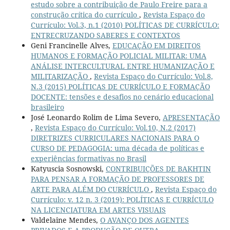
estudo sobre a contribuição de Paulo Freire para a
construção crítica do currículo
,
Revista Espaço do
Currículo: Vol.3, n.1 (2010) POLÍTICAS DE CURRÍCULO:
ENTRECRUZANDO SABERES E CONTEXTOS
Geni Francinelle Alves,
EDUCAÇÃO EM DIREITOS
HUMANOS E FORMAÇÃO POLICIAL MILITAR: UMA
ANÁLISE INTERCULTURAL ENTRE HUMANIZAÇÃO E
MILITARIZAÇÃO
,
Revista Espaço do Currículo: Vol.8,
N.3 (2015) POLÍTICAS DE CURRÍCULO E FORMAÇÃO
DOCENTE: tensões e desafios no cenário educacional
brasileiro
José Leonardo Rolim de Lima Severo,
APRESENTAÇÃO
,
Revista Espaço do Currículo: Vol.10, N.2 (2017)
DIRETRIZES CURRICULARES NACIONAIS PARA O
CURSO DE PEDAGOGIA: uma década de políticas e
experiências formativas no Brasil
Katyuscia Sosnowski,
CONTRIBUIÇÕES DE BAKHTIN
PARA PENSAR A FORMAÇÃO DE PROFESSORES DE
ARTE PARA ALÉM DO CURRÍCULO
,
Revista Espaço do
Currículo: v. 12 n. 3 (2019): POLÍTICAS E CURRÍCULO
NA LICENCIATURA EM ARTES VISUAIS
Valdelaine Mendes,
O AVANÇO DOS AGENTES