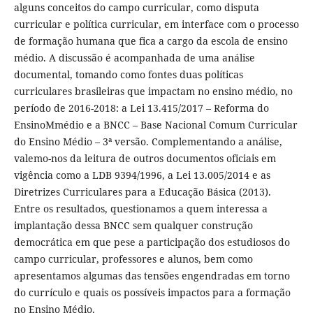
alguns conceitos do campo curricular, como disputa
curricular e política curricular, em interface com o processo
de formação humana que fica a cargo da escola de ensino
médio. A discussão é acompanhada de uma análise
documental, tomando como fontes duas políticas
curriculares brasileiras que impactam no ensino médio, no
período de 2016-2018: a Lei 13.415/2017 – Reforma do
EnsinoMmédio e a BNCC – Base Nacional Comum Curricular
do Ensino Médio – 3ª versão. Complementando a análise,
valemo-nos da leitura de outros documentos oficiais em
vigência como a LDB 9394/1996, a Lei 13.005/2014 e as
Diretrizes Curriculares para a Educação Básica (2013).
Entre os resultados, questionamos a quem interessa a
implantação dessa BNCC sem qualquer construção
democrática em que pese a participação dos estudiosos do
campo curricular, professores e alunos, bem como
apresentamos algumas das tensões engendradas em torno
do currículo e quais os possíveis impactos para a formação
no Ensino Médio.