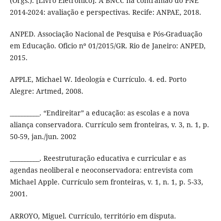
(Orgs.). [Livro Eletrônico]. A BNCC na contramão do PNE
2014-2024: avaliação e perspectivas. Recife: ANPAE, 2018.
ANPED. Associação Nacional de Pesquisa e Pós-Graduação
em Educação. Oficio nº 01/2015/GR. Rio de Janeiro: ANPED,
2015.
APPLE, Michael W. Ideología e Currículo. 4. ed. Porto
Alegre: Artmed, 2008.
__________. “Endireitar” a educação: as escolas e a nova
aliança conservadora. Currículo sem fronteiras, v. 3, n. 1, p.
50-59, jan./jun. 2002
__________. Reestruturação educativa e curricular e as
agendas neoliberal e neoconservadora: entrevista com
Michael Apple. Currículo sem fronteiras, v. 1, n. 1, p. 5-33,
2001.
ARROYO, Miguel. Currículo, território em disputa.