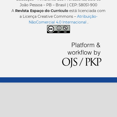
João Pessoa – PB – Brasil | CEP: 58051-900
A
Revista Espaço do Currículo
está licenciada com
a Licença Creative Commons –
Atribuição-
NãoComercial 4.0 Internacional
.