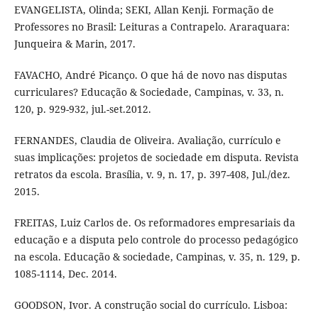
EVANGELISTA, Olinda; SEKI, Allan Kenji. Formação de
Professores no Brasil: Leituras a Contrapelo. Araraquara:
Junqueira & Marin, 2017.
FAVACHO, André Picanço. O que há de novo nas disputas
curriculares? Educação & Sociedade, Campinas, v. 33, n.
120, p. 929-932, jul.-set.2012.
FERNANDES, Claudia de Oliveira. Avaliação, currículo e
suas implicações: projetos de sociedade em disputa. Revista
retratos da escola. Brasília, v. 9, n. 17, p. 397-408, Jul./dez.
2015.
FREITAS, Luiz Carlos de. Os reformadores empresariais da
educação e a disputa pelo controle do processo pedagógico
na escola. Educação & sociedade, Campinas, v. 35, n. 129, p.
1085-1114, Dec. 2014.
GOODSON, Ivor. A construção social do currículo. Lisboa: