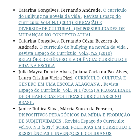
Catarina Gonçalves, Fernando Andrade,
O currículo
do Bullying na novela da vida
,
Revista Espaço do
Currículo: Vol.4 N.1 (2011) EDUCAÇÃO E
DIVERSIDADE CULTURAL: (IM)POSSIBILIDADES DE
MUDANÇAS NO CONTEXTO ATUAL
Catarina Gonçalves, Fernando Cézar Bezerra de
Andrade,
O currículo do bullying na novela da vida
,
Revista Espaço do Currículo: Vol.2, n.2 (2010)
RELAÇÕES DE GÊNERO E VIOLÊNCIA: CURRÍCULO E
VIDA NA ESCOLA
Julia Mayra Duarte Alves, Juliana Carla da Paz Alves,
Laura Cristina Vieira Pizzi,
CURRÍCULO, CULTURA E
GÊNERO EM UMA ESCOLA ALAGOANA
,
Revista
Espaço do Currículo: Vol.5 N.1 (2012) A PLURALIDADE
DE OLHARES DAS POLÍTICAS CURRICULARES NO
BRASIL
Janice Rubira Silva, Márcia Souza da Fonseca,
DISPOSITIVOS PEDAGÓGICOS DA MÍDIA E PRODUÇÃO
DE SUBJETIVIDADES
,
Revista Espaço do Currículo:
Vol.10, N.3 (2017) SOBRE POLÍTICAS EM CURRÍCULO E
RESISTÊNCIAS E INVENÇÕES E COTIDIANOS