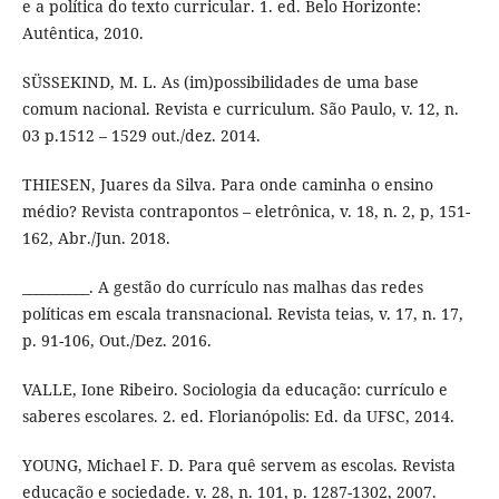
e a política do texto curricular. 1. ed. Belo Horizonte:
Autêntica, 2010.
SÜSSEKIND, M. L. As (im)possibilidades de uma base
comum nacional. Revista e curriculum. São Paulo, v. 12, n.
03 p.1512 – 1529 out./dez. 2014.
THIESEN, Juares da Silva. Para onde caminha o ensino
médio? Revista contrapontos – eletrônica, v. 18, n. 2, p, 151-
162, Abr./Jun. 2018.
__________. A gestão do currículo nas malhas das redes
políticas em escala transnacional. Revista teias, v. 17, n. 17,
p. 91-106, Out./Dez. 2016.
VALLE, Ione Ribeiro. Sociologia da educação: currículo e
saberes escolares. 2. ed. Florianópolis: Ed. da UFSC, 2014.
YOUNG, Michael F. D. Para quê servem as escolas. Revista
educação e sociedade. v. 28, n. 101, p. 1287-1302, 2007.