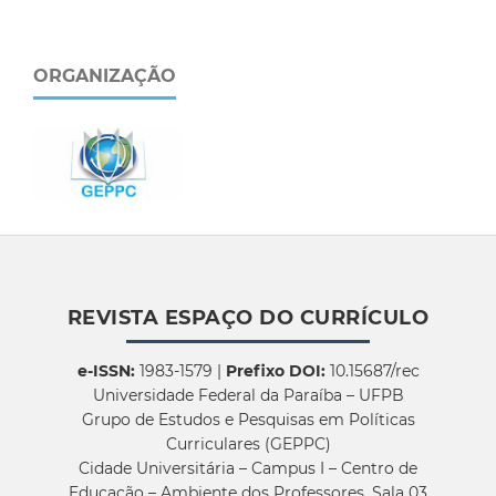
ORGANIZAÇÃO
REVISTA ESPAÇO DO CURRÍCULO
e-ISSN:
1983-1579 |
Prefixo DOI:
10.15687/rec
Universidade Federal da Paraíba – UFPB
Grupo de Estudos e Pesquisas em Políticas
Curriculares (GEPPC)
Cidade Universitária – Campus I – Centro de
Educação – Ambiente dos Professores, Sala 03