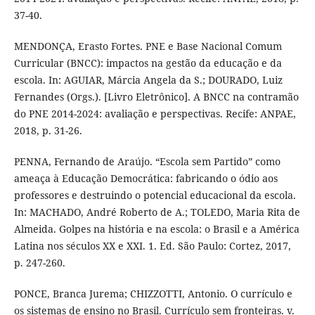
37-40.
MENDONÇA, Erasto Fortes. PNE e Base Nacional Comum
Curricular (BNCC): impactos na gestão da educação e da
escola. In: AGUIAR, Márcia Angela da S.; DOURADO, Luiz
Fernandes (Orgs.). [Livro Eletrônico]. A BNCC na contramão
do PNE 2014-2024: avaliação e perspectivas. Recife: ANPAE,
2018, p. 31-26.
PENNA, Fernando de Araújo. “Escola sem Partido” como
ameaça à Educação Democrática: fabricando o ódio aos
professores e destruindo o potencial educacional da escola.
In: MACHADO, André Roberto de A.; TOLEDO, Maria Rita de
Almeida. Golpes na história e na escola: o Brasil e a América
Latina nos séculos XX e XXI. 1. Ed. São Paulo: Cortez, 2017,
p. 247-260.
PONCE, Branca Jurema; CHIZZOTTI, Antonio. O currículo e
os sistemas de ensino no Brasil. Currículo sem fronteiras. v.