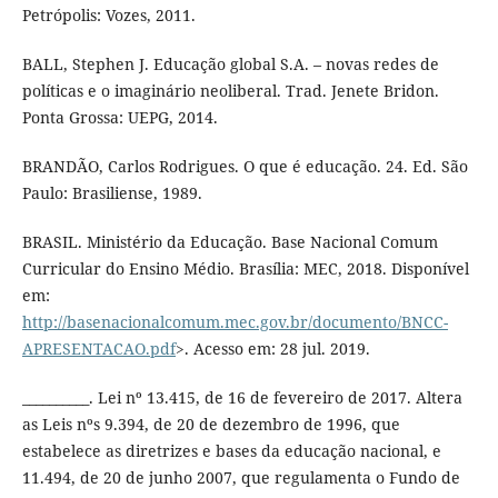
Petrópolis: Vozes, 2011.
BALL, Stephen J. Educação global S.A. – novas redes de
políticas e o imaginário neoliberal. Trad. Jenete Bridon.
Ponta Grossa: UEPG, 2014.
BRANDÃO, Carlos Rodrigues. O que é educação. 24. Ed. São
Paulo: Brasiliense, 1989.
BRASIL. Ministério da Educação. Base Nacional Comum
Curricular do Ensino Médio. Brasília: MEC, 2018. Disponível
em:
http://basenacionalcomum.mec.gov.br/documento/BNCC-
APRESENTACAO.pdf
>. Acesso em: 28 jul. 2019.
__________. Lei nº 13.415, de 16 de fevereiro de 2017. Altera
as Leis nºs 9.394, de 20 de dezembro de 1996, que
estabelece as diretrizes e bases da educação nacional, e
11.494, de 20 de junho 2007, que regulamenta o Fundo de