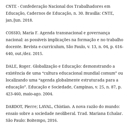
CNTE - Confederação Nacional dos Trabalhadores em
Educação, Cadernos de Educação, n. 30. Brasília: CNTE,
jan./jun. 2018.
COSSIO, Maria F. Agenda transnacional e governança
nacional: as possíveis implicações na formação e no trabalho
docente. Revista e-curriculum, São Paulo, v. 13, n. 04, p. 616-
640, out./dez. 2015.
DALE, Roger. Globalização e Educação: demonstrando a
existência de uma “cultura educacional mundial comum” ou
localizando uma “agenda globalmente estruturada para a
educação”. Educação e Sociedade, Campinas, v. 25, n. 87, p.
423-460, maio-ago. 2004.
DARDOT, Pierre; LAVAL, Chistian. A nova razão do mundo:
ensaio sobre a sociedade neoliberal. Trad. Mariana Echalar.
São Paulo: Boitempo, 2016.