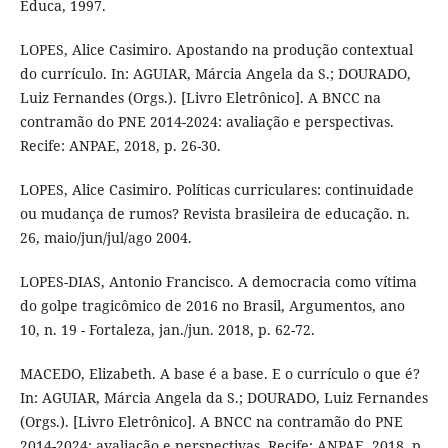
Educa, 1997.
LOPES, Alice Casimiro. Apostando na produção contextual
do currículo. In: AGUIAR, Márcia Angela da S.; DOURADO,
Luiz Fernandes (Orgs.). [Livro Eletrônico]. A BNCC na
contramão do PNE 2014-2024: avaliação e perspectivas.
Recife: ANPAE, 2018, p. 26-30.
LOPES, Alice Casimiro. Políticas curriculares: continuidade
ou mudança de rumos? Revista brasileira de educação. n.
26, maio/jun/jul/ago 2004.
LOPES-DIAS, Antonio Francisco. A democracia como vítima
do golpe tragicômico de 2016 no Brasil, Argumentos, ano
10, n. 19 - Fortaleza, jan./jun. 2018, p. 62-72.
MACEDO, Elizabeth. A base é a base. E o currículo o que é?
In: AGUIAR, Márcia Angela da S.; DOURADO, Luiz Fernandes
(Orgs.). [Livro Eletrônico]. A BNCC na contramão do PNE
2014-2024: avaliação e perspectivas. Recife: ANPAE, 2018, p.