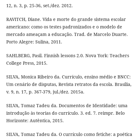
12, n. 3, p. 25-36, set./dez. 2012.
RAVITCH, Diane. Vida e morte do grande sistema escolar
americano: como os testes padronizados e o modelo de
mercado ameaçam a educação. Trad. de Marcelo Duarte.
Porto Alegre: Sulina, 2011.
SAHLBERG, Pasil. Finnish lessons 2.0. Nova York: Teachers
College Press, 2015.
SILVA, Monica Ribeiro da. Currículo, ensino médio e BNCC:
Um cenário de disputas, Revista retratos da escola. Brasília,
v. 9, n. 17, p. 367-379, jul./dez. 2015a.
SILVA, Tomaz Tadeu da. Documentos de Identidade: uma
introdução às teorias do currículo. 3. ed. 7. reimpr. Belo
Horizonte: Autêntica, 2015.
SILVA, Tomaz Tadeu da. O currículo como fetiche: a poética