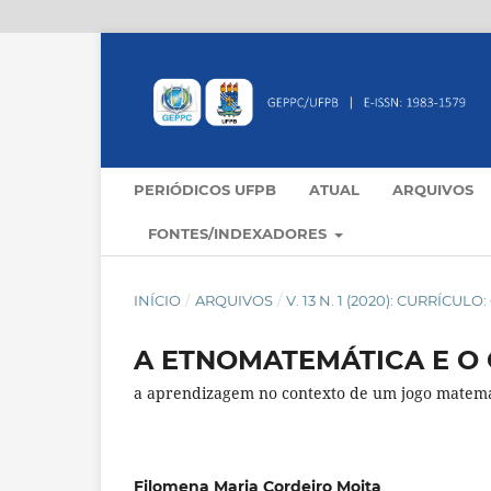
PERIÓDICOS UFPB
ATUAL
ARQUIVOS
FONTES/INDEXADORES
INÍCIO
/
ARQUIVOS
/
V. 13 N. 1 (2020): CURRÍCU
A ETNOMATEMÁTICA E O
a aprendizagem no contexto de um jogo matemá
Filomena Maria Cordeiro Moita