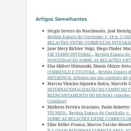
Artigos Semelhantes
Sérgio Severo do Nascimento, José Henri
Revista Espaço do Currículo: v. 19 n. 
RELAÇÕES ENTRE CURRÍCULOS INTEGRA
Jane Mery Richter Voigt, Diego Finder M
EM TEMPO INTEGRAL
,
Revista Espaço do
INVESTIGAÇÃO SOBRE AS RELAÇÕES EN
Elsa Midori Shimazaki, Dineia Ghizzo Neto 
CURRÍCULO E CULTURA
,
Revista Espaço 
DIFERENÇA: debates em um contexto de 
Marcus Vinicius Siqueira Dutra, Marcelo 
INTERNACIONALIZAÇÃO DO CAMPO DO 
REENCANTAMENTO DO MUNDO: criações cur
Contínuo]
Matheus Pereira Graciano, Paulo Roberto
TÉCNICO
,
Revista Espaço do Currículo:
SOBRE AS RELAÇÕES ENTRE CURRÍCULO
Elize Keller-Franco, Marcos Tarciso Maset
N.1 (2018) REFORMAS CURRICULARES: A