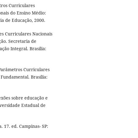
ros Curriculares
onais do Ensino Médio:
ria de Educação, 2000.
es Curriculares Nacionais
ção. Secretaria de
ção Integral. Brasília:
Parâmetros Curriculares
 Fundamental. Brasília:
exões sobre educação e
iversidade Estadual de
a. 17. ed. Campinas- SP: