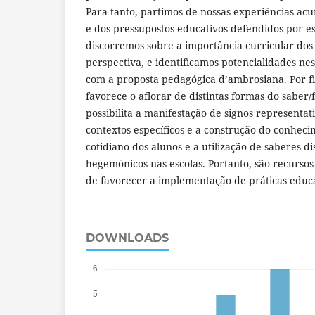
Para tanto, partimos de nossas experiências ac
e dos pressupostos educativos defendidos por e
discorremos sobre a importância curricular dos 
perspectiva, e identificamos potencialidades ne
com a proposta pedagógica d’ambrosiana. Por f
favorece o aflorar de distintas formas do saber
possibilita a manifestação de signos representat
contextos específicos e a construção do conheci
cotidiano dos alunos e a utilização de saberes di
hegemônicos nas escolas. Portanto, são recurso
de favorecer a implementação de práticas educ
DOWNLOADS