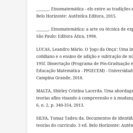
_______. Etnomatemática - elo entre as tradições
Belo Horizonte: Autêntica Editora, 2015.
_______. Etnomatemática: a arte ou técnica de exp
São Paulo: Editora Ática, 1998.
LUCAS, Leandro Mário. O 'Jogo da Onça': Uma in
cotidiano e o ensino de adição e subtração de n
195f. Dissertação (Programa de Pós-Graduação e
Educação Matemática - PPGECEM) - Universidade
Campina Grande, 2018.
MALTA, Shirley Cristina Lacerda. Uma abordage
teorias afins visando à compreensão e à mudança
6, n. 2, p. 340-354, 2013.
SILVA, Tomaz Tadeu da. Documentos de identid
teorias do currículo. 3 ed. Belo Horizonte: Autên