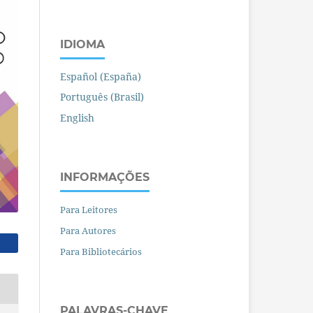
IDIOMA
Español (España)
Português (Brasil)
English
INFORMAÇÕES
Para Leitores
Para Autores
Para Bibliotecários
PALAVRAS-CHAVE