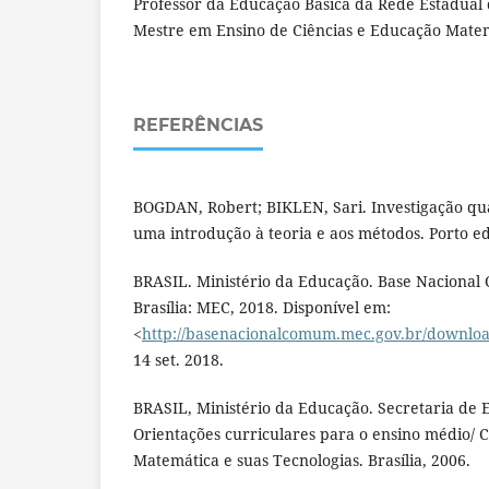
Professor da Educação Básica da Rede Estadual 
Mestre em Ensino de Ciências e Educação Matem
REFERÊNCIAS
BOGDAN, Robert; BIKLEN, Sari. Investigação qu
uma introdução à teoria e aos métodos. Porto ed
BRASIL. Ministério da Educação. Base Nacional
Brasília: MEC, 2018. Disponível em:
<
http://basenacionalcomum.mec.gov.br/downlo
14 set. 2018.
BRASIL, Ministério da Educação. Secretaria de 
Orientações curriculares para o ensino médio/ C
Matemática e suas Tecnologias. Brasília, 2006.