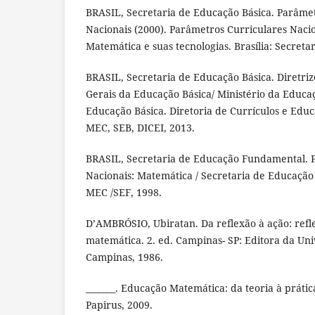
BRASIL, Secretaria de Educação Básica. Parâmet
Nacionais (2000). Parâmetros Curriculares Naci
Matemática e suas tecnologias. Brasília: Secreta
BRASIL, Secretaria de Educação Básica. Diretriz
Gerais da Educação Básica/ Ministério da Educa
Educação Básica. Diretoria de Currículos e Educa
MEC, SEB, DICEI, 2013.
BRASIL, Secretaria de Educação Fundamental. 
Nacionais: Matemática / Secretaria de Educação
MEC /SEF, 1998.
D’AMBRÓSIO, Ubiratan. Da reflexão à ação: refl
matemática. 2. ed. Campinas- SP: Editora da Un
Campinas, 1986.
_______. Educação Matemática: da teoria à prátic
Papirus, 2009.