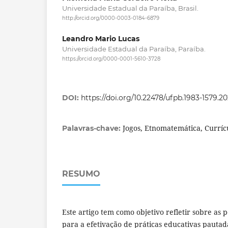
Universidade Estadual da Paraíba, Brasil.
http://orcid.org/0000-0003-0184-6879
Leandro Mario Lucas
Universidade Estadual da Paraíba, Paraíba.
https://orcid.org/0000-0001-5610-3728
DOI:
https://doi.org/10.22478/ufpb.1983-1579.2
Jogos, Etnomatemática, Curríc
Palavras-chave:
RESUMO
Este artigo tem como objetivo refletir sobre as 
para a efetivação de práticas educativas pauta