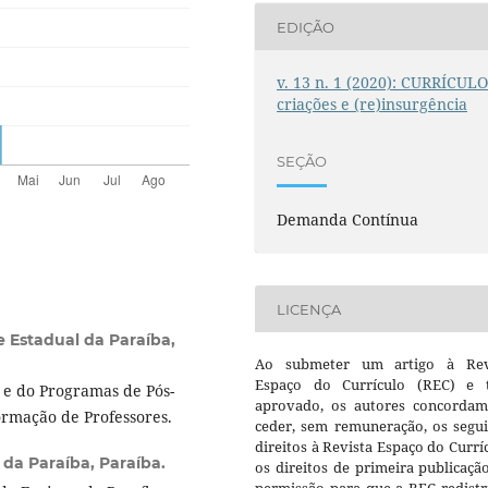
EDIÇÃO
v. 13 n. 1 (2020): CURRÍCULO
criações e (re)insurgência
SEÇÃO
Demanda Contínua
LICENÇA
 Estadual da Paraíba,
Ao submeter um artigo à Rev
Espaço do Currículo (REC) e t
 e do Programas de Pós-
aprovado, os autores concorda
ormação de Professores.
ceder, sem remuneração, os segui
direitos à Revista Espaço do Currí
 da Paraíba, Paraíba.
os direitos de primeira publicaçã