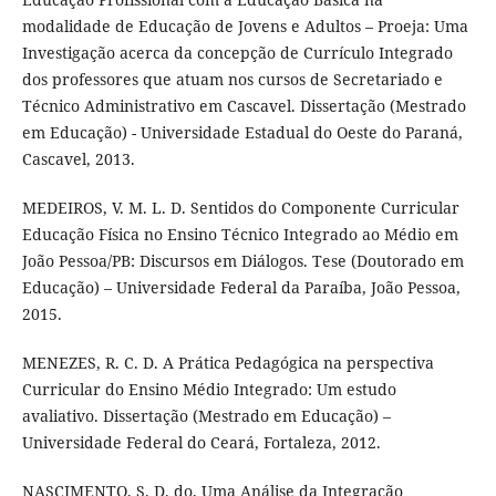
modalidade de Educação de Jovens e Adultos – Proeja: Uma
Investigação acerca da concepção de Currículo Integrado
dos professores que atuam nos cursos de Secretariado e
Técnico Administrativo em Cascavel. Dissertação (Mestrado
em Educação) - Universidade Estadual do Oeste do Paraná,
Cascavel, 2013.
MEDEIROS, V. M. L. D. Sentidos do Componente Curricular
Educação Física no Ensino Técnico Integrado ao Médio em
João Pessoa/PB: Discursos em Diálogos. Tese (Doutorado em
Educação) – Universidade Federal da Paraíba, João Pessoa,
2015.
MENEZES, R. C. D. A Prática Pedagógica na perspectiva
Curricular do Ensino Médio Integrado: Um estudo
avaliativo. Dissertação (Mestrado em Educação) –
Universidade Federal do Ceará, Fortaleza, 2012.
NASCIMENTO, S. D. do. Uma Análise da Integração