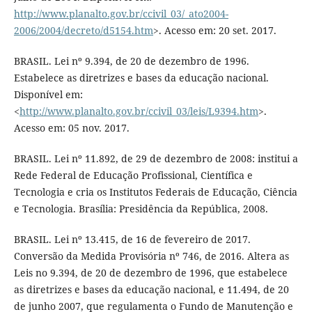
http://www.planalto.gov.br/ccivil_03/_ato2004-
2006/2004/decreto/d5154.htm
>. Acesso em: 20 set. 2017.
BRASIL. Lei nº 9.394, de 20 de dezembro de 1996.
Estabelece as diretrizes e bases da educação nacional.
Disponível em:
<
http://www.planalto.gov.br/ccivil_03/leis/L9394.htm
>.
Acesso em: 05 nov. 2017.
BRASIL. Lei nº 11.892, de 29 de dezembro de 2008: institui a
Rede Federal de Educação Profissional, Científica e
Tecnologia e cria os Institutos Federais de Educação, Ciência
e Tecnologia. Brasília: Presidência da República, 2008.
BRASIL. Lei nº 13.415, de 16 de fevereiro de 2017.
Conversão da Medida Provisória nº 746, de 2016. Altera as
Leis no 9.394, de 20 de dezembro de 1996, que estabelece
as diretrizes e bases da educação nacional, e 11.494, de 20
de junho 2007, que regulamenta o Fundo de Manutenção e