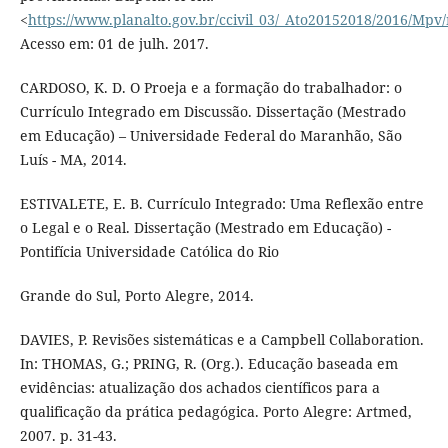
<
https://www.planalto.gov.br/ccivil_03/_Ato20152018/2016/Mp
Acesso em: 01 de julh. 2017.
CARDOSO, K. D. O Proeja e a formação do trabalhador: o
Currículo Integrado em Discussão. Dissertação (Mestrado
em Educação) – Universidade Federal do Maranhão, São
Luís - MA, 2014.
ESTIVALETE, E. B. Currículo Integrado: Uma Reflexão entre
o Legal e o Real. Dissertação (Mestrado em Educação) -
Pontifícia Universidade Católica do Rio
Grande do Sul, Porto Alegre, 2014.
DAVIES, P. Revisões sistemáticas e a Campbell Collaboration.
In: THOMAS, G.; PRING, R. (Org.). Educação baseada em
evidências: atualização dos achados científicos para a
qualificação da prática pedagógica. Porto Alegre: Artmed,
2007. p. 31-43.