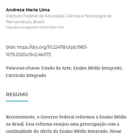
Andreza Maria Lima
Instituto Federal de Educação, Ciência e Tecnologia de
Pernambuco, Brasil.
https://orcid.org/0000-0003-0254-731X
DOI:
https://doi.org/10.22478/ufpb.1983-
1579.2020v13n2.46073
Estado da Arte, Ensino Médio Integrado,
Palavras-chave:
Currículo Integrado
RESUMO
Recentemente, o Governo Federal reformou o Ensino Médio
no Brasil. Essa reforma ensejou uma preocupação com a
continuidade da oferta do Ensino Médio Integrado. Nesse