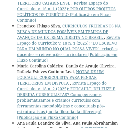
TERRITÓRIO CATARINENSE
,
Revista Espaço do
Currículo: v. 16 n. 1 (2023): POR OUTROS PROJETOS
POLÍTICOS DE CURRÍCULO [Publicação em Fluxo
Contínuo]
Francisco Thiago Silva,
CURRÍCULOS FREIREANOS NA
BUSCA DE MUNDOS POSSÍVEIS EM TEMPOS DE
AVANÇOS DA EXTREMA DIREITA NO BRASIL
,
Revista
Espaço do Currículo: v. 18 n. 1 (2025): "EU ESCREVO
PARA UM MUNDO NO QUAL POSSA VIVER": criações
docentes e reinvenções curriculares [Publicação em
Fluxo Contínuo]
Maria Carolina Caldeira, Danilo de Araujo Oliveira,
Rafaela Esteves Godinho Leal,
NOTAS DE UM
FOUCAULT CURRICULISTA PARA PENSAR
TERRITÓRIOS EM DISPUTA
,
Revista Espaço do
Currículo: v. 18 n. 2 (2025): FOUCAULT, DELEUZE E
DERRIDA CURRICULISTAS? Como pensamos,
problematizamos e criamos currículos com
ferramentas metodológicas e conceituais pós-
estruturalistas (ou da filosofia da diferença)
[Publicação em Fluxo Contínuo]
Ana Paula Leandro da Silva, Ana Paula Abrahamian