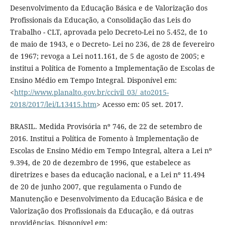
Desenvolvimento da Educação Básica e de Valorização dos
Profissionais da Educação, a Consolidação das Leis do
Trabalho - CLT, aprovada pelo Decreto-Lei no 5.452, de 1o
de maio de 1943, e o Decreto- Lei no 236, de 28 de fevereiro
de 1967; revoga a Lei no11.161, de 5 de agosto de 2005; e
institui a Política de Fomento a Implementação de Escolas de
Ensino Médio em Tempo Integral. Disponível em:
<
http://www.planalto.gov.br/ccivil_03/_ato2015-
2018/2017/lei/L13415.htm
> Acesso em: 05 set. 2017.
BRASIL. Medida Provisória nº 746, de 22 de setembro de
2016. Institui a Política de Fomento à Implementação de
Escolas de Ensino Médio em Tempo Integral, altera a Lei nº
9.394, de 20 de dezembro de 1996, que estabelece as
diretrizes e bases da educação nacional, e a Lei nº 11.494
de 20 de junho 2007, que regulamenta o Fundo de
Manutenção e Desenvolvimento da Educação Básica e de
Valorização dos Profissionais da Educação, e dá outras
providências. Disponível em: