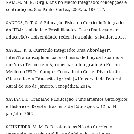
RAMOS, M. N. (Org.). Ensino Médio Integrado: concepções e
contradições. São Paulo: Cortez, 2005. p. 106-127.
SANTOS, R. T. S. A Educação Física no Currículo Integrado
do IFBA: realidade e Possibilidades. Tese (Doutorado em
Educação) - Universidade Federal aa Bahia, Salvador, 2016.
SASSET, R. S. Currículo Integrado: Uma Abordagem
Inter/Transdisciplinar para o Ensino de Língua Espanhola
no Curso Técnico em Agropecuária Integrado Ao Ensino
Médio no IFRO – Campus Colorado do Oeste. Dissertação
(Mestrado em Educação Agrícola) - Universidade Federal
Rural do Rio de Janeiro, Seropédica, 2014.
SAVIANI, D. Trabalho e Educação: Fundamentos Ontológicos
e Históricos. Revista Brasileira de Educação. v. 12 n. 34
jan./abr. 2007.
SCHNEIDER, M. M. B. Desatando os Nós do Currículo
Integrado no Ensino Médio no âmbito dos Institutos