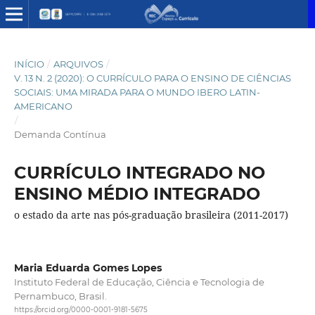
INÍCIO
/
ARQUIVOS
/
V. 13 N. 2 (2020): O CURRÍCULO PARA O ENSINO DE CIÊNCIAS
SOCIAIS: UMA MIRADA PARA O MUNDO IBERO LATIN-
AMERICANO
/
Demanda Contínua
CURRÍCULO INTEGRADO NO
ENSINO MÉDIO INTEGRADO
o estado da arte nas pós-graduação brasileira (2011-2017)
Maria Eduarda Gomes Lopes
Instituto Federal de Educação, Ciência e Tecnologia de
Pernambuco, Brasil.
https://orcid.org/0000-0001-9181-5675