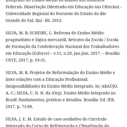
Federais. Dissertação (Mestrado em Educação nas Ciências) -
Universidade Regional do Noroeste do Estado do Rio
Grande do Sul, Ijuí - RS, 2013.
SILVA, M. R; SCHEIBE, L. Reforma do Ensino Médio:
pragmatismo e lógica mercantil. Retratos da Escola / Escola
de Formação da Confederação Nacional dos Trabalhadores
em Educação (Esforce) – v.11, n.20, jan./jun. 2017. – Brasília:
CNTE, 2017. p. 19-31.
SILVA, M. R. Projetos de Reformulação do Ensino Médio e
inter-relações com a Educação Profissional:
(im)possibilidades do Ensino Médio Integrado. In: ARAÚJO,
A. C.; SILVA, C. N. N. da (Org). Ensino Médio Integrado no
Brasil: fundamentos, práticas e desafios. Brasília: Ed. IFB,
2017. p. 71-89.
SILVA, J. E. M. Estudo de caso avaliativo do Currículo
Integrado do Curso de Refrigeração e Climatização do