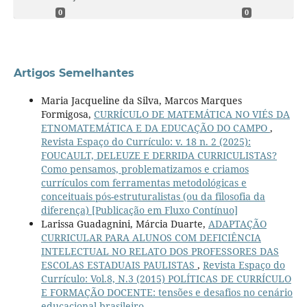
0
0
Artigos Semelhantes
Maria Jacqueline da Silva, Marcos Marques
Formigosa,
CURRÍCULO DE MATEMÁTICA NO VIÉS DA
ETNOMATEMÁTICA E DA EDUCAÇÃO DO CAMPO
,
Revista Espaço do Currículo: v. 18 n. 2 (2025):
FOUCAULT, DELEUZE E DERRIDA CURRICULISTAS?
Como pensamos, problematizamos e criamos
currículos com ferramentas metodológicas e
conceituais pós-estruturalistas (ou da filosofia da
diferença) [Publicação em Fluxo Contínuo]
Larissa Guadagnini, Márcia Duarte,
ADAPTAÇÃO
CURRICULAR PARA ALUNOS COM DEFICIÊNCIA
INTELECTUAL NO RELATO DOS PROFESSORES DAS
ESCOLAS ESTADUAIS PAULISTAS
,
Revista Espaço do
Currículo: Vol.8, N.3 (2015) POLÍTICAS DE CURRÍCULO
E FORMAÇÃO DOCENTE: tensões e desafios no cenário
educacional brasileiro