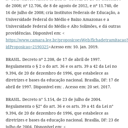
de 2008; nº 12.706, de 8 de agosto de 2012, e nº 11.740, de
16 de julho de 2008; cria Institutos Federais de Educação, a
Universidade Federal do Médio e Baixo Amazonas e a
Universidade Federal do Médio e Alto Solimões, e dá outras
providências. Disponível em: <
https://www.camara.leg.br/proposicoesWeb/fichadetramitacao
idProposicao=2190325
>Acesso em: 10. jan. 2019.
BRASIL. Decreto nº 2.208, de 17 de abril de 1997.
Regulamenta o § 2 o do art. 36 e os arts. 39 a 42 da Lei no
9.394, de 20 de dezembro de 1996, que estabelece as
diretrizes e bases da educação nacional. Brasília, DF: 17 de
abril de 1997. Disponível em: . Acesso em: 20 set. 2017.
BRASIL. Decreto n° 5.154, de 23 de julho de 2004.
Regulamenta o §2° do art. 36 e os arts. 39 a 41 da Lei n°
9.394, de 20 de dezembro de 1996, que estabelece as
diretrizes e bases da educação nacional. Brasília, DF: 23 de
julho de 2004. Disponível em: <