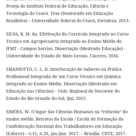
Proeja do Instituto Federal de Educação, Ciência e
Tecnologia do Ceará. Tese (Doutorado em Educação
Brasileira) – Universidade federal do Ceará, Fortaleza, 2013.
SILVA, R. M. da. Efetivação do Currículo Integrado no Curso
Técnico em Agropecuária Integrado ao Ensino Médio do
IFMT - Campus Sorriso. Dissertação (Mestrado Educação) -
Universidade do Estado de Mato Grosso, Cáceres, 2016.
SMANIOTTO, C. L. D. Interlocução de Saberes na Prática
Profissional Integrada de um Curso Técnico em Química
Integrado ao Ensino Médio. Dissertação (Mestrado em
Educação nas Ciências) – Univ. Regional do Noroeste do
Estado do Rio Grande do Sul, Ijuí, 2015.
SIMÔES, W. O lugar das Ciências Humanas na “reforma” do
ensino médio. Retratos da Escola / Escola de Formação da
Confederação Nacional dos Trabalhadores em Educação
(Esforce) – v.11, n.20, jan./jun. 2017. – Brasília: CNTE, 2017.