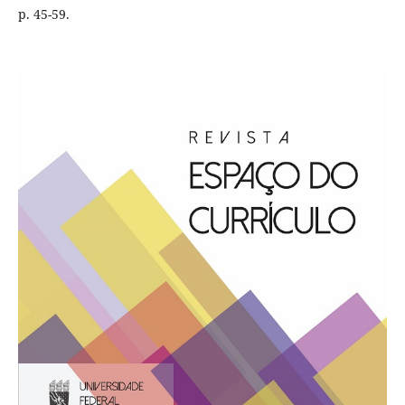
p. 45-59.