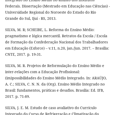
Federais. Dissertação (Mestrado em Educação nas Ciências) -
Universidade Regional do Noroeste do Estado do Rio
Grande do Sul, Ijuí - RS, 2013.
SILVA, M. R; SCHEIBE, L. Reforma do Ensino Médio:
pragmatismo e lógica mercantil. Retratos da Escola / Escola
de Formação da Confederação Nacional dos Trabalhadores
em Educação (Esforce) – v.11, n.20, jan./jun. 2017. – Brasília:
CNTE, 2017. p. 19-31.
SILVA, M. R. Projetos de Reformulação do Ensino Médio e
inter-relações com a Educação Profissional:
(im)possibilidades do Ensino Médio Integrado. In: ARAÚJO,
A. C.; SILVA, C. N. N. da (Org). Ensino Médio Integrado no
Brasil: fundamentos, práticas e desafios. Brasília: Ed. IFB,
2017. p. 71-89.
SILVA, J. E. M. Estudo de caso avaliativo do Currículo
Integrado do Curso de Refrigeração e Climatização do