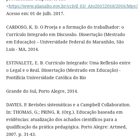
<
https://www.planalto.gov.br/ccivil_03/_Ato20152018/2016/Mp
Acesso em: 01 de julh. 2017.
CARDOSO, K. D. O Proeja e a formação do trabalhador: o
Currículo Integrado em Discussão. Dissertação (Mestrado
em Educação) – Universidade Federal do Maranhão, São
Luís - MA, 2014.
ESTIVALETE, E. B. Currículo Integrado: Uma Reflexão entre
o Legal e o Real. Dissertação (Mestrado em Educação) -
Pontifícia Universidade Católica do Rio
Grande do Sul, Porto Alegre, 2014.
DAVIES, P. Revisões sistemáticas e a Campbell Collaboration.
In: THOMAS, G.; PRING, R. (Org.). Educação baseada em
evidências: atualização dos achados científicos para a
qualificação da prática pedagógica. Porto Alegre: Artmed,
2007. p. 31-43.