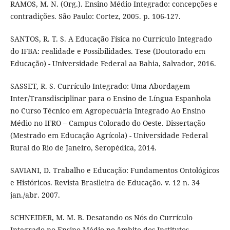
RAMOS, M. N. (Org.). Ensino Médio Integrado: concepções e
contradições. São Paulo: Cortez, 2005. p. 106-127.
SANTOS, R. T. S. A Educação Física no Currículo Integrado
do IFBA: realidade e Possibilidades. Tese (Doutorado em
Educação) - Universidade Federal aa Bahia, Salvador, 2016.
SASSET, R. S. Currículo Integrado: Uma Abordagem
Inter/Transdisciplinar para o Ensino de Língua Espanhola
no Curso Técnico em Agropecuária Integrado Ao Ensino
Médio no IFRO – Campus Colorado do Oeste. Dissertação
(Mestrado em Educação Agrícola) - Universidade Federal
Rural do Rio de Janeiro, Seropédica, 2014.
SAVIANI, D. Trabalho e Educação: Fundamentos Ontológicos
e Históricos. Revista Brasileira de Educação. v. 12 n. 34
jan./abr. 2007.
SCHNEIDER, M. M. B. Desatando os Nós do Currículo
Integrado no Ensino Médio no âmbito dos Institutos