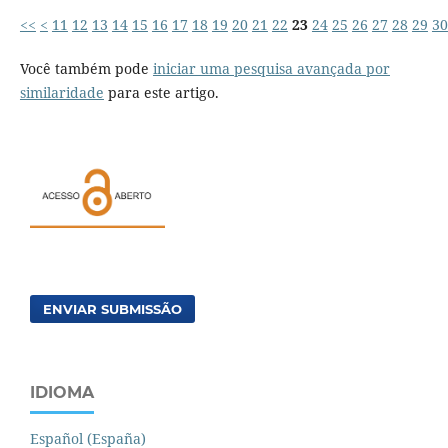
<<
<
11
12
13
14
15
16
17
18
19
20
21
22
23
24
25
26
27
28
29
30
Você também pode
iniciar uma pesquisa avançada por
similaridade
para este artigo.
ENVIAR SUBMISSÃO
IDIOMA
Español (España)