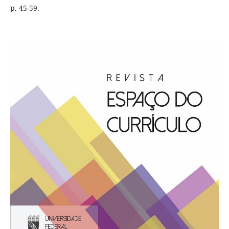
p. 45-59.