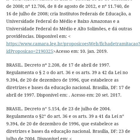
de 2008; nº 12.706, de 8 de agosto de 2012, e nº 11.740, de
16 de julho de 2008; cria Institutos Federais de Educação, a
Universidade Federal do Médio e Baixo Amazonas e a
Universidade Federal do Médio e Alto Solimões, e dá outras
providências. Disponível em: <
https://www.camara.leg.br/proposicoesWeb/fichadetramitacao
idProposicao=2190325
>Acesso em: 10. jan. 2019.
BRASIL. Decreto nº 2.208, de 17 de abril de 1997.
Regulamenta o § 2 o do art. 36 e os arts. 39 a 42 da Lei no
9.394, de 20 de dezembro de 1996, que estabelece as
diretrizes e bases da educação nacional. Brasília, DF: 17 de
abril de 1997. Disponível em: . Acesso em: 20 set. 2017.
BRASIL. Decreto n° 5.154, de 23 de julho de 2004.
Regulamenta o §2° do art. 36 e os arts. 39 a 41 da Lei n°
9.394, de 20 de dezembro de 1996, que estabelece as
diretrizes e bases da educação nacional. Brasília, DF: 23 de
julho de 2004. Disponível em: <