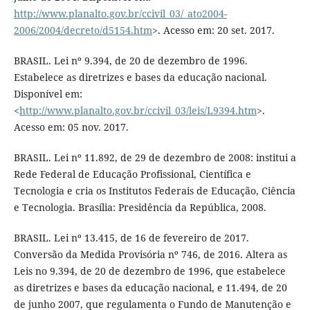
http://www.planalto.gov.br/ccivil_03/_ato2004-
2006/2004/decreto/d5154.htm
>. Acesso em: 20 set. 2017.
BRASIL. Lei nº 9.394, de 20 de dezembro de 1996.
Estabelece as diretrizes e bases da educação nacional.
Disponível em:
<
http://www.planalto.gov.br/ccivil_03/leis/L9394.htm
>.
Acesso em: 05 nov. 2017.
BRASIL. Lei nº 11.892, de 29 de dezembro de 2008: institui a
Rede Federal de Educação Profissional, Científica e
Tecnologia e cria os Institutos Federais de Educação, Ciência
e Tecnologia. Brasília: Presidência da República, 2008.
BRASIL. Lei nº 13.415, de 16 de fevereiro de 2017.
Conversão da Medida Provisória nº 746, de 2016. Altera as
Leis no 9.394, de 20 de dezembro de 1996, que estabelece
as diretrizes e bases da educação nacional, e 11.494, de 20
de junho 2007, que regulamenta o Fundo de Manutenção e