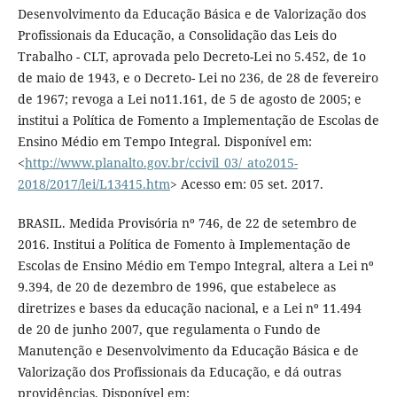
Desenvolvimento da Educação Básica e de Valorização dos
Profissionais da Educação, a Consolidação das Leis do
Trabalho - CLT, aprovada pelo Decreto-Lei no 5.452, de 1o
de maio de 1943, e o Decreto- Lei no 236, de 28 de fevereiro
de 1967; revoga a Lei no11.161, de 5 de agosto de 2005; e
institui a Política de Fomento a Implementação de Escolas de
Ensino Médio em Tempo Integral. Disponível em:
<
http://www.planalto.gov.br/ccivil_03/_ato2015-
2018/2017/lei/L13415.htm
> Acesso em: 05 set. 2017.
BRASIL. Medida Provisória nº 746, de 22 de setembro de
2016. Institui a Política de Fomento à Implementação de
Escolas de Ensino Médio em Tempo Integral, altera a Lei nº
9.394, de 20 de dezembro de 1996, que estabelece as
diretrizes e bases da educação nacional, e a Lei nº 11.494
de 20 de junho 2007, que regulamenta o Fundo de
Manutenção e Desenvolvimento da Educação Básica e de
Valorização dos Profissionais da Educação, e dá outras
providências. Disponível em: