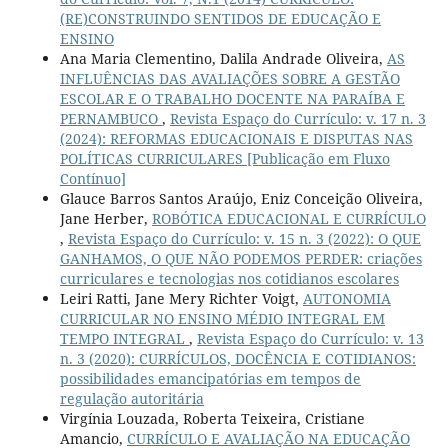
(RE)CONSTRUINDO SENTIDOS DE EDUCAÇÃO E
ENSINO
Ana Maria Clementino, Dalila Andrade Oliveira,
AS
INFLUÊNCIAS DAS AVALIAÇÕES SOBRE A GESTÃO
ESCOLAR E O TRABALHO DOCENTE NA PARAÍBA E
PERNAMBUCO
,
Revista Espaço do Currículo: v. 17 n. 3
(2024): REFORMAS EDUCACIONAIS E DISPUTAS NAS
POLÍTICAS CURRICULARES [Publicação em Fluxo
Contínuo]
Glauce Barros Santos Araújo, Eniz Conceição Oliveira,
Jane Herber,
ROBÓTICA EDUCACIONAL E CURRÍCULO
,
Revista Espaço do Currículo: v. 15 n. 3 (2022): O QUE
GANHAMOS, O QUE NÃO PODEMOS PERDER: criações
curriculares e tecnologias nos cotidianos escolares
Leiri Ratti, Jane Mery Richter Voigt,
AUTONOMIA
CURRICULAR NO ENSINO MÉDIO INTEGRAL EM
TEMPO INTEGRAL
,
Revista Espaço do Currículo: v. 13
n. 3 (2020): CURRÍCULOS, DOCÊNCIA E COTIDIANOS:
possibilidades emancipatórias em tempos de
regulação autoritária
Virgínia Louzada, Roberta Teixeira, Cristiane
Amancio,
CURRÍCULO E AVALIAÇÃO NA EDUCAÇÃO