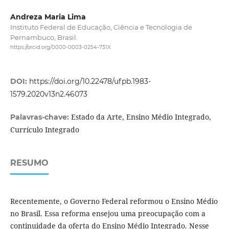
Andreza Maria Lima
Instituto Federal de Educação, Ciência e Tecnologia de
Pernambuco, Brasil.
https://orcid.org/0000-0003-0254-731X
DOI:
https://doi.org/10.22478/ufpb.1983-
1579.2020v13n2.46073
Estado da Arte, Ensino Médio Integrado,
Palavras-chave:
Currículo Integrado
RESUMO
Recentemente, o Governo Federal reformou o Ensino Médio
no Brasil. Essa reforma ensejou uma preocupação com a
continuidade da oferta do Ensino Médio Integrado. Nesse