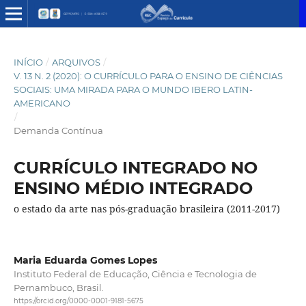
INÍCIO
/
ARQUIVOS
/
V. 13 N. 2 (2020): O CURRÍCULO PARA O ENSINO DE CIÊNCIAS
SOCIAIS: UMA MIRADA PARA O MUNDO IBERO LATIN-
AMERICANO
/
Demanda Contínua
CURRÍCULO INTEGRADO NO
ENSINO MÉDIO INTEGRADO
o estado da arte nas pós-graduação brasileira (2011-2017)
Maria Eduarda Gomes Lopes
Instituto Federal de Educação, Ciência e Tecnologia de
Pernambuco, Brasil.
https://orcid.org/0000-0001-9181-5675