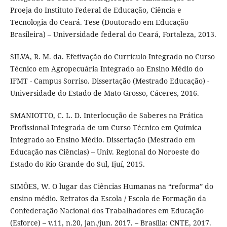
Proeja do Instituto Federal de Educação, Ciência e
Tecnologia do Ceará. Tese (Doutorado em Educação
Brasileira) – Universidade federal do Ceará, Fortaleza, 2013.
SILVA, R. M. da. Efetivação do Currículo Integrado no Curso
Técnico em Agropecuária Integrado ao Ensino Médio do
IFMT - Campus Sorriso. Dissertação (Mestrado Educação) -
Universidade do Estado de Mato Grosso, Cáceres, 2016.
SMANIOTTO, C. L. D. Interlocução de Saberes na Prática
Profissional Integrada de um Curso Técnico em Química
Integrado ao Ensino Médio. Dissertação (Mestrado em
Educação nas Ciências) – Univ. Regional do Noroeste do
Estado do Rio Grande do Sul, Ijuí, 2015.
SIMÔES, W. O lugar das Ciências Humanas na “reforma” do
ensino médio. Retratos da Escola / Escola de Formação da
Confederação Nacional dos Trabalhadores em Educação
(Esforce) – v.11, n.20, jan./jun. 2017. – Brasília: CNTE, 2017.