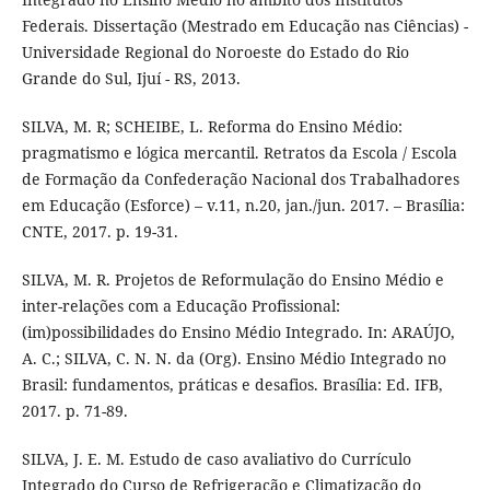
Federais. Dissertação (Mestrado em Educação nas Ciências) -
Universidade Regional do Noroeste do Estado do Rio
Grande do Sul, Ijuí - RS, 2013.
SILVA, M. R; SCHEIBE, L. Reforma do Ensino Médio:
pragmatismo e lógica mercantil. Retratos da Escola / Escola
de Formação da Confederação Nacional dos Trabalhadores
em Educação (Esforce) – v.11, n.20, jan./jun. 2017. – Brasília:
CNTE, 2017. p. 19-31.
SILVA, M. R. Projetos de Reformulação do Ensino Médio e
inter-relações com a Educação Profissional:
(im)possibilidades do Ensino Médio Integrado. In: ARAÚJO,
A. C.; SILVA, C. N. N. da (Org). Ensino Médio Integrado no
Brasil: fundamentos, práticas e desafios. Brasília: Ed. IFB,
2017. p. 71-89.
SILVA, J. E. M. Estudo de caso avaliativo do Currículo
Integrado do Curso de Refrigeração e Climatização do