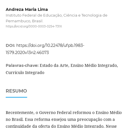
Andreza Maria Lima
Instituto Federal de Educação, Ciência e Tecnologia de
Pernambuco, Brasil.
https://orcid.org/0000-0003-0254-731X
DOI:
https://doi.org/10.22478/ufpb.1983-
1579.2020v13n2.46073
Estado da Arte, Ensino Médio Integrado,
Palavras-chave:
Currículo Integrado
RESUMO
Recentemente, o Governo Federal reformou o Ensino Médio
no Brasil. Essa reforma ensejou uma preocupação com a
continuidade da oferta do Ensino Médio Integrado. Nesse