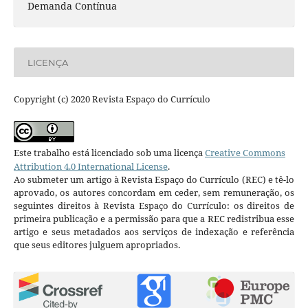
Demanda Contínua
LICENÇA
Copyright (c) 2020 Revista Espaço do Currículo
Este trabalho está licenciado sob uma licença
Creative Commons
Attribution 4.0 International License
.
Ao submeter um artigo à Revista Espaço do Currículo (REC) e tê-lo
aprovado, os autores concordam em ceder, sem remuneração, os
seguintes direitos à Revista Espaço do Currículo: os direitos de
primeira publicação e a permissão para que a REC redistribua esse
artigo e seus metadados aos serviços de indexação e referência
que seus editores julguem apropriados.