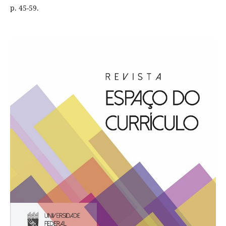
p. 45-59.