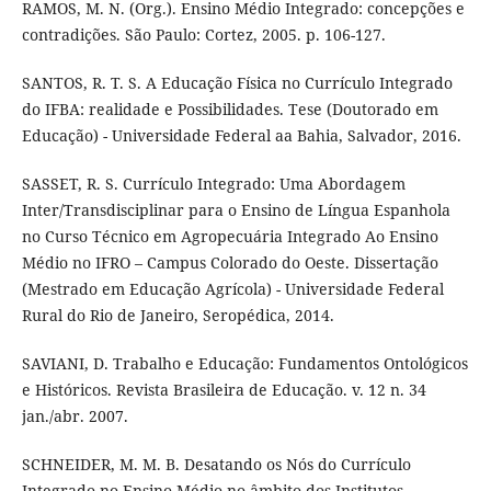
RAMOS, M. N. (Org.). Ensino Médio Integrado: concepções e
contradições. São Paulo: Cortez, 2005. p. 106-127.
SANTOS, R. T. S. A Educação Física no Currículo Integrado
do IFBA: realidade e Possibilidades. Tese (Doutorado em
Educação) - Universidade Federal aa Bahia, Salvador, 2016.
SASSET, R. S. Currículo Integrado: Uma Abordagem
Inter/Transdisciplinar para o Ensino de Língua Espanhola
no Curso Técnico em Agropecuária Integrado Ao Ensino
Médio no IFRO – Campus Colorado do Oeste. Dissertação
(Mestrado em Educação Agrícola) - Universidade Federal
Rural do Rio de Janeiro, Seropédica, 2014.
SAVIANI, D. Trabalho e Educação: Fundamentos Ontológicos
e Históricos. Revista Brasileira de Educação. v. 12 n. 34
jan./abr. 2007.
SCHNEIDER, M. M. B. Desatando os Nós do Currículo
Integrado no Ensino Médio no âmbito dos Institutos