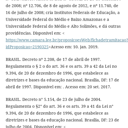
de 2008; nº 12.706, de 8 de agosto de 2012, e nº 11.740, de
16 de julho de 2008; cria Institutos Federais de Educação, a
Universidade Federal do Médio e Baixo Amazonas e a
Universidade Federal do Médio e Alto Solimões, e dá outras
providências. Disponível em: <
https://www.camara.leg.br/proposicoesWeb/fichadetramitacao
idProposicao=2190325
>Acesso em: 10. jan. 2019.
BRASIL. Decreto nº 2.208, de 17 de abril de 1997.
Regulamenta o § 2 o do art. 36 e os arts. 39 a 42 da Lei no
9.394, de 20 de dezembro de 1996, que estabelece as
diretrizes e bases da educação nacional. Brasília, DF: 17 de
abril de 1997. Disponível em: . Acesso em: 20 set. 2017.
BRASIL. Decreto n° 5.154, de 23 de julho de 2004.
Regulamenta o §2° do art. 36 e os arts. 39 a 41 da Lei n°
9.394, de 20 de dezembro de 1996, que estabelece as
diretrizes e bases da educação nacional. Brasília, DF: 23 de
julho de 2004. Disponível em: <