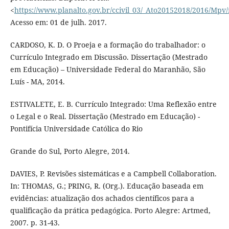
<
https://www.planalto.gov.br/ccivil_03/_Ato20152018/2016/Mp
Acesso em: 01 de julh. 2017.
CARDOSO, K. D. O Proeja e a formação do trabalhador: o
Currículo Integrado em Discussão. Dissertação (Mestrado
em Educação) – Universidade Federal do Maranhão, São
Luís - MA, 2014.
ESTIVALETE, E. B. Currículo Integrado: Uma Reflexão entre
o Legal e o Real. Dissertação (Mestrado em Educação) -
Pontifícia Universidade Católica do Rio
Grande do Sul, Porto Alegre, 2014.
DAVIES, P. Revisões sistemáticas e a Campbell Collaboration.
In: THOMAS, G.; PRING, R. (Org.). Educação baseada em
evidências: atualização dos achados científicos para a
qualificação da prática pedagógica. Porto Alegre: Artmed,
2007. p. 31-43.