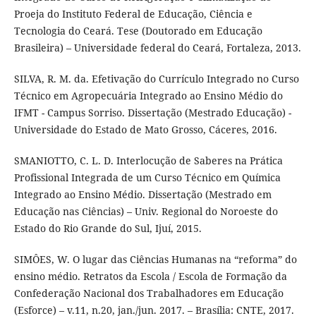
Proeja do Instituto Federal de Educação, Ciência e
Tecnologia do Ceará. Tese (Doutorado em Educação
Brasileira) – Universidade federal do Ceará, Fortaleza, 2013.
SILVA, R. M. da. Efetivação do Currículo Integrado no Curso
Técnico em Agropecuária Integrado ao Ensino Médio do
IFMT - Campus Sorriso. Dissertação (Mestrado Educação) -
Universidade do Estado de Mato Grosso, Cáceres, 2016.
SMANIOTTO, C. L. D. Interlocução de Saberes na Prática
Profissional Integrada de um Curso Técnico em Química
Integrado ao Ensino Médio. Dissertação (Mestrado em
Educação nas Ciências) – Univ. Regional do Noroeste do
Estado do Rio Grande do Sul, Ijuí, 2015.
SIMÔES, W. O lugar das Ciências Humanas na “reforma” do
ensino médio. Retratos da Escola / Escola de Formação da
Confederação Nacional dos Trabalhadores em Educação
(Esforce) – v.11, n.20, jan./jun. 2017. – Brasília: CNTE, 2017.