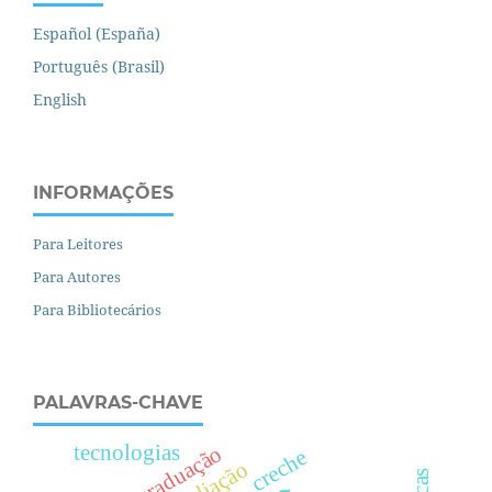
Español (España)
Português (Brasil)
English
INFORMAÇÕES
Para Leitores
Para Autores
Para Bibliotecários
PALAVRAS-CHAVE
tecnologias
pós-graduação
creche