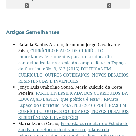
0
0
Artigos Semelhantes
Rafaela Santos Araújo, Jerônimo Jorge Cavalcante
Silva,
CURRÍCULO E ATOS DE CURRÍCULO:
importantes ferramentas para uma educação
contextualizada na escola do campo
,
Revista Espaço
do Currículo: Vol.9, N.3 (2016) POLÍTICAS EM
CURRÍCULO: OUTROS COTIDIANOS, NOVOS DESAFIOS,
RESISTÊNCIAS E INVENÇÕES
Jorge Luis Umbelino Sousa, Maria Zuleide da Costa
Pereira,
PARTE DIVERSIFICADA DOS CURRÍCULOS DA
EDUCAÇÃO BÁSICA: que política é essa?
,
Revista
Espaço do Currículo: Vol.9, N.3 (2016) POLÍTICAS EM
CURRÍCULO: OUTROS COTIDIANOS, NOVOS DESAFIOS,
RESISTÊNCIAS E INVENÇÕES
Maria Izaura Cação,
Proposta curricular do Estado de
São Paulo: retorno do discurso regulativo da
tylerização na educação pública
,
Revista Espaço do