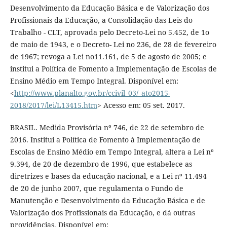
Desenvolvimento da Educação Básica e de Valorização dos
Profissionais da Educação, a Consolidação das Leis do
Trabalho - CLT, aprovada pelo Decreto-Lei no 5.452, de 1o
de maio de 1943, e o Decreto- Lei no 236, de 28 de fevereiro
de 1967; revoga a Lei no11.161, de 5 de agosto de 2005; e
institui a Política de Fomento a Implementação de Escolas de
Ensino Médio em Tempo Integral. Disponível em:
<
http://www.planalto.gov.br/ccivil_03/_ato2015-
2018/2017/lei/L13415.htm
> Acesso em: 05 set. 2017.
BRASIL. Medida Provisória nº 746, de 22 de setembro de
2016. Institui a Política de Fomento à Implementação de
Escolas de Ensino Médio em Tempo Integral, altera a Lei nº
9.394, de 20 de dezembro de 1996, que estabelece as
diretrizes e bases da educação nacional, e a Lei nº 11.494
de 20 de junho 2007, que regulamenta o Fundo de
Manutenção e Desenvolvimento da Educação Básica e de
Valorização dos Profissionais da Educação, e dá outras
providências. Disponível em: