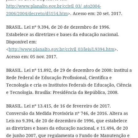
http://www.planalto.gov.br/ccivil_03/_ato2004-
2006/2004/decreto/d5154.htm
>. Acesso em: 20 set. 2017.
BRASIL. Lei nº 9.394, de 20 de dezembro de 1996.
Estabelece as diretrizes e bases da educação nacional.
Disponível em:
<
http://www.planalto.gov.br/ccivil_03/leis/L9394.htm
>.
Acesso em: 05 nov. 2017.
BRASIL. Lei nº 11.892, de 29 de dezembro de 2008: institui a
Rede Federal de Educação Profissional, Científica e
Tecnologia e cria os Institutos Federais de Educação, Ciência
e Tecnologia. Brasília: Presidência da República, 2008.
BRASIL. Lei nº 13.415, de 16 de fevereiro de 2017.
Conversão da Medida Provisória nº 746, de 2016. Altera as
Leis no 9.394, de 20 de dezembro de 1996, que estabelece
as diretrizes e bases da educação nacional, e 11.494, de 20
de junho 2007, que regulamenta o Fundo de Manutenção e