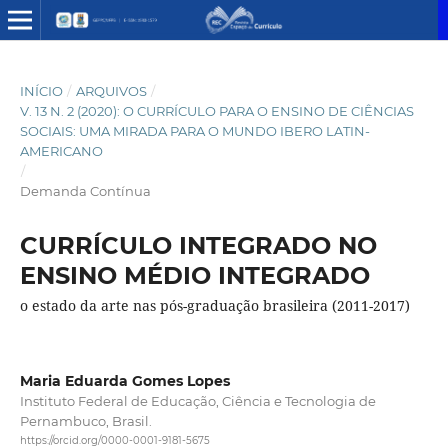
INÍCIO
/
ARQUIVOS
/
V. 13 N. 2 (2020): O CURRÍCULO PARA O ENSINO DE CIÊNCIAS
SOCIAIS: UMA MIRADA PARA O MUNDO IBERO LATIN-
AMERICANO
/
Demanda Contínua
CURRÍCULO INTEGRADO NO
ENSINO MÉDIO INTEGRADO
o estado da arte nas pós-graduação brasileira (2011-2017)
Maria Eduarda Gomes Lopes
Instituto Federal de Educação, Ciência e Tecnologia de
Pernambuco, Brasil.
https://orcid.org/0000-0001-9181-5675