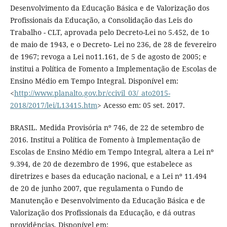
Desenvolvimento da Educação Básica e de Valorização dos
Profissionais da Educação, a Consolidação das Leis do
Trabalho - CLT, aprovada pelo Decreto-Lei no 5.452, de 1o
de maio de 1943, e o Decreto- Lei no 236, de 28 de fevereiro
de 1967; revoga a Lei no11.161, de 5 de agosto de 2005; e
institui a Política de Fomento a Implementação de Escolas de
Ensino Médio em Tempo Integral. Disponível em:
<
http://www.planalto.gov.br/ccivil_03/_ato2015-
2018/2017/lei/L13415.htm
> Acesso em: 05 set. 2017.
BRASIL. Medida Provisória nº 746, de 22 de setembro de
2016. Institui a Política de Fomento à Implementação de
Escolas de Ensino Médio em Tempo Integral, altera a Lei nº
9.394, de 20 de dezembro de 1996, que estabelece as
diretrizes e bases da educação nacional, e a Lei nº 11.494
de 20 de junho 2007, que regulamenta o Fundo de
Manutenção e Desenvolvimento da Educação Básica e de
Valorização dos Profissionais da Educação, e dá outras
providências. Disponível em: