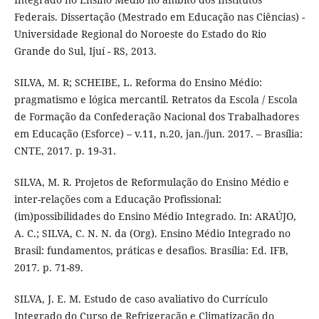
Federais. Dissertação (Mestrado em Educação nas Ciências) -
Universidade Regional do Noroeste do Estado do Rio
Grande do Sul, Ijuí - RS, 2013.
SILVA, M. R; SCHEIBE, L. Reforma do Ensino Médio:
pragmatismo e lógica mercantil. Retratos da Escola / Escola
de Formação da Confederação Nacional dos Trabalhadores
em Educação (Esforce) – v.11, n.20, jan./jun. 2017. – Brasília:
CNTE, 2017. p. 19-31.
SILVA, M. R. Projetos de Reformulação do Ensino Médio e
inter-relações com a Educação Profissional:
(im)possibilidades do Ensino Médio Integrado. In: ARAÚJO,
A. C.; SILVA, C. N. N. da (Org). Ensino Médio Integrado no
Brasil: fundamentos, práticas e desafios. Brasília: Ed. IFB,
2017. p. 71-89.
SILVA, J. E. M. Estudo de caso avaliativo do Currículo
Integrado do Curso de Refrigeração e Climatização do