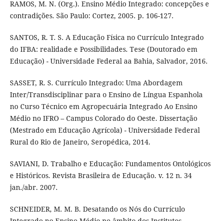
RAMOS, M. N. (Org.). Ensino Médio Integrado: concepções e
contradições. São Paulo: Cortez, 2005. p. 106-127.
SANTOS, R. T. S. A Educação Física no Currículo Integrado
do IFBA: realidade e Possibilidades. Tese (Doutorado em
Educação) - Universidade Federal aa Bahia, Salvador, 2016.
SASSET, R. S. Currículo Integrado: Uma Abordagem
Inter/Transdisciplinar para o Ensino de Língua Espanhola
no Curso Técnico em Agropecuária Integrado Ao Ensino
Médio no IFRO – Campus Colorado do Oeste. Dissertação
(Mestrado em Educação Agrícola) - Universidade Federal
Rural do Rio de Janeiro, Seropédica, 2014.
SAVIANI, D. Trabalho e Educação: Fundamentos Ontológicos
e Históricos. Revista Brasileira de Educação. v. 12 n. 34
jan./abr. 2007.
SCHNEIDER, M. M. B. Desatando os Nós do Currículo
Integrado no Ensino Médio no âmbito dos Institutos