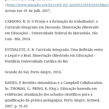
<
https://www.planalto.gov.br/ccivil_03/_Ato20152018/2016/Mp
Acesso em: 01 de julh. 2017.
CARDOSO, K. D. O Proeja e a formação do trabalhador: o
Currículo Integrado em Discussão. Dissertação (Mestrado
em Educação) – Universidade Federal do Maranhão, São
Luís - MA, 2014.
ESTIVALETE, E. B. Currículo Integrado: Uma Reflexão entre
o Legal e o Real. Dissertação (Mestrado em Educação) -
Pontifícia Universidade Católica do Rio
Grande do Sul, Porto Alegre, 2014.
DAVIES, P. Revisões sistemáticas e a Campbell Collaboration.
In: THOMAS, G.; PRING, R. (Org.). Educação baseada em
evidências: atualização dos achados científicos para a
qualificação da prática pedagógica. Porto Alegre: Artmed,
2007. p. 31-43.