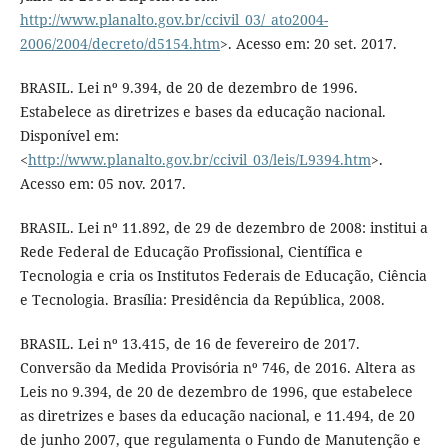
http://www.planalto.gov.br/ccivil_03/_ato2004-
2006/2004/decreto/d5154.htm
>. Acesso em: 20 set. 2017.
BRASIL. Lei nº 9.394, de 20 de dezembro de 1996.
Estabelece as diretrizes e bases da educação nacional.
Disponível em:
<
http://www.planalto.gov.br/ccivil_03/leis/L9394.htm
>.
Acesso em: 05 nov. 2017.
BRASIL. Lei nº 11.892, de 29 de dezembro de 2008: institui a
Rede Federal de Educação Profissional, Científica e
Tecnologia e cria os Institutos Federais de Educação, Ciência
e Tecnologia. Brasília: Presidência da República, 2008.
BRASIL. Lei nº 13.415, de 16 de fevereiro de 2017.
Conversão da Medida Provisória nº 746, de 2016. Altera as
Leis no 9.394, de 20 de dezembro de 1996, que estabelece
as diretrizes e bases da educação nacional, e 11.494, de 20
de junho 2007, que regulamenta o Fundo de Manutenção e