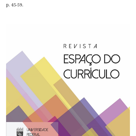
p. 45-59.