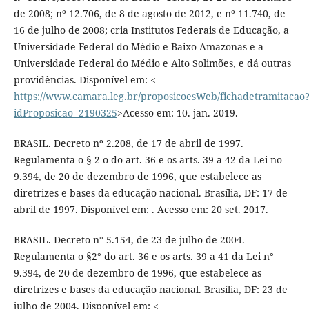
de 2008; nº 12.706, de 8 de agosto de 2012, e nº 11.740, de
16 de julho de 2008; cria Institutos Federais de Educação, a
Universidade Federal do Médio e Baixo Amazonas e a
Universidade Federal do Médio e Alto Solimões, e dá outras
providências. Disponível em: <
https://www.camara.leg.br/proposicoesWeb/fichadetramitacao
idProposicao=2190325
>Acesso em: 10. jan. 2019.
BRASIL. Decreto nº 2.208, de 17 de abril de 1997.
Regulamenta o § 2 o do art. 36 e os arts. 39 a 42 da Lei no
9.394, de 20 de dezembro de 1996, que estabelece as
diretrizes e bases da educação nacional. Brasília, DF: 17 de
abril de 1997. Disponível em: . Acesso em: 20 set. 2017.
BRASIL. Decreto n° 5.154, de 23 de julho de 2004.
Regulamenta o §2° do art. 36 e os arts. 39 a 41 da Lei n°
9.394, de 20 de dezembro de 1996, que estabelece as
diretrizes e bases da educação nacional. Brasília, DF: 23 de
julho de 2004. Disponível em: <