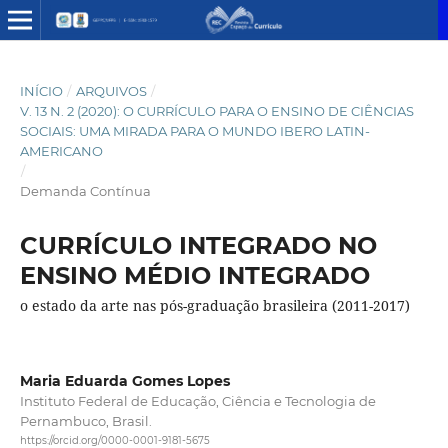
INÍCIO
/
ARQUIVOS
/
V. 13 N. 2 (2020): O CURRÍCULO PARA O ENSINO DE CIÊNCIAS
SOCIAIS: UMA MIRADA PARA O MUNDO IBERO LATIN-
AMERICANO
/
Demanda Contínua
CURRÍCULO INTEGRADO NO
ENSINO MÉDIO INTEGRADO
o estado da arte nas pós-graduação brasileira (2011-2017)
Maria Eduarda Gomes Lopes
Instituto Federal de Educação, Ciência e Tecnologia de
Pernambuco, Brasil.
https://orcid.org/0000-0001-9181-5675