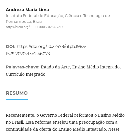
Andreza Maria Lima
Instituto Federal de Educação, Ciência e Tecnologia de
Pernambuco, Brasil.
https://orcid.org/0000-0003-0254-731X
DOI:
https://doi.org/10.22478/ufpb.1983-
1579.2020v13n2.46073
Estado da Arte, Ensino Médio Integrado,
Palavras-chave:
Currículo Integrado
RESUMO
Recentemente, o Governo Federal reformou o Ensino Médio
no Brasil. Essa reforma ensejou uma preocupação com a
continuidade da oferta do Ensino Médio Integrado. Nesse