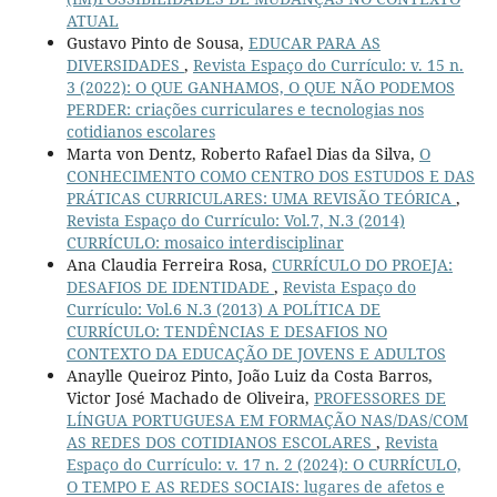
ATUAL
Gustavo Pinto de Sousa,
EDUCAR PARA AS
DIVERSIDADES
,
Revista Espaço do Currículo: v. 15 n.
3 (2022): O QUE GANHAMOS, O QUE NÃO PODEMOS
PERDER: criações curriculares e tecnologias nos
cotidianos escolares
Marta von Dentz, Roberto Rafael Dias da Silva,
O
CONHECIMENTO COMO CENTRO DOS ESTUDOS E DAS
PRÁTICAS CURRICULARES: UMA REVISÃO TEÓRICA
,
Revista Espaço do Currículo: Vol.7, N.3 (2014)
CURRÍCULO: mosaico interdisciplinar
Ana Claudia Ferreira Rosa,
CURRÍCULO DO PROEJA:
DESAFIOS DE IDENTIDADE
,
Revista Espaço do
Currículo: Vol.6 N.3 (2013) A POLÍTICA DE
CURRÍCULO: TENDÊNCIAS E DESAFIOS NO
CONTEXTO DA EDUCAÇÃO DE JOVENS E ADULTOS
Anaylle Queiroz Pinto, João Luiz da Costa Barros,
Victor José Machado de Oliveira,
PROFESSORES DE
LÍNGUA PORTUGUESA EM FORMAÇÃO NAS/DAS/COM
AS REDES DOS COTIDIANOS ESCOLARES
,
Revista
Espaço do Currículo: v. 17 n. 2 (2024): O CURRÍCULO,
O TEMPO E AS REDES SOCIAIS: lugares de afetos e