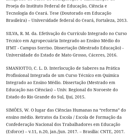
Proeja do Instituto Federal de Educação, Ciência e
Tecnologia do Ceará. Tese (Doutorado em Educação
Brasileira) – Universidade federal do Ceará, Fortaleza, 2013.
SILVA, R. M. da. Efetivação do Currículo Integrado no Curso
Técnico em Agropecuária Integrado ao Ensino Médio do
IFMT - Campus Sorriso. Dissertação (Mestrado Educação) -
Universidade do Estado de Mato Grosso, Cáceres, 2016.
SMANIOTTO, C. L. D. Interlocução de Saberes na Prática
Profissional Integrada de um Curso Técnico em Química
Integrado ao Ensino Médio. Dissertação (Mestrado em
Educação nas Ciências) – Univ. Regional do Noroeste do
Estado do Rio Grande do Sul, Ijuí, 2015.
SIMÔES, W. O lugar das Ciências Humanas na “reforma” do
ensino médio. Retratos da Escola / Escola de Formação da
Confederação Nacional dos Trabalhadores em Educação
(Esforce) – v.11, n.20, jan./jun. 2017. – Brasília: CNTE, 2017.