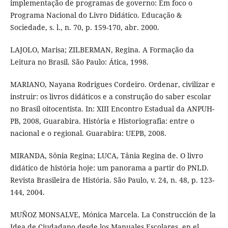
implementação de programas de governo: Em foco o
Programa Nacional do Livro Didático. Educação &
Sociedade, s. l., n. 70, p. 159-170, abr. 2000.
LAJOLO, Marisa; ZILBERMAN, Regina. A Formação da
Leitura no Brasil. São Paulo: Ática, 1998.
MARIANO, Nayana Rodrigues Cordeiro. Ordenar, civilizar e
instruir: os livros didáticos e a construção do saber escolar
no Brasil oitocentista. In: XIII Encontro Estadual da ANPUH-
PB, 2008, Guarabira. História e Historiografia: entre o
nacional e o regional. Guarabira: UEPB, 2008.
MIRANDA, Sônia Regina; LUCA, Tânia Regina de. O livro
didático de história hoje: um panorama a partir do PNLD.
Revista Brasileira de História. São Paulo, v. 24, n. 48, p. 123-
144, 2004.
MUÑOZ MONSALVE, Mónica Marcela. La Construcción de la
Idea de Ciudadano desde los Manuales Escolares, en el