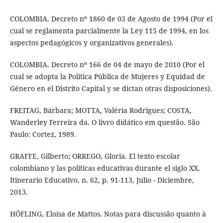
COLOMBIA. Decreto nº 1860 de 03 de Agosto de 1994 (Por el
cual se reglamenta parcialmente la Ley 115 de 1994, en los
aspectos pedagógicos y organizativos generales).
COLOMBIA. Decreto nº 166 de 04 de mayo de 2010 (Por el
cual se adopta la Política Pública de Mujeres y Equidad de
Género en el Distrito Capital y se dictan otras disposiciones).
FREITAG, Bárbara; MOTTA, Valéria Rodrigues; COSTA,
Wanderley Ferreira da. O livro didático em questão. São
Paulo: Cortez, 1989.
GRAFFE, Gilberto; ORREGO, Gloria. El texto escolar
colombiano y las políticas educativas durante el siglo XX.
Itinerario Educativo, n. 62, p. 91-113, Julio - Diciembre,
2013.
HÖFLING, Eloísa de Mattos. Notas para discussão quanto à