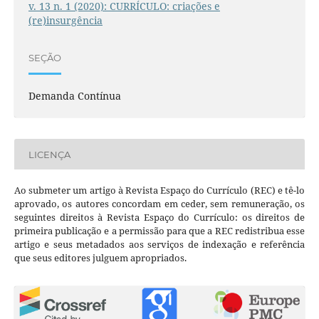
v. 13 n. 1 (2020): CURRÍCULO: criações e
(re)insurgência
SEÇÃO
Demanda Contínua
LICENÇA
Ao submeter um artigo à Revista Espaço do Currículo (REC) e tê-lo
aprovado, os autores concordam em ceder, sem remuneração, os
seguintes direitos à Revista Espaço do Currículo: os direitos de
primeira publicação e a permissão para que a REC redistribua esse
artigo e seus metadados aos serviços de indexação e referência
que seus editores julguem apropriados.