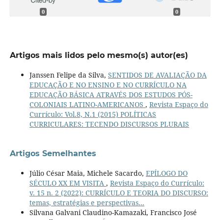
0
0
Artigos mais lidos pelo mesmo(s) autor(es)
Janssen Felipe da Silva,
SENTIDOS DE AVALIAÇÃO DA
EDUCAÇÃO E NO ENSINO E NO CURRÍCULO NA
EDUCAÇÃO BÁSICA ATRAVÉS DOS ESTUDOS PÓS-
COLONIAIS LATINO-AMERICANOS
,
Revista Espaço do
Currículo: Vol.8, N.1 (2015) POLÍTICAS
CURRICULARES: TECENDO DISCURSOS PLURAIS
Artigos Semelhantes
Júlio César Maia, Michele Sacardo,
EPÍLOGO DO
SÉCULO XX EM VISITA
,
Revista Espaço do Currículo:
v. 15 n. 2 (2022): CURRÍCULO E TEORIA DO DISCURSO:
temas, estratégias e perspectivas...
Silvana Galvani Claudino-Kamazaki, Francisco José