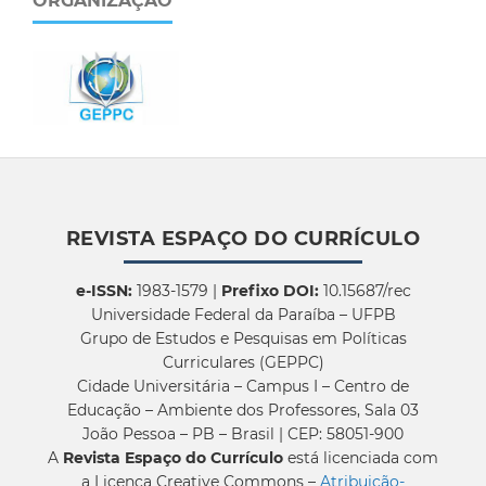
ORGANIZAÇÃO
REVISTA ESPAÇO DO CURRÍCULO
e-ISSN:
1983-1579 |
Prefixo DOI:
10.15687/rec
Universidade Federal da Paraíba – UFPB
Grupo de Estudos e Pesquisas em Políticas
Curriculares (GEPPC)
Cidade Universitária – Campus I – Centro de
Educação – Ambiente dos Professores, Sala 03
João Pessoa – PB – Brasil | CEP: 58051-900
A
Revista Espaço do Currículo
está licenciada com
a Licença Creative Commons –
Atribuição-