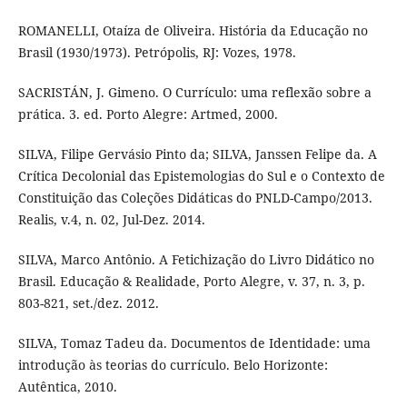
ROMANELLI, Otaíza de Oliveira. História da Educação no
Brasil (1930/1973). Petrópolis, RJ: Vozes, 1978.
SACRISTÁN, J. Gimeno. O Currículo: uma reflexão sobre a
prática. 3. ed. Porto Alegre: Artmed, 2000.
SILVA, Filipe Gervásio Pinto da; SILVA, Janssen Felipe da. A
Crítica Decolonial das Epistemologias do Sul e o Contexto de
Constituição das Coleções Didáticas do PNLD-Campo/2013.
Realis, v.4, n. 02, Jul-Dez. 2014.
SILVA, Marco Antônio. A Fetichização do Livro Didático no
Brasil. Educação & Realidade, Porto Alegre, v. 37, n. 3, p.
803-821, set./dez. 2012.
SILVA, Tomaz Tadeu da. Documentos de Identidade: uma
introdução às teorias do currículo. Belo Horizonte:
Autêntica, 2010.