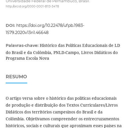
Universidade Federal de Pernambuco, Brasil.
http://orcid.org/0000-0001-8113-3478
DOI:
https://doi.org/10.22478/ufpb.1983-
1579.2020v13n1.46648
Histórico das Políticas Educacionais de LD
Palavras-chave:
do Brasil e da Colômbia, PNLD-Campo, Livros Didáticos do
Programa Escola Nova
RESUMO
O artigo versa sobre o histórico das políticas educacionais
de produção e distribuição dos Textos Curriculares/Livros
Didáticos dos territórios campesinos do Brasil e da
Colômbia. Objetivamos compreender os entrecruzamentos
históricos, sociais e culturais que aproximam esses países na