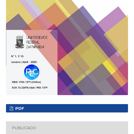
PDF
PUBLICADO