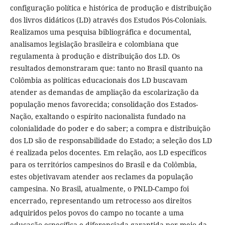
configuração política e histórica de produção e distribuição
dos livros didáticos (LD) através dos Estudos Pós-Coloniais.
Realizamos uma pesquisa bibliográfica e documental,
analisamos legislação brasileira e colombiana que
regulamenta à produção e distribuição dos LD. Os
resultados demonstraram que: tanto no Brasil quanto na
Colômbia as políticas educacionais dos LD buscavam
atender as demandas de ampliação da escolarização da
população menos favorecida; consolidação dos Estados-
Nação, exaltando o espírito nacionalista fundado na
colonialidade do poder e do saber; a compra e distribuição
dos LD são de responsabilidade do Estado; a seleção dos LD
é realizada pelos docentes. Em relação, aos LD específicos
para os territórios campesinos do Brasil e da Colômbia,
estes objetivavam atender aos reclames da população
campesina. No Brasil, atualmente, o PNLD-Campo foi
encerrado, representando um retrocesso aos direitos
adquiridos pelos povos do campo no tocante a uma
educação específica e diferenciada garantida por meio da