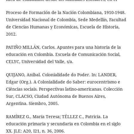
Proceso de Formación de la Nación Colombiana, 1910-1948.
Universidad Nacional de Colombia, Sede Medellín, Facultad
de Ciencias Humanas y Económicas, Escuela de Historia,
2012.
PATIÑO MILLÁN, Carlos. Apuntes para una historia de la
educación en Colombia. Escuela de Comunicación Social,
CELYC, Universidad del Valle, s/a.
QUIJANO, Aníbal. Colonialidade do Poder. In: LANDER,
Edgar (Org.). A Colonialidade do Saber: eurocentrismo e
Ciências sociais. Perspectivas latino-americanas. Colección
Sur, CLACSO, Ciudad Autónoma de Buenos Aires,
Argentina. Siembro, 2005.
RAMÍREZ G., María Teresa; TÉLLEZ C., Patricia. La
educación primaria y secundaria en Colombia en el siglo
XX. JLE: A20, I21, n. 36, 2006.