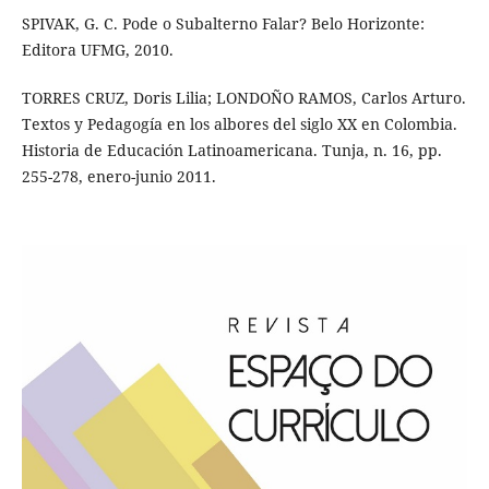
SPIVAK, G. C. Pode o Subalterno Falar? Belo Horizonte:
Editora UFMG, 2010.
TORRES CRUZ, Doris Lilia; LONDOÑO RAMOS, Carlos Arturo.
Textos y Pedagogía en los albores del siglo XX en Colombia.
Historia de Educación Latinoamericana. Tunja, n. 16, pp.
255-278, enero-junio 2011.