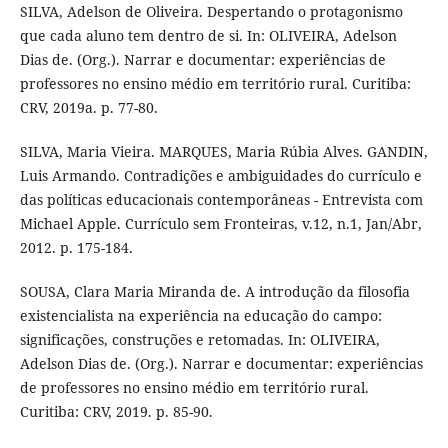
SILVA, Adelson de Oliveira. Despertando o protagonismo
que cada aluno tem dentro de si. In: OLIVEIRA, Adelson
Dias de. (Org.). Narrar e documentar: experiências de
professores no ensino médio em território rural. Curitiba:
CRV, 2019a. p. 77-80.
SILVA, Maria Vieira. MARQUES, Maria Rúbia Alves. GANDIN,
Luis Armando. Contradições e ambiguidades do currículo e
das políticas educacionais contemporâneas - Entrevista com
Michael Apple. Currículo sem Fronteiras, v.12, n.1, Jan/Abr,
2012. p. 175-184.
SOUSA, Clara Maria Miranda de. A introdução da filosofia
existencialista na experiência na educação do campo:
significações, construções e retomadas. In: OLIVEIRA,
Adelson Dias de. (Org.). Narrar e documentar: experiências
de professores no ensino médio em território rural.
Curitiba: CRV, 2019. p. 85-90.