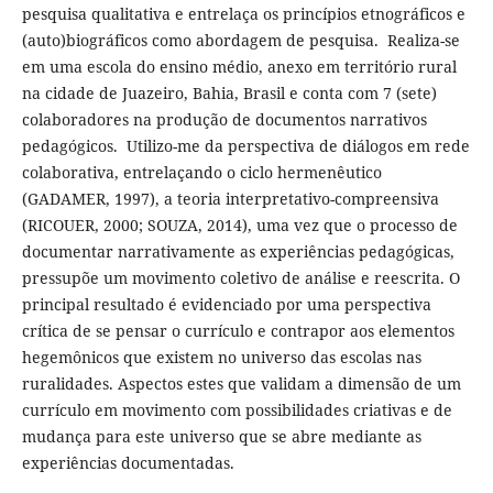
pesquisa qualitativa e entrelaça os princípios etnográficos e
(auto)biográficos como abordagem de pesquisa. Realiza-se
em uma escola do ensino médio, anexo em território rural
na cidade de Juazeiro, Bahia, Brasil e conta com 7 (sete)
colaboradores na produção de documentos narrativos
pedagógicos. Utilizo-me da perspectiva de diálogos em rede
colaborativa, entrelaçando o ciclo hermenêutico
(GADAMER, 1997), a teoria interpretativo-compreensiva
(RICOUER, 2000; SOUZA, 2014), uma vez que o processo de
documentar narrativamente as experiências pedagógicas,
pressupõe um movimento coletivo de análise e reescrita. O
principal resultado é evidenciado por uma perspectiva
crítica de se pensar o currículo e contrapor aos elementos
hegemônicos que existem no universo das escolas nas
ruralidades. Aspectos estes que validam a dimensão de um
currículo em movimento com possibilidades criativas e de
mudança para este universo que se abre mediante as
experiências documentadas.