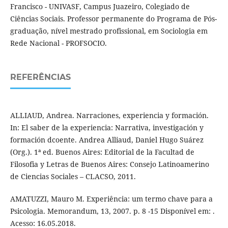
Francisco - UNIVASF, Campus Juazeiro, Colegiado de
Ciências Sociais. Professor permanente do Programa de Pós-
graduação, nível mestrado profissional, em Sociologia em
Rede Nacional - PROFSOCIO.
REFERÊNCIAS
ALLIAUD, Andrea. Narraciones, experiencia y formación.
In: El saber de la experiencia: Narrativa, investigación y
formación dcoente. Andrea Alliaud, Daniel Hugo Suárez
(Org.). 1ª ed. Buenos Aires: Editorial de la Facultad de
Filosofia y Letras de Buenos Aires: Consejo Latinoamerino
de Ciencias Sociales – CLACSO, 2011.
AMATUZZI, Mauro M. Experiência: um termo chave para a
Psicologia. Memorandum, 13, 2007. p. 8 -15 Disponível em: .
Acesso: 16.05.2018.