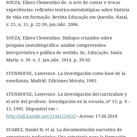
SOUZA, Elizeu Clementino de. A arte de contar e trocar
experiências: reflexões teórico-metodológicas sobre história
de vida em formação. Revista Educação em Questão, Natal,
v. 25, n. 11, p. 22-39, jan./abr. 2006.
SOUZA, Elizeu Clementino. Diálogos cruzados sobre
pesquisa (auto)biográfica: análise compreensiva-
interpretativa e política de sentido. In.: Educação. Santa
Maria. v. 39. n. 1. jan./abr. 2014. p. 39-50.
STENHOUSE, Lawrence. La investigación como base de la
enseñanza, Madrid: Ediciones Morata, 1983.
STENHOUSE, Lawrence. La investigación del currículum y
el arte del profesor. Investigación en la escuela, nº 15, p. 9 –
15, 1991. Disponível em <
http://hdl.handle.net/11441/59432
> Acesso: 17.06.2018
SUAREZ, Daniel H. et al. La documentación narrativa de
experiencia pedagógica: Una estrategia para la formación