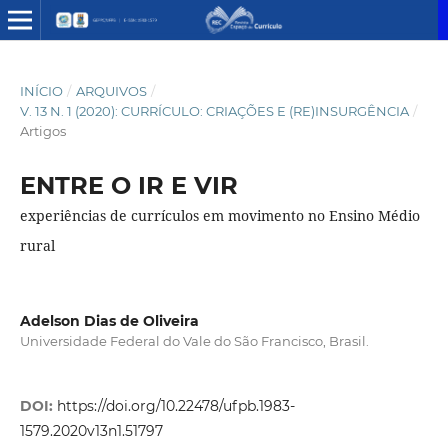
INÍCIO
/
ARQUIVOS
/
V. 13 N. 1 (2020): CURRÍCULO: CRIAÇÕES E (RE)INSURGÊNCIA
/
Artigos
ENTRE O IR E VIR
experiências de currículos em movimento no Ensino Médio
rural
Adelson Dias de Oliveira
Universidade Federal do Vale do São Francisco, Brasil.
DOI:
https://doi.org/10.22478/ufpb.1983-
1579.2020v13n1.51797