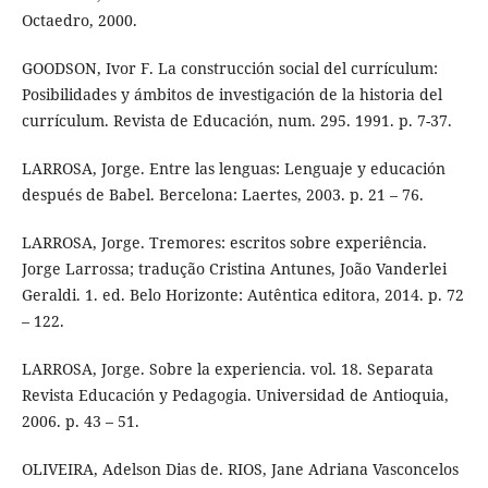
Octaedro, 2000.
GOODSON, Ivor F. La construcción social del currículum:
Posibilidades y ámbitos de investigación de la historia del
currículum. Revista de Educación, num. 295. 1991. p. 7-37.
LARROSA, Jorge. Entre las lenguas: Lenguaje y educación
después de Babel. Bercelona: Laertes, 2003. p. 21 – 76.
LARROSA, Jorge. Tremores: escritos sobre experiência.
Jorge Larrossa; tradução Cristina Antunes, João Vanderlei
Geraldi. 1. ed. Belo Horizonte: Autêntica editora, 2014. p. 72
– 122.
LARROSA, Jorge. Sobre la experiencia. vol. 18. Separata
Revista Educación y Pedagogia. Universidad de Antioquia,
2006. p. 43 – 51.
OLIVEIRA, Adelson Dias de. RIOS, Jane Adriana Vasconcelos