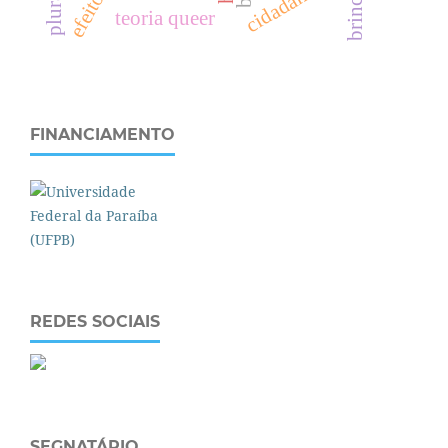
brincar
teoria queer
FINANCIAMENTO
REDES SOCIAIS
SEGNATÁRIO