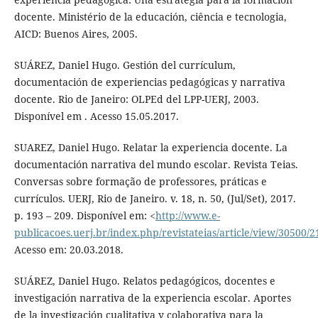
docente. Ministério de la educación, ciência e tecnologia,
AICD: Buenos Aires, 2005.
SUÁREZ, Daniel Hugo. Gestión del currículum,
documentación de experiencias pedagógicas y narrativa
docente. Rio de Janeiro: OLPEd del LPP-UERJ, 2003.
Disponível em . Acesso 15.05.2017.
SUAREZ, Daniel Hugo. Relatar la experiencia docente. La
documentación narrativa del mundo escolar. Revista Teias.
Conversas sobre formação de professores, práticas e
currículos. UERJ, Rio de Janeiro. v. 18, n. 50, (Jul/Set), 2017.
p. 193 – 209. Disponível em: <
http://www.e-
publicacoes.uerj.br/index.php/revistateias/article/view/30500/
Acesso em: 20.03.2018.
SUÁREZ, Daniel Hugo. Relatos pedagógicos, docentes e
investigación narrativa de la experiencia escolar. Aportes
de la investigación cualitativa y colaborativa para la