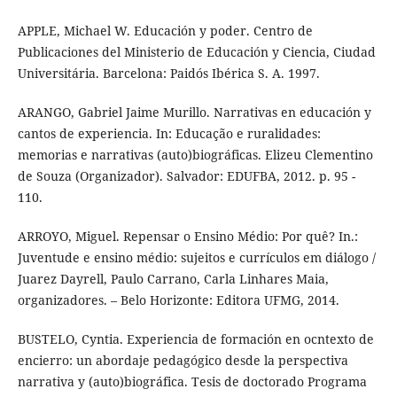
APPLE, Michael W. Educación y poder. Centro de
Publicaciones del Ministerio de Educación y Ciencia, Ciudad
Universitária. Barcelona: Paidós Ibérica S. A. 1997.
ARANGO, Gabriel Jaime Murillo. Narrativas en educación y
cantos de experiencia. In: Educação e ruralidades:
memorias e narrativas (auto)biográficas. Elizeu Clementino
de Souza (Organizador). Salvador: EDUFBA, 2012. p. 95 -
110.
ARROYO, Miguel. Repensar o Ensino Médio: Por quê? In.:
Juventude e ensino médio: sujeitos e currículos em diálogo /
Juarez Dayrell, Paulo Carrano, Carla Linhares Maia,
organizadores. – Belo Horizonte: Editora UFMG, 2014.
BUSTELO, Cyntia. Experiencia de formación en ocntexto de
encierro: un abordaje pedagógico desde la perspectiva
narrativa y (auto)biográfica. Tesis de doctorado Programa