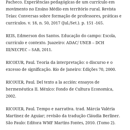
Pacheco. Experiências pedagógicas de um currículo em
movimento no Ensino Médio em território rural. Revista
Teias: Conversas sobre formação de professores, práticas e
currículos. v. 18, n. 50, 2017 (Jul./Set.). p. 151 -165.
REIS, Edmerson dos Santos. Educação do campo: Escola,
currículo e contexto. Juazeiro: ADAC/ UNEB – DCH
III/NECPEC – SAB, 2011.
RICOEUR, Paul. Teoria da interpretação: o discurso e o
excesso de significação. Rio de Janeiro: Edições 70, 2000.
RICOUER, Paul. Del texto a la acción: ensayos de
hermenéutica II. México: Fondo de Cultura Economica,
2002.
RICOUER, Paul. Tempo e narrativa. trad. Márcia Valéria
Martinez de Aguiar; revisão da tradução Cláudia Berliner.
São Paulo: Editora WMF Martins Fontes, 2010. (Tomo 2).