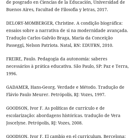
de posgrado en Ciencias de la Educación, Universidad de
Buenos Aires, Facultad de Filosofia y letras, 2017.
DELORY-MOMBERGER, Christine. A condição biográfica:
ensaios sobre a narrativa de si na modernidade avançada.
Tradução Carlos Galvão Braga, Maria da Conceição
Passeggi, Nelson Patriota. Natal, RN: EDUFRN, 2010.
FREIRE, Paulo. Pedagogia da autonomia: saberes
necessários à prática educativa. São Paulo, SP: Paz e Terra,
1996.
GADAMER, Hans-Georg. Verdade e Método. Tradução de
Flávio Paulo Meurer. Petrópolis, RJ: Vozes, 1997.
GOODSON, Ivor F. As políticas de currículo e de
escolarização: abordagens históricas. tradução de Vera
Joscelyne. Petrópolis, RJ: Vozes, 2008.
GOODSON, Ivor F. El cambio en el curriculum. Bercelona: