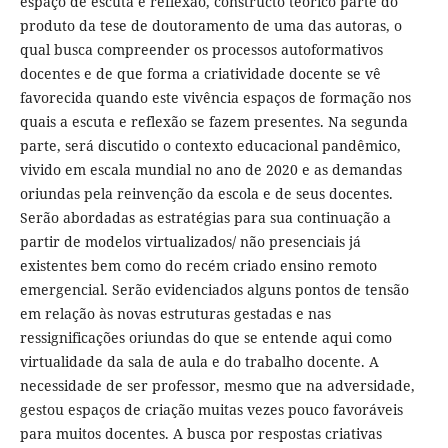
espaço de escuta e reflexão, constructo teórico parte do
produto da tese de doutoramento de uma das autoras, o
qual busca compreender os processos autoformativos
docentes e de que forma a criatividade docente se vê
favorecida quando este vivência espaços de formação nos
quais a escuta e reflexão se fazem presentes. Na segunda
parte, será discutido o contexto educacional pandêmico,
vivido em escala mundial no ano de 2020 e as demandas
oriundas pela reinvenção da escola e de seus docentes.
Serão abordadas as estratégias para sua continuação a
partir de modelos virtualizados/ não presenciais já
existentes bem como do recém criado ensino remoto
emergencial. Serão evidenciados alguns pontos de tensão
em relação às novas estruturas gestadas e nas
ressignificações oriundas do que se entende aqui como
virtualidade da sala de aula e do trabalho docente. A
necessidade de ser professor, mesmo que na adversidade,
gestou espaços de criação muitas vezes pouco favoráveis
para muitos docentes. A busca por respostas criativas