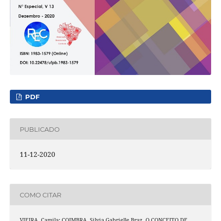
PDF
PUBLICADO
11-12-2020
COMO CITAR
VIEIRA, Camila; COIMBRA, Silvia Gabrielle Braz. O CONCEITO DE