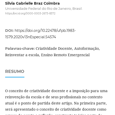
Silvia Gabrielle Braz Coimbra
Universidade Federal do Rio de Janeiro, Brasil.
https://orcid.org/0000-0003-2673-8372
DOI:
https://doi.org/10.22478/ufpb.1983-
1579.2020v13nEspecial.54574
Criatividade Docente, Autoformação,
Palavras-chave:
Reinventar a escola, Ensino Remoto Emergencial
RESUMO
O conceito de criatividade docente e a imposição para uma
reinvenção da escola e de seus profissionais no contexto
atual é o ponto de partida deste artigo. Na primeira parte,
será apresentado o conceito de criatividade docente como