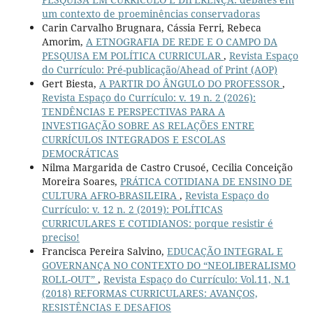
um contexto de proeminências conservadoras
Carin Carvalho Brugnara, Cássia Ferri, Rebeca
Amorim,
A ETNOGRAFIA DE REDE E O CAMPO DA
PESQUISA EM POLÍTICA CURRICULAR
,
Revista Espaço
do Currículo: Pré-publicação/Ahead of Print (AOP)
Gert Biesta,
A PARTIR DO ÂNGULO DO PROFESSOR
,
Revista Espaço do Currículo: v. 19 n. 2 (2026):
TENDÊNCIAS E PERSPECTIVAS PARA A
INVESTIGAÇÃO SOBRE AS RELAÇÕES ENTRE
CURRÍCULOS INTEGRADOS E ESCOLAS
DEMOCRÁTICAS
Nilma Margarida de Castro Crusoé, Cecilia Conceição
Moreira Soares,
PRÁTICA COTIDIANA DE ENSINO DE
CULTURA AFRO-BRASILEIRA
,
Revista Espaço do
Currículo: v. 12 n. 2 (2019): POLÍTICAS
CURRICULARES E COTIDIANOS: porque resistir é
preciso!
Francisca Pereira Salvino,
EDUCAÇÃO INTEGRAL E
GOVERNANÇA NO CONTEXTO DO “NEOLIBERALISMO
ROLL-OUT”
,
Revista Espaço do Currículo: Vol.11, N.1
(2018) REFORMAS CURRICULARES: AVANÇOS,
RESISTÊNCIAS E DESAFIOS