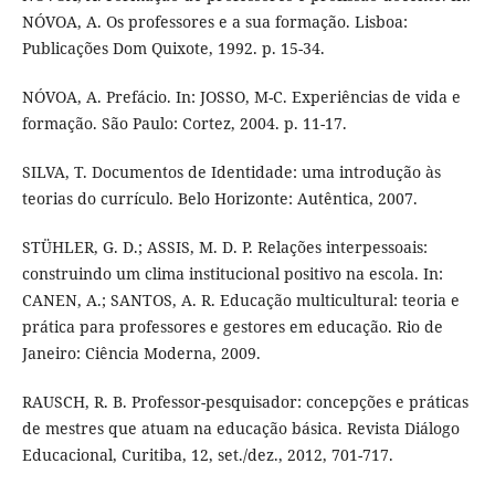
NÓVOA, A. Os professores e a sua formação. Lisboa:
Publicações Dom Quixote, 1992. p. 15-34.
NÓVOA, A. Prefácio. In: JOSSO, M-C. Experiências de vida e
formação. São Paulo: Cortez, 2004. p. 11-17.
SILVA, T. Documentos de Identidade: uma introdução às
teorias do currículo. Belo Horizonte: Autêntica, 2007.
STÜHLER, G. D.; ASSIS, M. D. P. Relações interpessoais:
construindo um clima institucional positivo na escola. In:
CANEN, A.; SANTOS, A. R. Educação multicultural: teoria e
prática para professores e gestores em educação. Rio de
Janeiro: Ciência Moderna, 2009.
RAUSCH, R. B. Professor-pesquisador: concepções e práticas
de mestres que atuam na educação básica. Revista Diálogo
Educacional, Curitiba, 12, set./dez., 2012, 701-717.