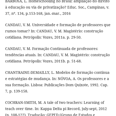
BARBOSA, L. Homeschooling no Brasil: ampliação do direito
à educação ou via de privatização? Educ. Soc., Campinas, v.
37, nº. 134, p.153-168, jan.-mar., 2016
CANDAU, V. M. Universidade e formação de professores que
rumos tomar? In: CANDAU, V. M. Magistério: construção
cotidiana. Petrópolis: Vozes, 2011a. p. 29-50.
CANDAU, V. M. Formação Continuada de professores:
tendências atuais. In: CANDAU, V. M. Magistério: construção
cotidiana. Petrópolis: Vozes, 2011b. p. 51-68.
CHANTRAINE-DEMAILLY, L. Modelos de formação contínua
e estratégias de mudança. In: NÓVOA, A. Os professores e a
sua formação. Lisboa: Publicações Dom Quixote, 1992. Cap.
7, p. 139-158.
COCHRAN-SMITH, M. A tale of two teachers: Learning of
teach over time. In: Kappa Delta pi Record, july-sept, 2012
(p. 108-122). Tradução: GEPED (Grupo de Estudos e