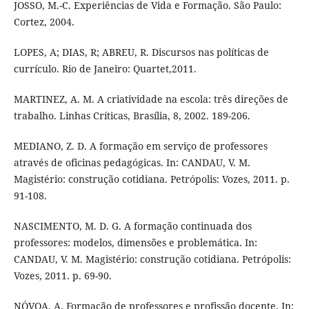
JOSSO, M.-C. Experiências de Vida e Formação. São Paulo:
Cortez, 2004.
LOPES, A; DIAS, R; ABREU, R. Discursos nas políticas de
currículo. Rio de Janeiro: Quartet,2011.
MARTINEZ, A. M. A criatividade na escola: três direções de
trabalho. Linhas Críticas, Brasília, 8, 2002. 189-206.
MEDIANO, Z. D. A formação em serviço de professores
através de oficinas pedagógicas. In: CANDAU, V. M.
Magistério: construção cotidiana. Petrópolis: Vozes, 2011. p.
91-108.
NASCIMENTO, M. D. G. A formação continuada dos
professores: modelos, dimensões e problemática. In:
CANDAU, V. M. Magistério: construção cotidiana. Petrópolis:
Vozes, 2011. p. 69-90.
NÓVOA, A. Formação de professores e profissão docente. In: