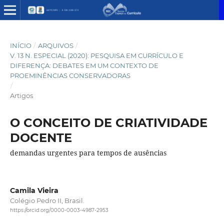
INÍCIO
/
ARQUIVOS
/
V. 13 N. ESPECIAL (2020): PESQUISA EM CURRÍCULO E
DIFERENÇA: DEBATES EM UM CONTEXTO DE
PROEMINÊNCIAS CONSERVADORAS
/
Artigos
O CONCEITO DE CRIATIVIDADE
DOCENTE
demandas urgentes para tempos de ausências
Camila Vieira
Colégio Pedro II, Brasil.
https://orcid.org/0000-0003-4987-2953