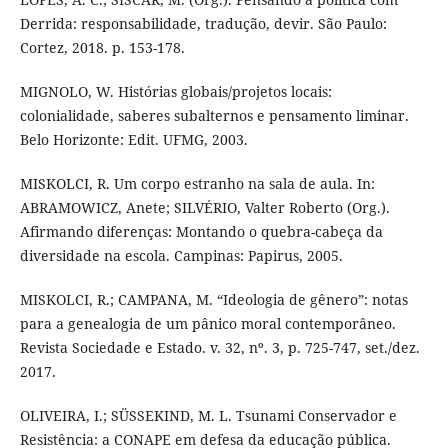
Derrida: responsabilidade, tradução, devir. São Paulo:
Cortez, 2018. p. 153-178.
MIGNOLO, W. Histórias globais/projetos locais:
colonialidade, saberes subalternos e pensamento liminar.
Belo Horizonte: Edit. UFMG, 2003.
MISKOLCI, R. Um corpo estranho na sala de aula. In:
ABRAMOWICZ, Anete; SILVÉRIO, Valter Roberto (Org.).
Afirmando diferenças: Montando o quebra-cabeça da
diversidade na escola. Campinas: Papirus, 2005.
MISKOLCI, R.; CAMPANA, M. “Ideologia de gênero”: notas
para a genealogia de um pânico moral contemporâneo.
Revista Sociedade e Estado. v. 32, nº. 3, p. 725-747, set./dez.
2017.
OLIVEIRA, I.; SÜSSEKIND, M. L. Tsunami Conservador e
Resistência: a CONAPE em defesa da educação pública.