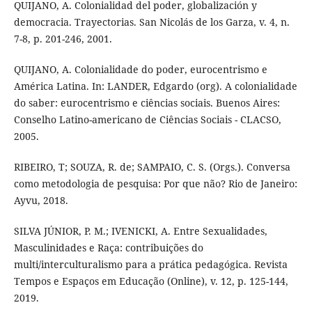
QUIJANO, A. Colonialidad del poder, globalización y
democracia. Trayectorias. San Nicolás de los Garza, v. 4, n.
7-8, p. 201-246, 2001.
QUIJANO, A. Colonialidade do poder, eurocentrismo e
América Latina. In: LANDER, Edgardo (org). A colonialidade
do saber: eurocentrismo e ciências sociais. Buenos Aires:
Conselho Latino-americano de Ciências Sociais - CLACSO,
2005.
RIBEIRO, T; SOUZA, R. de; SAMPAIO, C. S. (Orgs.). Conversa
como metodologia de pesquisa: Por que não? Rio de Janeiro:
Ayvu, 2018.
SILVA JÚNIOR, P. M.; IVENICKI, A. Entre Sexualidades,
Masculinidades e Raça: contribuições do
multi/interculturalismo para a prática pedagógica. Revista
Tempos e Espaços em Educação (Online), v. 12, p. 125-144,
2019.