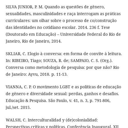
SILVA JUNIOR, P. M. Quando as questões de gênero,
sexualidades, masculinidades e raça interrogam as práticas
curriculares: um olhar sobre o processo de co/construção
das identidades no cotidiano escolar. 2014. 236 f. Tese
(Doutorado em Educação) – Universidade Federal do Rio de
Janeiro, Rio de Janeiro, 2014.
SKLIAR, C. Elogio à conversa: em forma de convite à leitura.
In: RIBEIRO, Tiago; SOUZA, R. de; SAMPAIO, C. S. (Org.).
Conversa como metodologia de pesquisa: por que não? Rio
de Janeiro: Ayvu, 2018. p. 11-13.
VIANNA, C. P. O movimento LGBT e as políticas de educação
de gênero e diversidade sexual: perdas, ganhos e desafios.
Educação & Pesquisa. São Paulo, v. 41, n. 3, p. 791-806,
jul./set. 2015.
WALSH, C. Interculturalidad y (de)colonialidad:
Perspectivas críticas y políticas. Conferência Inaugural. XII