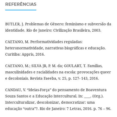
REFERÊNCIAS
BUTLER, J. Problemas de Gênero: feminismo e subversão da
identidade. Rio de Janeiro: Civilização Brasileira, 2003.
CAETANO, M. Performatividades reguladas:
heteronormatividade, narrativas biográficas e educação.
Curitiba: Appris, 2016.
CAETANO, M.; SILVA JR, P. M. da; GOULART, T. Famílias,
masculinidades e racialidades na escola: provocações queer
e decoloniais. Revista Faeeba, v. 25, p. 127- 143, 2016.
CANDAU, V. “Ideias-Força” do pensamento de Boaventura
Souza Santos e a Educação Intercultural. In: ____. (Org.).
Interculturalizar, descolonizar, democratizar: uma
educação “outra”?. Rio de Janeiro: 7 Letras, 2016. p. 76 – 96.