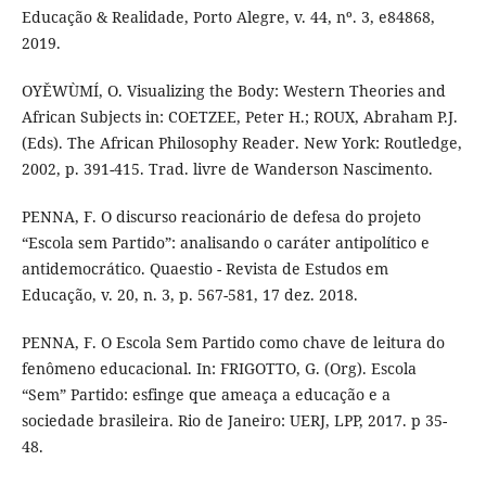
Educação & Realidade, Porto Alegre, v. 44, nº. 3, e84868,
2019.
OYĚWÙMÍ, O. Visualizing the Body: Western Theories and
African Subjects in: COETZEE, Peter H.; ROUX, Abraham P.J.
(Eds). The African Philosophy Reader. New York: Routledge,
2002, p. 391-415. Trad. livre de Wanderson Nascimento.
PENNA, F. O discurso reacionário de defesa do projeto
“Escola sem Partido”: analisando o caráter antipolítico e
antidemocrático. Quaestio - Revista de Estudos em
Educação, v. 20, n. 3, p. 567-581, 17 dez. 2018.
PENNA, F. O Escola Sem Partido como chave de leitura do
fenômeno educacional. In: FRIGOTTO, G. (Org). Escola
“Sem” Partido: esfinge que ameaça a educação e a
sociedade brasileira. Rio de Janeiro: UERJ, LPP, 2017. p 35-
48.