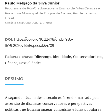
Paulo Melgaço da Silva Junior
Programa de Pós-Graduação em Ensino de Artes Cênicas e
Prefeitura Municipal de Duque de Caxias, Rio de Janeiro,
Brasil.
http://orcid.org/0000-0002-4301-9305
DOI:
https://doi.org/10.22478/ufpb.1983-
1579.2020v13nEspecial.54709
Diferença, Identidade, Conservadorismo,
Palavras-chave:
Gênero, Sexualidades
RESUMO
A segunda década deste século está sendo marcada pela
ascensão de discursos conservadores e perspectivas
políticas que buscam apagar conquistas e lutas populares