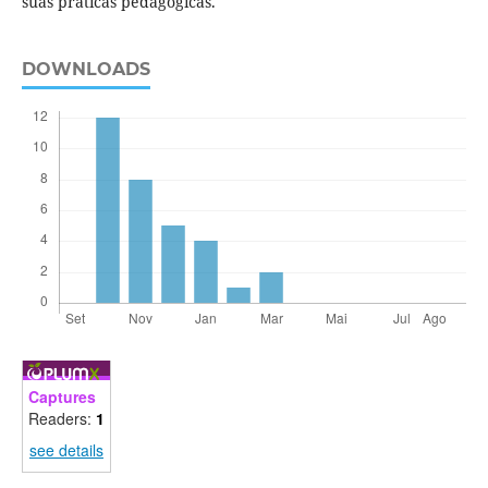
suas práticas pedagógicas.
DOWNLOADS
Captures
Readers:
1
see details