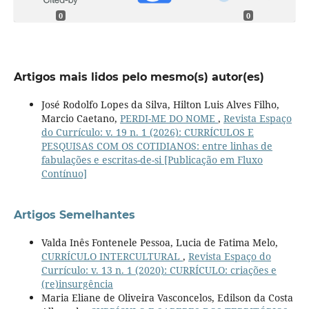
0
0
Artigos mais lidos pelo mesmo(s) autor(es)
José Rodolfo Lopes da Silva, Hilton Luis Alves Filho,
Marcio Caetano,
PERDI-ME DO NOME
,
Revista Espaço
do Currículo: v. 19 n. 1 (2026): CURRÍCULOS E
PESQUISAS COM OS COTIDIANOS: entre linhas de
fabulações e escritas-de-si [Publicação em Fluxo
Contínuo]
Artigos Semelhantes
Valda Inês Fontenele Pessoa, Lucia de Fatima Melo,
CURRÍCULO INTERCULTURAL
,
Revista Espaço do
Currículo: v. 13 n. 1 (2020): CURRÍCULO: criações e
(re)insurgência
Maria Eliane de Oliveira Vasconcelos, Edilson da Costa