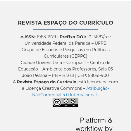
REVISTA ESPAÇO DO CURRÍCULO
e-ISSN:
1983-1579 |
Prefixo DOI:
10.15687/rec
Universidade Federal da Paraíba – UFPB
Grupo de Estudos e Pesquisas em Políticas
Curriculares (GEPPC)
Cidade Universitária – Campus I – Centro de
Educação – Ambiente dos Professores, Sala 03
João Pessoa – PB – Brasil | CEP: 58051-900
A
Revista Espaço do Currículo
está licenciada com
a Licença Creative Commons –
Atribuição-
NãoComercial 4.0 Internacional
.