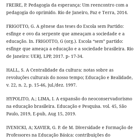
FREIRE, P. Pedagogia da esperança: Um reencontro com a
pedagogia do oprimido. Rio de Janeiro, Paz e Terra, 2014.
FRIGOTTO, G. A gênese das teses do Escola sem Partido:
esfinge e ovo da serpente que ameaçam a sociedade e a
educação. In. FRIGOTTO, G (org.). Escola “sem” partido:
esfinge que ameaça a educação e a sociedade brasileira. Rio
de Janeiro: UERJ, LPP, 2017. p- 17-34.
HALL, S. A Centralidade da cultura: notas sobre as
revoluções culturais do nosso tempo; Educação e Realidade,
v. 22, n. 2, p. 15-46, jul./dez. 1997.
HYPOLITO, A.; LIMA, I. A expansão do neoconservadorismo
na educação brasileira. Educação e Pesquisa. vol. 45, São
Paulo, 2019, E-pub, Aug 15, 2019.
IVENICKI, A; XAVIER, G. P. de M. Diversidade e Formação de
Professores na Educação Básica: contribuições do