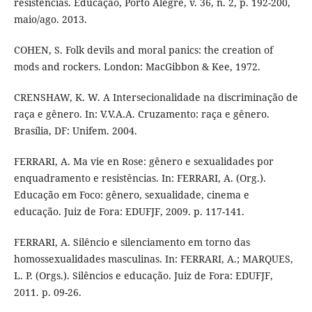
resistências. Educação, Porto Alegre, v. 36, n. 2, p. 192-200,
maio/ago. 2013.
COHEN, S. Folk devils and moral panics: the creation of
mods and rockers. London: MacGibbon & Kee, 1972.
CRENSHAW, K. W. A Intersecionalidade na discriminação de
raça e gênero. In: V.V.A.A. Cruzamento: raça e gênero.
Brasília, DF: Unifem. 2004.
FERRARI, A. Ma vie en Rose: gênero e sexualidades por
enquadramento e resistências. In: FERRARI, A. (Org.).
Educação em Foco: gênero, sexualidade, cinema e
educação. Juiz de Fora: EDUFJF, 2009. p. 117-141.
FERRARI, A. Silêncio e silenciamento em torno das
homossexualidades masculinas. In: FERRARI, A.; MARQUES,
L. P. (Orgs.). Silêncios e educação. Juiz de Fora: EDUFJF,
2011. p. 09-26.