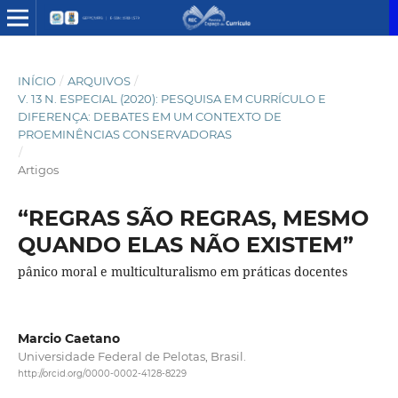
INÍCIO
/
ARQUIVOS
/
V. 13 N. ESPECIAL (2020): PESQUISA EM CURRÍCULO E
DIFERENÇA: DEBATES EM UM CONTEXTO DE
PROEMINÊNCIAS CONSERVADORAS
/
Artigos
“REGRAS SÃO REGRAS, MESMO
QUANDO ELAS NÃO EXISTEM”
pânico moral e multiculturalismo em práticas docentes
Marcio Caetano
Universidade Federal de Pelotas, Brasil.
http://orcid.org/0000-0002-4128-8229