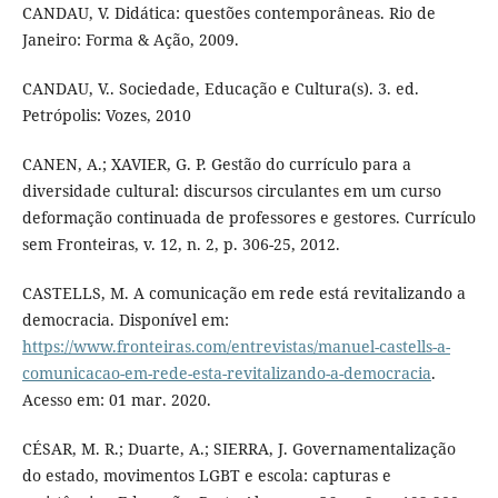
CANDAU, V. Didática: questões contemporâneas. Rio de
Janeiro: Forma & Ação, 2009.
CANDAU, V.. Sociedade, Educação e Cultura(s). 3. ed.
Petrópolis: Vozes, 2010
CANEN, A.; XAVIER, G. P. Gestão do currículo para a
diversidade cultural: discursos circulantes em um curso
deformação continuada de professores e gestores. Currículo
sem Fronteiras, v. 12, n. 2, p. 306-25, 2012.
CASTELLS, M. A comunicação em rede está revitalizando a
democracia. Disponível em:
https://www.fronteiras.com/entrevistas/manuel-castells-a-
comunicacao-em-rede-esta-revitalizando-a-democracia
.
Acesso em: 01 mar. 2020.
CÉSAR, M. R.; Duarte, A.; SIERRA, J. Governamentalização
do estado, movimentos LGBT e escola: capturas e