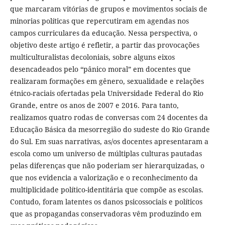
que marcaram vitórias de grupos e movimentos sociais de
minorias políticas que repercutiram em agendas nos
campos curriculares da educação. Nessa perspectiva, o
objetivo deste artigo é refletir, a partir das provocações
multiculturalistas decoloniais, sobre alguns eixos
desencadeados pelo “pânico moral” em docentes que
realizaram formações em gênero, sexualidade e relações
étnico-raciais ofertadas pela Universidade Federal do Rio
Grande, entre os anos de 2007 e 2016. Para tanto,
realizamos quatro rodas de conversas com 24 docentes da
Educação Básica da mesorregião do sudeste do Rio Grande
do Sul. Em suas narrativas, as/os docentes apresentaram a
escola como um universo de múltiplas culturas pautadas
pelas diferenças que não poderiam ser hierarquizadas, o
que nos evidencia a valorização e o reconhecimento da
multiplicidade político-identitária que compõe as escolas.
Contudo, foram latentes os danos psicossociais e políticos
que as propagandas conservadoras vêm produzindo em