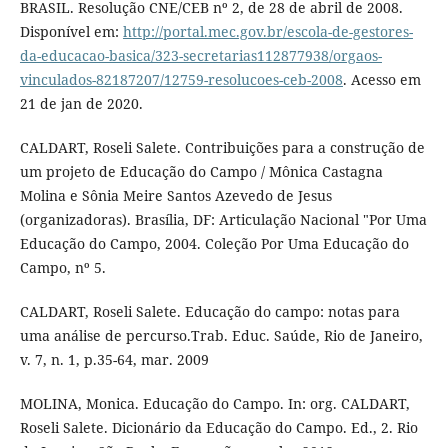
BRASIL. Resolução CNE/CEB nº 2, de 28 de abril de 2008.
Disponível em:
http://portal.mec.gov.br/escola-de-gestores-
da-educacao-basica/323-secretarias112877938/orgaos-
vinculados-82187207/12759-resolucoes-ceb-2008
. Acesso em
21 de jan de 2020.
CALDART, Roseli Salete. Contribuições para a construção de
um projeto de Educação do Campo / Mônica Castagna
Molina e Sônia Meire Santos Azevedo de Jesus
(organizadoras). Brasília, DF: Articulação Nacional "Por Uma
Educação do Campo, 2004. Coleção Por Uma Educação do
Campo, nº 5.
CALDART, Roseli Salete. Educação do campo: notas para
uma análise de percurso.Trab. Educ. Saúde, Rio de Janeiro,
v. 7, n. 1, p.35-64, mar. 2009
MOLINA, Monica. Educação do Campo. In: org. CALDART,
Roseli Salete. Dicionário da Educação do Campo. Ed., 2. Rio