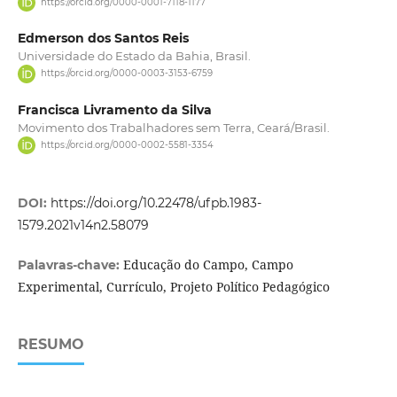
https://orcid.org/0000-0001-7118-1177
Edmerson dos Santos Reis
Universidade do Estado da Bahia, Brasil.
https://orcid.org/0000-0003-3153-6759
Francisca Livramento da Silva
Movimento dos Trabalhadores sem Terra, Ceará/Brasil.
https://orcid.org/0000-0002-5581-3354
DOI:
https://doi.org/10.22478/ufpb.1983-
1579.2021v14n2.58079
Educação do Campo, Campo
Palavras-chave:
Experimental, Currículo, Projeto Político Pedagógico
RESUMO