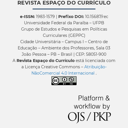
REVISTA ESPAÇO DO CURRÍCULO
e-ISSN:
1983-1579 |
Prefixo DOI:
10.15687/rec
Universidade Federal da Paraíba – UFPB
Grupo de Estudos e Pesquisas em Políticas
Curriculares (GEPPC)
Cidade Universitária – Campus I – Centro de
Educação – Ambiente dos Professores, Sala 03
João Pessoa – PB – Brasil | CEP: 58051-900
A
Revista Espaço do Currículo
está licenciada com
a Licença Creative Commons –
Atribuição-
NãoComercial 4.0 Internacional
.