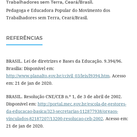
Trabalhadores sem Terra, Ceará/Brasil.
Pedagoga e Educadora Popular do Movimento dos
Trabalhadores sem Terra, Ceará/Brasil.
REFERÊNCIAS
BRASIL. Lei de diretrizes e Bases da Educação. 9.394/96.
Brasília: Disponível em:
http://www.planalto.gov.br/ccivil_03/leis/l9394.htm
. Acesso
em: 21 de jan de 2020.
BRASIL. Resolução CNE/CEB n.º 1, de 3 de abril de 2002.
Disponível em:
http://portal.mec.gov.br/escola-de-gestores-
da-educacao-basica/323-secretarias-112877938/orgaos-
vinculados-82187207/13200-resolucao-ceb-2002
. Acesso em:
21 de jan de 2020.