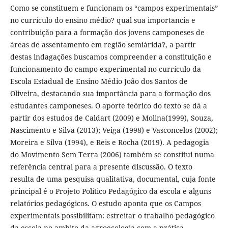
Como se constituem e funcionam os “campos experimentais”
no currículo do ensino médio? qual sua importancia e
contribuição para a formação dos jovens camponeses de
áreas de assentamento em região semiárida?, a partir
destas indagações buscamos compreender a constituição e
funcionamento do campo experimental no currículo da
Escola Estadual de Ensino Médio João dos Santos de
Oliveira, destacando sua importância para a formação dos
estudantes camponeses. O aporte teórico do texto se dá a
partir dos estudos de Caldart (2009) e Molina(1999), Souza,
Nascimento e Silva (2013); Veiga (1998) e Vasconcelos (2002);
Moreira e Silva (1994), e Reis e Rocha (2019). A pedagogia
do Movimento Sem Terra (2006) também se constitui numa
referência central para a presente discussão. O texto
resulta de uma pesquisa qualitativa, documental, cuja fonte
principal é o Projeto Político Pedagógico da escola e alguns
relatórios pedagógicos. O estudo aponta que os Campos
experimentais possibilitam: estreitar o trabalho pedagógico
da escola no ambito da agroecologia com a prática