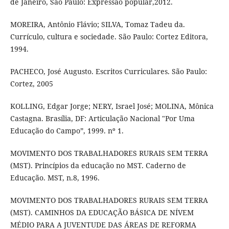
de Janeiro, São Paulo: Expressão popular,2012.
MOREIRA, Antônio Flávio; SILVA, Tomaz Tadeu da.
Currículo, cultura e sociedade. São Paulo: Cortez Editora,
1994.
PACHECO, José Augusto. Escritos Curriculares. São Paulo:
Cortez, 2005
KOLLING, Edgar Jorge; NERY, Israel José; MOLINA, Mônica
Castagna. Brasília, DF: Articulação Nacional "Por Uma
Educação do Campo”, 1999. nº 1.
MOVIMENTO DOS TRABALHADORES RURAIS SEM TERRA
(MST). Princípios da educação no MST. Caderno de
Educação. MST, n.8, 1996.
MOVIMENTO DOS TRABALHADORES RURAIS SEM TERRA
(MST). CAMINHOS DA EDUCAÇÃO BÁSICA DE NÍVEM
MÉDIO PARA A JUVENTUDE DAS ÁREAS DE REFORMA