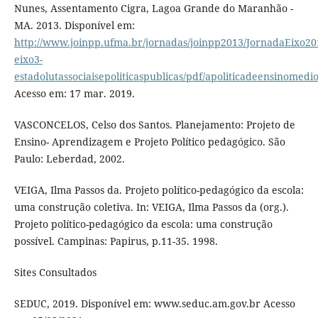
Nunes, Assentamento Cigra, Lagoa Grande do Maranhão -
MA. 2013. Disponível em:
http://www.joinpp.ufma.br/jornadas/joinpp2013/JornadaEixo201
eixo3-
estadolutassociaisepoliticaspublicas/pdf/apoliticadeensinomed
Acesso em: 17 mar. 2019.
VASCONCELOS, Celso dos Santos. Planejamento: Projeto de
Ensino- Aprendizagem e Projeto Político pedagógico. São
Paulo: Leberdad, 2002.
VEIGA, Ilma Passos da. Projeto político-pedagógico da escola:
uma construção coletiva. In: VEIGA, Ilma Passos da (org.).
Projeto político-pedagógico da escola: uma construção
possível. Campinas: Papirus, p.11-35. 1998.
Sites Consultados
SEDUC, 2019. Disponível em: www.seduc.am.gov.br Acesso