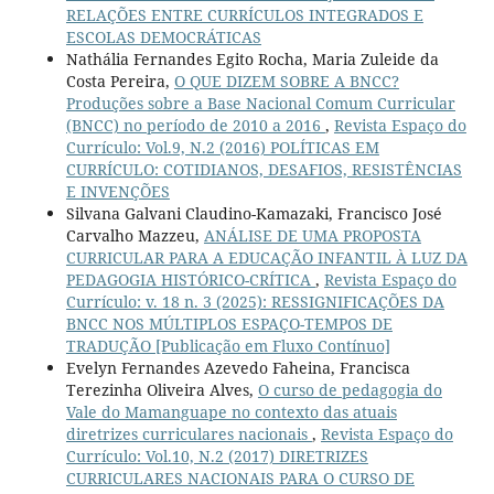
RELAÇÕES ENTRE CURRÍCULOS INTEGRADOS E
ESCOLAS DEMOCRÁTICAS
Nathália Fernandes Egito Rocha, Maria Zuleide da
Costa Pereira,
O QUE DIZEM SOBRE A BNCC?
Produções sobre a Base Nacional Comum Curricular
(BNCC) no período de 2010 a 2016
,
Revista Espaço do
Currículo: Vol.9, N.2 (2016) POLÍTICAS EM
CURRÍCULO: COTIDIANOS, DESAFIOS, RESISTÊNCIAS
E INVENÇÕES
Silvana Galvani Claudino-Kamazaki, Francisco José
Carvalho Mazzeu,
ANÁLISE DE UMA PROPOSTA
CURRICULAR PARA A EDUCAÇÃO INFANTIL À LUZ DA
PEDAGOGIA HISTÓRICO-CRÍTICA
,
Revista Espaço do
Currículo: v. 18 n. 3 (2025): RESSIGNIFICAÇÕES DA
BNCC NOS MÚLTIPLOS ESPAÇO-TEMPOS DE
TRADUÇÃO [Publicação em Fluxo Contínuo]
Evelyn Fernandes Azevedo Faheina, Francisca
Terezinha Oliveira Alves,
O curso de pedagogia do
Vale do Mamanguape no contexto das atuais
diretrizes curriculares nacionais
,
Revista Espaço do
Currículo: Vol.10, N.2 (2017) DIRETRIZES
CURRICULARES NACIONAIS PARA O CURSO DE