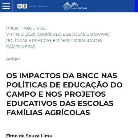
INÍCIO
/
ARQUIVOS
/
V. 14 N. 2 (2021): CURRÍCULO E ESCOLAS DO CAMPO:
POLÍTICAS E PRÁTICAS EM TERRITORIALIDADES
CAMPONESAS
/
Artigos
OS IMPACTOS DA BNCC NAS
POLÍTICAS DE EDUCAÇÃO DO
CAMPO E NOS PROJETOS
EDUCATIVOS DAS ESCOLAS
FAMÍLIAS AGRÍCOLAS
Elmo de Souza Lima