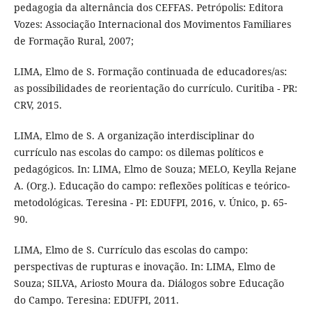
pedagogia da alternância dos CEFFAS. Petrópolis: Editora
Vozes: Associação Internacional dos Movimentos Familiares
de Formação Rural, 2007;
LIMA, Elmo de S. Formação continuada de educadores/as:
as possibilidades de reorientação do currículo. Curitiba - PR:
CRV, 2015.
LIMA, Elmo de S. A organização interdisciplinar do
currículo nas escolas do campo: os dilemas políticos e
pedagógicos. In: LIMA, Elmo de Souza; MELO, Keylla Rejane
A. (Org.). Educação do campo: reflexões políticas e teórico-
metodológicas. Teresina - PI: EDUFPI, 2016, v. Único, p. 65-
90.
LIMA, Elmo de S. Currículo das escolas do campo:
perspectivas de rupturas e inovação. In: LIMA, Elmo de
Souza; SILVA, Ariosto Moura da. Diálogos sobre Educação
do Campo. Teresina: EDUFPI, 2011.