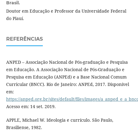
Brasil.
Doutor em Educação e Professor da Universidade Federal
do Piauí.
REFERÊNCIAS
ANPED – Associação Nacional de Pós-graduação e Pesquisa
em Educação. A Associação Nacional de Pós-Graduação e
Pesquisa em Educação (ANPEd) e a Base Nacional Comum
Curricular (BNCC). Rio de Janeiro: ANPEd, 2017. Disponível
em:
https://anped.org.br/sites/default/files/images/a_anped_e_a_bnc
Acesso em: 14 set. 2019.
APPLE, Michael W. Ideologia e currículo. São Paulo,
Brasiliense, 1982.