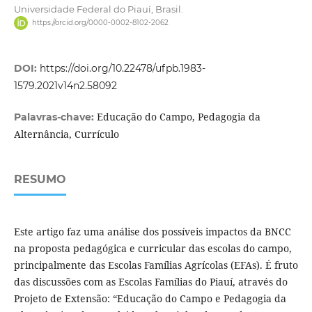
Universidade Federal do Piauí, Brasil.
https://orcid.org/0000-0002-8102-2062
DOI:
https://doi.org/10.22478/ufpb.1983-
1579.2021v14n2.58092
Educação do Campo, Pedagogia da
Palavras-chave:
Alternância, Currículo
RESUMO
Este artigo faz uma análise dos possíveis impactos da BNCC
na proposta pedagógica e curricular das escolas do campo,
principalmente das Escolas Famílias Agrícolas (EFAs). É fruto
das discussões com as Escolas Famílias do Piauí, através do
Projeto de Extensão: “Educação do Campo e Pedagogia da