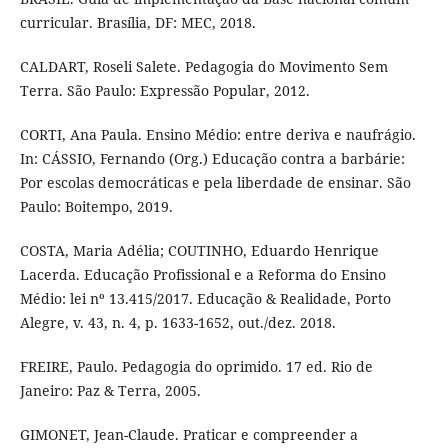
curricular. Brasília, DF: MEC, 2018.
CALDART, Roseli Salete. Pedagogia do Movimento Sem
Terra. São Paulo: Expressão Popular, 2012.
CORTI, Ana Paula. Ensino Médio: entre deriva e naufrágio.
In: CÁSSIO, Fernando (Org.) Educação contra a barbárie:
Por escolas democráticas e pela liberdade de ensinar. São
Paulo: Boitempo, 2019.
COSTA, Maria Adélia; COUTINHO, Eduardo Henrique
Lacerda. Educação Profissional e a Reforma do Ensino
Médio: lei nº 13.415/2017. Educação & Realidade, Porto
Alegre, v. 43, n. 4, p. 1633-1652, out./dez. 2018.
FREIRE, Paulo. Pedagogia do oprimido. 17 ed. Rio de
Janeiro: Paz & Terra, 2005.
GIMONET, Jean-Claude. Praticar e compreender a