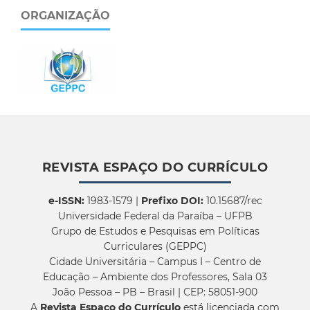
ORGANIZAÇÃO
REVISTA ESPAÇO DO CURRÍCULO
e-ISSN:
1983-1579 |
Prefixo DOI:
10.15687/rec
Universidade Federal da Paraíba – UFPB
Grupo de Estudos e Pesquisas em Políticas
Curriculares (GEPPC)
Cidade Universitária – Campus I – Centro de
Educação – Ambiente dos Professores, Sala 03
João Pessoa – PB – Brasil | CEP: 58051-900
A
Revista Espaço do Currículo
está licenciada com