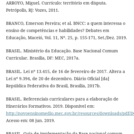
ARROYO, Miguel. Currículo: território em disputa.
Petrópolis, RJ: Vozes, 2011.
BRANCO, Emerson Pereira; et al. BNCC: a quem interessa o
ensino de competências e habilidades? Debates em
Educação, Maceió, Vol. 11, Nº. 25, p. 155-171, Set./Dez. 2019.
BRASIL. Ministério da Educação. Base Nacional Comum
Curricular. Brasília, DF: MEC, 2017a.
BRASIL. Lei nº 13.415, de 16 de fevereiro de 2017. Altera a
Lei nº 9.394, de 20 de dezembro. Diário Oficial [da]
República Federativa do Brasil, Brasília, 2017b.
BRASIL. Referenciais curriculares para a elaboração de
Itinerários Formativos. 2019. Disponível em:
http://novoensinomedio.mec.gov.br/resources/downloads/pdf/D
Acesso em: 08 jun. 2019.
BRASIL. Guia de implementação da Base nacional comum