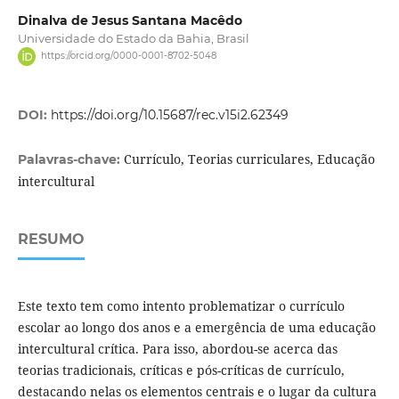
Dinalva de Jesus Santana Macêdo
Universidade do Estado da Bahia, Brasil
https://orcid.org/0000-0001-8702-5048
DOI:
https://doi.org/10.15687/rec.v15i2.62349
Currículo, Teorias curriculares, Educação
Palavras-chave:
intercultural
RESUMO
Este texto tem como intento problematizar o currículo
escolar ao longo dos anos e a emergência de uma educação
intercultural crítica. Para isso, abordou-se acerca das
teorias tradicionais, críticas e pós-críticas de currículo,
destacando nelas os elementos centrais e o lugar da cultura