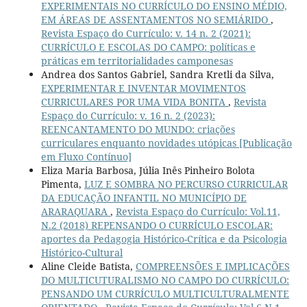
EXPERIMENTAIS NO CURRÍCULO DO ENSINO MÉDIO,
EM ÁREAS DE ASSENTAMENTOS NO SEMIÁRIDO
,
Revista Espaço do Currículo: v. 14 n. 2 (2021):
CURRÍCULO E ESCOLAS DO CAMPO: políticas e
práticas em territorialidades camponesas
Andrea dos Santos Gabriel, Sandra Kretli da Silva,
EXPERIMENTAR E INVENTAR MOVIMENTOS
CURRICULARES POR UMA VIDA BONITA
,
Revista
Espaço do Currículo: v. 16 n. 2 (2023):
REENCANTAMENTO DO MUNDO: criações
curriculares enquanto novidades utópicas [Publicação
em Fluxo Contínuo]
Eliza Maria Barbosa, Júlia Inês Pinheiro Bolota
Pimenta,
LUZ E SOMBRA NO PERCURSO CURRICULAR
DA EDUCAÇÃO INFANTIL NO MUNICÍPIO DE
ARARAQUARA
,
Revista Espaço do Currículo: Vol.11,
N.2 (2018) REPENSANDO O CURRÍCULO ESCOLAR:
aportes da Pedagogia Histórico-Crítica e da Psicologia
Histórico-Cultural
Aline Cleide Batista,
COMPREENSÕES E IMPLICAÇÕES
DO MULTICUTURALISMO NO CAMPO DO CURRÍCULO:
PENSANDO UM CURRÍCULO MULTICULTURALMENTE