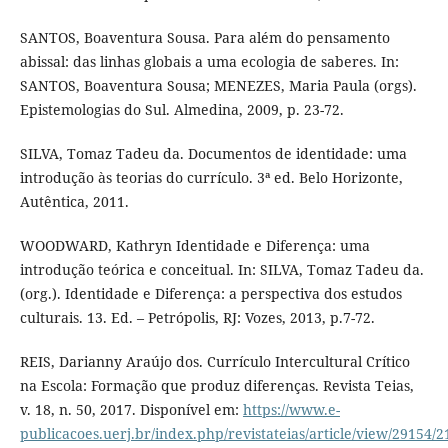
SANTOS, Boaventura Sousa. Para além do pensamento
abissal: das linhas globais a uma ecologia de saberes. In:
SANTOS, Boaventura Sousa; MENEZES, Maria Paula (orgs).
Epistemologias do Sul. Almedina, 2009, p. 23-72.
SILVA, Tomaz Tadeu da. Documentos de identidade: uma
introdução às teorias do currículo. 3ª ed. Belo Horizonte,
Autêntica, 2011.
WOODWARD, Kathryn Identidade e Diferença: uma
introdução teórica e conceitual. In: SILVA, Tomaz Tadeu da.
(org.). Identidade e Diferença: a perspectiva dos estudos
culturais. 13. Ed. – Petrópolis, RJ: Vozes, 2013, p.7-72.
REIS, Darianny Araújo dos. Currículo Intercultural Crítico
na Escola: Formação que produz diferenças. Revista Teias,
v. 18, n. 50, 2017. Disponível em:
https://www.e-
publicacoes.uerj.br/index.php/revistateias/article/view/29154/