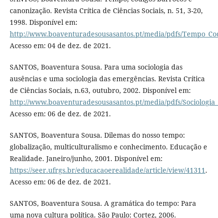
canonização. Revista Crítica de Ciências Sociais, n. 51, 3-20,
1998. Disponível em:
http://www.boaventuradesousasantos.pt/media/pdfs/Tempo_Co
Acesso em: 04 de dez. de 2021.
SANTOS, Boaventura Sousa. Para uma sociologia das
ausências e uma sociologia das emergências. Revista Crítica
de Ciências Sociais, n.63, outubro, 2002. Disponível em:
http://www.boaventuradesousasantos.pt/media/pdfs/Sociologia
Acesso em: 06 de dez. de 2021.
SANTOS, Boaventura Sousa. Dilemas do nosso tempo:
globalização, multiculturalismo e conhecimento. Educação e
Realidade. Janeiro/junho, 2001. Disponível em:
https://seer.ufrgs.br/educacaoerealidade/article/view/41311
.
Acesso em: 06 de dez. de 2021.
SANTOS, Boaventura Sousa. A gramática do tempo: Para
uma nova cultura política. São Paulo: Cortez, 2006.