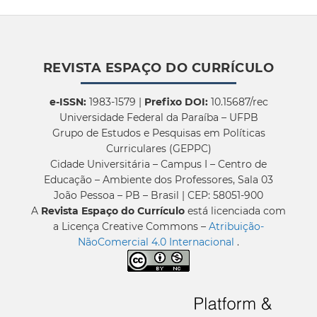
REVISTA ESPAÇO DO CURRÍCULO
e-ISSN:
1983-1579 |
Prefixo DOI:
10.15687/rec
Universidade Federal da Paraíba – UFPB
Grupo de Estudos e Pesquisas em Políticas
Curriculares (GEPPC)
Cidade Universitária – Campus I – Centro de
Educação – Ambiente dos Professores, Sala 03
João Pessoa – PB – Brasil | CEP: 58051-900
A
Revista Espaço do Currículo
está licenciada com
a Licença Creative Commons –
Atribuição-
NãoComercial 4.0 Internacional
.