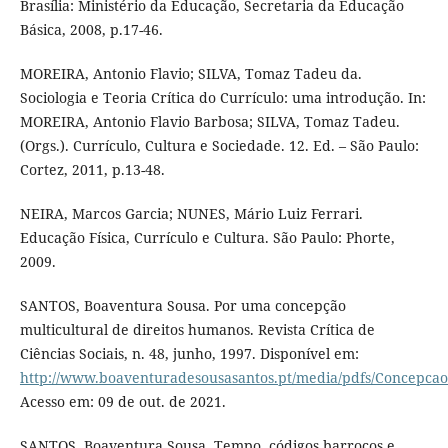
Brasília: Ministério da Educação, Secretaria da Educação
Básica, 2008, p.17-46.
MOREIRA, Antonio Flavio; SILVA, Tomaz Tadeu da.
Sociologia e Teoria Crítica do Currículo: uma introdução. In:
MOREIRA, Antonio Flavio Barbosa; SILVA, Tomaz Tadeu.
(Orgs.). Currículo, Cultura e Sociedade. 12. Ed. – São Paulo:
Cortez, 2011, p.13-48.
NEIRA, Marcos Garcia; NUNES, Mário Luiz Ferrari.
Educação Física, Currículo e Cultura. São Paulo: Phorte,
2009.
SANTOS, Boaventura Sousa. Por uma concepção
multicultural de direitos humanos. Revista Crítica de
Ciências Sociais, n. 48, junho, 1997. Disponível em:
http://www.boaventuradesousasantos.pt/media/pdfs/Concepcao
Acesso em: 09 de out. de 2021.
SANTOS, Boaventura Sousa. Tempo, códigos barrocos e