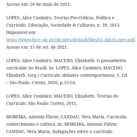
Acesso em: 20 de maio de 2021.
LOPES, Alice Casimiro. Teorias Pós-Críticas, Política e
Currículo. Educação, Sociedade & Culturas, n. 39, 2013.
Disponível em:
https://www.fpce.up.pt/ciie/sites/default/files/02.AliceLopes.pdf
.
Acesso em: 15 de set. de 2021.
LOPES, Alice Casimiro; MACEDO, Elizabeth. O pensamento
curricular no Brasil. In: LOPES, Alice Casimiro; MACEDO,
Elizabeth. (org.) Currículo: debates contemporâneos. 3. Ed.
– São Paulo: Cortez, 2010, p.13-54.
LOPES, Alice Casimiro; MACEDO, Elizabeth. Teorias do
Currículo. São Paulo: Cortez, 2011.
MOREIRA, Antonio Flávio; CANDAU, Vera Maria. Currículo,
conhecimento e cultura. In: MOREIRA, Antonio Flávio;
CANDAU, Vera Maria. Indagações sobre o currículo.