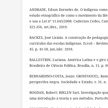
ANDRADE, Edson Dorneles de. O indígena como 
estudo etnográfico de como o movimento da lit
e usa a Lei nº 11.645/2008. Cadernos Cedes, Camp
321-356, set./dez., 2019.
BACKES, José Licínio. A construção de pedagogia
currículos das escolas indígenas. EccoS – Revista 
45, p. 41-58, jan./abr. 2018.
BALLESTRIN, Luciana. América Latina e o giro d
Brasileira de Ciência Política, Brasília, n. 11, p. 
BERNARDINO-COSTA, Joaze; GROSFOGUEL, Ramón
perspectiva negra. Sociedade e Estado, v. 31, n. 
BOGDAN, Robert; BIKLEN Sari. Investigação qua
uma introdução à teoria e aos métodos. Porto-Po