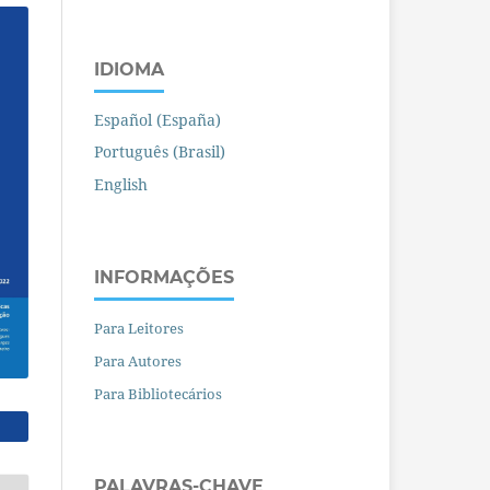
IDIOMA
Español (España)
Português (Brasil)
English
INFORMAÇÕES
Para Leitores
Para Autores
Para Bibliotecários
PALAVRAS-CHAVE