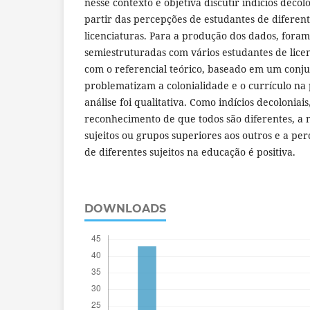
nesse contexto e objetiva discutir indícios decolo
partir das percepções de estudantes de diferent
licenciaturas. Para a produção dos dados, foram
semiestruturadas com vários estudantes de lice
com o referencial teórico, baseado em um conj
problematizam a colonialidade e o currículo na p
análise foi qualitativa. Como indícios decoloniai
reconhecimento de que todos são diferentes, a
sujeitos ou grupos superiores aos outros e a pe
de diferentes sujeitos na educação é positiva.
DOWNLOADS