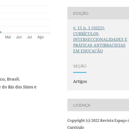
EDIÇÃO
v. 15 n. 1 (2022):
CURRÍCULOS,
INTERSECCIONALIDADES E
PRÁTICAS ANTIRRACISTAS
EM EDUCAÇÃO
SEÇÃO
o, Brasil.
Artigos
do Rio dos Sinos e
.
LICENÇA
Copyright (c) 2022 Revista Espaço 
Currículo