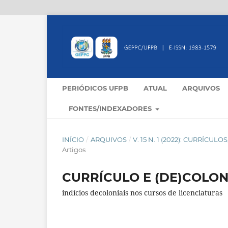
PERIÓDICOS UFPB
ATUAL
ARQUIVOS
FONTES/INDEXADORES
INÍCIO
/
ARQUIVOS
/
V. 15 N. 1 (2022): CURRÍC
Artigos
CURRÍCULO E (DE)COLON
indícios decoloniais nos cursos de licenciaturas