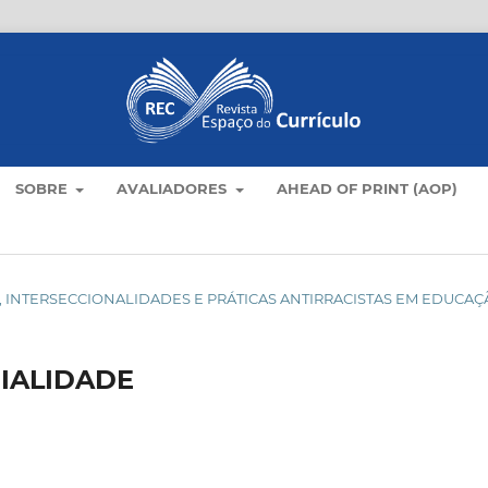
SOBRE
AVALIADORES
AHEAD OF PRINT (AOP)
ULOS, INTERSECCIONALIDADES E PRÁTICAS ANTIRRACISTAS EM EDUCA
IALIDADE