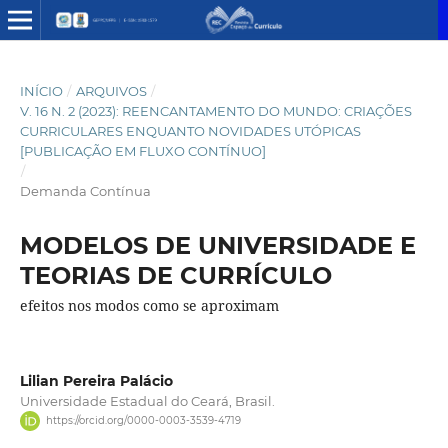
INÍCIO
/
ARQUIVOS
/
V. 16 N. 2 (2023): REENCANTAMENTO DO MUNDO: CRIAÇÕES
CURRICULARES ENQUANTO NOVIDADES UTÓPICAS
[PUBLICAÇÃO EM FLUXO CONTÍNUO]
/
Demanda Contínua
MODELOS DE UNIVERSIDADE E
TEORIAS DE CURRÍCULO
efeitos nos modos como se aproximam
Lilian Pereira Palácio
Universidade Estadual do Ceará, Brasil.
https://orcid.org/0000-0003-3539-4719