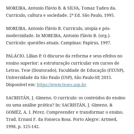
MOREIRA, Antonio Flávio B. & SILVA, Tomaz Tadeu da.
Currículo, cultura e sociedade. 2ª Ed. São Paulo, 1995.
MOREIRA, Antonio Flávio B. Currículo, utopia e pós-
modernidade. In MOREIRA, Antonio Flávio B. (org.).
Currículo: questões atuais. Campinas: Papirus, 1997.
PALÁCIO. Lilian P. O discurso da reforma e seus efeitos no
ensino superior: a estruturação curricular em cursos de
Letras. Tese (Doutorado), Faculdade de Educação (FEUSP),
Universidade da São Paulo (USP), São Paulo-SP, 2015.
Disponível em:
https://www.teses.usp.br
SACRISTÁN, J. Gimeno. O currículo: os conteúdos do ensino
ou uma análise prática? In: SACRISTÁN, J. Gimeno. &
GOMÉZ, A. I. Pérez. Compreender e transformar o ensino.
Trad. Ernani F. da Fonseca Rosa. Porto Alegre: Artmed,
1998, p. 125-142.