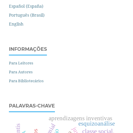
Español (España)
Português (Brasil)
English
INFORMAÇÕES
Para Leitores
Para Autores
Para Bibliotecários
PALAVRAS-CHAVE
aprendizagens inventivas
esquizoanálise
classe social.