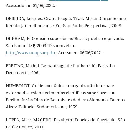
Acessado em 07/06/2022.
DERRIDA, Jacques. Gramatologia. Trad. Mirian Chnaiderm e
Renato Janini Ribeiro. 2ª Ed. São Paulo: Perspectivas, 2008.
DURHAM, E. O ensino superior no Brasil: público e privado.
São Paulo: USP, 2003. Disponível em:
http://www.nupps.usp.br
. Acesso em 06/06/2022.
FREITAG, Michel. Le naufrage de l’université. Paris: La
Découvert, 1996.
HUMBOLDT, Guillermo. Sobre a organização interna e
externa dos estabelecimentos científicos superiores em
Berlim. In: La Idea de La universidad em Alemania. Buenos
Aires: Editorial Sudamericana, 1959.
LOPES, Alice. MACEDO, Elizabeth. Teorias de Currículo. São
Paulo: Cortez, 2011.