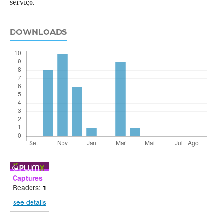
serviço.
DOWNLOADS
Captures
Readers:
1
see details