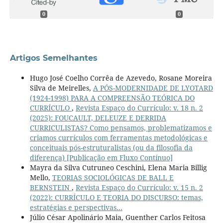
0
0
Artigos Semelhantes
Hugo José Coelho Corrêa de Azevedo, Rosane Moreira
Silva de Meirelles,
A PÓS-MODERNIDADE DE LYOTARD
(1924-1998) PARA A COMPREENSÃO TEÓRICA DO
CURRÍCULO
,
Revista Espaço do Currículo: v. 18 n. 2
(2025): FOUCAULT, DELEUZE E DERRIDA
CURRICULISTAS? Como pensamos, problematizamos e
criamos currículos com ferramentas metodológicas e
conceituais pós-estruturalistas (ou da filosofia da
diferença) [Publicação em Fluxo Contínuo]
Mayra da Silva Cutruneo Ceschini, Elena Maria Billig
Mello,
TEORIAS SOCIOLÓGICAS DE BALL E
BERNSTEIN
,
Revista Espaço do Currículo: v. 15 n. 2
(2022): CURRÍCULO E TEORIA DO DISCURSO: temas,
estratégias e perspectivas...
Júlio César Apolinário Maia, Guenther Carlos Feitosa