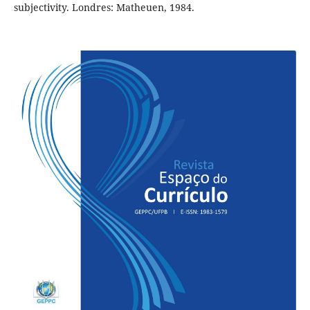
subjectivity. Londres: Matheuen, 1984.