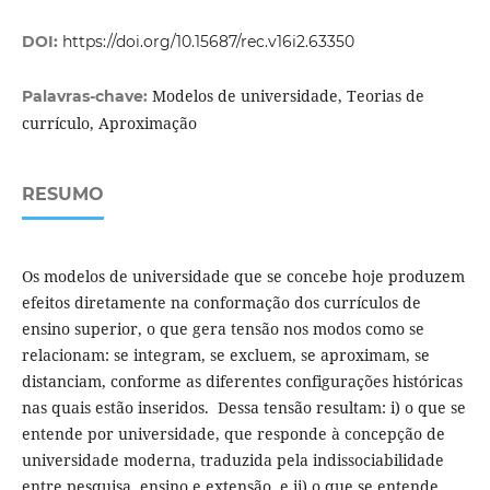
DOI:
https://doi.org/10.15687/rec.v16i2.63350
Modelos de universidade, Teorias de
Palavras-chave:
currículo, Aproximação
RESUMO
Os modelos de universidade que se concebe hoje produzem
efeitos diretamente na conformação dos currículos de
ensino superior, o que gera tensão nos modos como se
relacionam: se integram, se excluem, se aproximam, se
distanciam, conforme as diferentes configurações históricas
nas quais estão inseridos. Dessa tensão resultam: i) o que se
entende por universidade, que responde à concepção de
universidade moderna, traduzida pela indissociabilidade
entre pesquisa, ensino e extensão, e ii) o que se entende