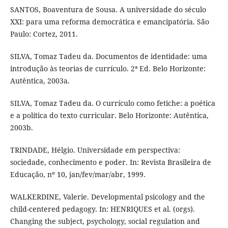
SANTOS, Boaventura de Sousa. A universidade do século
XXI: para uma reforma democrática e emancipatória. São
Paulo: Cortez, 2011.
SILVA, Tomaz Tadeu da. Documentos de identidade: uma
introdução às teorias de currículo. 2ª Ed. Belo Horizonte:
Autêntica, 2003a.
SILVA, Tomaz Tadeu da. O currículo como fetiche: a poética
e a política do texto curricular. Belo Horizonte: Autêntica,
2003b.
TRINDADE, Hélgio. Universidade em perspectiva:
sociedade, conhecimento e poder. In: Revista Brasileira de
Educação, nº 10, jan/fev/mar/abr, 1999.
WALKERDINE, Valerie. Developmental psicology and the
child-centered pedagogy. In: HENRIQUES et al. (orgs).
Changing the subject, psychology, social regulation and