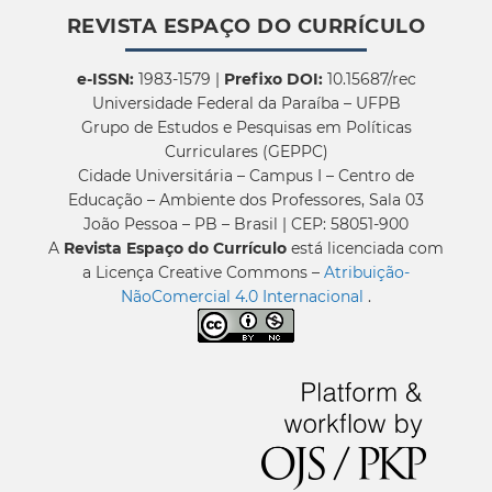
REVISTA ESPAÇO DO CURRÍCULO
e-ISSN:
1983-1579 |
Prefixo DOI:
10.15687/rec
Universidade Federal da Paraíba – UFPB
Grupo de Estudos e Pesquisas em Políticas
Curriculares (GEPPC)
Cidade Universitária – Campus I – Centro de
Educação – Ambiente dos Professores, Sala 03
João Pessoa – PB – Brasil | CEP: 58051-900
A
Revista Espaço do Currículo
está licenciada com
a Licença Creative Commons –
Atribuição-
NãoComercial 4.0 Internacional
.