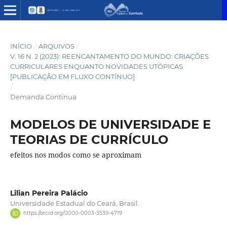
INÍCIO
/
ARQUIVOS
/
V. 16 N. 2 (2023): REENCANTAMENTO DO MUNDO: CRIAÇÕES
CURRICULARES ENQUANTO NOVIDADES UTÓPICAS
[PUBLICAÇÃO EM FLUXO CONTÍNUO]
/
Demanda Contínua
MODELOS DE UNIVERSIDADE E
TEORIAS DE CURRÍCULO
efeitos nos modos como se aproximam
Lilian Pereira Palácio
Universidade Estadual do Ceará, Brasil.
https://orcid.org/0000-0003-3539-4719