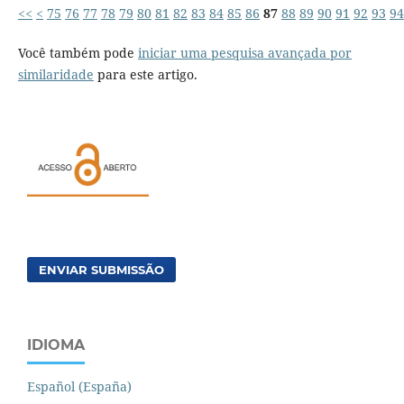
<<
<
75
76
77
78
79
80
81
82
83
84
85
86
87
88
89
90
91
92
93
94
Você também pode
iniciar uma pesquisa avançada por
similaridade
para este artigo.
ENVIAR SUBMISSÃO
IDIOMA
Español (España)