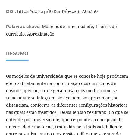
DOI:
https://doi.org/10.15687/rec.v16i2.63350
Modelos de universidade, Teorias de
Palavras-chave:
currículo, Aproximação
RESUMO
Os modelos de universidade que se concebe hoje produzem
efeitos diretamente na conformação dos currículos de
ensino superior, o que gera tensão nos modos como se
relacionam: se integram, se excluem, se aproximam, se
distanciam, conforme as diferentes configurações históricas
nas quais estão inseridos. Dessa tensão resultam: i) o que se
entende por universidade, que responde à concepção de
universidade moderna, traduzida pela indissociabilidade
entre pesquisa, ensino e extensão, e ii) o que se entende