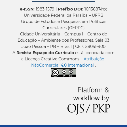
e-ISSN:
1983-1579 |
Prefixo DOI:
10.15687/rec
Universidade Federal da Paraíba – UFPB
Grupo de Estudos e Pesquisas em Políticas
Curriculares (GEPPC)
Cidade Universitária – Campus I – Centro de
Educação – Ambiente dos Professores, Sala 03
João Pessoa – PB – Brasil | CEP: 58051-900
A
Revista Espaço do Currículo
está licenciada com
a Licença Creative Commons –
Atribuição-
NãoComercial 4.0 Internacional
.