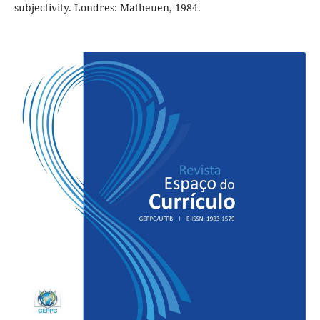
subjectivity. Londres: Matheuen, 1984.