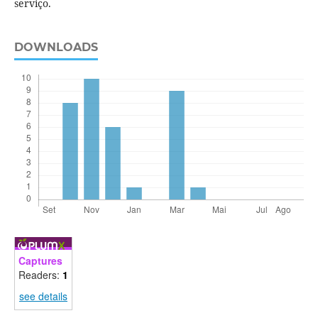
serviço.
DOWNLOADS
Captures
Readers:
1
see details