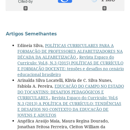
0
0
Artigos Semelhantes
Edineia Silva,
POLÍTICAS CURRICULARES PARA A
FORMAÇÃO DE PROFESSORES ALFABETIZADORES NA
DÉCADA DA ALFABETIZAÇÃO
,
Revista Espaço do
Currículo: Vol.8, N.3 (2015) POLÍTICAS DE CURRÍCULO
E FORMAÇÃO DOCENTE: tensões e desafios no cenário
educacional brasileiro
Arinalda Silva Locatelli, Klívia de C. Silva Nunes,
Fabíola A. Pereira,
EDUCAÇÃO DO CAMPO NO ESTADO
DO TOCANTINS: DESAFIOS PEDAGÓGICOS E
CURRICULARES
,
Revista Espaço do Currículo: Vol.6
N.3 (2013) A POLÍTICA DE CURRÍCULO: TENDÊNCIAS
E DESAFIOS NO CONTEXTO DA EDUCAÇÃO DE
JOVENS E ADULTOS
Angélica Araújo Maia, Maura Regina Dourado,
Jonathan Feitosa Ferreira, Cleiton William da