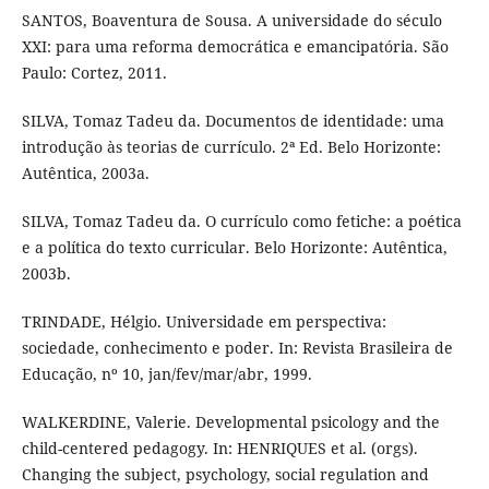
SANTOS, Boaventura de Sousa. A universidade do século
XXI: para uma reforma democrática e emancipatória. São
Paulo: Cortez, 2011.
SILVA, Tomaz Tadeu da. Documentos de identidade: uma
introdução às teorias de currículo. 2ª Ed. Belo Horizonte:
Autêntica, 2003a.
SILVA, Tomaz Tadeu da. O currículo como fetiche: a poética
e a política do texto curricular. Belo Horizonte: Autêntica,
2003b.
TRINDADE, Hélgio. Universidade em perspectiva:
sociedade, conhecimento e poder. In: Revista Brasileira de
Educação, nº 10, jan/fev/mar/abr, 1999.
WALKERDINE, Valerie. Developmental psicology and the
child-centered pedagogy. In: HENRIQUES et al. (orgs).
Changing the subject, psychology, social regulation and