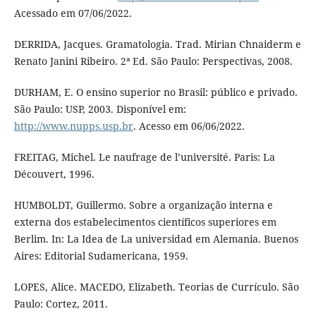
Acessado em 07/06/2022.
DERRIDA, Jacques. Gramatologia. Trad. Mirian Chnaiderm e
Renato Janini Ribeiro. 2ª Ed. São Paulo: Perspectivas, 2008.
DURHAM, E. O ensino superior no Brasil: público e privado.
São Paulo: USP, 2003. Disponível em:
http://www.nupps.usp.br
. Acesso em 06/06/2022.
FREITAG, Michel. Le naufrage de l’université. Paris: La
Découvert, 1996.
HUMBOLDT, Guillermo. Sobre a organização interna e
externa dos estabelecimentos científicos superiores em
Berlim. In: La Idea de La universidad em Alemania. Buenos
Aires: Editorial Sudamericana, 1959.
LOPES, Alice. MACEDO, Elizabeth. Teorias de Currículo. São
Paulo: Cortez, 2011.