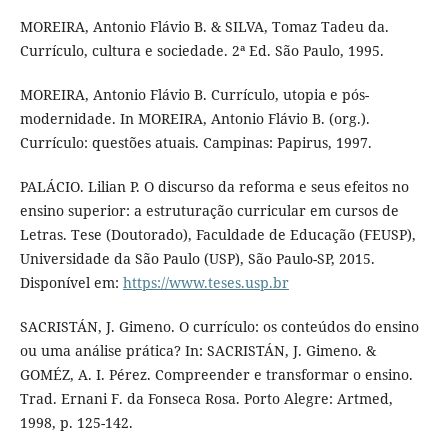
MOREIRA, Antonio Flávio B. & SILVA, Tomaz Tadeu da.
Currículo, cultura e sociedade. 2ª Ed. São Paulo, 1995.
MOREIRA, Antonio Flávio B. Currículo, utopia e pós-
modernidade. In MOREIRA, Antonio Flávio B. (org.).
Currículo: questões atuais. Campinas: Papirus, 1997.
PALÁCIO. Lilian P. O discurso da reforma e seus efeitos no
ensino superior: a estruturação curricular em cursos de
Letras. Tese (Doutorado), Faculdade de Educação (FEUSP),
Universidade da São Paulo (USP), São Paulo-SP, 2015.
Disponível em:
https://www.teses.usp.br
SACRISTÁN, J. Gimeno. O currículo: os conteúdos do ensino
ou uma análise prática? In: SACRISTÁN, J. Gimeno. &
GOMÉZ, A. I. Pérez. Compreender e transformar o ensino.
Trad. Ernani F. da Fonseca Rosa. Porto Alegre: Artmed,
1998, p. 125-142.