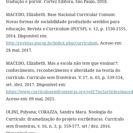
tradução e porvir. Cortez Editora, São Paulo, 2018.
MACEDO, Elizabeth. Base Nacional Curricular Comum:
Novas formas de sociabilidade produzindo sentidos para
educação. Revista e-Curriculum (PUCSP), v. 12, p. 1530-1555,
2014. Disponível em:
http://revistas.pucsp.br/index.php/curriculum
. Acesso em:
28 mai. 2017.
MACEDO, Elizabeth. Mas a escola não tem que ensinar?:
conhecimento, reconhecimento e alteridade na teoria do
currículo. Currículo sem fronteiras. V. 17, n. 03, p. 539-554,
set. /dez. 2017. Disponível em:
https://www.curriculosemfronteiras.org/vol17iss3articles/mace
Acesso em: 09 mai, 2021.
OLINI, Polyana; CORAZZA, Sandra Mara. Noologia do
Currículo: dramatização do projeto escrileituras. Currículo
sem fronteiras, v. 16, n. 3, p. 559-577, set / dez. 2016.