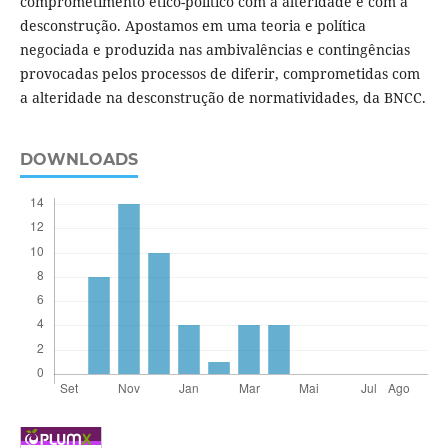
comprometimento ético-político com a alteridade e com a
desconstrução. Apostamos em uma teoria e política
negociada e produzida nas ambivalências e contingências
provocadas pelos processos de diferir, comprometidas com
a alteridade na desconstrução de normatividades, da BNCC.
DOWNLOADS