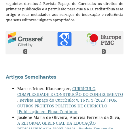
seguintes direitos à Revista Espaço do Currículo: os direitos de
primeira publicação e a permissão para que a REC redistribua esse
artigo e seus metadados aos serviços de indexação e referência
que seus editores julguem apropriados.
0
0
Artigos Semelhantes
Marcos Irineu Klausberger,
CURRÍCULO,
COMPLEXIDADE E CONSTRUÇÃO DO CONHECIMENTO
,
Revista Espaço do Currículo: v. 16 n. 1 (2023): POR
OUTROS PROJETOS POLÍTICOS DE CURRÍCULO
[Publicação em Fluxo Contínuo]
Josilene Maria de Oliveira, Andréia Ferreira da Silva,
A REFORMA GERENCIAL DA EDUCAÇÃO
PERNAMBUCANA (2007-2018)
,
Revista Espaço do