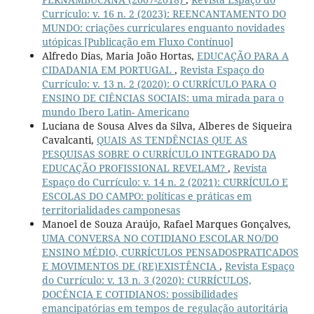
Currículo: v. 16 n. 2 (2023): REENCANTAMENTO DO
MUNDO: criações curriculares enquanto novidades
utópicas [Publicação em Fluxo Contínuo]
Alfredo Dias, Maria João Hortas,
EDUCAÇÃO PARA A
CIDADANIA EM PORTUGAL
,
Revista Espaço do
Currículo: v. 13 n. 2 (2020): O CURRÍCULO PARA O
ENSINO DE CIÊNCIAS SOCIAIS: uma mirada para o
mundo Ibero Latin- Americano
Luciana de Sousa Alves da Silva, Alberes de Siqueira
Cavalcanti,
QUAIS AS TENDÊNCIAS QUE AS
PESQUISAS SOBRE O CURRÍCULO INTEGRADO DA
EDUCAÇÃO PROFISSIONAL REVELAM?
,
Revista
Espaço do Currículo: v. 14 n. 2 (2021): CURRÍCULO E
ESCOLAS DO CAMPO: políticas e práticas em
territorialidades camponesas
Manoel de Souza Araújo, Rafael Marques Gonçalves,
UMA CONVERSA NO COTIDIANO ESCOLAR NO/DO
ENSINO MÉDIO, CURRÍCULOS PENSADOSPRATICADOS
E MOVIMENTOS DE (RE)EXISTÊNCIA
,
Revista Espaço
do Currículo: v. 13 n. 3 (2020): CURRÍCULOS,
DOCÊNCIA E COTIDIANOS: possibilidades
emancipatórias em tempos de regulação autoritária