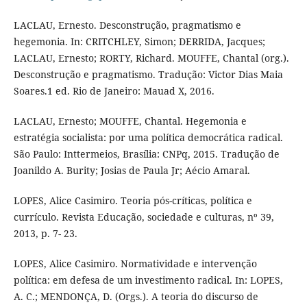
LACLAU, Ernesto. Desconstrução, pragmatismo e
hegemonia. In: CRITCHLEY, Simon; DERRIDA, Jacques;
LACLAU, Ernesto; RORTY, Richard. MOUFFE, Chantal (org.).
Desconstrução e pragmatismo. Tradução: Victor Dias Maia
Soares.1 ed. Rio de Janeiro: Mauad X, 2016.
LACLAU, Ernesto; MOUFFE, Chantal. Hegemonia e
estratégia socialista: por uma política democrática radical.
São Paulo: Inttermeios, Brasília: CNPq, 2015. Tradução de
Joanildo A. Burity; Josias de Paula Jr; Aécio Amaral.
LOPES, Alice Casimiro. Teoria pós-críticas, política e
currículo. Revista Educação, sociedade e culturas, nº 39,
2013, p. 7- 23.
LOPES, Alice Casimiro. Normatividade e intervenção
política: em defesa de um investimento radical. In: LOPES,
A. C.; MENDONÇA, D. (Orgs.). A teoria do discurso de