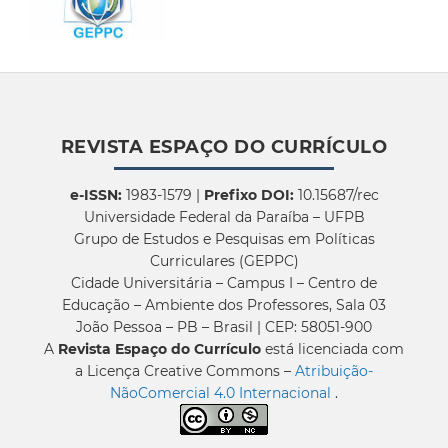
REVISTA ESPAÇO DO CURRÍCULO
e-ISSN:
1983-1579 |
Prefixo DOI:
10.15687/rec
Universidade Federal da Paraíba – UFPB
Grupo de Estudos e Pesquisas em Políticas
Curriculares (GEPPC)
Cidade Universitária – Campus I – Centro de
Educação – Ambiente dos Professores, Sala 03
João Pessoa – PB – Brasil | CEP: 58051-900
A
Revista Espaço do Currículo
está licenciada com
a Licença Creative Commons –
Atribuição-
NãoComercial 4.0 Internacional
.