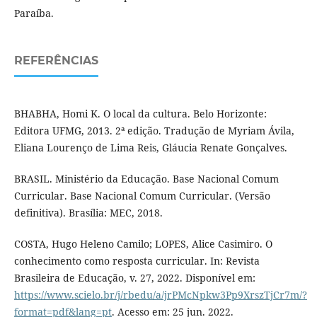
Paraíba.
REFERÊNCIAS
BHABHA, Homi K. O local da cultura. Belo Horizonte:
Editora UFMG, 2013. 2ª edição. Tradução de Myriam Ávila,
Eliana Lourenço de Lima Reis, Gláucia Renate Gonçalves.
BRASIL. Ministério da Educação. Base Nacional Comum
Curricular. Base Nacional Comum Curricular. (Versão
definitiva). Brasília: MEC, 2018.
COSTA, Hugo Heleno Camilo; LOPES, Alice Casimiro. O
conhecimento como resposta curricular. In: Revista
Brasileira de Educação, v. 27, 2022. Disponível em:
https://www.scielo.br/j/rbedu/a/jrPMcNpkw3Pp9XrszTjCr7m/?
format=pdf&lang=pt
. Acesso em: 25 jun. 2022.