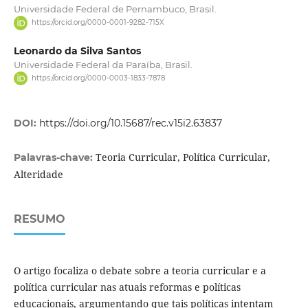
Universidade Federal de Pernambuco, Brasil.
https://orcid.org/0000-0001-9282-715X
Leonardo da Silva Santos
Universidade Federal da Paraíba, Brasil.
https://orcid.org/0000-0003-1833-7878
DOI:
https://doi.org/10.15687/rec.v15i2.63837
Teoria Curricular, Política Curricular,
Palavras-chave:
Alteridade
RESUMO
O artigo focaliza o debate sobre a teoria curricular e a
política curricular nas atuais reformas e políticas
educacionais, argumentando que tais políticas intentam