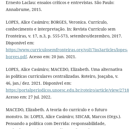
Ernesto Laclau: ensaios críticos e entrevistas. São Paulo:
Annabrume, 2015.
LOPES, Alice Casimiro; BORGES, Veronica. Currículo,
conhecimento e interpretação. In: Revista Currículo sem
Fronteiras, v. 17, n.3, p. 555-573, setembro/dezembro, 2017.
Disponível em:
https://www.curriculosemfronteiras.org/vol17iss3articles/lopes-
borges.pdf
. Acesso em: 20 jun. 2021.
LOPES, Alice Casimiro; MACEDO, Elizabeth. Uma alternativa
às políticas curriculares centralizadas. Roteiro, Joaçaba, v.
46, jan./ dez. 2021. Disponível em:
https://portalperiodicos.unoesc.edu.br/roteiro/article/view/271
Acesso em: 27 jul. 2022.
MACEDO, Elizabeth. A teoria do currículo e o futuro
monstro. In: LOPES, Alice Casimiro; SISCAR, Marcos (Orgs.).
Pensando a política com Derrida: responsabilidade,