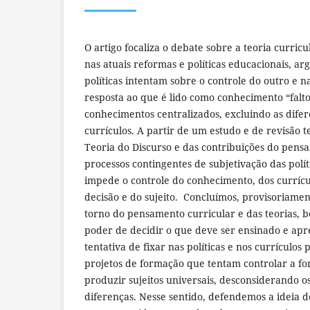
O artigo focaliza o debate sobre a teoria curricul
nas atuais reformas e políticas educacionais, a
políticas intentam sobre o controle do outro e 
resposta ao que é lido como conhecimento “falto
conhecimentos centralizados, excluindo as difere
currículos. A partir de um estudo e de revisão t
Teoria do Discurso e das contribuições do pens
processos contingentes de subjetivação das polít
impede o controle do conhecimento, dos currícu
decisão e do sujeito. Concluímos, provisoriamen
torno do pensamento curricular e das teorias, 
poder de decidir o que deve ser ensinado e ap
tentativa de fixar nas políticas e nos currículos
projetos de formação que tentam controlar a f
produzir sujeitos universais, desconsiderando os
diferenças. Nesse sentido, defendemos a ideia de