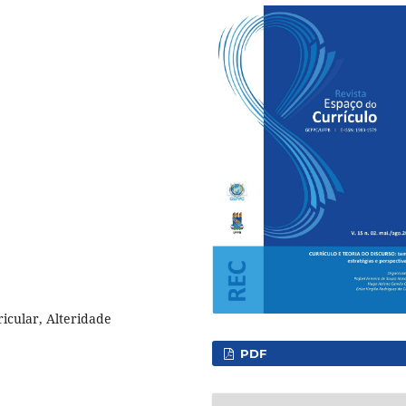
ricular, Alteridade
PDF