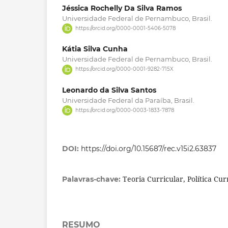
Jéssica Rochelly Da Silva Ramos
Universidade Federal de Pernambuco, Brasil.
https://orcid.org/0000-0001-5406-5078
Kátia Silva Cunha
Universidade Federal de Pernambuco, Brasil.
https://orcid.org/0000-0001-9282-715X
Leonardo da Silva Santos
Universidade Federal da Paraíba, Brasil.
https://orcid.org/0000-0003-1833-7878
DOI:
https://doi.org/10.15687/rec.v15i2.63837
Teoria Curricular, Política Cur
Palavras-chave:
RESUMO