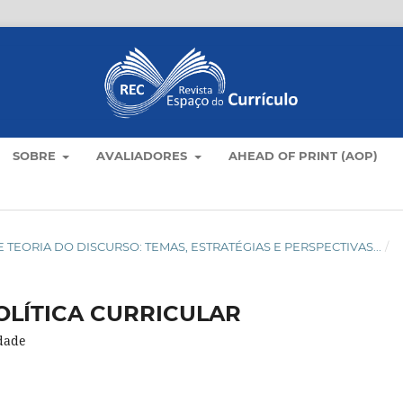
SOBRE
AVALIADORES
AHEAD OF PRINT (AOP)
LO E TEORIA DO DISCURSO: TEMAS, ESTRATÉGIAS E PERSPECTIVAS...
/
OLÍTICA CURRICULAR
idade