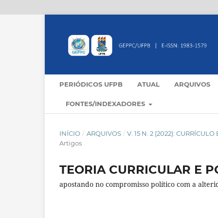
PERIÓDICOS UFPB
ATUAL
ARQUIVOS
FONTES/INDEXADORES
INÍCIO
/
ARQUIVOS
/
V. 15 N. 2 (2022): CURRÍCU
Artigos
TEORIA CURRICULAR E P
apostando no compromisso político com a alter