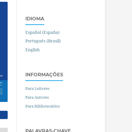
IDIOMA
Español (España)
Português (Brasil)
English
INFORMAÇÕES
Para Leitores
Para Autores
Para Bibliotecários
PALAVRAS-CHAVE