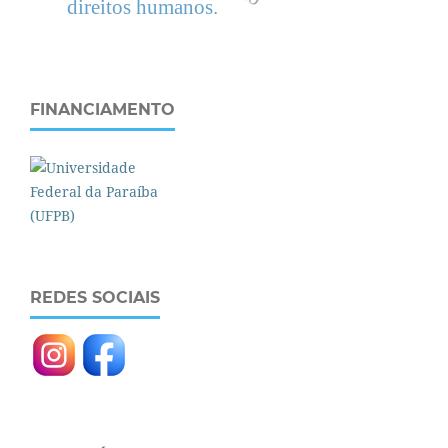
direitos humanos.
FINANCIAMENTO
REDES SOCIAIS