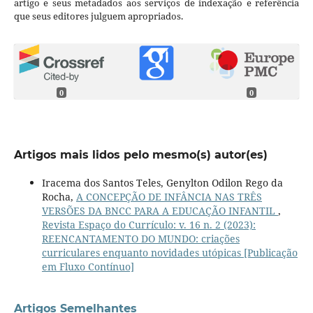
artigo e seus metadados aos serviços de indexação e referência
que seus editores julguem apropriados.
0
0
Artigos mais lidos pelo mesmo(s) autor(es)
Iracema dos Santos Teles, Genylton Odilon Rego da
Rocha,
A CONCEPÇÃO DE INFÂNCIA NAS TRÊS
VERSÕES DA BNCC PARA A EDUCAÇÃO INFANTIL
,
Revista Espaço do Currículo: v. 16 n. 2 (2023):
REENCANTAMENTO DO MUNDO: criações
curriculares enquanto novidades utópicas [Publicação
em Fluxo Contínuo]
Artigos Semelhantes