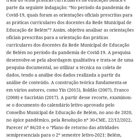
parte da seguinte indagação: “No período da pandemia de
Covid-19, quais foram as orientações oficiais prescritas para
as práticas curriculares dos docentes da Rede Municipal de
Educação de Belém”? Assim, objetiva analisar as orientações
oficiais prescritas para a orientação das práticas
curriculares dos docentes da Rede Municipal de Educação
de Belém no período da pandemia de Covid-19. A pesquisa
desenvolve-se pela abordagem qualitativa e trata-se de uma
pesquisa documental, ao utilizar a técnica na coleta de
dados, tendo a análise dos dados realizada a partir da
análise de conteúdo. A construção teórica fundamenta-se
em vários autores, como Yin (2015), Roldão (2007), Franco
(2008) e Sacristán (2017). A partir desse recorte, examinou-
se o documento do calendário letivo aprovado pelo
Conselho Municipal de Educação de Belém, no ano de 2020,
no ápice pandêmico, pela Resolução nº 30-CME, 22/12/2022,
Parecer nº 86/20 e o “Plano de retorno das atividades
semipresenciais para o 2º semestre letivo-2021: Belém,