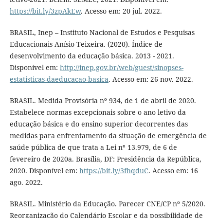
https://bit.ly/3zpAkEw
. Acesso em: 20 jul. 2022.
BRASIL, Inep – Instituto Nacional de Estudos e Pesquisas
Educacionais Anísio Teixeira. (2020). Índice de
desenvolvimento da educação básica. 2013 - 2021.
Disponível em:
http://inep.gov.br/web/guest/sinopses-
estatisticas-daeducacao-basica
. Acesso em: 26 nov. 2022.
BRASIL. Medida Provisória nº 934, de 1 de abril de 2020.
Estabelece normas excepcionais sobre o ano letivo da
educação básica e do ensino superior decorrentes das
medidas para enfrentamento da situação de emergência de
saúde pública de que trata a Lei nº 13.979, de 6 de
fevereiro de 2020a. Brasília, DF: Presidência da República,
2020. Disponível em:
https://bit.ly/3fhqduC
. Acesso em: 16
ago. 2022.
BRASIL. Ministério da Educação. Parecer CNE/CP nº 5/2020.
Reorganização do Calendário Escolar e da possibilidade de