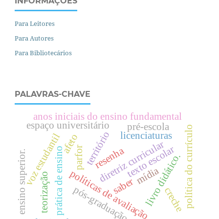
INFORMAÇÕES
Para Leitores
Para Autores
Para Bibliotecários
PALAVRAS-CHAVE
anos iniciais do ensino fundamental
espaço universitário
pré-escola
política do currículo
território
licenciaturas
voz estudantil
afeto
diretriz curricular
texto escolar
resenha
parfor
prática de ensino
.
livro didático.
mídia
políticas de avaliação
teorização
saber
pós-graduação
creche
e
n
s
i
n
o
s
u
p
e
r
i
o
r