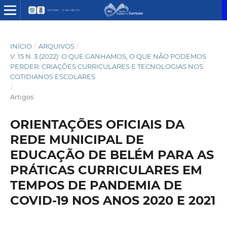
INÍCIO
/
ARQUIVOS
/
V. 15 N. 3 (2022): O QUE GANHAMOS, O QUE NÃO PODEMOS
PERDER: CRIAÇÕES CURRICULARES E TECNOLOGIAS NOS
COTIDIANOS ESCOLARES
/
Artigos
ORIENTAÇÕES OFICIAIS DA
REDE MUNICIPAL DE
EDUCAÇÃO DE BELÉM PARA AS
PRÁTICAS CURRICULARES EM
TEMPOS DE PANDEMIA DE
COVID-19 NOS ANOS 2020 E 2021