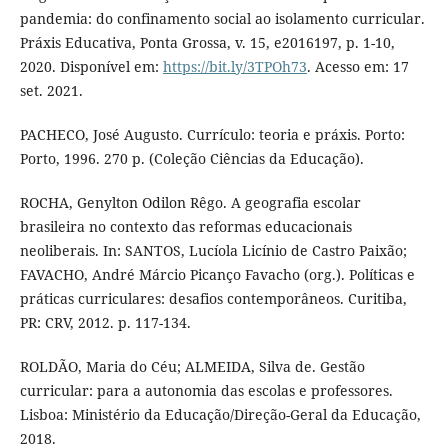
pandemia: do confinamento social ao isolamento curricular.
Práxis Educativa, Ponta Grossa, v. 15, e2016197, p. 1-10,
2020. Disponível em:
https://bit.ly/3TPOh73
. Acesso em: 17
set. 2021.
PACHECO, José Augusto. Currículo: teoria e práxis. Porto:
Porto, 1996. 270 p. (Coleção Ciências da Educação).
ROCHA, Genylton Odilon Rêgo. A geografia escolar
brasileira no contexto das reformas educacionais
neoliberais. In: SANTOS, Lucíola Licínio de Castro Paixão;
FAVACHO, André Márcio Picanço Favacho (org.). Políticas e
práticas curriculares: desafios contemporâneos. Curitiba,
PR: CRV, 2012. p. 117-134.
ROLDÃO, Maria do Céu; ALMEIDA, Silva de. Gestão
curricular: para a autonomia das escolas e professores.
Lisboa: Ministério da Educação/Direção-Geral da Educação,
2018.