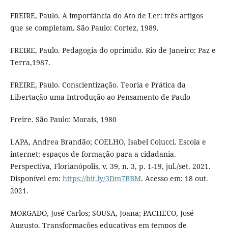
FREIRE, Paulo. A importância do Ato de Ler: três artigos
que se completam. São Paulo: Cortez, 1989.
FREIRE, Paulo. Pedagogia do oprimido. Rio de Janeiro: Paz e
Terra,1987.
FREIRE, Paulo. Conscientização. Teoria e Prática da
Libertação uma Introdução ao Pensamento de Paulo
Freire. São Paulo: Morais, 1980
LAPA, Andrea Brandão; COELHO, Isabel Colucci. Escola e
internet: espaços de formação para a cidadania.
Perspectiva, Florianópolis, v. 39, n. 3, p. 1-19, jul./set. 2021.
Disponível em:
https://bit.ly/3Dm7BBM
. Acesso em: 18 out.
2021.
MORGADO, José Carlos; SOUSA, Joana; PACHECO, José
Augusto. Transformações educativas em tempos de