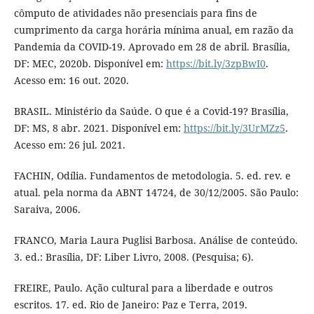
cômputo de atividades não presenciais para fins de
cumprimento da carga horária mínima anual, em razão da
Pandemia da COVID-19. Aprovado em 28 de abril. Brasília,
DF: MEC, 2020b. Disponível em:
https://bit.ly/3zpBwI0
.
Acesso em: 16 out. 2020.
BRASIL. Ministério da Saúde. O que é a Covid-19? Brasília,
DF: MS, 8 abr. 2021. Disponível em:
https://bit.ly/3UrMZz5
.
Acesso em: 26 jul. 2021.
FACHIN, Odília. Fundamentos de metodologia. 5. ed. rev. e
atual. pela norma da ABNT 14724, de 30/12/2005. São Paulo:
Saraiva, 2006.
FRANCO, Maria Laura Puglisi Barbosa. Análise de conteúdo.
3. ed.: Brasília, DF: Liber Livro, 2008. (Pesquisa; 6).
FREIRE, Paulo. Ação cultural para a liberdade e outros
escritos. 17. ed. Rio de Janeiro: Paz e Terra, 2019.