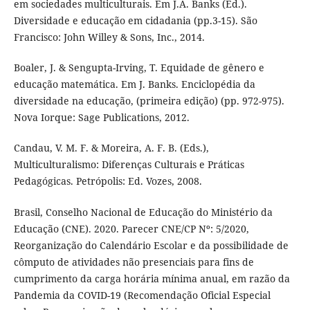
em sociedades multiculturais. Em J.A. Banks (Ed.).
Diversidade e educação em cidadania (pp.3-15). São
Francisco: John Willey & Sons, Inc., 2014.
Boaler, J. & Sengupta-Irving, T. Equidade de gênero e
educação matemática. Em J. Banks. Enciclopédia da
diversidade na educação, (primeira edição) (pp. 972-975).
Nova Iorque: Sage Publications, 2012.
Candau, V. M. F. & Moreira, A. F. B. (Eds.),
Multiculturalismo: Diferenças Culturais e Práticas
Pedagógicas. Petrópolis: Ed. Vozes, 2008.
Brasil, Conselho Nacional de Educação do Ministério da
Educação (CNE). 2020. Parecer CNE/CP Nº: 5/2020,
Reorganização do Calendário Escolar e da possibilidade de
cômputo de atividades não presenciais para fins de
cumprimento da carga horária mínima anual, em razão da
Pandemia da COVID-19 (Recomendação Oficial Especial