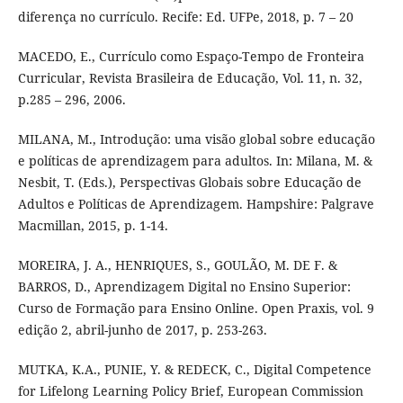
diferença no currículo. Recife: Ed. UFPe, 2018, p. 7 – 20
MACEDO, E., Currículo como Espaço-Tempo de Fronteira
Curricular, Revista Brasileira de Educação, Vol. 11, n. 32,
p.285 – 296, 2006.
MILANA, M., Introdução: uma visão global sobre educação
e políticas de aprendizagem para adultos. In: Milana, M. &
Nesbit, T. (Eds.), Perspectivas Globais sobre Educação de
Adultos e Políticas de Aprendizagem. Hampshire: Palgrave
Macmillan, 2015, p. 1-14.
MOREIRA, J. A., HENRIQUES, S., GOULÃO, M. DE F. &
BARROS, D., Aprendizagem Digital no Ensino Superior:
Curso de Formação para Ensino Online. Open Praxis, vol. 9
edição 2, abril-junho de 2017, p. 253-263.
MUTKA, K.A., PUNIE, Y. & REDECK, C., Digital Competence
for Lifelong Learning Policy Brief, European Commission