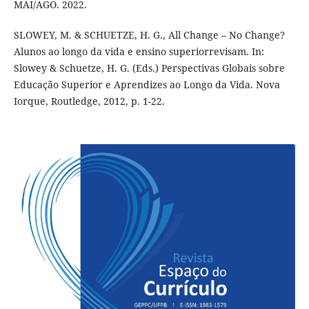
MAI/AGO. 2022.
SLOWEY, M. & SCHUETZE, H. G., All Change – No Change?
Alunos ao longo da vida e ensino superiorrevisam. In:
Slowey & Schuetze, H. G. (Eds.) Perspectivas Globais sobre
Educação Superior e Aprendizes ao Longo da Vida. Nova
Iorque, Routledge, 2012, p. 1-22.