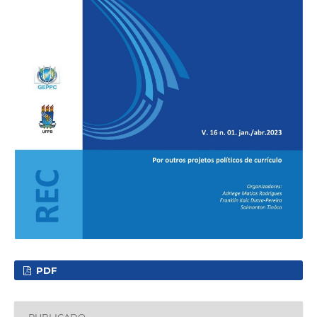
PDF
PUBLICADO