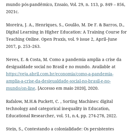
mundo pós-pandêmico, Ensaio, Vol. 29, n. 113, p. 849 – 856,
2021c.
Moreira, J. A., Henriques, S., Goulão, M. De F. & Barros, D.,
Digital Learning in Higher Education: A Training Course for
Teaching Online. Open Praxis, vol. 9 issue 2, April–June
2017, p. 253–263.
Neves, E. & Costa, M. Como a pandemia amplia a crise da
desigualdade social no Brasil e no mundo. Available at
https://veja.abril.com.br/economia/como-a-pandemia-
amplia-a-crise-da-desigualdade-social-no-brasil-e-no-
mundo/on-line
. [Accesso em maio 2020], 2020.
Rafalow, M.H.& Puckett, C. , Sorting Machines: digital
technology and categorical inequality in Education,
Educational Researcher, vol. 51, n.4, pp. 274-278, 2022.
Stein, S., Contestando a colonialidade: Os persistentes