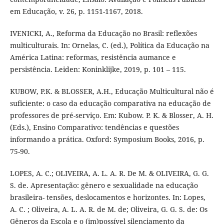
em Educação, v. 26, p. 1151-1167, 2018.
IVENICKI, A., Reforma da Educação no Brasil: reflexões
multiculturais. In: Ornelas, C. (ed.), Política da Educação na
América Latina: reformas, resistência aumance e
persistência. Leiden: Koninklijke, 2019, p. 101 – 115.
KUBOW, P.K. & BLOSSER, A.H., Educação Multicultural não é
suficiente: o caso da educação comparativa na educação de
professores de pré-serviço. Em: Kubow. P. K. & Blosser, A. H.
(Eds.), Ensino Comparativo: tendências e questões
informando a prática. Oxford: Symposium Books, 2016, p.
75-90.
LOPES, A. C.; OLIVEIRA, A. L. A. R. De M. & OLIVEIRA, G. G.
S. de. Apresentação: gênero e sexualidade na educação
brasileira- tensões, deslocamentos e horizontes. In: Lopes,
A. C. ; Oliveira, A. L. A. R. de M. de; Oliveira, G. G. S. de: Os
Gêneros da Escola e o (im)possível silenciamento da