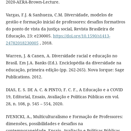
2020-AERA-Brown-Lecture.
Vargas, F.J. & Sanhueza, C.M. Diversidade, modelos de
gestão e formação inicial de professores: desafios formativos
do ponto de vista da justiça social, Revista Brasileira de
Educação, 23: e230005.
https://doi.org/10.1590/s1413-
24782018230005
, 2018.
Warren, J. & Canen, A. Diversidade racial e educação no
Brasil. Em J.A. Banks (Ed.). Enciclopédia da diversidade na
educação, primeira edição (pp. 262-265). Nova Iorque: Sage
Publications. 2012.
DIAS, E. S. DE A. C. & PINTO, F. C. F., A Educação e a COVID
19, Editorial, Ensaio, Avaliação e Políticas Públicas em vol.
28, n. 108, p. 545 – 554, 2020.
IVENICKI, A., Multiculturalismo e Formação de Professores:
dimensões, possibilidades e desafios na
contemporaneidade, Ensaio. Avaliação e Políticas Públicas