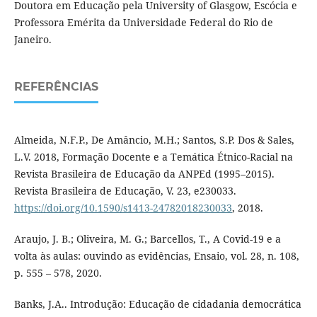
Doutora em Educação pela University of Glasgow, Escócia e
Professora Emérita da Universidade Federal do Rio de
Janeiro.
REFERÊNCIAS
Almeida, N.F.P., De Amâncio, M.H.; Santos, S.P. Dos & Sales,
L.V. 2018, Formação Docente e a Temática Étnico-Racial na
Revista Brasileira de Educação da ANPEd (1995–2015).
Revista Brasileira de Educação, V. 23, e230033.
https://doi.org/10.1590/s1413-24782018230033
, 2018.
Araujo, J. B.; Oliveira, M. G.; Barcellos, T., A Covid-19 e a
volta às aulas: ouvindo as evidências, Ensaio, vol. 28, n. 108,
p. 555 – 578, 2020.
Banks, J.A.. Introdução: Educação de cidadania democrática