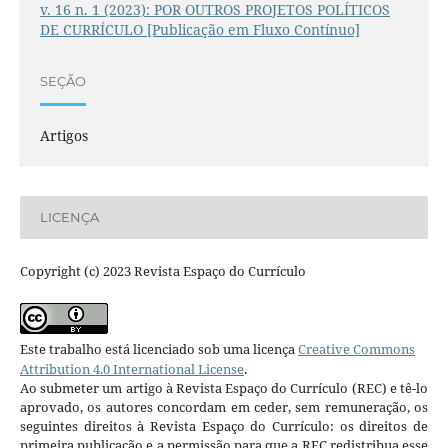
v. 16 n. 1 (2023): POR OUTROS PROJETOS POLÍTICOS
DE CURRÍCULO [Publicação em Fluxo Contínuo]
SEÇÃO
Artigos
LICENÇA
Copyright (c) 2023 Revista Espaço do Currículo
Este trabalho está licenciado sob uma licença
Creative Commons
Attribution 4.0 International License
.
Ao submeter um artigo à Revista Espaço do Currículo (REC) e tê-lo
aprovado, os autores concordam em ceder, sem remuneração, os
seguintes direitos à Revista Espaço do Currículo: os direitos de
primeira publicação e a permissão para que a REC redistribua esse