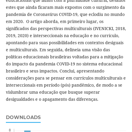
educacionais que lidam com a pluralidade cultural, desafios
estes que ainda ficaram mais expostos com o surgimento da
pandemia de Coronavírus COVID-19, que eclodiu no mundo
em 2020. O artigo aborda, em primeiro lugar, os
significados das perspectivas multiculturais (IVENICKI, 2018,
2019, 2020) e interseccionais na educação e no currículo,
apontando para suas possibilidades em contextos desiguais
e multiculturais. Em seguida, delineia uma visão das
políticas educacionais brasileiras voltadas para a mitigação
do impacto da pandemia COVID-19 no sistema educacional
brasileiro e seus impactos. Conclui, apresentando
considerações para se pensar em currículos multiculturais e
interseccionais em período (pós) pandêmico, de modo a se
vislumbrar uma educação que busque superar
desigualdades e o apagamento das diferenças.
DOWNLOADS