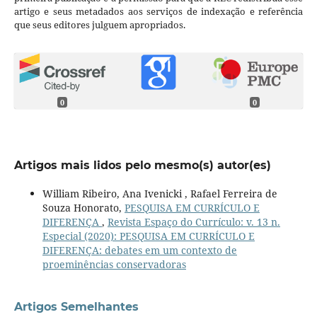
artigo e seus metadados aos serviços de indexação e referência
que seus editores julguem apropriados.
0
0
Artigos mais lidos pelo mesmo(s) autor(es)
William Ribeiro, Ana Ivenicki , Rafael Ferreira de
Souza Honorato,
PESQUISA EM CURRÍCULO E
DIFERENÇA
,
Revista Espaço do Currículo: v. 13 n.
Especial (2020): PESQUISA EM CURRÍCULO E
DIFERENÇA: debates em um contexto de
proeminências conservadoras
Artigos Semelhantes