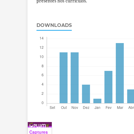
presentes nos currículos.
DOWNLOADS
Captures