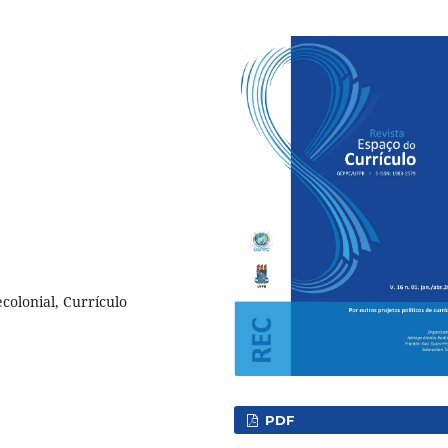
olonial, Currículo
PDF