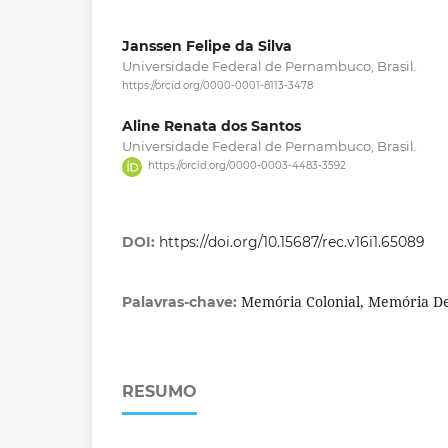
Janssen Felipe da Silva
Universidade Federal de Pernambuco, Brasil.
https://orcid.org/0000-0001-8113-3478
Aline Renata dos Santos
Universidade Federal de Pernambuco, Brasil.
https://orcid.org/0000-0003-4483-3592
DOI:
https://doi.org/10.15687/rec.v16i1.65089
Memória Colonial, Memória Dec
Palavras-chave:
RESUMO