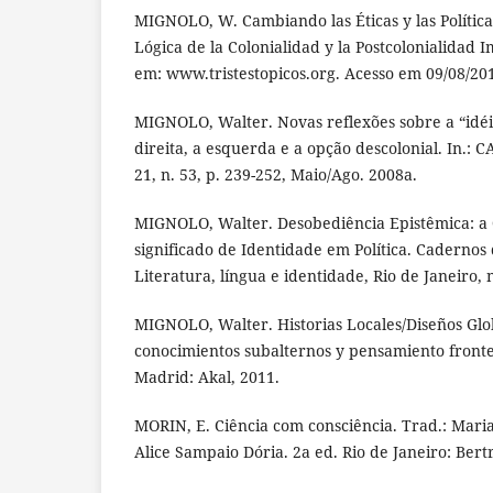
MIGNOLO, W. Cambiando las Éticas y las Política
Lógica de la Colonialidad y la Postcolonialidad I
em: www.tristestopicos.org. Acesso em 09/08/20
MIGNOLO, Walter. Novas reflexões sobre a “idéia
direita, a esquerda e a opção descolonial. In.:
21, n. 53, p. 239-252, Maio/Ago. 2008a.
MIGNOLO, Walter. Desobediência Epistêmica: a 
significado de Identidade em Política. Cadernos 
Literatura, língua e identidade, Rio de Janeiro, 
MIGNOLO, Walter. Historias Locales/Diseños Glob
conocimientos subalternos y pensamiento fronte
Madrid: Akal, 2011.
MORIN, E. Ciência com consciência. Trad.: Mari
Alice Sampaio Dória. 2a ed. Rio de Janeiro: Bert