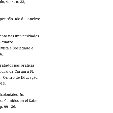
o, v. 14, n. 33,
ressão. Rio de Janeiro:
nto nas universidades
s quatro
evista e Sociedade e
6.
ratados nas práticas
o rural de Caruaru-PE
 - Centro de Educação,
013.
coloniales. In:
: Cambios en el Saber
p. 99-136.