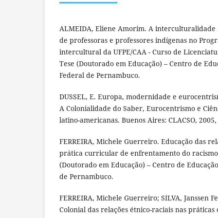
ALMEIDA, Eliene Amorim. A interculturalidade 
de professoras e professores indígenas no Pro
intercultural da UFPE/CAA - Curso de Licenciatur
Tese (Doutorado em Educação) – Centro de Edu
Federal de Pernambuco.
DUSSEL, E. Europa, modernidade e eurocentrism
A Colonialidade do Saber, Eurocentrismo e Ciênc
latino-americanas. Buenos Aires: CLACSO, 2005, 
FERREIRA, Michele Guerreiro. Educação das relaç
prática curricular de enfrentamento do racism
(Doutorado em Educação) – Centro de Educação
de Pernambuco.
FERREIRA, Michele Guerreiro; SILVA, Janssen Fel
Colonial das relações étnico-raciais nas práticas