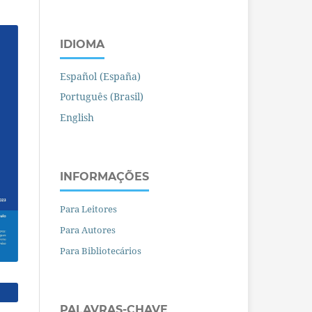
IDIOMA
Español (España)
Português (Brasil)
English
INFORMAÇÕES
Para Leitores
Para Autores
Para Bibliotecários
PALAVRAS-CHAVE