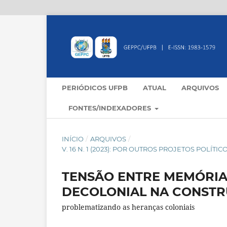
PERIÓDICOS UFPB
ATUAL
ARQUIVOS
FONTES/INDEXADORES
INÍCIO
/
ARQUIVOS
/
V. 16 N. 1 (2023): POR OUTROS PROJETOS POLÍ
TENSÃO ENTRE MEMÓRIA
DECOLONIAL NA CONSTR
problematizando as heranças coloniais