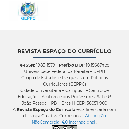
REVISTA ESPAÇO DO CURRÍCULO
e-ISSN:
1983-1579 |
Prefixo DOI:
10.15687/rec
Universidade Federal da Paraíba – UFPB
Grupo de Estudos e Pesquisas em Políticas
Curriculares (GEPPC)
Cidade Universitária – Campus I – Centro de
Educação – Ambiente dos Professores, Sala 03
João Pessoa – PB – Brasil | CEP: 58051-900
A
Revista Espaço do Currículo
está licenciada com
a Licença Creative Commons –
Atribuição-
NãoComercial 4.0 Internacional
.