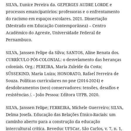
SILVA, Eunice Pereira da. GEPERGES AUDRE LORDE e
processos emancipatórios: professoras e o enfrentamento
do racismo em espaços escolares. 2021. Dissertação
(Mestrado em Educação Contemporânea) – Centro
Acadêmico do Agreste, Universidade Federal de
Pernambuco.
SILVA, Janssen Felipe da Silva; SANTOS, Aline Renata dos.
CURRÍCULO PÓS-COLONIAL: o desvelamento das heranças
coloniais. Org.: PEREIRA, Maria Zuleide da Costa;
SÜSSEKIND, Maria Luiza; HONORATO, Rafael Ferreira de
Souza. Políticas curriculares no pne (2014-2024) e
desdobramentos (neo) conservadores: tensões, desafios e
resistências /. - João Pessoa: Editora UFPB, 2020.
SILVA, Janssen Felipe; FERREIRA, Michele Guerreiro; SILVA,
Delma Josefa. Educação das Relações Étnico-Raciais: um
caminho aberto para a construção da educação
intercultural crítica. Reveduc UFSCar, São Carlos, v. 7, n. 1,