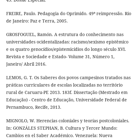
FREIRE, Paulo. Pedagogia do Oprimido. 49ª reimpressão. Rio
de Janeiro: Paz e Terra, 2005.
GROSFOGUEL, Ramón. A estrutura do conhecimento nas
universidades ocidentalizadas: racismo/sexismo epistêmico
e os quatro genocídios/epistemicídios do longo século XVI.
Revista e Sociedade e Estado- Volume 31, Número 1,
Janeiro/ Abril 2016.
LEMOS, G. T. Os Saberes dos povos campesinos tratados nas
práticas curriculares de escolas localizadas no território
rural de Caruaru-PE 2013. 183f. Dissertação (Mestrado em
Educação) - Centro de Educação, Universidade Federal de
Pernambuco, Recife, 2013.
MIGNOLO, W. Herencias coloniales y teorías postcoloniales.
In: GONZÁLES STEPHAN, B. Cultura y Tercer Mundo:
Cambios en el Saber Académico. Venezuela: Nueva