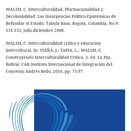
WALSH, C. Interculturalidad, Plurinacionalidad y
Decolonialidad: Las Insurgencias Político-Epistémicas de
Refundar el Estado. Tabula Rasa. Bogotá, Colombia, No.9:
131-152, julio-diciembre 2008.
WALSH, C. Interculturalidad crítica y educación
intercultural. In: VIAÑA, J.; TAPIA, L.; WALSH, C.
Construyendo Interculturalidad Crítica. 3. ed. La Paz,
Bolivia: CAB Instituto Internacional de Integración del
Convenio Andrés Bello, 2010, pp. 75-97.