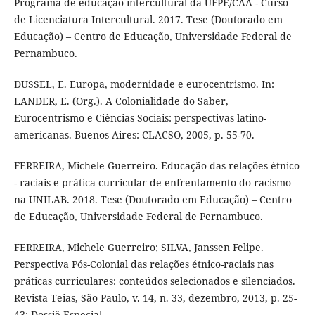
Programa de educação intercultural da UFPE/CAA - Curso
de Licenciatura Intercultural. 2017. Tese (Doutorado em
Educação) – Centro de Educação, Universidade Federal de
Pernambuco.
DUSSEL, E. Europa, modernidade e eurocentrismo. In:
LANDER, E. (Org.). A Colonialidade do Saber,
Eurocentrismo e Ciências Sociais: perspectivas latino-
americanas. Buenos Aires: CLACSO, 2005, p. 55-70.
FERREIRA, Michele Guerreiro. Educação das relações étnico
- raciais e prática curricular de enfrentamento do racismo
na UNILAB. 2018. Tese (Doutorado em Educação) – Centro
de Educação, Universidade Federal de Pernambuco.
FERREIRA, Michele Guerreiro; SILVA, Janssen Felipe.
Perspectiva Pós-Colonial das relações étnico-raciais nas
práticas curriculares: conteúdos selecionados e silenciados.
Revista Teias, São Paulo, v. 14, n. 33, dezembro, 2013, p. 25-
43: Dossiê Especial.