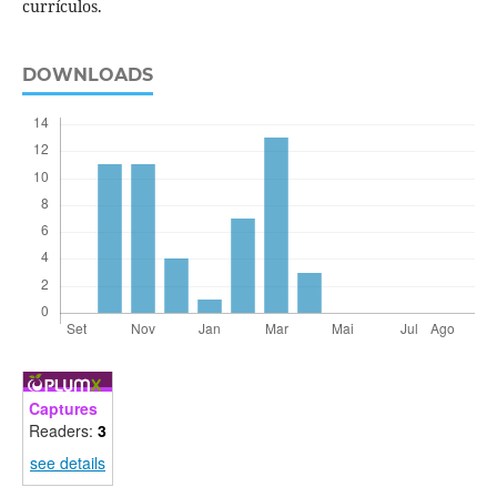
currículos.
DOWNLOADS
Captures
Readers:
3
see details