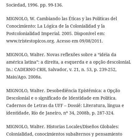
Sociedad, 1996. pp. 99-136.
MIGNOLO, W. Cambiando las Éticas y las Políticas del
Conocimiento: La Lógica de la Colonialidad y la
Postcolonialidad Imperial. 2005. Disponível em:
www.tristestopicos.org. Acesso em 09/08/2011.
MIGNOLO, Walter. Novas reflexões sobre a “idéia da
américa latina”: a direita, a esquerda e a opção descolonial.
In.: CADERNO CRH, Salvador, v. 21, n. 53, p. 239-252,
Maio/Ago. 2008a.
MIGNOLO, Walter. Desobediência Epistêmica: a Opção
Descolonial e o significado de Identidade em Política.
Cadernos de Letras da UFF – Dossiê: Literatura, língua e
identidade, Rio de Janeiro, nº 34, 2008b, p. 287-324.
MIGNOLO, Walter. Historias Locales/Diseños Globales:
Colonialidad, conocimientos subalternos y pensamiento