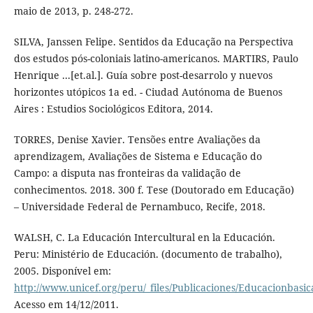
maio de 2013, p. 248-272.
SILVA, Janssen Felipe. Sentidos da Educação na Perspectiva
dos estudos pós-coloniais latino-americanos. MARTIRS, Paulo
Henrique ...[et.al.]. Guía sobre post-desarrolo y nuevos
horizontes utópicos 1a ed. - Ciudad Autónoma de Buenos
Aires : Estudios Sociológicos Editora, 2014.
TORRES, Denise Xavier. Tensões entre Avaliações da
aprendizagem, Avaliações de Sistema e Educação do
Campo: a disputa nas fronteiras da validação de
conhecimentos. 2018. 300 f. Tese (Doutorado em Educação)
– Universidade Federal de Pernambuco, Recife, 2018.
WALSH, C. La Educación Intercultural en la Educación.
Peru: Ministério de Educación. (documento de trabalho),
2005. Disponível em:
http://www.unicef.org/peru/_files/Publicaciones/Educacionbasi
Acesso em 14/12/2011.