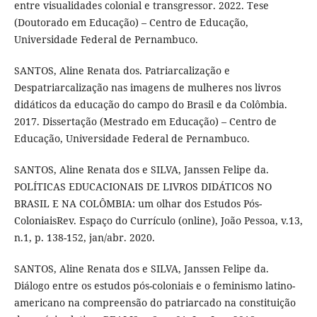
entre visualidades colonial e transgressor. 2022. Tese
(Doutorado em Educação) – Centro de Educação,
Universidade Federal de Pernambuco.
SANTOS, Aline Renata dos. Patriarcalização e
Despatriarcalização nas imagens de mulheres nos livros
didáticos da educação do campo do Brasil e da Colômbia.
2017. Dissertação (Mestrado em Educação) – Centro de
Educação, Universidade Federal de Pernambuco.
SANTOS, Aline Renata dos e SILVA, Janssen Felipe da.
POLÍTICAS EDUCACIONAIS DE LIVROS DIDÁTICOS NO
BRASIL E NA COLÔMBIA: um olhar dos Estudos Pós-
ColoniaisRev. Espaço do Currículo (online), João Pessoa, v.13,
n.1, p. 138-152, jan/abr. 2020.
SANTOS, Aline Renata dos e SILVA, Janssen Felipe da.
Diálogo entre os estudos pós-coloniais e o feminismo latino-
americano na compreensão do patriarcado na constituição