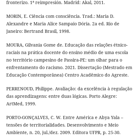
fronterizo. 1ª reimpresión. Madrid: Akal, 2011.
MORIN, E. Ciência com consciência. Trad.: Maria D.
Alexandre e Maria Alice Sampaio Dória. 2a ed. Rio de
Janeiro: Bertrand Brasil, 1998.
MOURA, Gilvania Gome de. Educação das relações étnico-
raciais na prática docente do ensino médio de uma escola
no território campesino de Passira-PE: um olhar para o
enfrentamento do racismo. 2021. Dissertação (Mestrado em
Educação Contemporânea) Centro Acadêmico do Agreste.
PERRENOUD, Philippe. Avaliação: da excelência à regulação
das aprendizagens: entre duas lógicas. Porto Alegre:
ArtMed, 1999.
PORTO-GONÇALVES, C. W. Entre América e Abya Yala –
tensões de territorialidades. Desenvolvimento e Meio
Ambiente, n. 20, jul./dez. 2009. Editora UFPR, p. 25-30.