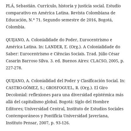
PLÁ, Sebastián. Curriculo, historia y justicia social. Estudio
comparativo en América Latina. Revista Colombiana de
Educación, N.º 71. Segundo semestre de 2016, Bogotá,
Colombia.
QUIJANO, A. Colonialidade do Poder, Eurocentrismo e
América Latina. In: LANDER, E. (Org.). A Colonialidade do
Saber: Eurocentrismo e Ciências Sociais. Trad. Júlio César
Casarin Barroso Silva. 3. ed. Buenos Aires: CLACSO, 2005, p.
227-278.
QUIJANO, A. Colonialidad del Poder y Clasificación Social. In:
CASTRO-GÓMEZ, S.; GROSFOGUEL, R. (Org.). El Giro
Decolonial: reflexiones para una diversidad epistémica más
allá del capitalismo global. Bogotá: Siglo del Hombre
Editores; Universidad Central, Instituto de Estudios Sociales
Contemporáneos y Pontificia Universidad Javeriana,
Instituto Pensar, 2007, p. 93-126.