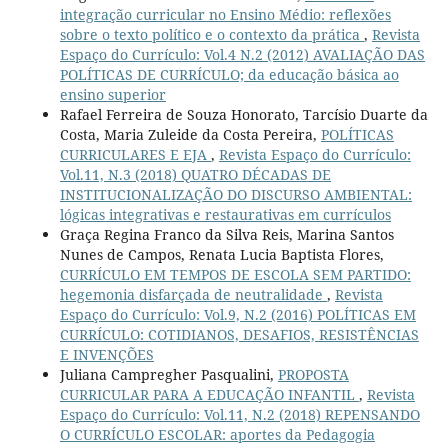
integração curricular no Ensino Médio: reflexões
sobre o texto político e o contexto da prática
,
Revista
Espaço do Currículo: Vol.4 N.2 (2012) AVALIAÇÃO DAS
POLÍTICAS DE CURRÍCULO; da educação básica ao
ensino superior
Rafael Ferreira de Souza Honorato, Tarcísio Duarte da
Costa, Maria Zuleide da Costa Pereira,
POLÍTICAS
CURRICULARES E EJA
,
Revista Espaço do Currículo:
Vol.11, N.3 (2018) QUATRO DÉCADAS DE
INSTITUCIONALIZAÇÃO DO DISCURSO AMBIENTAL:
lógicas integrativas e restaurativas em currículos
Graça Regina Franco da Silva Reis, Marina Santos
Nunes de Campos, Renata Lucia Baptista Flores,
CURRÍCULO EM TEMPOS DE ESCOLA SEM PARTIDO:
hegemonia disfarçada de neutralidade
,
Revista
Espaço do Currículo: Vol.9, N.2 (2016) POLÍTICAS EM
CURRÍCULO: COTIDIANOS, DESAFIOS, RESISTÊNCIAS
E INVENÇÕES
Juliana Campregher Pasqualini,
PROPOSTA
CURRICULAR PARA A EDUCAÇÃO INFANTIL
,
Revista
Espaço do Currículo: Vol.11, N.2 (2018) REPENSANDO
O CURRÍCULO ESCOLAR: aportes da Pedagogia