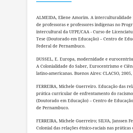
ALMEIDA, Eliene Amorim. A interculturalidade 
de professoras e professores indígenas no Pro
intercultural da UFPE/CAA - Curso de Licenciatur
Tese (Doutorado em Educação) – Centro de Edu
Federal de Pernambuco.
DUSSEL, E. Europa, modernidade e eurocentrism
A Colonialidade do Saber, Eurocentrismo e Ciênc
latino-americanas. Buenos Aires: CLACSO, 2005, 
FERREIRA, Michele Guerreiro. Educação das relaç
prática curricular de enfrentamento do racism
(Doutorado em Educação) – Centro de Educação
de Pernambuco.
FERREIRA, Michele Guerreiro; SILVA, Janssen Fel
Colonial das relações étnico-raciais nas práticas