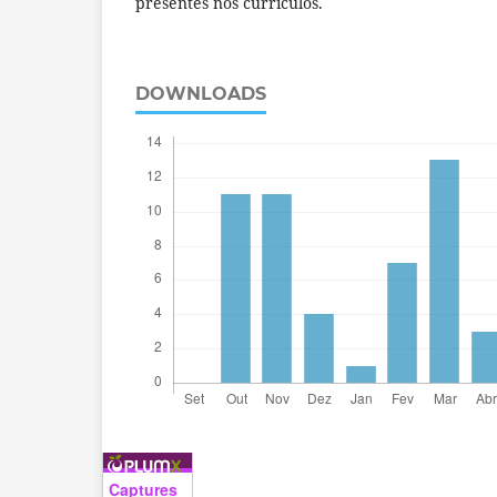
presentes nos currículos.
DOWNLOADS
Captures