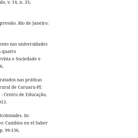
o, v. 14, n. 33,
ressão. Rio de Janeiro:
nto nas universidades
s quatro
evista e Sociedade e
6.
ratados nas práticas
o rural de Caruaru-PE
 - Centro de Educação,
013.
coloniales. In:
: Cambios en el Saber
p. 99-136.