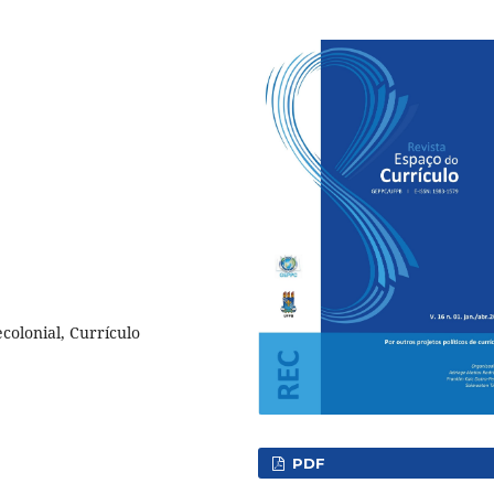
olonial, Currículo
PDF