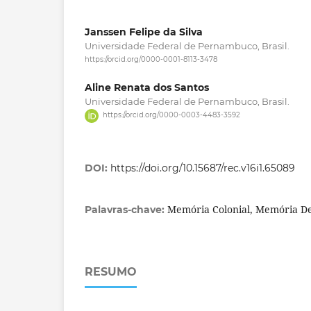
Janssen Felipe da Silva
Universidade Federal de Pernambuco, Brasil.
https://orcid.org/0000-0001-8113-3478
Aline Renata dos Santos
Universidade Federal de Pernambuco, Brasil.
https://orcid.org/0000-0003-4483-3592
DOI:
https://doi.org/10.15687/rec.v16i1.65089
Memória Colonial, Memória Dec
Palavras-chave:
RESUMO