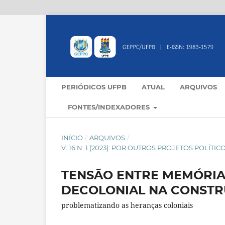
PERIÓDICOS UFPB
ATUAL
ARQUIVOS
FONTES/INDEXADORES
INÍCIO
/
ARQUIVOS
/
V. 16 N. 1 (2023): POR OUTROS PROJETOS POLÍ
TENSÃO ENTRE MEMÓRIA
DECOLONIAL NA CONSTR
problematizando as heranças coloniais