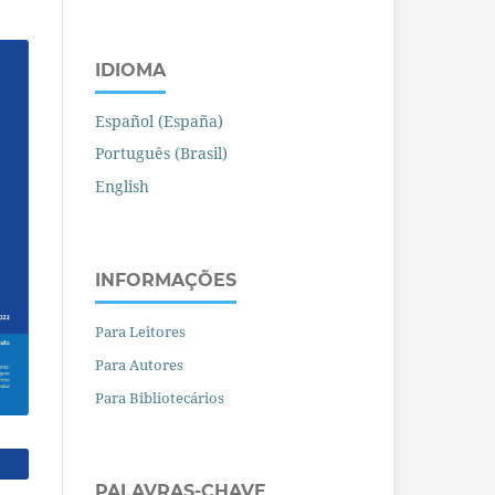
IDIOMA
Español (España)
Português (Brasil)
English
INFORMAÇÕES
Para Leitores
Para Autores
Para Bibliotecários
PALAVRAS-CHAVE