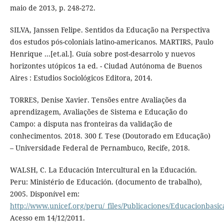
maio de 2013, p. 248-272.
SILVA, Janssen Felipe. Sentidos da Educação na Perspectiva
dos estudos pós-coloniais latino-americanos. MARTIRS, Paulo
Henrique ...[et.al.]. Guía sobre post-desarrolo y nuevos
horizontes utópicos 1a ed. - Ciudad Autónoma de Buenos
Aires : Estudios Sociológicos Editora, 2014.
TORRES, Denise Xavier. Tensões entre Avaliações da
aprendizagem, Avaliações de Sistema e Educação do
Campo: a disputa nas fronteiras da validação de
conhecimentos. 2018. 300 f. Tese (Doutorado em Educação)
– Universidade Federal de Pernambuco, Recife, 2018.
WALSH, C. La Educación Intercultural en la Educación.
Peru: Ministério de Educación. (documento de trabalho),
2005. Disponível em:
http://www.unicef.org/peru/_files/Publicaciones/Educacionbasi
Acesso em 14/12/2011.