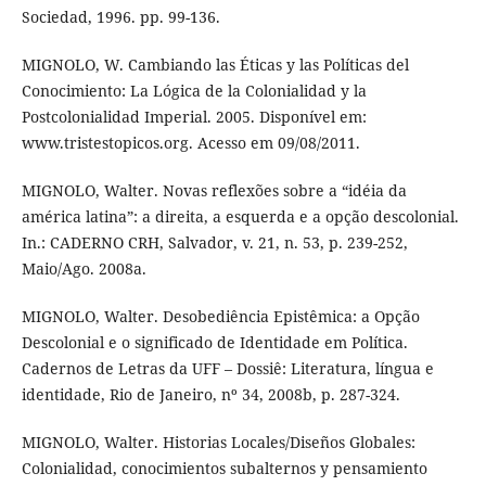
Sociedad, 1996. pp. 99-136.
MIGNOLO, W. Cambiando las Éticas y las Políticas del
Conocimiento: La Lógica de la Colonialidad y la
Postcolonialidad Imperial. 2005. Disponível em:
www.tristestopicos.org. Acesso em 09/08/2011.
MIGNOLO, Walter. Novas reflexões sobre a “idéia da
américa latina”: a direita, a esquerda e a opção descolonial.
In.: CADERNO CRH, Salvador, v. 21, n. 53, p. 239-252,
Maio/Ago. 2008a.
MIGNOLO, Walter. Desobediência Epistêmica: a Opção
Descolonial e o significado de Identidade em Política.
Cadernos de Letras da UFF – Dossiê: Literatura, língua e
identidade, Rio de Janeiro, nº 34, 2008b, p. 287-324.
MIGNOLO, Walter. Historias Locales/Diseños Globales:
Colonialidad, conocimientos subalternos y pensamiento