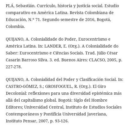
PLÁ, Sebastián. Curriculo, historia y justicia social. Estudio
comparativo en América Latina. Revista Colombiana de
Educación, N.º 71. Segundo semestre de 2016, Bogotá,
Colombia.
QUIJANO, A. Colonialidade do Poder, Eurocentrismo e
América Latina. In: LANDER, E. (Org.). A Colonialidade do
Saber: Eurocentrismo e Ciências Sociais. Trad. Júlio César
Casarin Barroso Silva. 3. ed. Buenos Aires: CLACSO, 2005, p.
227-278.
QUIJANO, A. Colonialidad del Poder y Clasificación Social. In:
CASTRO-GÓMEZ, S.; GROSFOGUEL, R. (Org.). El Giro
Decolonial: reflexiones para una diversidad epistémica más
allá del capitalismo global. Bogotá: Siglo del Hombre
Editores; Universidad Central, Instituto de Estudios Sociales
Contemporáneos y Pontificia Universidad Javeriana,
Instituto Pensar, 2007, p. 93-126.