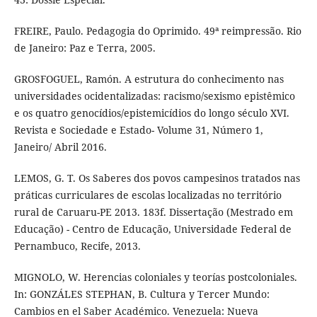
FREIRE, Paulo. Pedagogia do Oprimido. 49ª reimpressão. Rio
de Janeiro: Paz e Terra, 2005.
GROSFOGUEL, Ramón. A estrutura do conhecimento nas
universidades ocidentalizadas: racismo/sexismo epistêmico
e os quatro genocídios/epistemicídios do longo século XVI.
Revista e Sociedade e Estado- Volume 31, Número 1,
Janeiro/ Abril 2016.
LEMOS, G. T. Os Saberes dos povos campesinos tratados nas
práticas curriculares de escolas localizadas no território
rural de Caruaru-PE 2013. 183f. Dissertação (Mestrado em
Educação) - Centro de Educação, Universidade Federal de
Pernambuco, Recife, 2013.
MIGNOLO, W. Herencias coloniales y teorías postcoloniales.
In: GONZÁLES STEPHAN, B. Cultura y Tercer Mundo:
Cambios en el Saber Académico. Venezuela: Nueva