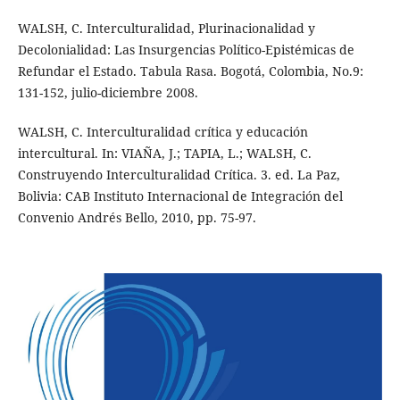
WALSH, C. Interculturalidad, Plurinacionalidad y
Decolonialidad: Las Insurgencias Político-Epistémicas de
Refundar el Estado. Tabula Rasa. Bogotá, Colombia, No.9:
131-152, julio-diciembre 2008.
WALSH, C. Interculturalidad crítica y educación
intercultural. In: VIAÑA, J.; TAPIA, L.; WALSH, C.
Construyendo Interculturalidad Crítica. 3. ed. La Paz,
Bolivia: CAB Instituto Internacional de Integración del
Convenio Andrés Bello, 2010, pp. 75-97.