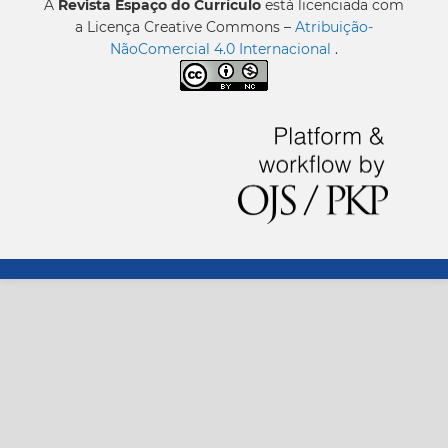
A
Revista Espaço do Currículo
está licenciada com
a Licença Creative Commons –
Atribuição-
NãoComercial 4.0 Internacional
.