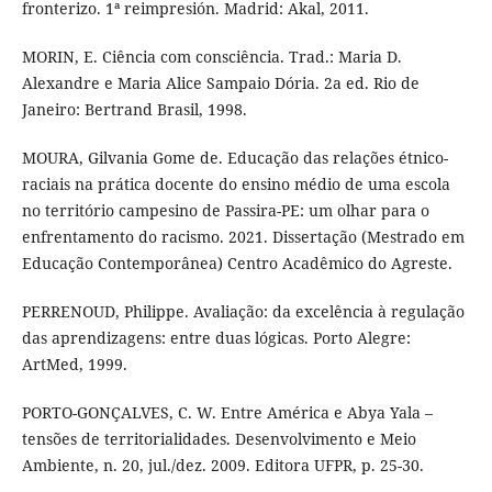
fronterizo. 1ª reimpresión. Madrid: Akal, 2011.
MORIN, E. Ciência com consciência. Trad.: Maria D.
Alexandre e Maria Alice Sampaio Dória. 2a ed. Rio de
Janeiro: Bertrand Brasil, 1998.
MOURA, Gilvania Gome de. Educação das relações étnico-
raciais na prática docente do ensino médio de uma escola
no território campesino de Passira-PE: um olhar para o
enfrentamento do racismo. 2021. Dissertação (Mestrado em
Educação Contemporânea) Centro Acadêmico do Agreste.
PERRENOUD, Philippe. Avaliação: da excelência à regulação
das aprendizagens: entre duas lógicas. Porto Alegre:
ArtMed, 1999.
PORTO-GONÇALVES, C. W. Entre América e Abya Yala –
tensões de territorialidades. Desenvolvimento e Meio
Ambiente, n. 20, jul./dez. 2009. Editora UFPR, p. 25-30.