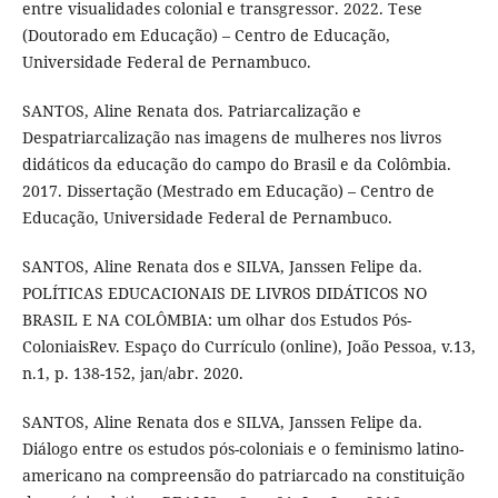
entre visualidades colonial e transgressor. 2022. Tese
(Doutorado em Educação) – Centro de Educação,
Universidade Federal de Pernambuco.
SANTOS, Aline Renata dos. Patriarcalização e
Despatriarcalização nas imagens de mulheres nos livros
didáticos da educação do campo do Brasil e da Colômbia.
2017. Dissertação (Mestrado em Educação) – Centro de
Educação, Universidade Federal de Pernambuco.
SANTOS, Aline Renata dos e SILVA, Janssen Felipe da.
POLÍTICAS EDUCACIONAIS DE LIVROS DIDÁTICOS NO
BRASIL E NA COLÔMBIA: um olhar dos Estudos Pós-
ColoniaisRev. Espaço do Currículo (online), João Pessoa, v.13,
n.1, p. 138-152, jan/abr. 2020.
SANTOS, Aline Renata dos e SILVA, Janssen Felipe da.
Diálogo entre os estudos pós-coloniais e o feminismo latino-
americano na compreensão do patriarcado na constituição