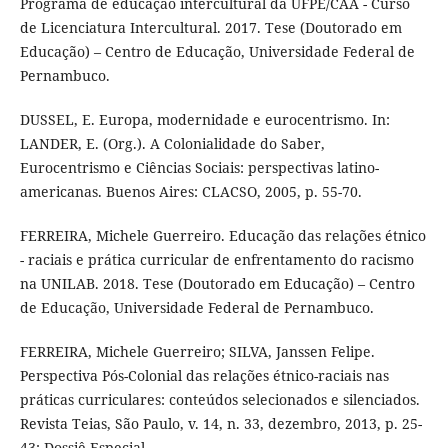
Programa de educação intercultural da UFPE/CAA - Curso
de Licenciatura Intercultural. 2017. Tese (Doutorado em
Educação) – Centro de Educação, Universidade Federal de
Pernambuco.
DUSSEL, E. Europa, modernidade e eurocentrismo. In:
LANDER, E. (Org.). A Colonialidade do Saber,
Eurocentrismo e Ciências Sociais: perspectivas latino-
americanas. Buenos Aires: CLACSO, 2005, p. 55-70.
FERREIRA, Michele Guerreiro. Educação das relações étnico
- raciais e prática curricular de enfrentamento do racismo
na UNILAB. 2018. Tese (Doutorado em Educação) – Centro
de Educação, Universidade Federal de Pernambuco.
FERREIRA, Michele Guerreiro; SILVA, Janssen Felipe.
Perspectiva Pós-Colonial das relações étnico-raciais nas
práticas curriculares: conteúdos selecionados e silenciados.
Revista Teias, São Paulo, v. 14, n. 33, dezembro, 2013, p. 25-
43: Dossiê Especial.