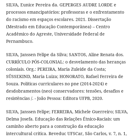
SILVA, Eunice Pereira da. GEPERGES AUDRE LORDE e
processos emancipatórios: professoras e o enfrentamento
do racismo em espaços escolares. 2021. Dissertação
(Mestrado em Educação Contemporânea) – Centro
Acadêmico do Agreste, Universidade Federal de
Pernambuco.
SILVA, Janssen Felipe da Silva; SANTOS, Aline Renata dos.
CURRÍCULO PÓS-COLONIAL: o desvelamento das heranças
coloniais. Org.: PEREIRA, Maria Zuleide da Costa;
SÜSSEKIND, Maria Luiza; HONORATO, Rafael Ferreira de
Souza. Políticas curriculares no pne (2014-2024) e
desdobramentos (neo) conservadores: tensões, desafios e
resistências /. - João Pessoa: Editora UFPB, 2020.
SILVA, Janssen Felipe; FERREIRA, Michele Guerreiro; SILVA,
Delma Josefa. Educação das Relações Étnico-Raciais: um
caminho aberto para a construção da educação
intercultural crítica. Reveduc UFSCar, São Carlos, v. 7, n. 1,