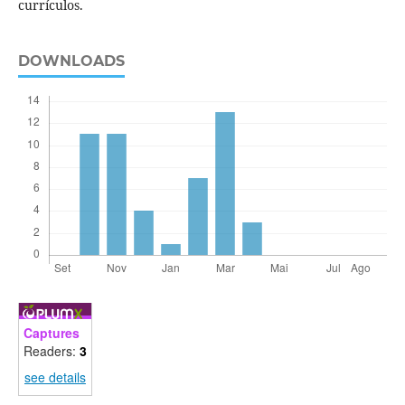
currículos.
DOWNLOADS
Captures
Readers:
3
see details