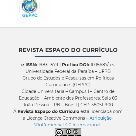
REVISTA ESPAÇO DO CURRÍCULO
e-ISSN:
1983-1579 |
Prefixo DOI:
10.15687/rec
Universidade Federal da Paraíba – UFPB
Grupo de Estudos e Pesquisas em Políticas
Curriculares (GEPPC)
Cidade Universitária – Campus I – Centro de
Educação – Ambiente dos Professores, Sala 03
João Pessoa – PB – Brasil | CEP: 58051-900
A
Revista Espaço do Currículo
está licenciada com
a Licença Creative Commons –
Atribuição-
NãoComercial 4.0 Internacional
.