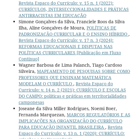
Revista Espaço do Currículo: v. 15 n. 1 (2022):
CURRÍCULOS, INTERSECCIONALIDADES E PRÁTICAS
ANTIRRACISTAS EM EDUCAÇÃO
Simone Gonçalves da Silva, Franciele Roos da Silva
Ilha, Aline Gonçalves de Moura,
POLÍTICAS DE
PADRONIZAÇÃO CURRICULAR E O ENSINO HÍBRIDO
,
Revista Espaço do Currículo: v. 17 n. 3 (2024):
REFORMAS EDUCACIONAIS E DISPUTAS NAS
POLÍTICAS CURRICULARES [Publicação em Fluxo
Contínuo]
Wagner Barbosa de Lima Palanch, Tiago Cardoso
Silveira,
MAPEAMENTO DE PESQUISAS SOBRE COMO
PROFESSORES QUE ENSINAM MATEMÁTICA
MODELAM O CURRÍCULO
,
Revista Espaço do
Currículo: v. 14 n. 2 (2021): CURRÍCULO E ESCOLAS
DO CAMPO: políticas e práticas em territorialidades
camponesas
Joseane da Silva Miller Rodrigues, Noemi Boer,
Fernanda Marquezan,
MARCOS REGULATÓRIOS E AS
IMPLICAÇÕES NA ORGANIZAÇÃO DO CURRÍCULO
PARA EDUCAÇÃO INFANTIL BRASILEIRA
,
Revista
Espaço do Currículo: v. 13 n. 1 (2020): CURRÍCULO: