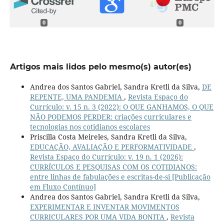
0
0
Artigos mais lidos pelo mesmo(s) autor(es)
Andrea dos Santos Gabriel, Sandra Kretli da Silva,
DE
REPENTE, UMA PANDEMIA
,
Revista Espaço do
Currículo: v. 15 n. 3 (2022): O QUE GANHAMOS, O QUE
NÃO PODEMOS PERDER: criações curriculares e
tecnologias nos cotidianos escolares
Priscilla Costa Meireles, Sandra Kretli da Silva,
EDUCAÇÃO, AVALIAÇÃO E PERFORMATIVIDADE
,
Revista Espaço do Currículo: v. 19 n. 1 (2026):
CURRÍCULOS E PESQUISAS COM OS COTIDIANOS:
entre linhas de fabulações e escritas-de-si [Publicação
em Fluxo Contínuo]
Andrea dos Santos Gabriel, Sandra Kretli da Silva,
EXPERIMENTAR E INVENTAR MOVIMENTOS
CURRICULARES POR UMA VIDA BONITA
,
Revista