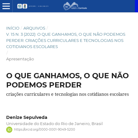
INÍCIO
/
ARQUIVOS
/
V. 15 N. 3 (2022): O QUE GANHAMOS, O QUE NÃO PODEMOS
PERDER: CRIAÇÕES CURRICULARES E TECNOLOGIAS NOS
COTIDIANOS ESCOLARES
/
Apresentação
O QUE GANHAMOS, O QUE NÃO
PODEMOS PERDER
criações curriculares e tecnologias nos cotidianos escolares
Denize Sepulveda
Universidade do Estado do Rio de Janeiro, Brasil
https://orcid.org/0000-0001-9049-5200