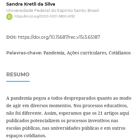
Sandra Kretli da Silva
Universidade Federal do Espírito Santo, Brasil.
https://orcid.org/0000-0001-9800-6192
DOI:
https://doi.org/10.15687/rec.v15i3.65187
Pandemia, Ações curriculares, Cotidianos
Palavras-chave:
RESUMO
A pandemia pegou a todos despreparados quanto ao modo
de agir em diversos momentos. Nos processos educativos,
não foi diferente. Assim, esperamos que os 21 artigos aqui
publicados potencializem os processos inventivos nas
escolas públicas, nas universidades públicas e em outros
espaços cotidianos.