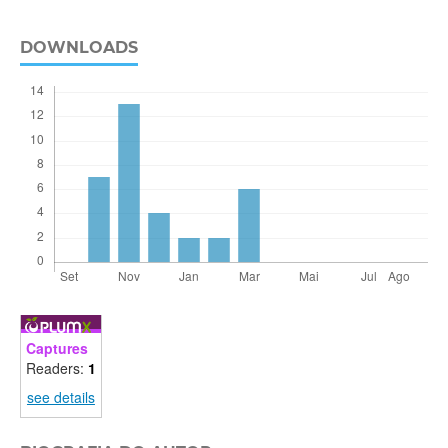
DOWNLOADS
Captures
Readers:
1
see details