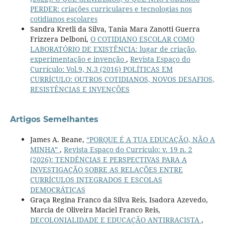
PERDER: criações curriculares e tecnologias nos
cotidianos escolares
Sandra Kretli da Silva, Tania Mara Zanotti Guerra
Frizzera Delboni,
O COTIDIANO ESCOLAR COMO
LABORATÓRIO DE EXISTÊNCIA: lugar de criação,
experimentação e invenção
,
Revista Espaço do
Currículo: Vol.9, N.3 (2016) POLÍTICAS EM
CURRÍCULO: OUTROS COTIDIANOS, NOVOS DESAFIOS,
RESISTÊNCIAS E INVENÇÕES
Artigos Semelhantes
James A. Beane,
“PORQUE É A TUA EDUCAÇÃO, NÃO A
MINHA”
,
Revista Espaço do Currículo: v. 19 n. 2
(2026): TENDÊNCIAS E PERSPECTIVAS PARA A
INVESTIGAÇÃO SOBRE AS RELAÇÕES ENTRE
CURRÍCULOS INTEGRADOS E ESCOLAS
DEMOCRÁTICAS
Graça Regina Franco da Silva Reis, Isadora Azevedo,
Marcia de Oliveira Maciel Franco Reis,
DECOLONIALIDADE E EDUCAÇÃO ANTIRRACISTA
,