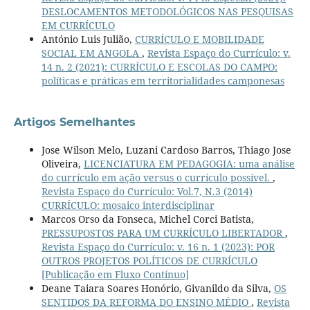
DESLOCAMENTOS METODOLÓGICOS NAS PESQUISAS
EM CURRÍCULO
António Luis Julião,
CURRÍCULO E MOBILIDADE
SOCIAL EM ANGOLA
,
Revista Espaço do Currículo: v.
14 n. 2 (2021): CURRÍCULO E ESCOLAS DO CAMPO:
políticas e práticas em territorialidades camponesas
Artigos Semelhantes
Jose Wilson Melo, Luzani Cardoso Barros, Thiago Jose
Oliveira,
LICENCIATURA EM PEDAGOGIA: uma análise
do currículo em ação versus o currículo possível.
,
Revista Espaço do Currículo: Vol.7, N.3 (2014)
CURRÍCULO: mosaico interdisciplinar
Marcos Orso da Fonseca, Michel Corci Batista,
PRESSUPOSTOS PARA UM CURRÍCULO LIBERTADOR
,
Revista Espaço do Currículo: v. 16 n. 1 (2023): POR
OUTROS PROJETOS POLÍTICOS DE CURRÍCULO
[Publicação em Fluxo Contínuo]
Deane Taiara Soares Honório, Givanildo da Silva,
OS
SENTIDOS DA REFORMA DO ENSINO MÉDIO
,
Revista