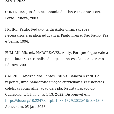
23 set. 2022.
CONTRERAS, José. A autonomia da Classe Docente. Porto:
Porto Editora, 2003.
FREIRE, Paulo. Pedagogia da Autonomia: saberes
necessários a prática educativa. Paulo Freire. São Paulo: Paz
e Terra, 1996.
FULLAN, Michel.; HARGREAVES, Andy. Por que é que vale a
pena lutar? - O trabalho de equipa na escola. Porto: Porto
Editora, 2001.
GABRIEL, Andrea dos Santos.; SILVA, Sandra Kretli. De
repente, uma pandemia: criação curricular e resistências
coletivas como afirmação da vida. Revista Espaço do
Currículo, v. 15, n. 3, p. 1-13, 2022. Disponível em:
https://doi.org/10.22478/ufpb.1983-1579.2022v15n3.64595
.
Acesso em: 05 jan. 2023.