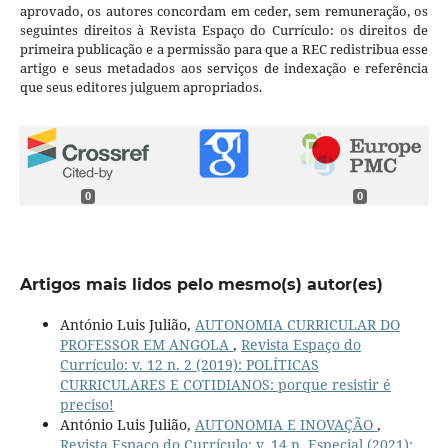
aprovado, os autores concordam em ceder, sem remuneração, os
seguintes direitos à Revista Espaço do Currículo: os direitos de
primeira publicação e a permissão para que a REC redistribua esse
artigo e seus metadados aos serviços de indexação e referência
que seus editores julguem apropriados.
0
0
Artigos mais lidos pelo mesmo(s) autor(es)
António Luis Julião,
AUTONOMIA CURRICULAR DO
PROFESSOR EM ANGOLA
,
Revista Espaço do
Currículo: v. 12 n. 2 (2019): POLÍTICAS
CURRICULARES E COTIDIANOS: porque resistir é
preciso!
António Luis Julião,
AUTONOMIA E INOVAÇÃO
,
Revista Espaço do Currículo: v. 14 n. Especial (2021):