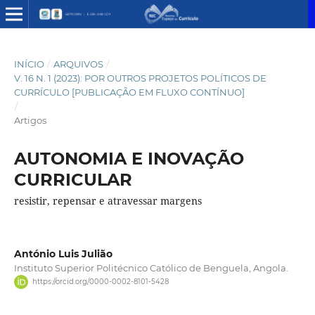
INÍCIO
/
ARQUIVOS
/
V. 16 N. 1 (2023): POR OUTROS PROJETOS POLÍTICOS DE
CURRÍCULO [PUBLICAÇÃO EM FLUXO CONTÍNUO]
/
Artigos
AUTONOMIA E INOVAÇÃO
CURRICULAR
resistir, repensar e atravessar margens
António Luis Julião
Instituto Superior Politécnico Católico de Benguela, Angola.
https://orcid.org/0000-0002-8101-5428