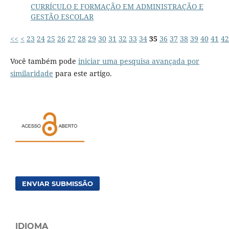
CURRÍCULO E FORMAÇÃO EM ADMINISTRAÇÃO E
GESTÃO ESCOLAR
<<
<
23
24
25
26
27
28
29
30
31
32
33
34
35
36
37
38
39
40
41
42
Você também pode
iniciar uma pesquisa avançada por
similaridade
para este artigo.
ENVIAR SUBMISSÃO
IDIOMA