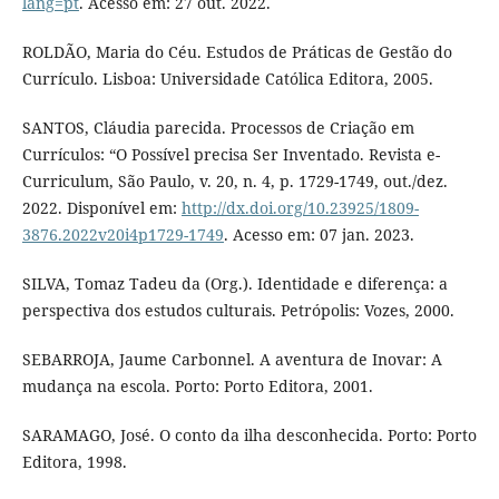
lang=pt
. Acesso em: 27 out. 2022.
ROLDÃO, Maria do Céu. Estudos de Práticas de Gestão do
Currículo. Lisboa: Universidade Católica Editora, 2005.
SANTOS, Cláudia parecida. Processos de Criação em
Currículos: “O Possível precisa Ser Inventado. Revista e-
Curriculum, São Paulo, v. 20, n. 4, p. 1729-1749, out./dez.
2022. Disponível em:
http://dx.doi.org/10.23925/1809-
3876.2022v20i4p1729-1749
. Acesso em: 07 jan. 2023.
SILVA, Tomaz Tadeu da (Org.). Identidade e diferença: a
perspectiva dos estudos culturais. Petrópolis: Vozes, 2000.
SEBARROJA, Jaume Carbonnel. A aventura de Inovar: A
mudança na escola. Porto: Porto Editora, 2001.
SARAMAGO, José. O conto da ilha desconhecida. Porto: Porto
Editora, 1998.