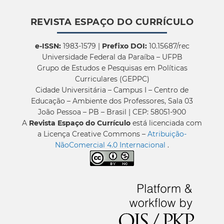
REVISTA ESPAÇO DO CURRÍCULO
e-ISSN:
1983-1579 |
Prefixo DOI:
10.15687/rec
Universidade Federal da Paraíba – UFPB
Grupo de Estudos e Pesquisas em Políticas
Curriculares (GEPPC)
Cidade Universitária – Campus I – Centro de
Educação – Ambiente dos Professores, Sala 03
João Pessoa – PB – Brasil | CEP: 58051-900
A
Revista Espaço do Currículo
está licenciada com
a Licença Creative Commons –
Atribuição-
NãoComercial 4.0 Internacional
.