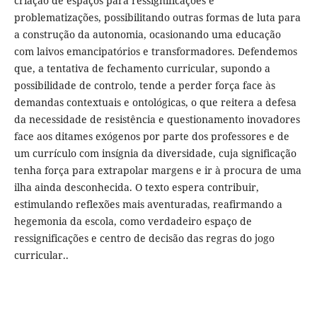
criação de espaços para ressignificações e
problematizações, possibilitando outras formas de luta para
a construção da autonomia, ocasionando uma educação
com laivos emancipatórios e transformadores. Defendemos
que, a tentativa de fechamento curricular, supondo a
possibilidade de controlo, tende a perder força face às
demandas contextuais e ontológicas, o que reitera a defesa
da necessidade de resistência e questionamento inovadores
face aos ditames exógenos por parte dos professores e de
um currículo com insígnia da diversidade, cuja significação
tenha força para extrapolar margens e ir à procura de uma
ilha ainda desconhecida. O texto espera contribuir,
estimulando reflexões mais aventuradas, reafirmando a
hegemonia da escola, como verdadeiro espaço de
ressignificações e centro de decisão das regras do jogo
curricular..