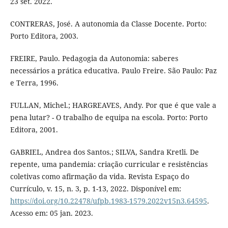
23 set. 2022.
CONTRERAS, José. A autonomia da Classe Docente. Porto:
Porto Editora, 2003.
FREIRE, Paulo. Pedagogia da Autonomia: saberes
necessários a prática educativa. Paulo Freire. São Paulo: Paz
e Terra, 1996.
FULLAN, Michel.; HARGREAVES, Andy. Por que é que vale a
pena lutar? - O trabalho de equipa na escola. Porto: Porto
Editora, 2001.
GABRIEL, Andrea dos Santos.; SILVA, Sandra Kretli. De
repente, uma pandemia: criação curricular e resistências
coletivas como afirmação da vida. Revista Espaço do
Currículo, v. 15, n. 3, p. 1-13, 2022. Disponível em:
https://doi.org/10.22478/ufpb.1983-1579.2022v15n3.64595
.
Acesso em: 05 jan. 2023.