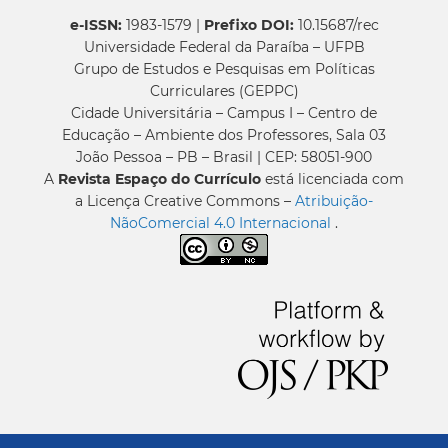
e-ISSN:
1983-1579 |
Prefixo DOI:
10.15687/rec
Universidade Federal da Paraíba – UFPB
Grupo de Estudos e Pesquisas em Políticas
Curriculares (GEPPC)
Cidade Universitária – Campus I – Centro de
Educação – Ambiente dos Professores, Sala 03
João Pessoa – PB – Brasil | CEP: 58051-900
A
Revista Espaço do Currículo
está licenciada com
a Licença Creative Commons –
Atribuição-
NãoComercial 4.0 Internacional
.