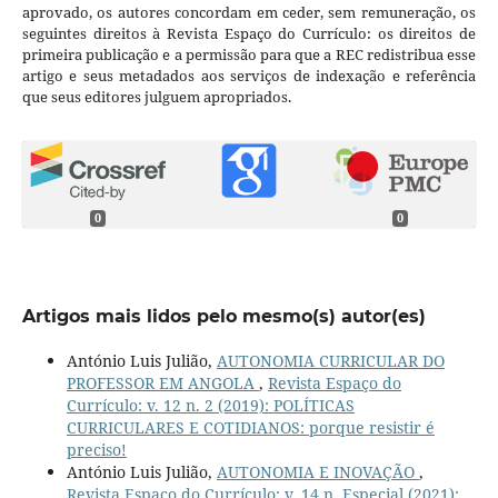
aprovado, os autores concordam em ceder, sem remuneração, os
seguintes direitos à Revista Espaço do Currículo: os direitos de
primeira publicação e a permissão para que a REC redistribua esse
artigo e seus metadados aos serviços de indexação e referência
que seus editores julguem apropriados.
0
0
Artigos mais lidos pelo mesmo(s) autor(es)
António Luis Julião,
AUTONOMIA CURRICULAR DO
PROFESSOR EM ANGOLA
,
Revista Espaço do
Currículo: v. 12 n. 2 (2019): POLÍTICAS
CURRICULARES E COTIDIANOS: porque resistir é
preciso!
António Luis Julião,
AUTONOMIA E INOVAÇÃO
,
Revista Espaço do Currículo: v. 14 n. Especial (2021):