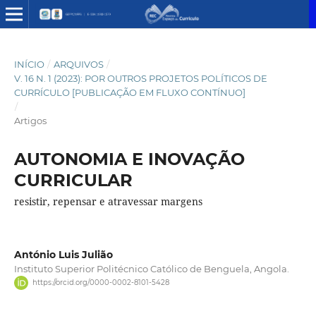
INÍCIO
/
ARQUIVOS
/
V. 16 N. 1 (2023): POR OUTROS PROJETOS POLÍTICOS DE
CURRÍCULO [PUBLICAÇÃO EM FLUXO CONTÍNUO]
/
Artigos
AUTONOMIA E INOVAÇÃO
CURRICULAR
resistir, repensar e atravessar margens
António Luis Julião
Instituto Superior Politécnico Católico de Benguela, Angola.
https://orcid.org/0000-0002-8101-5428