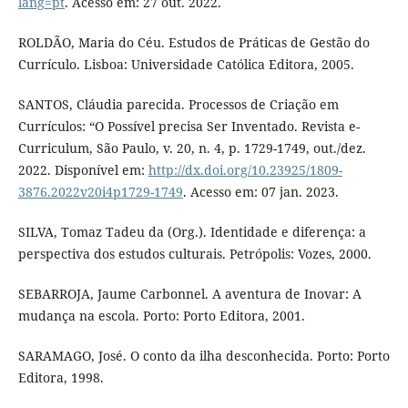
lang=pt
. Acesso em: 27 out. 2022.
ROLDÃO, Maria do Céu. Estudos de Práticas de Gestão do
Currículo. Lisboa: Universidade Católica Editora, 2005.
SANTOS, Cláudia parecida. Processos de Criação em
Currículos: “O Possível precisa Ser Inventado. Revista e-
Curriculum, São Paulo, v. 20, n. 4, p. 1729-1749, out./dez.
2022. Disponível em:
http://dx.doi.org/10.23925/1809-
3876.2022v20i4p1729-1749
. Acesso em: 07 jan. 2023.
SILVA, Tomaz Tadeu da (Org.). Identidade e diferença: a
perspectiva dos estudos culturais. Petrópolis: Vozes, 2000.
SEBARROJA, Jaume Carbonnel. A aventura de Inovar: A
mudança na escola. Porto: Porto Editora, 2001.
SARAMAGO, José. O conto da ilha desconhecida. Porto: Porto
Editora, 1998.