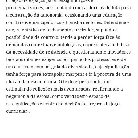
criação de espaços para ressignificações e
problematizações, possibilitando outras formas de luta para
a construção da autonomia, ocasionando uma educação
com laivos emancipatórios e transformadores. Defendemos
que, a tentativa de fechamento curricular, supondo a
possibilidade de controlo, tende a perder força face às
demandas contextuais e ontológicas, o que reitera a defesa
da necessidade de resistência e questionamento inovadores
face aos ditames exógenos por parte dos professores e de
um currículo com insígnia da diversidade, cuja significação
tenha força para extrapolar margens e ir à procura de uma
ilha ainda desconhecida. O texto espera contribuir,
estimulando reflexões mais aventuradas, reafirmando a
hegemonia da escola, como verdadeiro espaço de
ressignificações e centro de decisão das regras do jogo
curricular..