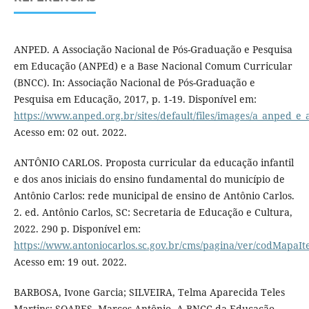
ANPED. A Associação Nacional de Pós-Graduação e Pesquisa
em Educação (ANPEd) e a Base Nacional Comum Curricular
(BNCC). In: Associação Nacional de Pós-Graduação e
Pesquisa em Educação, 2017, p. 1-19. Disponível em:
https://www.anped.org.br/sites/default/files/images/a_anped_e_
Acesso em: 02 out. 2022.
ANTÔNIO CARLOS. Proposta curricular da educação infantil
e dos anos iniciais do ensino fundamental do município de
Antônio Carlos: rede municipal de ensino de Antônio Carlos.
2. ed. Antônio Carlos, SC: Secretaria de Educação e Cultura,
2022. 290 p. Disponível em:
https://www.antoniocarlos.sc.gov.br/cms/pagina/ver/codMapaI
Acesso em: 19 out. 2022.
BARBOSA, Ivone Garcia; SILVEIRA, Telma Aparecida Teles
Martins; SOARES, Marcos Antônio. A BNCC da Educação