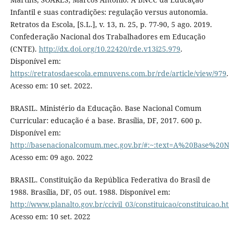
Infantil e suas contradições: regulação versus autonomia.
Retratos da Escola, [S.L.], v. 13, n. 25, p. 77-90, 5 ago. 2019.
Confederação Nacional dos Trabalhadores em Educação
(CNTE).
http://dx.doi.org/10.22420/rde.v13i25.979
.
Disponível em:
https://retratosdaescola.emnuvens.com.br/rde/article/view/979
.
Acesso em: 10 set. 2022.
BRASIL. Ministério da Educação. Base Nacional Comum
Curricular: educação é a base. Brasília, DF, 2017. 600 p.
Disponível em:
http://basenacionalcomum.mec.gov.br/#:~:text=A%20Bas
Acesso em: 09 ago. 2022
BRASIL. Constituição da República Federativa do Brasil de
1988. Brasília, DF, 05 out. 1988. Disponível em:
http://www.planalto.gov.br/ccivil_03/constituicao/constituicao.h
Acesso em: 10 set. 2022