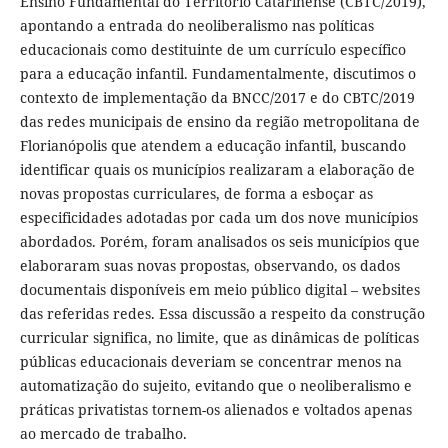
Ensino Fundamental do Território Catarinense (CBTC/2019),
apontando a entrada do neoliberalismo nas políticas
educacionais como destituinte de um currículo específico
para a educação infantil. Fundamentalmente, discutimos o
contexto de implementação da BNCC/2017 e do CBTC/2019
das redes municipais de ensino da região metropolitana de
Florianópolis que atendem a educação infantil, buscando
identificar quais os municípios realizaram a elaboração de
novas propostas curriculares, de forma a esboçar as
especificidades adotadas por cada um dos nove municípios
abordados. Porém, foram analisados os seis municípios que
elaboraram suas novas propostas, observando, os dados
documentais disponíveis em meio público digital – websites
das referidas redes. Essa discussão a respeito da construção
curricular significa, no limite, que as dinâmicas de políticas
públicas educacionais deveriam se concentrar menos na
automatização do sujeito, evitando que o neoliberalismo e
práticas privatistas tornem-os alienados e voltados apenas
ao mercado de trabalho.