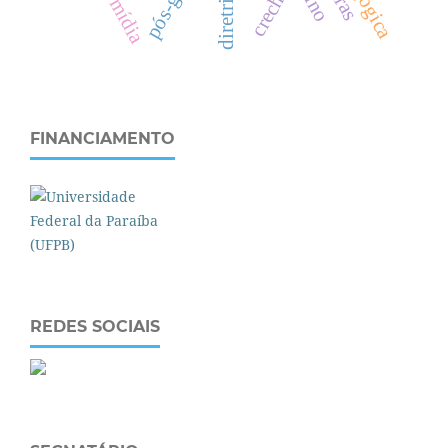
creche
mídia
FINANCIAMENTO
REDES SOCIAIS