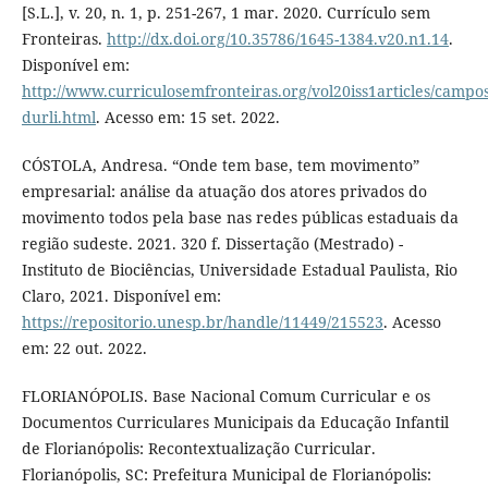
[S.L.], v. 20, n. 1, p. 251-267, 1 mar. 2020. Currículo sem
Fronteiras.
http://dx.doi.org/10.35786/1645-1384.v20.n1.14
.
Disponível em:
http://www.curriculosemfronteiras.org/vol20iss1articles/campos
durli.html
. Acesso em: 15 set. 2022.
CÓSTOLA, Andresa. “Onde tem base, tem movimento”
empresarial: análise da atuação dos atores privados do
movimento todos pela base nas redes públicas estaduais da
região sudeste. 2021. 320 f. Dissertação (Mestrado) -
Instituto de Biociências, Universidade Estadual Paulista, Rio
Claro, 2021. Disponível em:
https://repositorio.unesp.br/handle/11449/215523
. Acesso
em: 22 out. 2022.
FLORIANÓPOLIS. Base Nacional Comum Curricular e os
Documentos Curriculares Municipais da Educação Infantil
de Florianópolis: Recontextualização Curricular.
Florianópolis, SC: Prefeitura Municipal de Florianópolis: