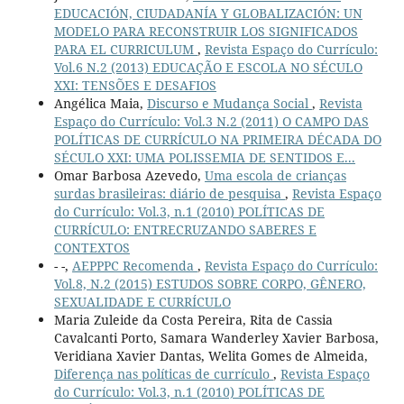
EDUCACIÓN, CIUDADANÍA Y GLOBALIZACIÓN: UN
MODELO PARA RECONSTRUIR LOS SIGNIFICADOS
PARA EL CURRICULUM
,
Revista Espaço do Currículo:
Vol.6 N.2 (2013) EDUCAÇÃO E ESCOLA NO SÉCULO
XXI: TENSÕES E DESAFIOS
Angélica Maia,
Discurso e Mudança Social
,
Revista
Espaço do Currículo: Vol.3 N.2 (2011) O CAMPO DAS
POLÍTICAS DE CURRÍCULO NA PRIMEIRA DÉCADA DO
SÉCULO XXI: UMA POLISSEMIA DE SENTIDOS E...
Omar Barbosa Azevedo,
Uma escola de crianças
surdas brasileiras: diário de pesquisa
,
Revista Espaço
do Currículo: Vol.3, n.1 (2010) POLÍTICAS DE
CURRÍCULO: ENTRECRUZANDO SABERES E
CONTEXTOS
- -,
AEPPPC Recomenda
,
Revista Espaço do Currículo:
Vol.8, N.2 (2015) ESTUDOS SOBRE CORPO, GÊNERO,
SEXUALIDADE E CURRÍCULO
Maria Zuleide da Costa Pereira, Rita de Cassia
Cavalcanti Porto, Samara Wanderley Xavier Barbosa,
Veridiana Xavier Dantas, Welita Gomes de Almeida,
Diferença nas políticas de currículo
,
Revista Espaço
do Currículo: Vol.3, n.1 (2010) POLÍTICAS DE