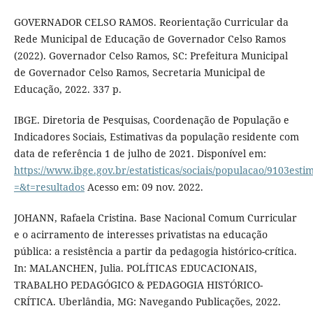
GOVERNADOR CELSO RAMOS. Reorientação Curricular da
Rede Municipal de Educação de Governador Celso Ramos
(2022). Governador Celso Ramos, SC: Prefeitura Municipal
de Governador Celso Ramos, Secretaria Municipal de
Educação, 2022. 337 p.
IBGE. Diretoria de Pesquisas, Coordenação de População e
Indicadores Sociais, Estimativas da população residente com
data de referência 1 de julho de 2021. Disponível em:
https://www.ibge.gov.br/estatisticas/sociais/populacao/9103est
=&t=resultados
Acesso em: 09 nov. 2022.
JOHANN, Rafaela Cristina. Base Nacional Comum Curricular
e o acirramento de interesses privatistas na educação
pública: a resistência a partir da pedagogia histórico-crítica.
In: MALANCHEN, Julia. POLÍTICAS EDUCACIONAIS,
TRABALHO PEDAGÓGICO & PEDAGOGIA HISTÓRICO-
CRÍTICA. Uberlândia, MG: Navegando Publicações, 2022.