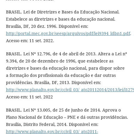
BRASIL. Lei de Diretrizes e Bases da Educação Nacional.
Estabelece as diretrizes e bases da educação nacional.
Brasília, DF, 20 dez. 1996. Disponível em:
http://portal.mec.gov.br/seesp/arquivos/pdf/lei9394_ldbn1.pdf
.
Acesso em: 11 set. 2022.
BRASIL. Lei Nº 12.796, de 4 de abril de 2013. Altera a Lei nº
9.394, de 20 de dezembro de 1996, que estabelece as
diretrizes e bases da educação nacional, para dispor sobre
a formação dos profissionais da educação e dar outras
providências. Brasília, DF, 2013. Disponível em:
http://www.planalto.gov.br/ccivil_03/_ato20112014/20
Acesso em: 11 set. 2022
BRASIL. Lei Nº 13.005, de 25 de junho de 2014. Aprova o
Plano Nacional de Educação – PNE e dá outras providências.
Brasília, Distrito Federal, 2014. Disponível em:
http://www.planalto.gov.br/ccivil_03/_ato2011-