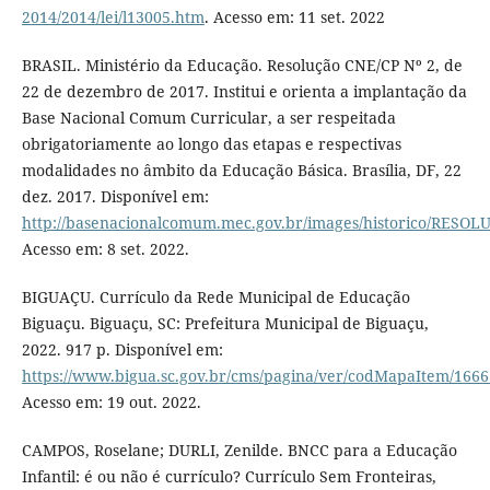
2014/2014/lei/l13005.htm
. Acesso em: 11 set. 2022
BRASIL. Ministério da Educação. Resolução CNE/CP Nº 2, de
22 de dezembro de 2017. Institui e orienta a implantação da
Base Nacional Comum Curricular, a ser respeitada
obrigatoriamente ao longo das etapas e respectivas
modalidades no âmbito da Educação Básica. Brasília, DF, 22
dez. 2017. Disponível em:
http://basenacionalcomum.mec.gov.br/images/historico/RE
Acesso em: 8 set. 2022.
BIGUAÇU. Currículo da Rede Municipal de Educação
Biguaçu. Biguaçu, SC: Prefeitura Municipal de Biguaçu,
2022. 917 p. Disponível em:
https://www.bigua.sc.gov.br/cms/pagina/ver/codMapaItem/166
Acesso em: 19 out. 2022.
CAMPOS, Roselane; DURLI, Zenilde. BNCC para a Educação
Infantil: é ou não é currículo? Currículo Sem Fronteiras,