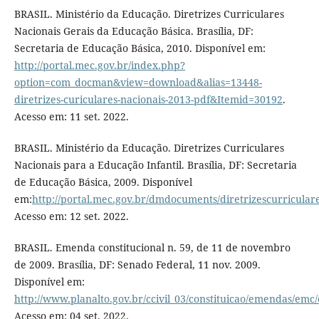
BRASIL. Ministério da Educação. Diretrizes Curriculares
Nacionais Gerais da Educação Básica. Brasília, DF:
Secretaria de Educação Básica, 2010. Disponível em:
http://portal.mec.gov.br/index.php?
option=com_docman&view=download&alias=13448-
diretrizes-curiculares-nacionais-2013-pdf&Itemid=30192
.
Acesso em: 11 set. 2022.
BRASIL. Ministério da Educação. Diretrizes Curriculares
Nacionais para a Educação Infantil. Brasília, DF: Secretaria
de Educação Básica, 2009. Disponível
em:
http://portal.mec.gov.br/dmdocuments/diretrizescurricular
Acesso em: 12 set. 2022.
BRASIL. Emenda constitucional n. 59, de 11 de novembro
de 2009. Brasília, DF: Senado Federal, 11 nov. 2009.
Disponível em:
http://www.planalto.gov.br/ccivil_03/constituicao/emendas/em
Acesso em: 04 set. 2022.