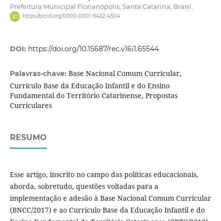
Prefeitura Municipal Florianópolis, Santa Catarina, Brasil.
https://orcid.org/0000-0001-9422-4504
DOI:
https://doi.org/10.15687/rec.v16i1.65544
Base Nacional Comum Curricular,
Palavras-chave:
Currículo Base da Educação Infantil e do Ensino
Fundamental do Território Catarinense, Propostas
Curriculares
RESUMO
Esse artigo, inscrito no campo das políticas educacionais,
aborda, sobretudo, questões voltadas para a
implementação e adesão à Base Nacional Comum Curricular
(BNCC/2017) e ao Currículo Base da Educação Infantil e do