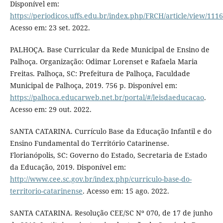
Disponível em:
https://periodicos.uffs.edu.br/index.php/FRCH/article/view/111
Acesso em: 23 set. 2022.
PALHOÇA. Base Curricular da Rede Municipal de Ensino de
Palhoça. Organização: Odimar Lorenset e Rafaela Maria
Freitas. Palhoça, SC: Prefeitura de Palhoça, Faculdade
Municipal de Palhoça, 2019. 756 p. Disponível em:
https://palhoca.educarweb.net.br/portal/#/leisdaeducacao
.
Acesso em: 29 out. 2022.
SANTA CATARINA. Currículo Base da Educação Infantil e do
Ensino Fundamental do Território Catarinense.
Florianópolis, SC: Governo do Estado, Secretaria de Estado
da Educação, 2019. Disponível em:
http://www.cee.sc.gov.br/index.php/curriculo-base-do-
territorio-catarinense
. Acesso em: 15 ago. 2022.
SANTA CATARINA. Resolução CEE/SC Nº 070, de 17 de junho