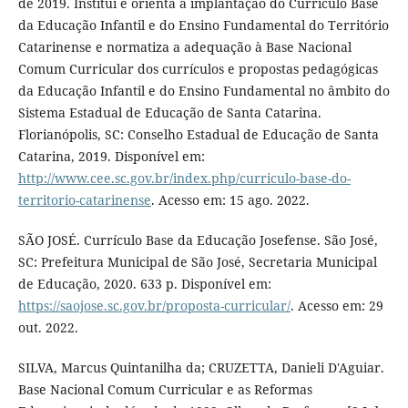
de 2019. Institui e orienta a implantação do Currículo Base
da Educação Infantil e do Ensino Fundamental do Território
Catarinense e normatiza a adequação à Base Nacional
Comum Curricular dos currículos e propostas pedagógicas
da Educação Infantil e do Ensino Fundamental no âmbito do
Sistema Estadual de Educação de Santa Catarina.
Florianópolis, SC: Conselho Estadual de Educação de Santa
Catarina, 2019. Disponível em:
http://www.cee.sc.gov.br/index.php/curriculo-base-do-
territorio-catarinense
. Acesso em: 15 ago. 2022.
SÃO JOSÉ. Currículo Base da Educação Josefense. São José,
SC: Prefeitura Municipal de São José, Secretaria Municipal
de Educação, 2020. 633 p. Disponível em:
https://saojose.sc.gov.br/proposta-curricular/
. Acesso em: 29
out. 2022.
SILVA, Marcus Quintanilha da; CRUZETTA, Danieli D'Aguiar.
Base Nacional Comum Curricular e as Reformas