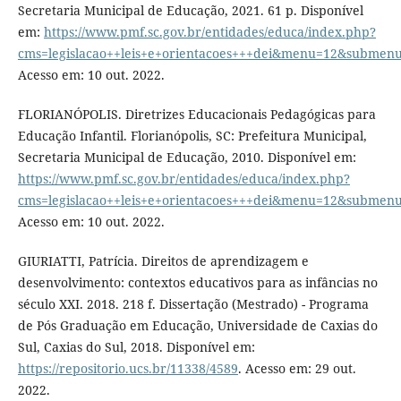
Secretaria Municipal de Educação, 2021. 61 p. Disponível
em:
https://www.pmf.sc.gov.br/entidades/educa/index.php?
cms=legislacao++leis+e+orientacoes+++dei&menu=12&submen
Acesso em: 10 out. 2022.
FLORIANÓPOLIS. Diretrizes Educacionais Pedagógicas para
Educação Infantil. Florianópolis, SC: Prefeitura Municipal,
Secretaria Municipal de Educação, 2010. Disponível em:
https://www.pmf.sc.gov.br/entidades/educa/index.php?
cms=legislacao++leis+e+orientacoes+++dei&menu=12&submen
Acesso em: 10 out. 2022.
GIURIATTI, Patrícia. Direitos de aprendizagem e
desenvolvimento: contextos educativos para as infâncias no
século XXI. 2018. 218 f. Dissertação (Mestrado) - Programa
de Pós Graduação em Educação, Universidade de Caxias do
Sul, Caxias do Sul, 2018. Disponível em:
https://repositorio.ucs.br/11338/4589
. Acesso em: 29 out.
2022.