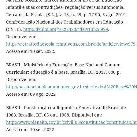
Infantil e suas contradições: regulação versus autonomia.
Retratos da Escola, [S.L.], v. 13, n. 25, p. 77-90, 5 ago. 2019.
Confederação Nacional dos Trabalhadores em Educação
(CNTE).
http://dx.doi.org/10.22420/rde.v13i25.979
.
Disponível em:
https://retratosdaescola.emnuvens.com.br/rde/article/view/979
.
Acesso em: 10 set. 2022.
BRASIL. Ministério da Educação. Base Nacional Comum
Curricular: educação é a base. Brasília, DF, 2017. 600 p.
Disponível em:
http://basenacionalcomum.mec.gov.br/#:~:text=A%20Bas
Acesso em: 09 ago. 2022
BRASIL. Constituição da República Federativa do Brasil de
1988. Brasília, DF, 05 out. 1988. Disponível em:
http://www.planalto.gov.br/ccivil_03/constituicao/constituicao.h
Acesso em: 10 set. 2022