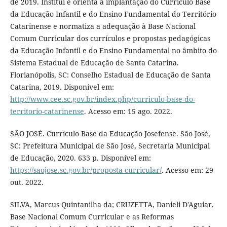
de 2019. Institui e orienta a implantação do Currículo Base
da Educação Infantil e do Ensino Fundamental do Território
Catarinense e normatiza a adequação à Base Nacional
Comum Curricular dos currículos e propostas pedagógicas
da Educação Infantil e do Ensino Fundamental no âmbito do
Sistema Estadual de Educação de Santa Catarina.
Florianópolis, SC: Conselho Estadual de Educação de Santa
Catarina, 2019. Disponível em:
http://www.cee.sc.gov.br/index.php/curriculo-base-do-
territorio-catarinense
. Acesso em: 15 ago. 2022.
SÃO JOSÉ. Currículo Base da Educação Josefense. São José,
SC: Prefeitura Municipal de São José, Secretaria Municipal
de Educação, 2020. 633 p. Disponível em:
https://saojose.sc.gov.br/proposta-curricular/
. Acesso em: 29
out. 2022.
SILVA, Marcus Quintanilha da; CRUZETTA, Danieli D'Aguiar.
Base Nacional Comum Curricular e as Reformas