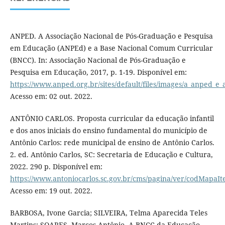
ANPED. A Associação Nacional de Pós-Graduação e Pesquisa
em Educação (ANPEd) e a Base Nacional Comum Curricular
(BNCC). In: Associação Nacional de Pós-Graduação e
Pesquisa em Educação, 2017, p. 1-19. Disponível em:
https://www.anped.org.br/sites/default/files/images/a_anped_e_
Acesso em: 02 out. 2022.
ANTÔNIO CARLOS. Proposta curricular da educação infantil
e dos anos iniciais do ensino fundamental do município de
Antônio Carlos: rede municipal de ensino de Antônio Carlos.
2. ed. Antônio Carlos, SC: Secretaria de Educação e Cultura,
2022. 290 p. Disponível em:
https://www.antoniocarlos.sc.gov.br/cms/pagina/ver/codMapaI
Acesso em: 19 out. 2022.
BARBOSA, Ivone Garcia; SILVEIRA, Telma Aparecida Teles
Martins; SOARES, Marcos Antônio. A BNCC da Educação