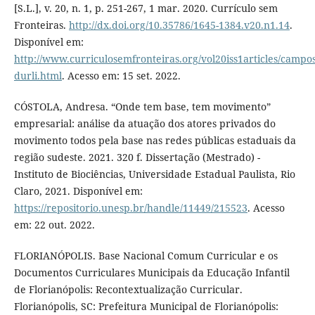
[S.L.], v. 20, n. 1, p. 251-267, 1 mar. 2020. Currículo sem
Fronteiras.
http://dx.doi.org/10.35786/1645-1384.v20.n1.14
.
Disponível em:
http://www.curriculosemfronteiras.org/vol20iss1articles/campos
durli.html
. Acesso em: 15 set. 2022.
CÓSTOLA, Andresa. “Onde tem base, tem movimento”
empresarial: análise da atuação dos atores privados do
movimento todos pela base nas redes públicas estaduais da
região sudeste. 2021. 320 f. Dissertação (Mestrado) -
Instituto de Biociências, Universidade Estadual Paulista, Rio
Claro, 2021. Disponível em:
https://repositorio.unesp.br/handle/11449/215523
. Acesso
em: 22 out. 2022.
FLORIANÓPOLIS. Base Nacional Comum Curricular e os
Documentos Curriculares Municipais da Educação Infantil
de Florianópolis: Recontextualização Curricular.
Florianópolis, SC: Prefeitura Municipal de Florianópolis: