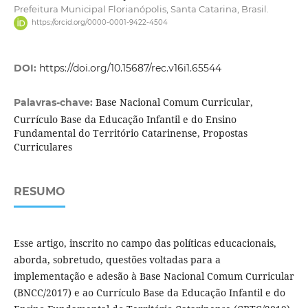
Prefeitura Municipal Florianópolis, Santa Catarina, Brasil.
https://orcid.org/0000-0001-9422-4504
DOI:
https://doi.org/10.15687/rec.v16i1.65544
Base Nacional Comum Curricular,
Palavras-chave:
Currículo Base da Educação Infantil e do Ensino
Fundamental do Território Catarinense, Propostas
Curriculares
RESUMO
Esse artigo, inscrito no campo das políticas educacionais,
aborda, sobretudo, questões voltadas para a
implementação e adesão à Base Nacional Comum Curricular
(BNCC/2017) e ao Currículo Base da Educação Infantil e do