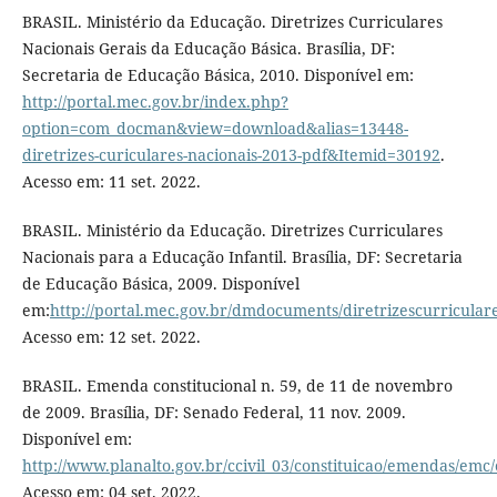
BRASIL. Ministério da Educação. Diretrizes Curriculares
Nacionais Gerais da Educação Básica. Brasília, DF:
Secretaria de Educação Básica, 2010. Disponível em:
http://portal.mec.gov.br/index.php?
option=com_docman&view=download&alias=13448-
diretrizes-curiculares-nacionais-2013-pdf&Itemid=30192
.
Acesso em: 11 set. 2022.
BRASIL. Ministério da Educação. Diretrizes Curriculares
Nacionais para a Educação Infantil. Brasília, DF: Secretaria
de Educação Básica, 2009. Disponível
em:
http://portal.mec.gov.br/dmdocuments/diretrizescurricular
Acesso em: 12 set. 2022.
BRASIL. Emenda constitucional n. 59, de 11 de novembro
de 2009. Brasília, DF: Senado Federal, 11 nov. 2009.
Disponível em:
http://www.planalto.gov.br/ccivil_03/constituicao/emendas/em
Acesso em: 04 set. 2022.