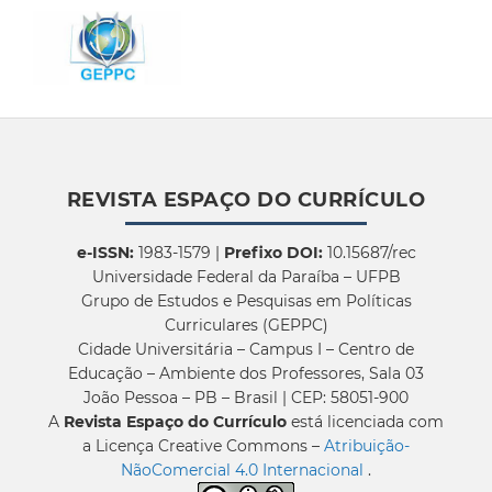
REVISTA ESPAÇO DO CURRÍCULO
e-ISSN:
1983-1579 |
Prefixo DOI:
10.15687/rec
Universidade Federal da Paraíba – UFPB
Grupo de Estudos e Pesquisas em Políticas
Curriculares (GEPPC)
Cidade Universitária – Campus I – Centro de
Educação – Ambiente dos Professores, Sala 03
João Pessoa – PB – Brasil | CEP: 58051-900
A
Revista Espaço do Currículo
está licenciada com
a Licença Creative Commons –
Atribuição-
NãoComercial 4.0 Internacional
.