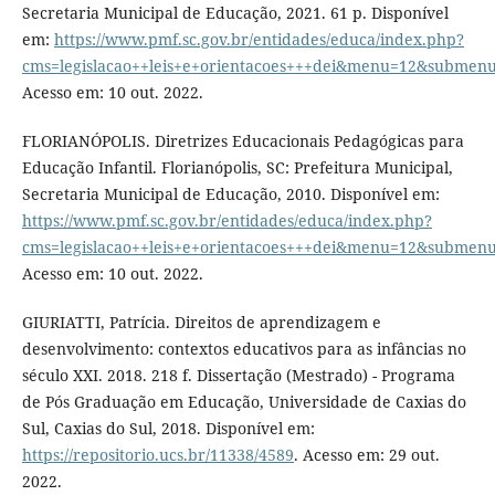
Secretaria Municipal de Educação, 2021. 61 p. Disponível
em:
https://www.pmf.sc.gov.br/entidades/educa/index.php?
cms=legislacao++leis+e+orientacoes+++dei&menu=12&submen
Acesso em: 10 out. 2022.
FLORIANÓPOLIS. Diretrizes Educacionais Pedagógicas para
Educação Infantil. Florianópolis, SC: Prefeitura Municipal,
Secretaria Municipal de Educação, 2010. Disponível em:
https://www.pmf.sc.gov.br/entidades/educa/index.php?
cms=legislacao++leis+e+orientacoes+++dei&menu=12&submen
Acesso em: 10 out. 2022.
GIURIATTI, Patrícia. Direitos de aprendizagem e
desenvolvimento: contextos educativos para as infâncias no
século XXI. 2018. 218 f. Dissertação (Mestrado) - Programa
de Pós Graduação em Educação, Universidade de Caxias do
Sul, Caxias do Sul, 2018. Disponível em:
https://repositorio.ucs.br/11338/4589
. Acesso em: 29 out.
2022.