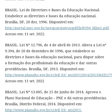
BRASIL. Lei de Diretrizes e Bases da Educação Nacional.
Estabelece as diretrizes e bases da educação nacional.
Brasília, DF, 20 dez. 1996. Disponível em:
http://portal.mec.gov.br/seesp/arquivos/pdf/lei9394_ldbn1.pdf
.
Acesso em: 11 set. 2022.
BRASIL. Lei Nº 12.796, de 4 de abril de 2013. Altera a Lei nº
9.394, de 20 de dezembro de 1996, que estabelece as
diretrizes e bases da educação nacional, para dispor sobre
a formação dos profissionais da educação e dar outras
providências. Brasília, DF, 2013. Disponível em:
http://www.planalto.gov.br/ccivil_03/_ato20112014/20
Acesso em: 11 set. 2022
BRASIL. Lei Nº 13.005, de 25 de junho de 2014. Aprova o
Plano Nacional de Educação – PNE e dá outras providências.
Brasília, Distrito Federal, 2014. Disponível em:
http://www.planalto.gov.br/ccivil_03/_ato2011-