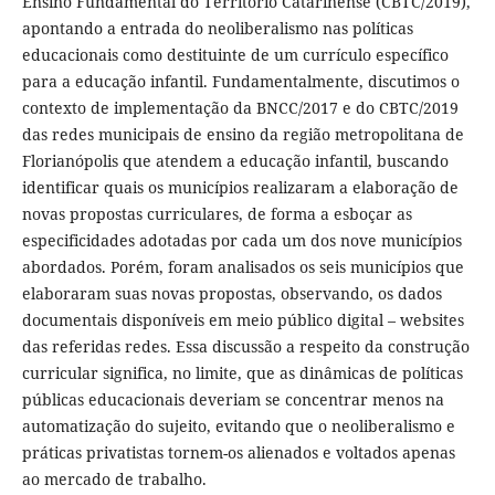
Ensino Fundamental do Território Catarinense (CBTC/2019),
apontando a entrada do neoliberalismo nas políticas
educacionais como destituinte de um currículo específico
para a educação infantil. Fundamentalmente, discutimos o
contexto de implementação da BNCC/2017 e do CBTC/2019
das redes municipais de ensino da região metropolitana de
Florianópolis que atendem a educação infantil, buscando
identificar quais os municípios realizaram a elaboração de
novas propostas curriculares, de forma a esboçar as
especificidades adotadas por cada um dos nove municípios
abordados. Porém, foram analisados os seis municípios que
elaboraram suas novas propostas, observando, os dados
documentais disponíveis em meio público digital – websites
das referidas redes. Essa discussão a respeito da construção
curricular significa, no limite, que as dinâmicas de políticas
públicas educacionais deveriam se concentrar menos na
automatização do sujeito, evitando que o neoliberalismo e
práticas privatistas tornem-os alienados e voltados apenas
ao mercado de trabalho.