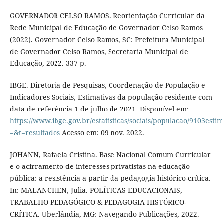
GOVERNADOR CELSO RAMOS. Reorientação Curricular da
Rede Municipal de Educação de Governador Celso Ramos
(2022). Governador Celso Ramos, SC: Prefeitura Municipal
de Governador Celso Ramos, Secretaria Municipal de
Educação, 2022. 337 p.
IBGE. Diretoria de Pesquisas, Coordenação de População e
Indicadores Sociais, Estimativas da população residente com
data de referência 1 de julho de 2021. Disponível em:
https://www.ibge.gov.br/estatisticas/sociais/populacao/9103est
=&t=resultados
Acesso em: 09 nov. 2022.
JOHANN, Rafaela Cristina. Base Nacional Comum Curricular
e o acirramento de interesses privatistas na educação
pública: a resistência a partir da pedagogia histórico-crítica.
In: MALANCHEN, Julia. POLÍTICAS EDUCACIONAIS,
TRABALHO PEDAGÓGICO & PEDAGOGIA HISTÓRICO-
CRÍTICA. Uberlândia, MG: Navegando Publicações, 2022.