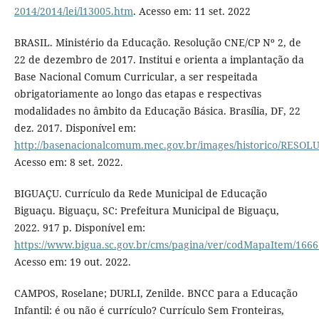
2014/2014/lei/l13005.htm
. Acesso em: 11 set. 2022
BRASIL. Ministério da Educação. Resolução CNE/CP Nº 2, de
22 de dezembro de 2017. Institui e orienta a implantação da
Base Nacional Comum Curricular, a ser respeitada
obrigatoriamente ao longo das etapas e respectivas
modalidades no âmbito da Educação Básica. Brasília, DF, 22
dez. 2017. Disponível em:
http://basenacionalcomum.mec.gov.br/images/historico/RE
Acesso em: 8 set. 2022.
BIGUAÇU. Currículo da Rede Municipal de Educação
Biguaçu. Biguaçu, SC: Prefeitura Municipal de Biguaçu,
2022. 917 p. Disponível em:
https://www.bigua.sc.gov.br/cms/pagina/ver/codMapaItem/166
Acesso em: 19 out. 2022.
CAMPOS, Roselane; DURLI, Zenilde. BNCC para a Educação
Infantil: é ou não é currículo? Currículo Sem Fronteiras,