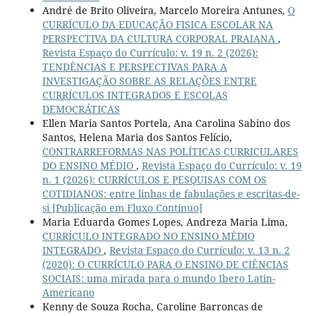
André de Brito Oliveira, Marcelo Moreira Antunes,
O
CURRÍCULO DA EDUCAÇÃO FISICA ESCOLAR NA
PERSPECTIVA DA CULTURA CORPORAL PRAIANA
,
Revista Espaço do Currículo: v. 19 n. 2 (2026):
TENDÊNCIAS E PERSPECTIVAS PARA A
INVESTIGAÇÃO SOBRE AS RELAÇÕES ENTRE
CURRÍCULOS INTEGRADOS E ESCOLAS
DEMOCRÁTICAS
Ellen Maria Santos Portela, Ana Carolina Sabino dos
Santos, Helena Maria dos Santos Felício,
CONTRARREFORMAS NAS POLÍTICAS CURRICULARES
DO ENSINO MÉDIO
,
Revista Espaço do Currículo: v. 19
n. 1 (2026): CURRÍCULOS E PESQUISAS COM OS
COTIDIANOS: entre linhas de fabulações e escritas-de-
si [Publicação em Fluxo Contínuo]
Maria Eduarda Gomes Lopes, Andreza Maria Lima,
CURRÍCULO INTEGRADO NO ENSINO MÉDIO
INTEGRADO
,
Revista Espaço do Currículo: v. 13 n. 2
(2020): O CURRÍCULO PARA O ENSINO DE CIÊNCIAS
SOCIAIS: uma mirada para o mundo Ibero Latin-
Americano
Kenny de Souza Rocha, Caroline Barroncas de