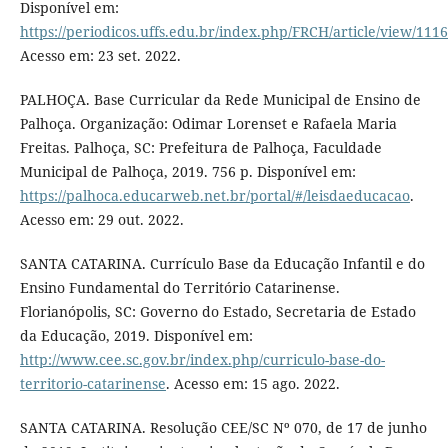
Disponível em:
https://periodicos.uffs.edu.br/index.php/FRCH/article/view/111
Acesso em: 23 set. 2022.
PALHOÇA. Base Curricular da Rede Municipal de Ensino de
Palhoça. Organização: Odimar Lorenset e Rafaela Maria
Freitas. Palhoça, SC: Prefeitura de Palhoça, Faculdade
Municipal de Palhoça, 2019. 756 p. Disponível em:
https://palhoca.educarweb.net.br/portal/#/leisdaeducacao
.
Acesso em: 29 out. 2022.
SANTA CATARINA. Currículo Base da Educação Infantil e do
Ensino Fundamental do Território Catarinense.
Florianópolis, SC: Governo do Estado, Secretaria de Estado
da Educação, 2019. Disponível em:
http://www.cee.sc.gov.br/index.php/curriculo-base-do-
territorio-catarinense
. Acesso em: 15 ago. 2022.
SANTA CATARINA. Resolução CEE/SC Nº 070, de 17 de junho