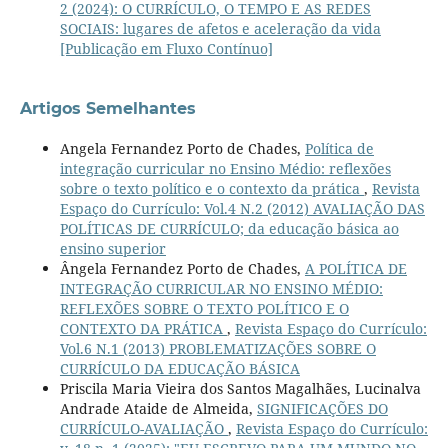
2 (2024): O CURRÍCULO, O TEMPO E AS REDES
SOCIAIS: lugares de afetos e aceleração da vida
[Publicação em Fluxo Contínuo]
Artigos Semelhantes
Angela Fernandez Porto de Chades,
Política de
integração curricular no Ensino Médio: reflexões
sobre o texto político e o contexto da prática
,
Revista
Espaço do Currículo: Vol.4 N.2 (2012) AVALIAÇÃO DAS
POLÍTICAS DE CURRÍCULO; da educação básica ao
ensino superior
Ângela Fernandez Porto de Chades,
A POLÍTICA DE
INTEGRAÇÃO CURRICULAR NO ENSINO MÉDIO:
REFLEXÕES SOBRE O TEXTO POLÍTICO E O
CONTEXTO DA PRÁTICA
,
Revista Espaço do Currículo:
Vol.6 N.1 (2013) PROBLEMATIZAÇÕES SOBRE O
CURRÍCULO DA EDUCAÇÃO BÁSICA
Priscila Maria Vieira dos Santos Magalhães, Lucinalva
Andrade Ataide de Almeida,
SIGNIFICAÇÕES DO
CURRÍCULO-AVALIAÇÃO
,
Revista Espaço do Currículo: