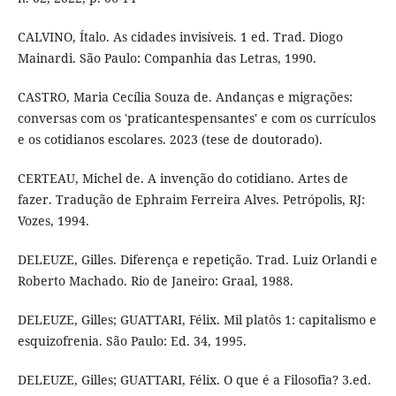
CALVINO, Ítalo. As cidades invisíveis. 1 ed. Trad. Diogo
Mainardi. São Paulo: Companhia das Letras, 1990.
CASTRO, Maria Cecília Souza de. Andanças e migrações:
conversas com os 'praticantespensantes' e com os currículos
e os cotidianos escolares. 2023 (tese de doutorado).
CERTEAU, Michel de. A invenção do cotidiano. Artes de
fazer. Tradução de Ephraim Ferreira Alves. Petrópolis, RJ:
Vozes, 1994.
DELEUZE, Gilles. Diferença e repetição. Trad. Luiz Orlandi e
Roberto Machado. Rio de Janeiro: Graal, 1988.
DELEUZE, Gilles; GUATTARI, Félix. Mil platôs 1: capitalismo e
esquizofrenia. São Paulo: Ed. 34, 1995.
DELEUZE, Gilles; GUATTARI, Félix. O que é a Filosofia? 3.ed.