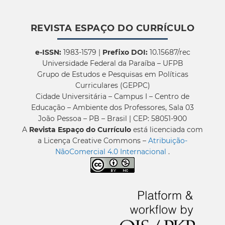
REVISTA ESPAÇO DO CURRÍCULO
e-ISSN:
1983-1579 |
Prefixo DOI:
10.15687/rec
Universidade Federal da Paraíba – UFPB
Grupo de Estudos e Pesquisas em Políticas
Curriculares (GEPPC)
Cidade Universitária – Campus I – Centro de
Educação – Ambiente dos Professores, Sala 03
João Pessoa – PB – Brasil | CEP: 58051-900
A
Revista Espaço do Currículo
está licenciada com
a Licença Creative Commons –
Atribuição-
NãoComercial 4.0 Internacional
.