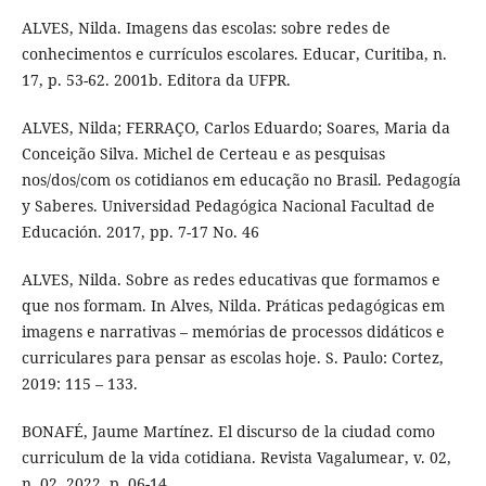
ALVES, Nilda. Imagens das escolas: sobre redes de
conhecimentos e currículos escolares. Educar, Curitiba, n.
17, p. 53-62. 2001b. Editora da UFPR.
ALVES, Nilda; FERRAÇO, Carlos Eduardo; Soares, Maria da
Conceição Silva. Michel de Certeau e as pesquisas
nos/dos/com os cotidianos em educação no Brasil. Pedagogía
y Saberes. Universidad Pedagógica Nacional Facultad de
Educación. 2017, pp. 7-17 No. 46
ALVES, Nilda. Sobre as redes educativas que formamos e
que nos formam. In Alves, Nilda. Práticas pedagógicas em
imagens e narrativas – memórias de processos didáticos e
curriculares para pensar as escolas hoje. S. Paulo: Cortez,
2019: 115 – 133.
BONAFÉ, Jaume Martínez. El discurso de la ciudad como
curriculum de la vida cotidiana. Revista Vagalumear, v. 02,
n. 02, 2022, p. 06-14