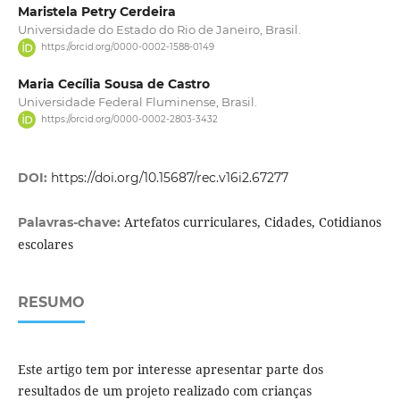
Maristela Petry Cerdeira
Universidade do Estado do Rio de Janeiro, Brasil.
https://orcid.org/0000-0002-1588-0149
Maria Cecília Sousa de Castro
Universidade Federal Fluminense, Brasil.
https://orcid.org/0000-0002-2803-3432
DOI:
https://doi.org/10.15687/rec.v16i2.67277
Artefatos curriculares, Cidades, Cotidianos
Palavras-chave:
escolares
RESUMO
Este artigo tem por interesse apresentar parte dos
resultados de um projeto realizado com crianças