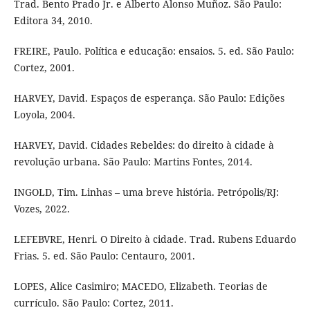
Trad. Bento Prado Jr. e Alberto Alonso Muñoz. São Paulo:
Editora 34, 2010.
FREIRE, Paulo. Política e educação: ensaios. 5. ed. São Paulo:
Cortez, 2001.
HARVEY, David. Espaços de esperança. São Paulo: Edições
Loyola, 2004.
HARVEY, David. Cidades Rebeldes: do direito à cidade à
revolução urbana. São Paulo: Martins Fontes, 2014.
INGOLD, Tim. Linhas – uma breve história. Petrópolis/RJ:
Vozes, 2022.
LEFEBVRE, Henri. O Direito à cidade. Trad. Rubens Eduardo
Frias. 5. ed. São Paulo: Centauro, 2001.
LOPES, Alice Casimiro; MACEDO, Elizabeth. Teorias de
currículo. São Paulo: Cortez, 2011.