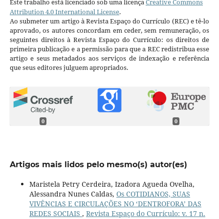
Este trabalho está licenciado sob uma licença
Creative Commons
Attribution 4.0 International License
.
Ao submeter um artigo à Revista Espaço do Currículo (REC) e tê-lo
aprovado, os autores concordam em ceder, sem remuneração, os
seguintes direitos à Revista Espaço do Currículo: os direitos de
primeira publicação e a permissão para que a REC redistribua esse
artigo e seus metadados aos serviços de indexação e referência
que seus editores julguem apropriados.
0
0
Artigos mais lidos pelo mesmo(s) autor(es)
Maristela Petry Cerdeira, Izadora Agueda Ovelha,
Alessandra Nunes Caldas,
Os COTIDIANOS, SUAS
VIVÊNCIAS E CIRCULAÇÕES NO ‘DENTROFORA’ DAS
REDES SOCIAIS
,
Revista Espaço do Currículo: v. 17 n.