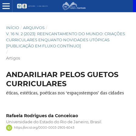
INÍCIO
/
ARQUIVOS
/
V. 16 N. 2 (2023): REENCANTAMENTO DO MUNDO: CRIAÇÕES
CURRICULARES ENQUANTO NOVIDADES UTÓPICAS
[PUBLICAÇÃO EM FLUXO CONTÍNUO]
/
Artigos
ANDARILHAR PELOS GUETOS
CURRICULARES
éticas, estéticas, poéticas nos ‘espaçostempos’ das cidades
Rafaela Rodrigues da Conceicao
Universidade do Estado do Rio de Janeiro, Brasil.
https://orcid.org/0000-0003-2905-6043