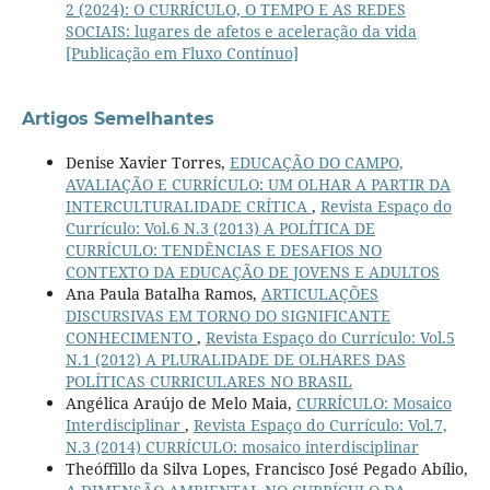
2 (2024): O CURRÍCULO, O TEMPO E AS REDES
SOCIAIS: lugares de afetos e aceleração da vida
[Publicação em Fluxo Contínuo]
Artigos Semelhantes
Denise Xavier Torres,
EDUCAÇÃO DO CAMPO,
AVALIAÇÃO E CURRÍCULO: UM OLHAR A PARTIR DA
INTERCULTURALIDADE CRÍTICA
,
Revista Espaço do
Currículo: Vol.6 N.3 (2013) A POLÍTICA DE
CURRÍCULO: TENDÊNCIAS E DESAFIOS NO
CONTEXTO DA EDUCAÇÃO DE JOVENS E ADULTOS
Ana Paula Batalha Ramos,
ARTICULAÇÕES
DISCURSIVAS EM TORNO DO SIGNIFICANTE
CONHECIMENTO
,
Revista Espaço do Currículo: Vol.5
N.1 (2012) A PLURALIDADE DE OLHARES DAS
POLÍTICAS CURRICULARES NO BRASIL
Angélica Araújo de Melo Maia,
CURRÍCULO: Mosaico
Interdisciplinar
,
Revista Espaço do Currículo: Vol.7,
N.3 (2014) CURRÍCULO: mosaico interdisciplinar
Theóffillo da Silva Lopes, Francisco José Pegado Abílio,