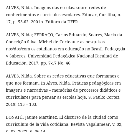
ALVES, Nilda. Imagens das escolas: sobre redes de
conhecimentos e currículos escolares. Educar, Curitiba, n.
17, p. 53-62. 2001b. Editora da UFPR.
ALVES, Nilda; FERRAÇO, Carlos Eduardo; Soares, Maria da
Conceição Silva. Michel de Certeau e as pesquisas
nos/dos/com os cotidianos em educação no Brasil. Pedagogía
y Saberes. Universidad Pedagógica Nacional Facultad de
Educación. 2017, pp. 7-17 No. 46
ALVES, Nilda. Sobre as redes educativas que formamos e
que nos formam. In Alves, Nilda. Práticas pedagógicas em
imagens e narrativas – memórias de processos didáticos e
curriculares para pensar as escolas hoje. S. Paulo: Cortez,
2019: 115 – 133.
BONAFÉ, Jaume Martínez. El discurso de la ciudad como
curriculum de la vida cotidiana. Revista Vagalumear, v. 02,
n. 02, 2022, p. 06-14