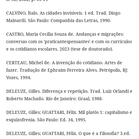
CALVINO, Ítalo. As cidades invisíveis. 1 ed. Trad. Diogo
Mainardi. São Paulo: Companhia das Letras, 1990.
CASTRO, Maria Cecília Souza de. Andanças e migrações:
conversas com os 'praticantespensantes' e com os currículos
e os cotidianos escolares. 2023 (tese de doutorado).
CERTEAU, Michel de. A invenção do cotidiano. Artes de
fazer. Tradução de Ephraim Ferreira Alves. Petrópolis, RJ:
Vozes, 1994.
DELEUZE, Gilles. Diferença e repetição. Trad. Luiz Orlandi e
Roberto Machado. Rio de Janeiro: Graal, 1988.
DELEUZE, Gilles; GUATTARI, Félix. Mil platôs 1: capitalismo e
esquizofrenia. São Paulo: Ed. 34, 1995.
DELEUZE, Gilles; GUATTARI, Félix. O que é a Filosofia? 3.ed.