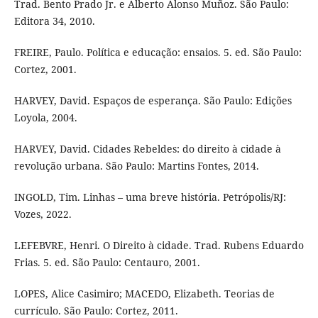
Trad. Bento Prado Jr. e Alberto Alonso Muñoz. São Paulo:
Editora 34, 2010.
FREIRE, Paulo. Política e educação: ensaios. 5. ed. São Paulo:
Cortez, 2001.
HARVEY, David. Espaços de esperança. São Paulo: Edições
Loyola, 2004.
HARVEY, David. Cidades Rebeldes: do direito à cidade à
revolução urbana. São Paulo: Martins Fontes, 2014.
INGOLD, Tim. Linhas – uma breve história. Petrópolis/RJ:
Vozes, 2022.
LEFEBVRE, Henri. O Direito à cidade. Trad. Rubens Eduardo
Frias. 5. ed. São Paulo: Centauro, 2001.
LOPES, Alice Casimiro; MACEDO, Elizabeth. Teorias de
currículo. São Paulo: Cortez, 2011.