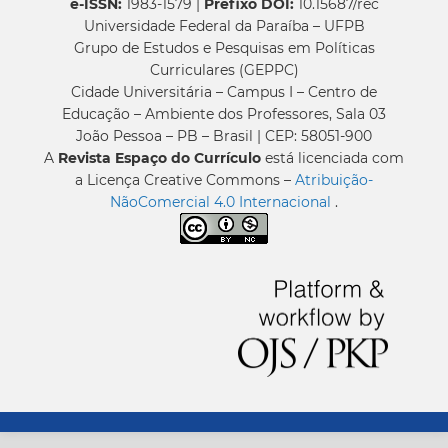
e-ISSN:
1983-1579 |
Prefixo DOI:
10.15687/rec
Universidade Federal da Paraíba – UFPB
Grupo de Estudos e Pesquisas em Políticas
Curriculares (GEPPC)
Cidade Universitária – Campus I – Centro de
Educação – Ambiente dos Professores, Sala 03
João Pessoa – PB – Brasil | CEP: 58051-900
A
Revista Espaço do Currículo
está licenciada com
a Licença Creative Commons –
Atribuição-
NãoComercial 4.0 Internacional
.