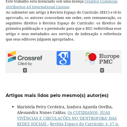
Este trabalho está licenciado sob uma licença
Creative Commons
Attribution 4.0 International License
.
Ao submeter um artigo à Revista Espaço do Currículo (REC) e tê-lo
aprovado, os autores concordam em ceder, sem remuneração, os
seguintes direitos à Revista Espaço do Currículo: os direitos de
primeira publicação e a permissão para que a REC redistribua esse
artigo e seus metadados aos serviços de indexação e referência
que seus editores julguem apropriados.
0
0
Artigos mais lidos pelo mesmo(s) autor(es)
Maristela Petry Cerdeira, Izadora Agueda Ovelha,
Alessandra Nunes Caldas,
Os COTIDIANOS, SUAS
VIVÊNCIAS E CIRCULAÇÕES NO ‘DENTROFORA’ DAS
REDES SOCIAIS
,
Revista Espaço do Currículo: v. 17 n.