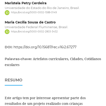
Maristela Petry Cerdeira
Universidade do Estado do Rio de Janeiro, Brasil.
https://orcid.org/0000-0002-1588-0149
Maria Cecília Sousa de Castro
Universidade Federal Fluminense, Brasil.
https://orcid.org/0000-0002-2803-3432
DOI:
https://doi.org/10.15687/rec.v16i2.67277
Artefatos curriculares, Cidades, Cotidianos
Palavras-chave:
escolares
RESUMO
Este artigo tem por interesse apresentar parte dos
resultados de um projeto realizado com crianças