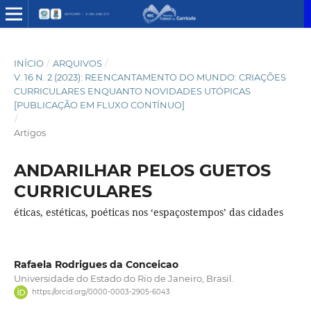
INÍCIO
/
ARQUIVOS
/
V. 16 N. 2 (2023): REENCANTAMENTO DO MUNDO: CRIAÇÕES
CURRICULARES ENQUANTO NOVIDADES UTÓPICAS
[PUBLICAÇÃO EM FLUXO CONTÍNUO]
/
Artigos
ANDARILHAR PELOS GUETOS
CURRICULARES
éticas, estéticas, poéticas nos ‘espaçostempos’ das cidades
Rafaela Rodrigues da Conceicao
Universidade do Estado do Rio de Janeiro, Brasil.
https://orcid.org/0000-0003-2905-6043