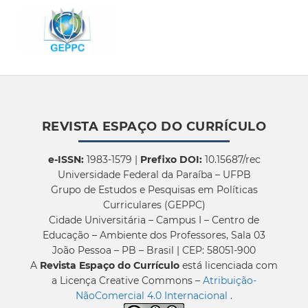
REVISTA ESPAÇO DO CURRÍCULO
e-ISSN:
1983-1579 |
Prefixo DOI:
10.15687/rec
Universidade Federal da Paraíba – UFPB
Grupo de Estudos e Pesquisas em Políticas
Curriculares (GEPPC)
Cidade Universitária – Campus I – Centro de
Educação – Ambiente dos Professores, Sala 03
João Pessoa – PB – Brasil | CEP: 58051-900
A
Revista Espaço do Currículo
está licenciada com
a Licença Creative Commons –
Atribuição-
NãoComercial 4.0 Internacional
.