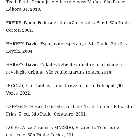
Trad. Bento Prado Jr. e Alberto Alonso Muñoz. São Paulo:
Editora 34, 2010.
FREIRE, Paulo. Política e educação: ensaios. 5. ed. São Paulo:
Cortez, 2001.
HARVEY, David. Espaços de esperança. São Paulo: Edições
Loyola, 2004.
HARVEY, David. Cidades Rebeldes: do direito à cidade à
revolução urbana. São Paulo: Martins Fontes, 2014.
INGOLD, Tim. Linhas – uma breve história. Petrópolis/RJ:
Vozes, 2022.
LEFEBVRE, Henri. O Direito à cidade. Trad. Rubens Eduardo
Frias. 5. ed. São Paulo: Centauro, 2001.
LOPES, Alice Casimiro; MACEDO, Elizabeth. Teorias de
currículo. São Paulo: Cortez, 2011.