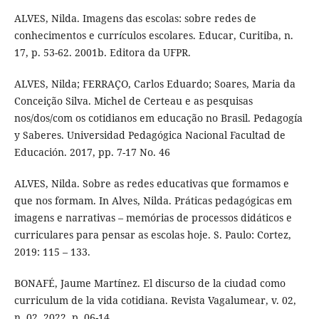
ALVES, Nilda. Imagens das escolas: sobre redes de
conhecimentos e currículos escolares. Educar, Curitiba, n.
17, p. 53-62. 2001b. Editora da UFPR.
ALVES, Nilda; FERRAÇO, Carlos Eduardo; Soares, Maria da
Conceição Silva. Michel de Certeau e as pesquisas
nos/dos/com os cotidianos em educação no Brasil. Pedagogía
y Saberes. Universidad Pedagógica Nacional Facultad de
Educación. 2017, pp. 7-17 No. 46
ALVES, Nilda. Sobre as redes educativas que formamos e
que nos formam. In Alves, Nilda. Práticas pedagógicas em
imagens e narrativas – memórias de processos didáticos e
curriculares para pensar as escolas hoje. S. Paulo: Cortez,
2019: 115 – 133.
BONAFÉ, Jaume Martínez. El discurso de la ciudad como
curriculum de la vida cotidiana. Revista Vagalumear, v. 02,
n. 02, 2022, p. 06-14