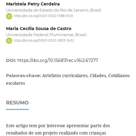
Maristela Petry Cerdeira
Universidade do Estado do Rio de Janeiro, Brasil.
https://orcid.org/0000-0002-1588-0149
Maria Cecília Sousa de Castro
Universidade Federal Fluminense, Brasil.
https://orcid.org/0000-0002-2803-3432
DOI:
https://doi.org/10.15687/rec.v16i2.67277
Artefatos curriculares, Cidades, Cotidianos
Palavras-chave:
escolares
RESUMO
Este artigo tem por interesse apresentar parte dos
resultados de um projeto realizado com crianças