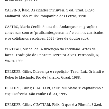
CALVINO, Ítalo. As cidades invisíveis. 1 ed. Trad. Diogo
Mainardi. São Paulo: Companhia das Letras, 1990.
CASTRO, Maria Cecília Souza de. Andanças e migrações:
conversas com os 'praticantespensantes' e com os currículos
e os cotidianos escolares. 2023 (tese de doutorado).
CERTEAU, Michel de. A invenção do cotidiano. Artes de
fazer. Tradução de Ephraim Ferreira Alves. Petrópolis, RJ:
Vozes, 1994.
DELEUZE, Gilles. Diferença e repetição. Trad. Luiz Orlandi e
Roberto Machado. Rio de Janeiro: Graal, 1988.
DELEUZE, Gilles; GUATTARI, Félix. Mil platôs 1: capitalismo e
esquizofrenia. São Paulo: Ed. 34, 1995.
DELEUZE, Gilles; GUATTARI, Félix. O que é a Filosofia? 3.ed.