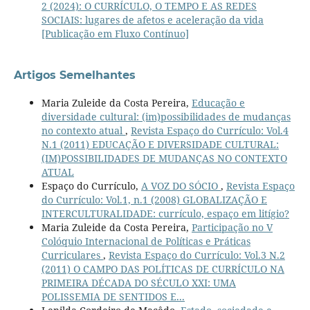
2 (2024): O CURRÍCULO, O TEMPO E AS REDES
SOCIAIS: lugares de afetos e aceleração da vida
[Publicação em Fluxo Contínuo]
Artigos Semelhantes
Maria Zuleide da Costa Pereira,
Educação e
diversidade cultural: (im)possibilidades de mudanças
no contexto atual
,
Revista Espaço do Currículo: Vol.4
N.1 (2011) EDUCAÇÃO E DIVERSIDADE CULTURAL:
(IM)POSSIBILIDADES DE MUDANÇAS NO CONTEXTO
ATUAL
Espaço do Currículo,
A VOZ DO SÓCIO
,
Revista Espaço
do Currículo: Vol.1, n.1 (2008) GLOBALIZAÇÃO E
INTERCULTURALIDADE: currículo, espaço em litígio?
Maria Zuleide da Costa Pereira,
Participação no V
Colóquio Internacional de Políticas e Práticas
Curriculares
,
Revista Espaço do Currículo: Vol.3 N.2
(2011) O CAMPO DAS POLÍTICAS DE CURRÍCULO NA
PRIMEIRA DÉCADA DO SÉCULO XXI: UMA
POLISSEMIA DE SENTIDOS E...