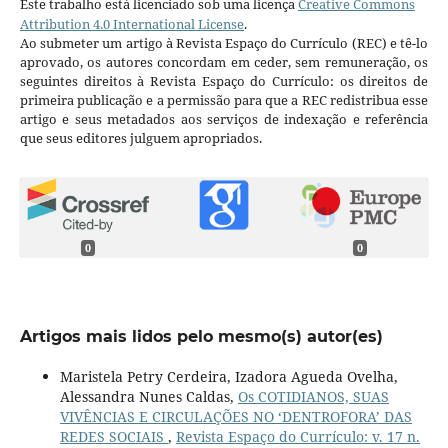
Este trabalho está licenciado sob uma licença
Creative Commons
Attribution 4.0 International License
.
Ao submeter um artigo à Revista Espaço do Currículo (REC) e tê-lo
aprovado, os autores concordam em ceder, sem remuneração, os
seguintes direitos à Revista Espaço do Currículo: os direitos de
primeira publicação e a permissão para que a REC redistribua esse
artigo e seus metadados aos serviços de indexação e referência
que seus editores julguem apropriados.
0
0
Artigos mais lidos pelo mesmo(s) autor(es)
Maristela Petry Cerdeira, Izadora Agueda Ovelha,
Alessandra Nunes Caldas,
Os COTIDIANOS, SUAS
VIVÊNCIAS E CIRCULAÇÕES NO ‘DENTROFORA’ DAS
REDES SOCIAIS
,
Revista Espaço do Currículo: v. 17 n.