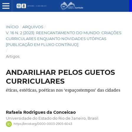
INÍCIO
/
ARQUIVOS
/
V. 16 N. 2 (2023): REENCANTAMENTO DO MUNDO: CRIAÇÕES
CURRICULARES ENQUANTO NOVIDADES UTÓPICAS
[PUBLICAÇÃO EM FLUXO CONTÍNUO]
/
Artigos
ANDARILHAR PELOS GUETOS
CURRICULARES
éticas, estéticas, poéticas nos ‘espaçostempos’ das cidades
Rafaela Rodrigues da Conceicao
Universidade do Estado do Rio de Janeiro, Brasil.
https://orcid.org/0000-0003-2905-6043