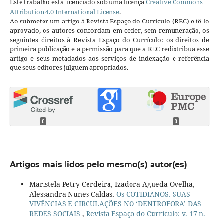
Este trabalho está licenciado sob uma licença
Creative Commons
Attribution 4.0 International License
.
Ao submeter um artigo à Revista Espaço do Currículo (REC) e tê-lo
aprovado, os autores concordam em ceder, sem remuneração, os
seguintes direitos à Revista Espaço do Currículo: os direitos de
primeira publicação e a permissão para que a REC redistribua esse
artigo e seus metadados aos serviços de indexação e referência
que seus editores julguem apropriados.
0
0
Artigos mais lidos pelo mesmo(s) autor(es)
Maristela Petry Cerdeira, Izadora Agueda Ovelha,
Alessandra Nunes Caldas,
Os COTIDIANOS, SUAS
VIVÊNCIAS E CIRCULAÇÕES NO ‘DENTROFORA’ DAS
REDES SOCIAIS
,
Revista Espaço do Currículo: v. 17 n.