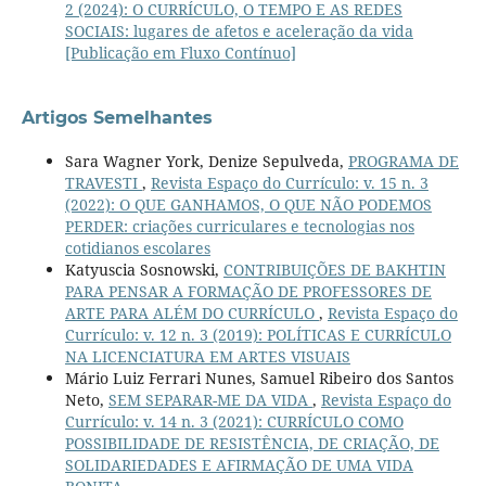
2 (2024): O CURRÍCULO, O TEMPO E AS REDES
SOCIAIS: lugares de afetos e aceleração da vida
[Publicação em Fluxo Contínuo]
Artigos Semelhantes
Sara Wagner York, Denize Sepulveda,
PROGRAMA DE
TRAVESTI
,
Revista Espaço do Currículo: v. 15 n. 3
(2022): O QUE GANHAMOS, O QUE NÃO PODEMOS
PERDER: criações curriculares e tecnologias nos
cotidianos escolares
Katyuscia Sosnowski,
CONTRIBUIÇÕES DE BAKHTIN
PARA PENSAR A FORMAÇÃO DE PROFESSORES DE
ARTE PARA ALÉM DO CURRÍCULO
,
Revista Espaço do
Currículo: v. 12 n. 3 (2019): POLÍTICAS E CURRÍCULO
NA LICENCIATURA EM ARTES VISUAIS
Mário Luiz Ferrari Nunes, Samuel Ribeiro dos Santos
Neto,
SEM SEPARAR-ME DA VIDA
,
Revista Espaço do
Currículo: v. 14 n. 3 (2021): CURRÍCULO COMO
POSSIBILIDADE DE RESISTÊNCIA, DE CRIAÇÃO, DE
SOLIDARIEDADES E AFIRMAÇÃO DE UMA VIDA