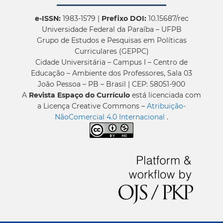
e-ISSN:
1983-1579 |
Prefixo DOI:
10.15687/rec
Universidade Federal da Paraíba – UFPB
Grupo de Estudos e Pesquisas em Políticas
Curriculares (GEPPC)
Cidade Universitária – Campus I – Centro de
Educação – Ambiente dos Professores, Sala 03
João Pessoa – PB – Brasil | CEP: 58051-900
A
Revista Espaço do Currículo
está licenciada com
a Licença Creative Commons –
Atribuição-
NãoComercial 4.0 Internacional
.