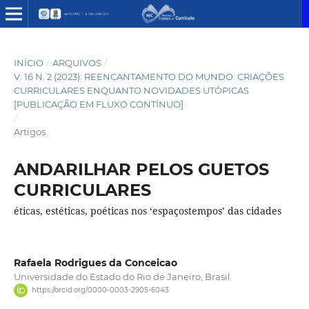
INÍCIO
/
ARQUIVOS
/
V. 16 N. 2 (2023): REENCANTAMENTO DO MUNDO: CRIAÇÕES
CURRICULARES ENQUANTO NOVIDADES UTÓPICAS
[PUBLICAÇÃO EM FLUXO CONTÍNUO]
/
Artigos
ANDARILHAR PELOS GUETOS
CURRICULARES
éticas, estéticas, poéticas nos ‘espaçostempos’ das cidades
Rafaela Rodrigues da Conceicao
Universidade do Estado do Rio de Janeiro, Brasil.
https://orcid.org/0000-0003-2905-6043