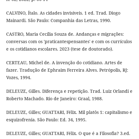
CALVINO, Ítalo. As cidades invisíveis. 1 ed. Trad. Diogo
Mainardi. São Paulo: Companhia das Letras, 1990.
CASTRO, Maria Cecília Souza de. Andanças e migrações:
conversas com os 'praticantespensantes' e com os currículos
e os cotidianos escolares. 2023 (tese de doutorado).
CERTEAU, Michel de. A invenção do cotidiano. Artes de
fazer. Tradução de Ephraim Ferreira Alves. Petrópolis, RJ:
Vozes, 1994.
DELEUZE, Gilles. Diferença e repetição. Trad. Luiz Orlandi e
Roberto Machado. Rio de Janeiro: Graal, 1988.
DELEUZE, Gilles; GUATTARI, Félix. Mil platôs 1: capitalismo e
esquizofrenia. São Paulo: Ed. 34, 1995.
DELEUZE, Gilles; GUATTARI, Félix. O que é a Filosofia? 3.ed.