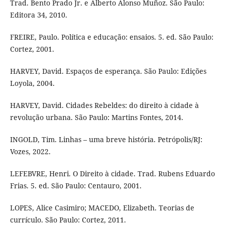
Trad. Bento Prado Jr. e Alberto Alonso Muñoz. São Paulo:
Editora 34, 2010.
FREIRE, Paulo. Política e educação: ensaios. 5. ed. São Paulo:
Cortez, 2001.
HARVEY, David. Espaços de esperança. São Paulo: Edições
Loyola, 2004.
HARVEY, David. Cidades Rebeldes: do direito à cidade à
revolução urbana. São Paulo: Martins Fontes, 2014.
INGOLD, Tim. Linhas – uma breve história. Petrópolis/RJ:
Vozes, 2022.
LEFEBVRE, Henri. O Direito à cidade. Trad. Rubens Eduardo
Frias. 5. ed. São Paulo: Centauro, 2001.
LOPES, Alice Casimiro; MACEDO, Elizabeth. Teorias de
currículo. São Paulo: Cortez, 2011.