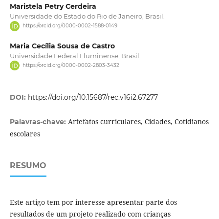
Maristela Petry Cerdeira
Universidade do Estado do Rio de Janeiro, Brasil.
https://orcid.org/0000-0002-1588-0149
Maria Cecília Sousa de Castro
Universidade Federal Fluminense, Brasil.
https://orcid.org/0000-0002-2803-3432
DOI:
https://doi.org/10.15687/rec.v16i2.67277
Artefatos curriculares, Cidades, Cotidianos
Palavras-chave:
escolares
RESUMO
Este artigo tem por interesse apresentar parte dos
resultados de um projeto realizado com crianças