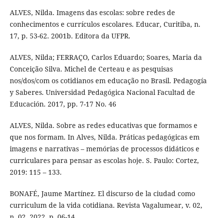
ALVES, Nilda. Imagens das escolas: sobre redes de
conhecimentos e currículos escolares. Educar, Curitiba, n.
17, p. 53-62. 2001b. Editora da UFPR.
ALVES, Nilda; FERRAÇO, Carlos Eduardo; Soares, Maria da
Conceição Silva. Michel de Certeau e as pesquisas
nos/dos/com os cotidianos em educação no Brasil. Pedagogía
y Saberes. Universidad Pedagógica Nacional Facultad de
Educación. 2017, pp. 7-17 No. 46
ALVES, Nilda. Sobre as redes educativas que formamos e
que nos formam. In Alves, Nilda. Práticas pedagógicas em
imagens e narrativas – memórias de processos didáticos e
curriculares para pensar as escolas hoje. S. Paulo: Cortez,
2019: 115 – 133.
BONAFÉ, Jaume Martínez. El discurso de la ciudad como
curriculum de la vida cotidiana. Revista Vagalumear, v. 02,
n. 02, 2022, p. 06-14