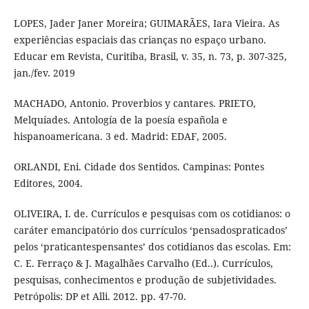
LOPES, Jader Janer Moreira; GUIMARÃES, Iara Vieira. As
experiências espaciais das crianças no espaço urbano.
Educar em Revista, Curitiba, Brasil, v. 35, n. 73, p. 307-325,
jan./fev. 2019
MACHADO, Antonio. Proverbios y cantares. PRIETO,
Melquíades. Antología de la poesía española e
hispanoamericana. 3 ed. Madrid: EDAF, 2005.
ORLANDI, Eni. Cidade dos Sentidos. Campinas: Pontes
Editores, 2004.
OLIVEIRA, I. de. Currículos e pesquisas com os cotidianos: o
caráter emancipatório dos currículos ‘pensadospraticados’
pelos ‘praticantespensantes’ dos cotidianos das escolas. Em:
C. E. Ferraço & J. Magalhães Carvalho (Ed..). Currículos,
pesquisas, conhecimentos e produção de subjetividades.
Petrópolis: DP et Alli. 2012. pp. 47-70.