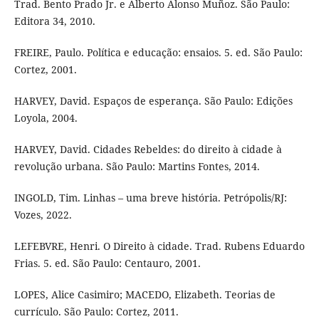
Trad. Bento Prado Jr. e Alberto Alonso Muñoz. São Paulo:
Editora 34, 2010.
FREIRE, Paulo. Política e educação: ensaios. 5. ed. São Paulo:
Cortez, 2001.
HARVEY, David. Espaços de esperança. São Paulo: Edições
Loyola, 2004.
HARVEY, David. Cidades Rebeldes: do direito à cidade à
revolução urbana. São Paulo: Martins Fontes, 2014.
INGOLD, Tim. Linhas – uma breve história. Petrópolis/RJ:
Vozes, 2022.
LEFEBVRE, Henri. O Direito à cidade. Trad. Rubens Eduardo
Frias. 5. ed. São Paulo: Centauro, 2001.
LOPES, Alice Casimiro; MACEDO, Elizabeth. Teorias de
currículo. São Paulo: Cortez, 2011.