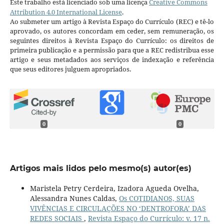
Este trabalho está licenciado sob uma licença
Creative Commons
Attribution 4.0 International License
.
Ao submeter um artigo à Revista Espaço do Currículo (REC) e tê-lo
aprovado, os autores concordam em ceder, sem remuneração, os
seguintes direitos à Revista Espaço do Currículo: os direitos de
primeira publicação e a permissão para que a REC redistribua esse
artigo e seus metadados aos serviços de indexação e referência
que seus editores julguem apropriados.
0
0
Artigos mais lidos pelo mesmo(s) autor(es)
Maristela Petry Cerdeira, Izadora Agueda Ovelha,
Alessandra Nunes Caldas,
Os COTIDIANOS, SUAS
VIVÊNCIAS E CIRCULAÇÕES NO ‘DENTROFORA’ DAS
REDES SOCIAIS
,
Revista Espaço do Currículo: v. 17 n.