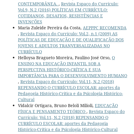
CONTEMPORÂNEA.
,
Revista Espaço do Currículo:
Vol.9, N.2 (2016) POLÍTICAS EM CURRÍCULO:
COTIDIANOS, DESAFIOS, RESISTÊNCIAS E
INVENÇÕES
Maria Zuleide Pereira da Costa,
AEPPPC RECOMENDA
,
Revista Espaço do Currículo: Vol.2, n.1 (2009) AS
POLÍTICAS DE EDUCAÇÃO E DE QUALIFICAÇÃO DOS
JOVENS E ADULTOS TRANVERSALIZADAS NO
CURRÍCULO
Helloysa Bragueto Moreira, Paulino José Orso,
O
ENSINO NA EDUCAÇÃO INFANTIL SOB A
PERSPECTIVA HISTÓRICO-CRÍTICA E SUA
IMPORTÂNCIA PARA O DESENVOLVIMENTO HUMANO
,
Revista Espaço do Currículo: Vol.11, N.2 (2018)
REPENSANDO O CURRÍCULO ESCOLAR: aportes da
Pedagogia Histórico-Crítica e da Psicologia Histórico-
Cultural
Vidalcir Ortigara, Bruno Beloli Milioli,
EDUCAÇÃO
FÍSICA E PENSAMENTO TEÓRICO
,
Revista Espaço do
Currículo: Vol.11, N.2 (2018) REPENSANDO O
CURRÍCULO ESCOLAR: aportes da Pedagogia
Histórico-Crítica e da Psicologia Histórico-Cultural