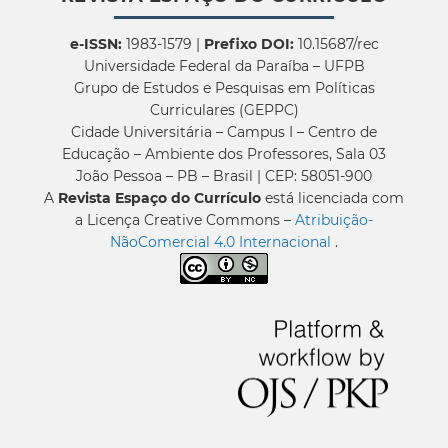
e-ISSN:
1983-1579 |
Prefixo DOI:
10.15687/rec
Universidade Federal da Paraíba – UFPB
Grupo de Estudos e Pesquisas em Políticas
Curriculares (GEPPC)
Cidade Universitária – Campus I – Centro de
Educação – Ambiente dos Professores, Sala 03
João Pessoa – PB – Brasil | CEP: 58051-900
A
Revista Espaço do Currículo
está licenciada com
a Licença Creative Commons –
Atribuição-
NãoComercial 4.0 Internacional
.