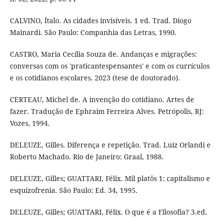
CALVINO, Ítalo. As cidades invisíveis. 1 ed. Trad. Diogo
Mainardi. São Paulo: Companhia das Letras, 1990.
CASTRO, Maria Cecília Souza de. Andanças e migrações:
conversas com os 'praticantespensantes' e com os currículos
e os cotidianos escolares. 2023 (tese de doutorado).
CERTEAU, Michel de. A invenção do cotidiano. Artes de
fazer. Tradução de Ephraim Ferreira Alves. Petrópolis, RJ:
Vozes, 1994.
DELEUZE, Gilles. Diferença e repetição. Trad. Luiz Orlandi e
Roberto Machado. Rio de Janeiro: Graal, 1988.
DELEUZE, Gilles; GUATTARI, Félix. Mil platôs 1: capitalismo e
esquizofrenia. São Paulo: Ed. 34, 1995.
DELEUZE, Gilles; GUATTARI, Félix. O que é a Filosofia? 3.ed.