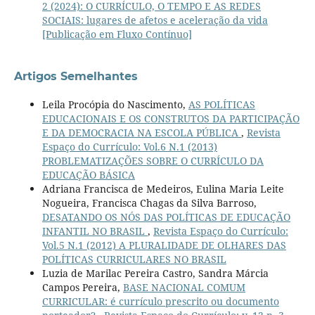
2 (2024): O CURRÍCULO, O TEMPO E AS REDES
SOCIAIS: lugares de afetos e aceleração da vida
[Publicação em Fluxo Contínuo]
Artigos Semelhantes
Leila Procópia do Nascimento,
AS POLÍTICAS
EDUCACIONAIS E OS CONSTRUTOS DA PARTICIPAÇÃO
E DA DEMOCRACIA NA ESCOLA PÚBLICA
,
Revista
Espaço do Currículo: Vol.6 N.1 (2013)
PROBLEMATIZAÇÕES SOBRE O CURRÍCULO DA
EDUCAÇÃO BÁSICA
Adriana Francisca de Medeiros, Eulina Maria Leite
Nogueira, Francisca Chagas da Silva Barroso,
DESATANDO OS NÓS DAS POLÍTICAS DE EDUCAÇÃO
INFANTIL NO BRASIL
,
Revista Espaço do Currículo:
Vol.5 N.1 (2012) A PLURALIDADE DE OLHARES DAS
POLÍTICAS CURRICULARES NO BRASIL
Luzia de Marilac Pereira Castro, Sandra Márcia
Campos Pereira,
BASE NACIONAL COMUM
CURRICULAR: é currículo prescrito ou documento