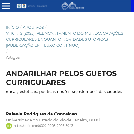
INÍCIO
/
ARQUIVOS
/
V. 16 N. 2 (2023): REENCANTAMENTO DO MUNDO: CRIAÇÕES
CURRICULARES ENQUANTO NOVIDADES UTÓPICAS
[PUBLICAÇÃO EM FLUXO CONTÍNUO]
/
Artigos
ANDARILHAR PELOS GUETOS
CURRICULARES
éticas, estéticas, poéticas nos ‘espaçostempos’ das cidades
Rafaela Rodrigues da Conceicao
Universidade do Estado do Rio de Janeiro, Brasil.
https://orcid.org/0000-0003-2905-6043