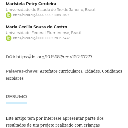
Maristela Petry Cerdeira
Universidade do Estado do Rio de Janeiro, Brasil.
https://orcid.org/0000-0002-1588-0149
Maria Cecília Sousa de Castro
Universidade Federal Fluminense, Brasil.
https://orcid.org/0000-0002-2803-3432
DOI:
https://doi.org/10.15687/rec.v16i2.67277
Artefatos curriculares, Cidades, Cotidianos
Palavras-chave:
escolares
RESUMO
Este artigo tem por interesse apresentar parte dos
resultados de um projeto realizado com crianças