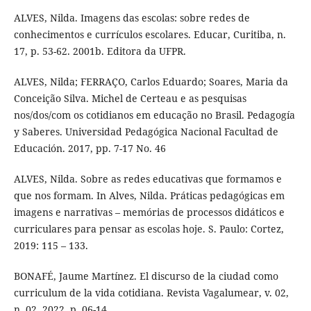
ALVES, Nilda. Imagens das escolas: sobre redes de
conhecimentos e currículos escolares. Educar, Curitiba, n.
17, p. 53-62. 2001b. Editora da UFPR.
ALVES, Nilda; FERRAÇO, Carlos Eduardo; Soares, Maria da
Conceição Silva. Michel de Certeau e as pesquisas
nos/dos/com os cotidianos em educação no Brasil. Pedagogía
y Saberes. Universidad Pedagógica Nacional Facultad de
Educación. 2017, pp. 7-17 No. 46
ALVES, Nilda. Sobre as redes educativas que formamos e
que nos formam. In Alves, Nilda. Práticas pedagógicas em
imagens e narrativas – memórias de processos didáticos e
curriculares para pensar as escolas hoje. S. Paulo: Cortez,
2019: 115 – 133.
BONAFÉ, Jaume Martínez. El discurso de la ciudad como
curriculum de la vida cotidiana. Revista Vagalumear, v. 02,
n. 02, 2022, p. 06-14