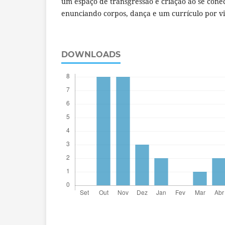
um espaço de transgressão e criação ao se con
enunciando corpos, dança e um currículo por vi
DOWNLOADS