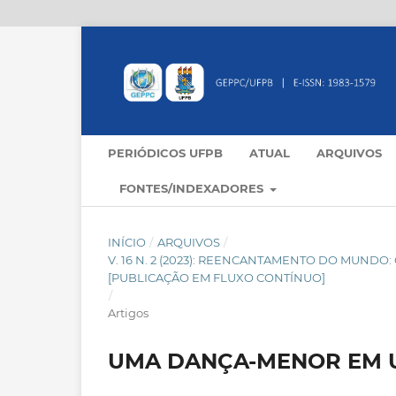
PERIÓDICOS UFPB
ATUAL
ARQUIVOS
FONTES/INDEXADORES
INÍCIO
/
ARQUIVOS
/
V. 16 N. 2 (2023): REENCANTAMENTO DO MUND
[PUBLICAÇÃO EM FLUXO CONTÍNUO]
/
Artigos
UMA DANÇA-MENOR EM 