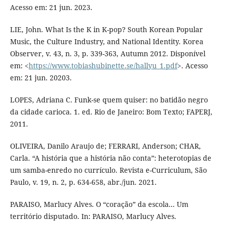
Acesso em: 21 jun. 2023.
LIE, John. What Is the K in K-pop? South Korean Popular
Music, the Culture Industry, and National Identity. Korea
Observer, v. 43, n. 3, p. 339-363, Autumn 2012. Disponível
em: <
https://www.tobiashubinette.se/hallyu_1.pdf
>. Acesso
em: 21 jun. 20203.
LOPES, Adriana C. Funk-se quem quiser: no batidão negro
da cidade carioca. 1. ed. Rio de Janeiro: Bom Texto; FAPERJ,
2011.
OLIVEIRA, Danilo Araujo de; FERRARI, Anderson; CHAR,
Carla. “A história que a história não conta”: heterotopias de
um samba-enredo no currículo. Revista e-Curriculum, São
Paulo, v. 19, n. 2, p. 634-658, abr./jun. 2021.
PARAISO, Marlucy Alves. O “coração” da escola... Um
território disputado. In: PARAISO, Marlucy Alves.