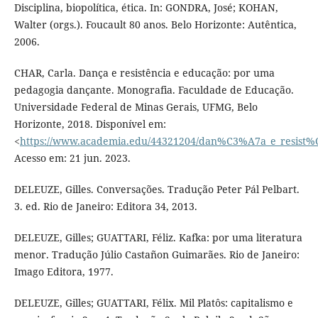
Disciplina, biopolítica, ética. In: GONDRA, José; KOHAN,
Walter (orgs.). Foucault 80 anos. Belo Horizonte: Autêntica,
2006.
CHAR, Carla. Dança e resistência e educação: por uma
pedagogia dançante. Monografia. Faculdade de Educação.
Universidade Federal de Minas Gerais, UFMG, Belo
Horizonte, 2018. Disponível em:
<
https://www.academia.edu/44321204/dan%C3%A7a_e_resi
Acesso em: 21 jun. 2023.
DELEUZE, Gilles. Conversações. Tradução Peter Pál Pelbart.
3. ed. Rio de Janeiro: Editora 34, 2013.
DELEUZE, Gilles; GUATTARI, Féliz. Kafka: por uma literatura
menor. Tradução Júlio Castañon Guimarães. Rio de Janeiro:
Imago Editora, 1977.
DELEUZE, Gilles; GUATTARI, Félix. Mil Platôs: capitalismo e