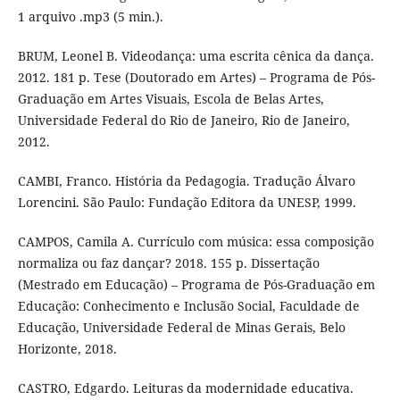
1 arquivo .mp3 (5 min.).
BRUM, Leonel B. Videodança: uma escrita cênica da dança.
2012. 181 p. Tese (Doutorado em Artes) – Programa de Pós-
Graduação em Artes Visuais, Escola de Belas Artes,
Universidade Federal do Rio de Janeiro, Rio de Janeiro,
2012.
CAMBI, Franco. História da Pedagogia. Tradução Álvaro
Lorencini. São Paulo: Fundação Editora da UNESP, 1999.
CAMPOS, Camila A. Currículo com música: essa composição
normaliza ou faz dançar? 2018. 155 p. Dissertação
(Mestrado em Educação) – Programa de Pós-Graduação em
Educação: Conhecimento e Inclusão Social, Faculdade de
Educação, Universidade Federal de Minas Gerais, Belo
Horizonte, 2018.
CASTRO, Edgardo. Leituras da modernidade educativa.