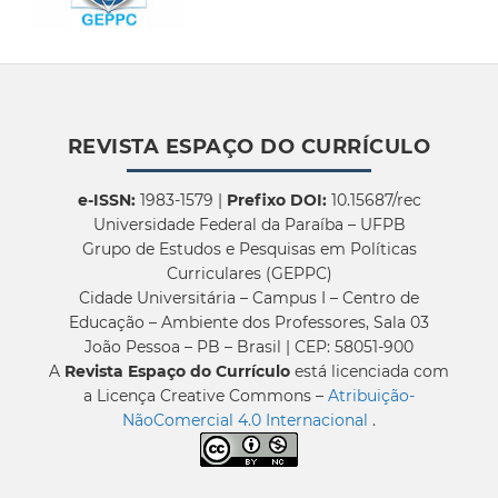
REVISTA ESPAÇO DO CURRÍCULO
e-ISSN:
1983-1579 |
Prefixo DOI:
10.15687/rec
Universidade Federal da Paraíba – UFPB
Grupo de Estudos e Pesquisas em Políticas
Curriculares (GEPPC)
Cidade Universitária – Campus I – Centro de
Educação – Ambiente dos Professores, Sala 03
João Pessoa – PB – Brasil | CEP: 58051-900
A
Revista Espaço do Currículo
está licenciada com
a Licença Creative Commons –
Atribuição-
NãoComercial 4.0 Internacional
.