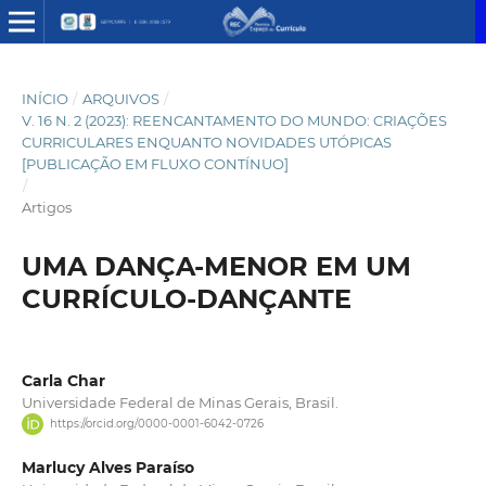
INÍCIO
/
ARQUIVOS
/
V. 16 N. 2 (2023): REENCANTAMENTO DO MUNDO: CRIAÇÕES
CURRICULARES ENQUANTO NOVIDADES UTÓPICAS
[PUBLICAÇÃO EM FLUXO CONTÍNUO]
/
Artigos
UMA DANÇA-MENOR EM UM
CURRÍCULO-DANÇANTE
Carla Char
Universidade Federal de Minas Gerais, Brasil.
https://orcid.org/0000-0001-6042-0726
Marlucy Alves Paraíso