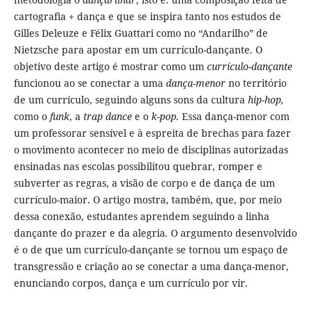
cartografia + dança e que se inspira tanto nos estudos de
Gilles Deleuze e Félix Guattari como no “Andarilho” de
Nietzsche para apostar em um currículo-dançante. O
objetivo deste artigo é mostrar como um
currículo-dançante
funcionou ao se conectar a uma
dança-menor
no território
de um currículo, seguindo alguns sons da cultura
hip-hop,
como o
funk
, a
trap dance
e o
k-pop.
Essa dança-menor com
um professorar sensível e à espreita de brechas para fazer
o movimento acontecer no meio de disciplinas autorizadas
ensinadas nas escolas possibilitou quebrar, romper e
subverter as regras, a visão de corpo e de dança de um
currículo-maior. O artigo mostra, também, que, por meio
dessa conexão, estudantes aprendem seguindo a linha
dançante do prazer e da alegria
.
O argumento desenvolvido
é o de que um currículo-dançante se tornou um espaço de
transgressão e criação ao se conectar a uma dança-menor,
enunciando corpos, dança e um currículo por vir.