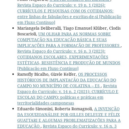
Revista Espaço do Currículo: v. 19 n. 1 (2026):
CURRÍCULOS E PESQUISAS COM OS COTIDIANOS:
entre linhas de fabulações e escritas-de-si [Publicação
em Fluxo Contínuo]
Mariangela Deliberalli, Tiago Emanuel Klüber, Clodis
Boscarioli,
UM OLHAR PARA AS NORMAS SOBRE
COMPUTAÇÃO NA EDUCAÇÃO BÁSICA E SUAS
IMPLICAÇÕES PARA A FORMAÇÃO DE PROFESSORES
,
Revista Espaço do Currículo: v. 16 n. 3 (2023):
COTIDIANOS ESCOLARES, EXPERIMENTAÇÕES
ESTÉTICAS, RESISTÊNCIA E PRODUÇÃO DE MUNDOS
[Publicação em Fluxo Contínuo]
Ramofly Bicalho, Gizele Kelfer,
OS PROCESSOS
HISTÓRICOS DE IMPLANTAÇÃO DA EDUCAÇÃO DO
CAMPO NO MUNICÍPIO DE COLATINA – ES
,
Revista
Espaço do Currículo: v. 14 n. 2 (2021): CURRÍCULO E
ESCOLAS DO CAMPO: políticas e práticas em
territorialidades camponesas
Eduardo Simonini, Roberta Romagnoli,
A INVENÇÃO
DA ESQUIZOANÁLISE POR GILLES DELEUZE E FÉLIX
GUATTARI E ALGUMAS PROBLEMATIZAÇÕES PARA A
EDUCAÇÃO
,
Revista Espaço do Currículo: v. 16 n. 3