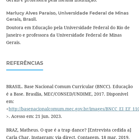
Marlucy Alves Paraíso,
Universidade Federal de Minas
Gerais, Brasil.
Doutora em Educação pela Universidade Federal do Rio de
Janeiro e professora da Universidade Federal de Minas
Gerais.
REFERÊNCIAS
BRASIL. Base Nacional Comum Curricular (BNCC). Educação
é a Base. Brasília, MEC/CONSED/UNDIME, 2017. Disponível
em:
<
http://basenacionalcomum.mec.gov.br/images/BNCC_EI_EF_1105
>. Acesso em: 21 jun. 2023.
BRAZ, Matheus. O que é a trap dance? [Entrevista cedida a]
Carla Char. Instagram: via direct. Contagem, 18 mar. 2019.