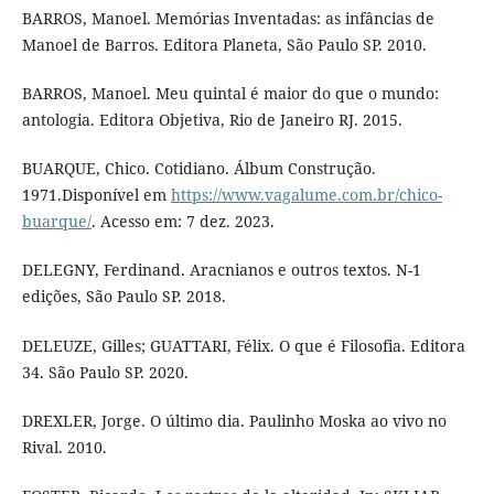
BARROS, Manoel. Memórias Inventadas: as infâncias de
Manoel de Barros. Editora Planeta, São Paulo SP. 2010.
BARROS, Manoel. Meu quintal é maior do que o mundo:
antologia. Editora Objetiva, Rio de Janeiro RJ. 2015.
BUARQUE, Chico. Cotidiano. Álbum Construção.
1971.Disponível em
https://www.vagalume.com.br/chico-
buarque/
. Acesso em: 7 dez. 2023.
DELEGNY, Ferdinand. Aracnianos e outros textos. N-1
edições, São Paulo SP. 2018.
DELEUZE, Gilles; GUATTARI, Félix. O que é Filosofia. Editora
34. São Paulo SP. 2020.
DREXLER, Jorge. O último dia. Paulinho Moska ao vivo no
Rival. 2010.