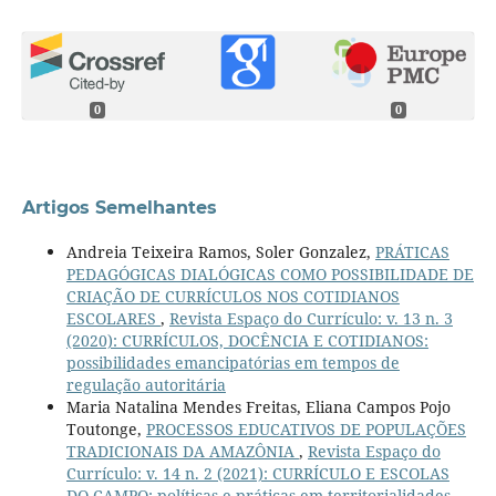
0
0
Artigos Semelhantes
Andreia Teixeira Ramos, Soler Gonzalez,
PRÁTICAS
PEDAGÓGICAS DIALÓGICAS COMO POSSIBILIDADE DE
CRIAÇÃO DE CURRÍCULOS NOS COTIDIANOS
ESCOLARES
,
Revista Espaço do Currículo: v. 13 n. 3
(2020): CURRÍCULOS, DOCÊNCIA E COTIDIANOS:
possibilidades emancipatórias em tempos de
regulação autoritária
Maria Natalina Mendes Freitas, Eliana Campos Pojo
Toutonge,
PROCESSOS EDUCATIVOS DE POPULAÇÕES
TRADICIONAIS DA AMAZÔNIA
,
Revista Espaço do
Currículo: v. 14 n. 2 (2021): CURRÍCULO E ESCOLAS
DO CAMPO: políticas e práticas em territorialidades