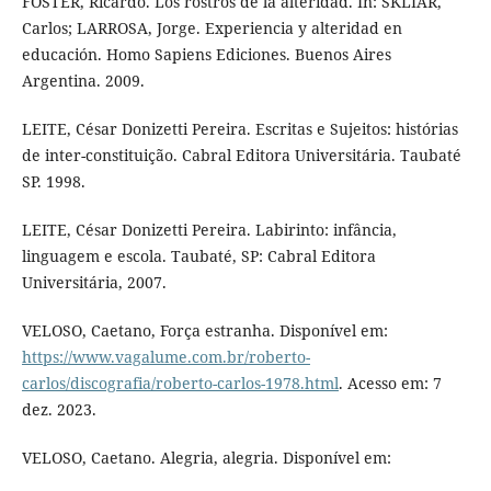
FOSTER, Ricardo. Los rostros de la alteridad. In: SKLIAR,
Carlos; LARROSA, Jorge. Experiencia y alteridad en
educación. Homo Sapiens Ediciones. Buenos Aires
Argentina. 2009.
LEITE, César Donizetti Pereira. Escritas e Sujeitos: histórias
de inter-constituição. Cabral Editora Universitária. Taubaté
SP. 1998.
LEITE, César Donizetti Pereira. Labirinto: infância,
linguagem e escola. Taubaté, SP: Cabral Editora
Universitária, 2007.
VELOSO, Caetano, Força estranha. Disponível em:
https://www.vagalume.com.br/roberto-
carlos/discografia/roberto-carlos-1978.html
. Acesso em: 7
dez. 2023.
VELOSO, Caetano. Alegria, alegria. Disponível em: