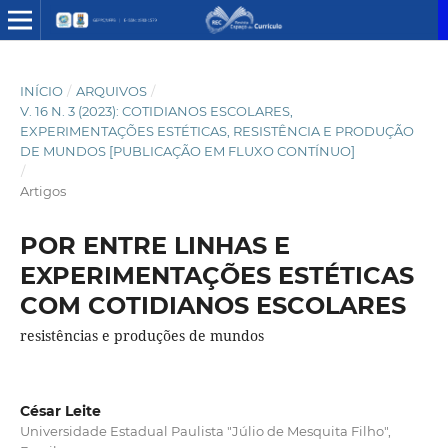
INÍCIO
/
ARQUIVOS
/
V. 16 N. 3 (2023): COTIDIANOS ESCOLARES,
EXPERIMENTAÇÕES ESTÉTICAS, RESISTÊNCIA E PRODUÇÃO
DE MUNDOS [PUBLICAÇÃO EM FLUXO CONTÍNUO]
/
Artigos
POR ENTRE LINHAS E
EXPERIMENTAÇÕES ESTÉTICAS
COM COTIDIANOS ESCOLARES
resistências e produções de mundos
César Leite
Universidade Estadual Paulista "Júlio de Mesquita Filho",