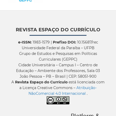
REVISTA ESPAÇO DO CURRÍCULO
e-ISSN:
1983-1579 |
Prefixo DOI:
10.15687/rec
Universidade Federal da Paraíba – UFPB
Grupo de Estudos e Pesquisas em Políticas
Curriculares (GEPPC)
Cidade Universitária – Campus I – Centro de
Educação – Ambiente dos Professores, Sala 03
João Pessoa – PB – Brasil | CEP: 58051-900
A
Revista Espaço do Currículo
está licenciada com
a Licença Creative Commons –
Atribuição-
NãoComercial 4.0 Internacional
.