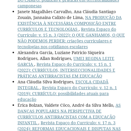
camponesas
Janete Magalhães Carvalho, Ana Cláudia Santiago
Zouain, Jannaina Calixto de Lima,
NA PRODUÇÃO DA
EXISTÊNCIA À NECESSÁRIA COMPOSIÇÃO ENTRE
CURRÍCULOS E TECNOLOGIAS
,
Revista Espaço do
Currículo: v. 15 n. 3 (2022): O QUE GANHAMOS, O QUE
NÃO PODEMOS PERDER: criações curriculares e
tecnologias nos cotidianos escolares
Alexandra Garcia, Luziane Patricio Siqueira
Rodrigues, Allan Rodrigues,
UMEI REGINA LEITE
GARCIA
,
Revista Espaço do Currículo: v. 15 n. 1
(2022): CURRÍCULOS, INTERSECCIONALIDADES E
PRÁTICAS ANTIRRACISTAS EM EDUCAÇÃO
Ana Cláudia Silva Rodrigues,
ESCOLA CIDADÃ
INTEGRAL
,
Revista Espaço do Currículo: v. 12 n. 1
(2019): CURRÍCULO: possibilidades atuais para
educação
Érica Bolzan, Valdete Côco, André da Silva Mello,
AS
DANÇAS POPULARES NA PERSPECTIVA DE
CURRÍCULOS ANTIRRACISTAS COM A EDUCAÇÃO
INFANTIL
,
Revista Espaço do Currículo: v. 17 n. 3
(2024): REFORMAS EDUCACIONAIS E DISPUTAS NAS