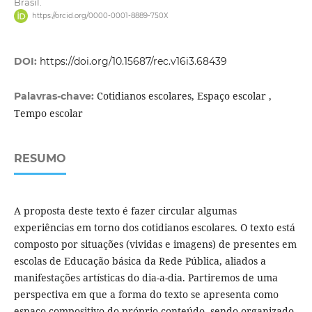
Brasil.
https://orcid.org/0000-0001-8889-750X
DOI:
https://doi.org/10.15687/rec.v16i3.68439
Cotidianos escolares, Espaço escolar ,
Palavras-chave:
Tempo escolar
RESUMO
A proposta deste texto é fazer circular algumas
experiências em torno dos cotidianos escolares. O texto está
composto por situações (vividas e imagens) de presentes em
escolas de Educação básica da Rede Pública, aliados a
manifestações artísticas do dia-a-dia. Partiremos de uma
perspectiva em que a forma do texto se apresenta como
espaço compositivo do próprio conteúdo, sendo organizado