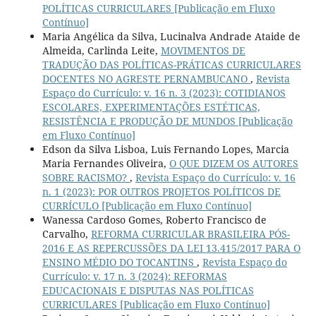
POLÍTICAS CURRICULARES [Publicação em Fluxo
Contínuo]
Maria Angélica da Silva, Lucinalva Andrade Ataide de
Almeida, Carlinda Leite,
MOVIMENTOS DE
TRADUÇÃO DAS POLÍTICAS-PRÁTICAS CURRICULARES
DOCENTES NO AGRESTE PERNAMBUCANO
,
Revista
Espaço do Currículo: v. 16 n. 3 (2023): COTIDIANOS
ESCOLARES, EXPERIMENTAÇÕES ESTÉTICAS,
RESISTÊNCIA E PRODUÇÃO DE MUNDOS [Publicação
em Fluxo Contínuo]
Edson da Silva Lisboa, Luis Fernando Lopes, Marcia
Maria Fernandes Oliveira,
O QUE DIZEM OS AUTORES
SOBRE RACISMO?
,
Revista Espaço do Currículo: v. 16
n. 1 (2023): POR OUTROS PROJETOS POLÍTICOS DE
CURRÍCULO [Publicação em Fluxo Contínuo]
Wanessa Cardoso Gomes, Roberto Francisco de
Carvalho,
REFORMA CURRICULAR BRASILEIRA PÓS-
2016 E AS REPERCUSSÕES DA LEI 13.415/2017 PARA O
ENSINO MÉDIO DO TOCANTINS
,
Revista Espaço do
Currículo: v. 17 n. 3 (2024): REFORMAS
EDUCACIONAIS E DISPUTAS NAS POLÍTICAS
CURRICULARES [Publicação em Fluxo Contínuo]