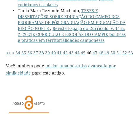
cotidianos escolares
Tânia Mara Rezende Machado,
TESES E
DISSERTAÇÕES SOBRE EDUCAÇÃO DO CAMPO DOS
PROGRAMAS DE PÓS-GRADUAÇÃO EM EDUCAÇÃO DA
REGIÃO NORTE
,
Revista Espaço do Currículo: v. 14 n.
2 (2021): CURRÍCULO E ESCOLAS DO CAMPO: políticas
e práticas em territorialidades camponesas
<<
<
34
35
36
37
38
39
40
41
42
43
44
45
46
47
48
49
50
51
52
53
Você também pode
iniciar uma pesquisa avançada por
similaridade
para este artigo.