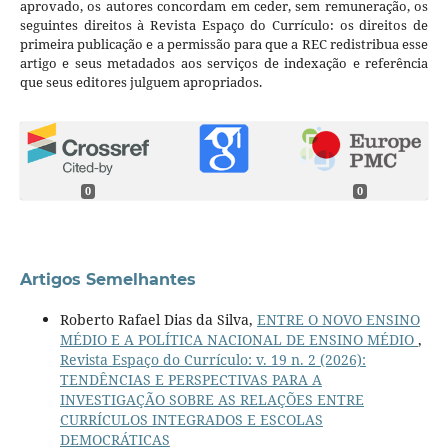
aprovado, os autores concordam em ceder, sem remuneração, os
seguintes direitos à Revista Espaço do Currículo: os direitos de
primeira publicação e a permissão para que a REC redistribua esse
artigo e seus metadados aos serviços de indexação e referência
que seus editores julguem apropriados.
0
0
Artigos Semelhantes
Roberto Rafael Dias da Silva,
ENTRE O NOVO ENSINO
MÉDIO E A POLÍTICA NACIONAL DE ENSINO MÉDIO
,
Revista Espaço do Currículo: v. 19 n. 2 (2026):
TENDÊNCIAS E PERSPECTIVAS PARA A
INVESTIGAÇÃO SOBRE AS RELAÇÕES ENTRE
CURRÍCULOS INTEGRADOS E ESCOLAS
DEMOCRÁTICAS