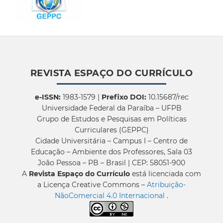
REVISTA ESPAÇO DO CURRÍCULO
e-ISSN:
1983-1579 |
Prefixo DOI:
10.15687/rec
Universidade Federal da Paraíba – UFPB
Grupo de Estudos e Pesquisas em Políticas
Curriculares (GEPPC)
Cidade Universitária – Campus I – Centro de
Educação – Ambiente dos Professores, Sala 03
João Pessoa – PB – Brasil | CEP: 58051-900
A
Revista Espaço do Currículo
está licenciada com
a Licença Creative Commons –
Atribuição-
NãoComercial 4.0 Internacional
.