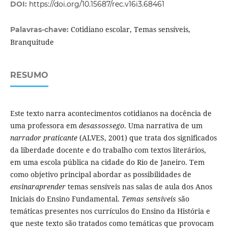
DOI:
https://doi.org/10.15687/rec.v16i3.68461
Cotidiano escolar, Temas sensíveis,
Palavras-chave:
Branquitude
RESUMO
Este texto narra acontecimentos cotidianos na docência de
uma professora em
desassossego
. Uma narrativa de um
narrador praticante
(ALVES, 2001) que trata dos significados
da liberdade docente e do trabalho com textos literários,
em uma escola pública na cidade do Rio de Janeiro. Tem
como objetivo principal abordar as possibilidades de
ensinaraprender
temas sensíveis nas salas de aula dos Anos
Iniciais do Ensino Fundamental.
Temas sensíveis
são
temáticas presentes nos currículos do Ensino da História e
que neste texto são tratados como temáticas que provocam