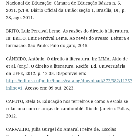
Nacional de Educação; Câmara de Educação Básica n. 6,
2011, p.1-9. Diário Oficial da União: seção 1, Brasília, DF, p.
28, ago. 2011.
BRITO, Luiz Percival Leme. As razões do direito à literatura.
In: BRITO, Luiz Percival Leme. Ao revés do avesso: Leitura e
formação. São Paulo: Pulo do gato, 2015.
CÂNDIDO, Antônio. O direito à literatura. In: LIMA, Aldo de
et al. (org.). O direito à literatura. Recife: Ed. Universitária
da UFPE, 2012. p. 12-35. Disponível em:
https://editora.ufpe.br/books/catalog/download/372/382/1125?
inline=1
. Acesso em: 09 out. 2023.
CAPUTO, Stela G. Educação nos terreiros e como a escola se
relaciona com crianças de candomblé. Rio de Janeiro: Pallas,
2012.
CARVALHO, Julia Gurgel do Amaral Freire de. Escolas