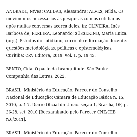
ANDRADE, Nívea; CALDAS, Alessandra; ALVES, Nilda. Os
movimentos necessários às pesquisas com os cotidianos-
após muitas conversas acerca deles. In: OLIVEIRA, Inês
Barbosa de; PEREIRA, Leonardo; SÜSSEKIND, Maria Luiza.
(org.). Estudos do cotidiano, currículo e formação docente:
questões metodológicas, políticas e epistemológicas.
Curitiba: CRV Editora, 2019. vol. 1. p. 19-45.
BENTO, Cida. O pacto da branquitude. São Paulo:
Companhia das Letras, 2022.
BRASIL. Ministério da Educação. Parecer do Conselho
Nacional de Educação; Câmara de Educação Básica n. 15,
2010, p. 1-7. Diário Oficial da União: seção 1, Brasília, DF, p.
26-28, set. 2010 [Reexaminado pelo Parecer CNE/CEB
n.6/2011].
BRASIL. Ministério da Educação. Parecer do Conselho