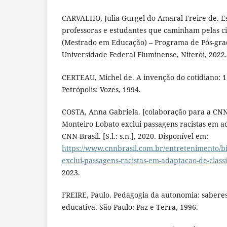
CARVALHO, Julia Gurgel do Amaral Freire de. E
professoras e estudantes que caminham pelas ci
(Mestrado em Educação) – Programa de Pós-gr
Universidade Federal Fluminense, Niterói, 2022.
CERTEAU, Michel de. A invenção do cotidiano: 1.
Petrópolis: Vozes, 1994.
COSTA, Anna Gabriela. [colaboração para a CNN 
Monteiro Lobato exclui passagens racistas em ad
CNN-Brasil. [S.l.: s.n.], 2020. Disponível em:
https://www.cnnbrasil.com.br/entretenimento/bi
exclui-passagens-racistas-em-adaptacao-de-class
2023.
FREIRE, Paulo. Pedagogia da autonomia: saberes
educativa. São Paulo: Paz e Terra, 1996.