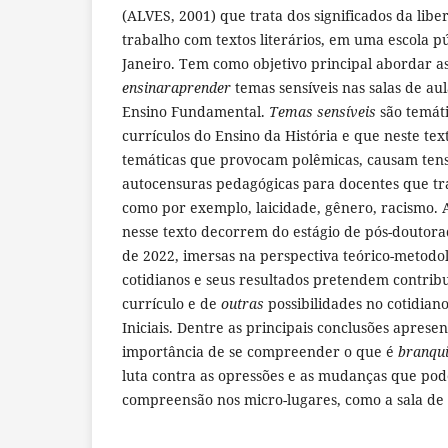
(ALVES, 2001) que trata dos significados da lib
trabalho com textos literários, em uma escola p
Janeiro. Tem como objetivo principal abordar as
ensinaraprender
temas sensíveis nas salas de aul
Ensino Fundamental.
Temas sensíveis
são temáti
currículos do Ensino da História e que neste te
temáticas que provocam polêmicas, causam ten
autocensuras pedagógicas para docentes que tr
como por exemplo, laicidade, gênero, racismo. A
nesse texto decorrem do estágio de pós-doutora
de 2022, imersas na perspectiva teórico-metodo
cotidianos e seus resultados pretendem contribu
currículo e de
outras
possibilidades no cotidiano
Iniciais. Dentre as principais conclusões apresen
importância de se compreender o que é
branqu
luta contra as opressões e as mudanças que po
compreensão nos micro-lugares, como a sala de 