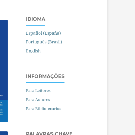
IDIOMA
Español (España)
Português (Brasil)
English
INFORMAÇÕES
Para Leitores
Para Autores
Para Bibliotecários
PALAVRAS-CHAVE