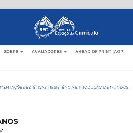
SOBRE
AVALIADORES
AHEAD OF PRINT (AOP)
XPERIMENTAÇÕES ESTÉTICAS, RESISTÊNCIA E PRODUÇÃO DE MUNDOS
ANOS
a?