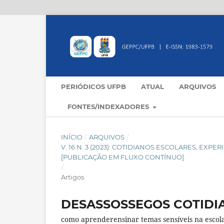
PERIÓDICOS UFPB
ATUAL
ARQUIVOS
FONTES/INDEXADORES
INÍCIO
/
ARQUIVOS
/
V. 16 N. 3 (2023): COTIDIANOS ESCOLARES, E
[PUBLICAÇÃO EM FLUXO CONTÍNUO]
/
Artigos
DESASSOSSEGOS COTIDI
como aprenderensinar temas sensíveis na escol